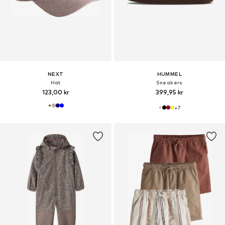
NEXT
HUMMEL
Hat
Sneakers
123,00 kr
399,95 kr
+
7