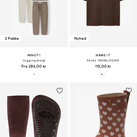
2 Pakke
Nyhed
MINOTI
NAME IT
Joggingdragt
Shirts 'NKMLOGAN'
Fra 284,00 kr
115,00 kr