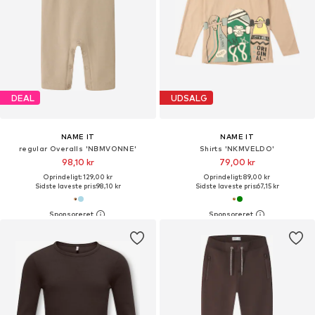
DEAL
UDSALG
NAME IT
NAME IT
regular Overalls 'NBMVONNE'
Shirts 'NKMVELDO'
98,10 kr
79,00 kr
Oprindeligt: 129,00 kr
Oprindeligt: 89,00 kr
Sidste laveste pris:
98,10 kr
Sidste laveste pris:
67,15 kr