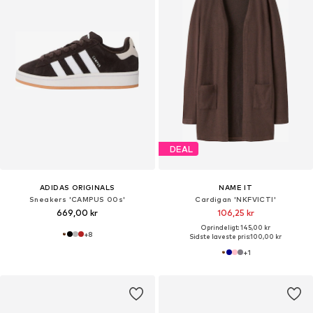
DEAL
ADIDAS ORIGINALS
NAME IT
Sneakers 'CAMPUS 00s'
Cardigan 'NKFVICTI'
669,00 kr
106,25 kr
Oprindeligt: 145,00 kr
+
8
Sidste laveste pris:
100,00 kr
+
1