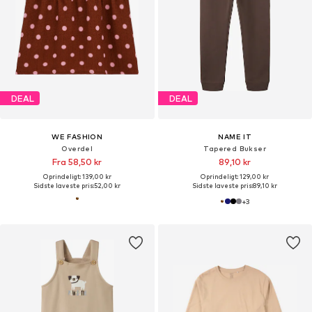
DEAL
DEAL
WE FASHION
NAME IT
Overdel
Tapered Bukser
Fra 58,50 kr
89,10 kr
Oprindeligt: 139,00 kr
Oprindeligt: 129,00 kr
Sidste laveste pris:
52,00 kr
Sidste laveste pris:
89,10 kr
+
3