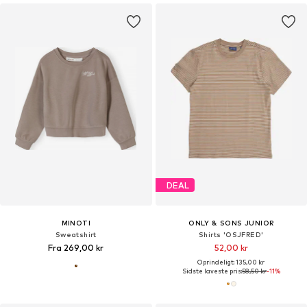
DEAL
MINOTI
ONLY & SONS JUNIOR
Sweatshirt
Shirts 'OSJFRED'
Fra 269,00 kr
52,00 kr
Oprindeligt: 135,00 kr
Sidste laveste pris:
58,50 kr
-11%