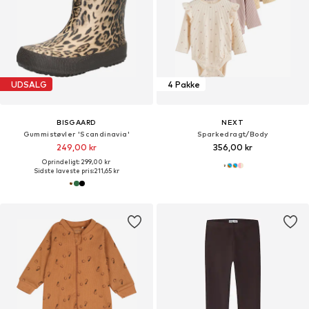
UDSALG
4 Pakke
BISGAARD
NEXT
Gummistøvler 'Scandinavia'
Sparkedragt/Body
249,00 kr
356,00 kr
Oprindeligt: 299,00 kr
Sidste laveste pris:
211,65 kr