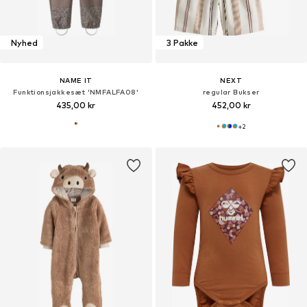
Nyhed
3 Pakke
NAME IT
NEXT
Funktionsjakkesæt 'NMFALFA08'
regular Bukser
435,00 kr
452,00 kr
+
2