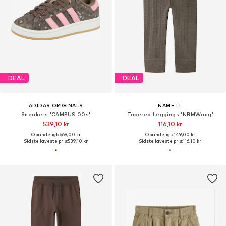
DEAL
DEAL
ADIDAS ORIGINALS
NAME IT
Sneakers 'CAMPUS 00s'
Tapered Leggings 'NBMWang'
539,10 kr
116,10 kr
Oprindeligt: 669,00 kr
Oprindeligt: 149,00 kr
Sidste laveste pris:
539,10 kr
Sidste laveste pris:
116,10 kr