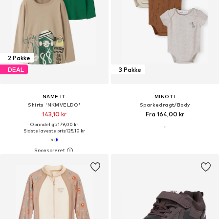
2 Pakke
DEAL
3 Pakke
NAME IT
MINOTI
Shirts 'NKMVELDO'
Sparkedragt/Body
143,10 kr
Fra 164,00 kr
Oprindeligt: 179,00 kr
Sidste laveste pris:
125,10 kr