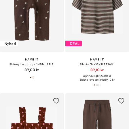
Nyhed
DEAL
NAME IT
NAME IT
Skinny Leggings 'NBMLARIS'
Shirts 'NKMKRISTIAN'
89,00 kr
89,10 kr
Oprindeligt: 129,00 kr
Sidste laveste pris:
89,10 kr