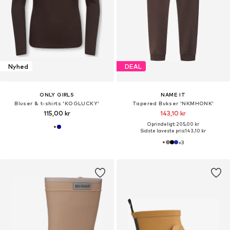
Nyhed
DEAL
ONLY GIRLS
NAME IT
Bluser & t-shirts 'KOGLUCKY'
Tapered Bukser 'NKMHONK'
115,00 kr
143,10 kr
Oprindeligt: 205,00 kr
Sidste laveste pris:
143,10 kr
+
3