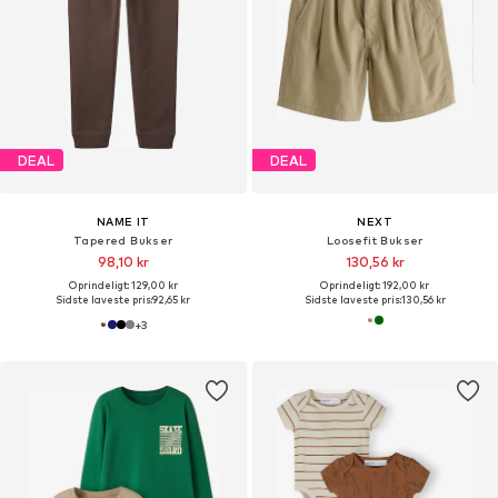
DEAL
DEAL
NAME IT
NEXT
Tapered Bukser
Loosefit Bukser
98,10 kr
130,56 kr
Oprindeligt: 129,00 kr
Oprindeligt: 192,00 kr
Sidste laveste pris:
92,65 kr
Sidste laveste pris:
130,56 kr
+
3