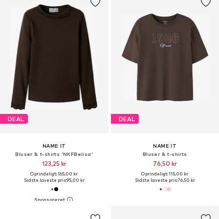
DEAL
DEAL
NAME IT
NAME IT
Bluser & t-shirts 'NKFBelisa'
Bluser & t-shirts
123,25 kr
76,50 kr
Oprindeligt: 165,00 kr
Oprindeligt: 115,00 kr
Sidste laveste pris:
95,00 kr
Sidste laveste pris:
76,50 kr