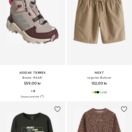
ADIDAS TERREX
NEXT
Boots 'AX4R'
regular Bukser
559,00 kr
132,00 kr
+
10