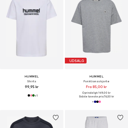
UDSALG
HUMMEL
HUMMEL
Shirts
Funktionsskjorte
99,95 kr
Fra 85,00 kr
Oprindeligt: 149,00 kr
+
1
Sidste laveste pris:
76,50 kr