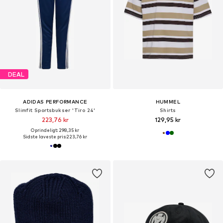
DEAL
ADIDAS PERFORMANCE
HUMMEL
Slimfit Sportsbukser 'Tiro 24'
Shirts
223,76 kr
129,95 kr
Oprindeligt: 298,35 kr
Sidste laveste pris:
223,76 kr