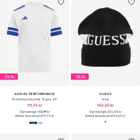
DEAL
DEAL
ADIDAS PERFORMANCE
GUESS
Funktionsskjorte 'Squa 25'
Hue
111,74 kr
143,20 kr
Oprindeligt: 148,99 kr
Oprindeligt: 200,00 kr
Sidste laveste pris:
111,74 kr
Sidste laveste pris:
143,20 kr
+
13