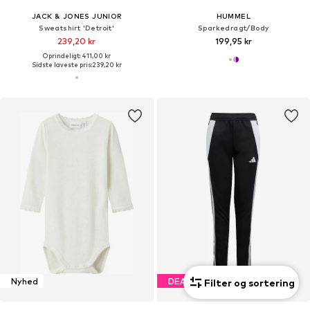
JACK & JONES JUNIOR
HUMMEL
Sweatshirt 'Detroit'
Sparkedragt/Body
239,20 kr
199,95 kr
Oprindeligt: 411,00 kr
Sidste laveste pris:
239,20 kr
Nyhed
DEAL
Filter og sortering