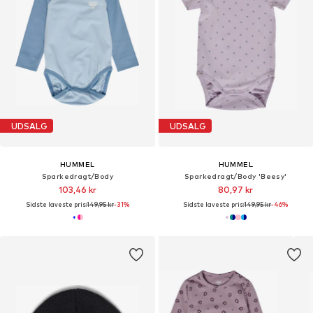
UDSALG
UDSALG
HUMMEL
HUMMEL
Sparkedragt/Body
Sparkedragt/Body 'Beesy'
103,46 kr
80,97 kr
Sidste laveste pris:
149,95 kr
-31%
Sidste laveste pris:
149,95 kr
-46%