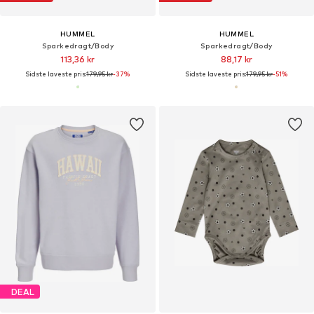
HUMMEL
HUMMEL
Sparkedragt/Body
Sparkedragt/Body
113,36 kr
88,17 kr
Sidste laveste pris:
179,95 kr
-37%
Sidste laveste pris:
179,95 kr
-51%
DEAL