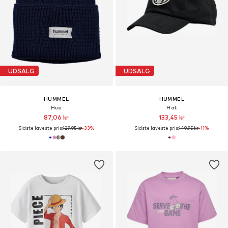
UDSALG
UDSALG
HUMMEL
HUMMEL
Hue
Hat
87,06 kr
133,45 kr
Sidste laveste pris:
129,95 kr
-33%
Sidste laveste pris:
149,95 kr
-11%