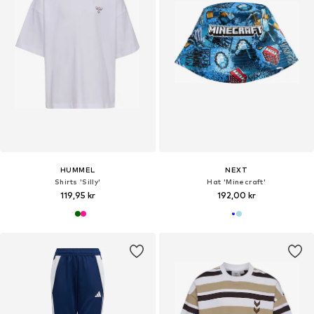
HUMMEL
NEXT
Shirts 'Silly'
Hat 'Minecraft'
119,95 kr
192,00 kr