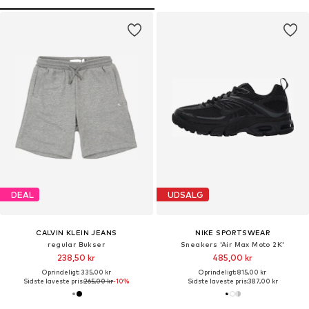
DEAL
UDSALG
CALVIN KLEIN JEANS
NIKE SPORTSWEAR
regular Bukser
Sneakers 'Air Max Moto 2K'
238,50 kr
485,00 kr
Oprindeligt: 335,00 kr
Oprindeligt: 815,00 kr
Sidste laveste pris:
265,00 kr
-10%
Sidste laveste pris:
387,00 kr