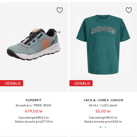
UDSALG
UDSALG
SUPERFIT
JACK & JONES JUNIOR
Sneakers 'FREE RIDE'
Shirts 'JJECaleb'
679,00 kr
55,00 kr
Oprindeligt: 859,00 kr
Oprindeligt: 99,00 kr
Sidste laveste pris:
577,15 kr
Sidste laveste pris:
49,50 kr