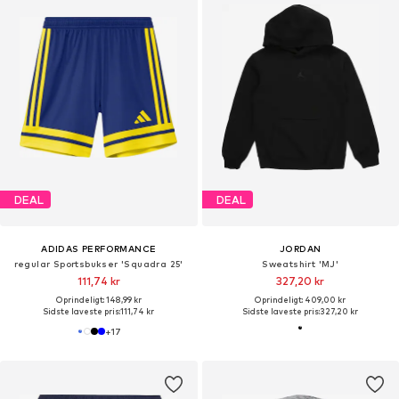
DEAL
DEAL
ADIDAS PERFORMANCE
JORDAN
regular Sportsbukser 'Squadra 25'
Sweatshirt 'MJ'
111,74 kr
327,20 kr
Oprindeligt: 148,99 kr
Oprindeligt: 409,00 kr
Sidste laveste pris:
111,74 kr
Sidste laveste pris:
327,20 kr
+
17