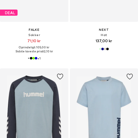
DEAL
FALKE
NEXT
Sokker
Hat
71,10 kr
137,00 kr
Oprindeligt: 105,00 kr
Sidste laveste pris:
62,10 kr
+
1