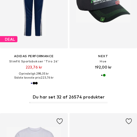
DEAL
ADIDAS PERFORMANCE
NEXT
Slimfit Sportsbukser 'Tiro 24'
Hue
223,76 kr
192,00 kr
Oprindeligt: 298,35 kr
Sidste laveste pris:
223,76 kr
Du har set 32 af 26574 produkter