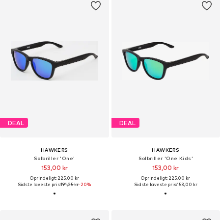
DEAL
DEAL
HAWKERS
HAWKERS
Solbriller 'One'
Solbriller 'One Kids'
153,00 kr
153,00 kr
Oprindeligt: 225,00 kr
Oprindeligt: 225,00 kr
Sidste laveste pris:
191,25 kr
-20%
Sidste laveste pris:
153,00 kr