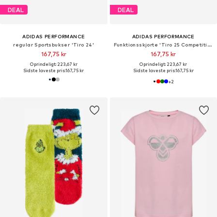
DEAL
DEAL
ADIDAS PERFORMANCE
ADIDAS PERFORMANCE
regular Sportsbukser 'Tiro 24'
Funktionsskjorte 'Tiro 25 Competition'
167,75 kr
167,75 kr
Oprindeligt: 223,67 kr
Oprindeligt: 223,67 kr
Sidste laveste pris:
167,75 kr
Sidste laveste pris:
167,75 kr
+
2