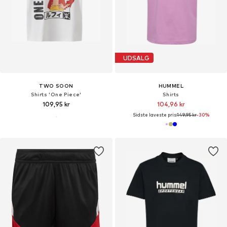
UDSALG
TWO SOON
HUMMEL
Shirts 'One Piece'
Shirts
109,95 kr
104,96 kr
Sidste laveste pris:
149,95 kr
-30%