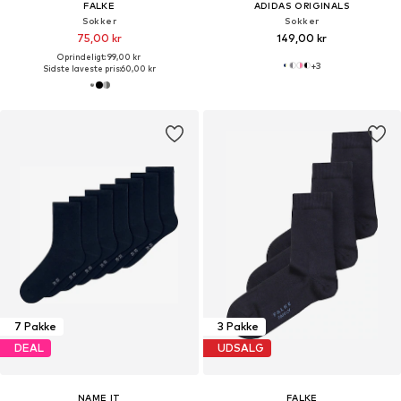
FALKE
ADIDAS ORIGINALS
Sokker
Sokker
75,00 kr
149,00 kr
Oprindeligt: 99,00 kr
+
3
Sidste laveste pris:
60,00 kr
7 Pakke
3 Pakke
DEAL
UDSALG
NAME IT
FALKE