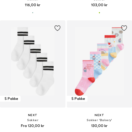
116,00 kr
103,00 kr
5 Pakke
5 Pakke
NEXT
NEXT
Sokker
Sokker 'Bakery'
Fra 120,00 kr
130,00 kr