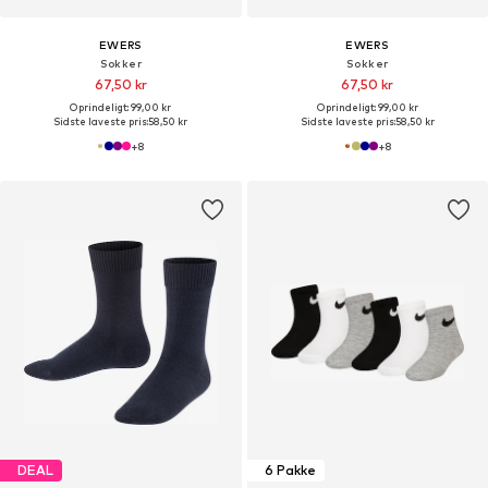
EWERS
EWERS
Sokker
Sokker
67,50 kr
67,50 kr
Oprindeligt: 99,00 kr
Oprindeligt: 99,00 kr
Sidste laveste pris:
58,50 kr
Sidste laveste pris:
58,50 kr
+
8
+
8
DEAL
6 Pakke