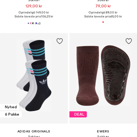
129,00 kr
79,00 kr
Oprindeligt: 149,00 kr
Oprindeligt: 89,00 kr
Sidste laveste pris:
106,25 kr
Sidste laveste pris:
65,00 kr
+
3
Nyhed
6 Pakke
DEAL
ADIDAS ORIGINALS
EWERS
Sokker
Sokker