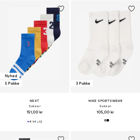
Nyhed
5 Pakke
3 Pakke
NEXT
NIKE SPORTSWEAR
Sokker
Sokker
151,00 kr
105,00 kr
+
13