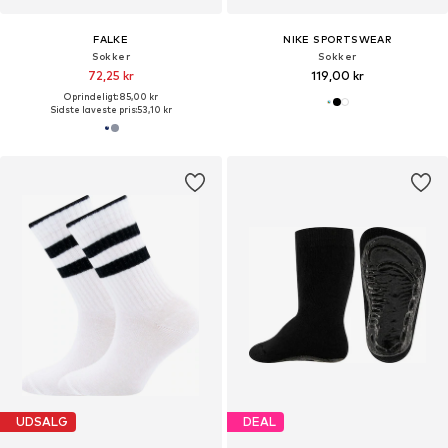
FALKE
NIKE SPORTSWEAR
Sokker
Sokker
72,25 kr
119,00 kr
Oprindeligt: 85,00 kr
Sidste laveste pris:
53,10 kr
UDSALG
DEAL