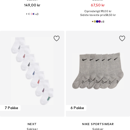
149,00 kr
67,50 kr
Oprindeligt: 99,00 kr
+
3
Sidste laveste pris:
58,50 kr
+
8
7 Pakke
6 Pakke
NEXT
NIKE SPORTSWEAR
Sokker
Sokker