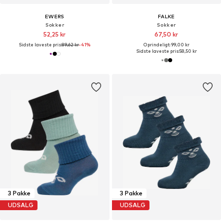
EWERS
FALKE
Sokker
Sokker
52,25 kr
67,50 kr
Sidste laveste pris:
89,62 kr
-41%
Oprindeligt: 99,00 kr
Sidste laveste pris:
58,50 kr
3 Pakke
3 Pakke
UDSALG
UDSALG