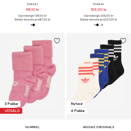
Sokker
Sokker
98,10 kr
159,00 kr
Oprindeligt: 129,00 kr
Oprindeligt: 205,00 kr
Sidste laveste pris:
87,20 kr
Sidste laveste pris:
127,20 kr
3 Pakke
Nyhed
UDSALG
6 Pakke
HUMMEL
ADIDAS ORIGINALS