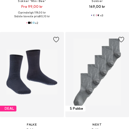
Sokker 'Mini Bee'
Sokker
Fra 99,00 kr
149,00 kr
Oprindeligt: 119,00 kr
+
3
Sidste laveste pris:
80,10 kr
+
2
DEAL
5 Pakke
FALKE
NEXT