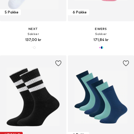
5 Pakke
6 Pakke
NEXT
EWERS
Sokker
Sokker
137,00 kr
171,84 kr