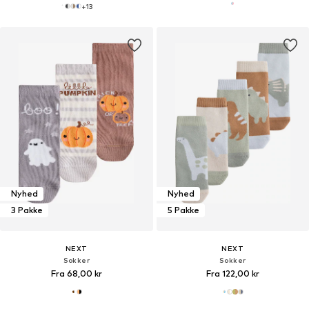
+
13
Nyhed
Nyhed
3 Pakke
5 Pakke
NEXT
NEXT
Sokker
Sokker
Fra 68,00 kr
Fra 122,00 kr