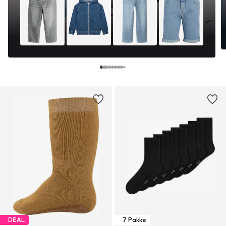
DEAL
7 Pakke