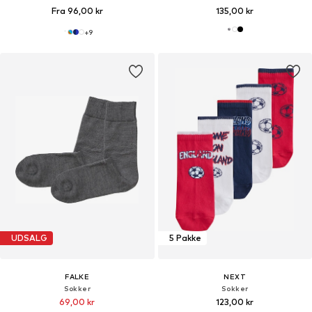
Fra 96,00 kr
135,00 kr
+
9
UDSALG
5 Pakke
FALKE
NEXT
Sokker
Sokker
69,00 kr
123,00 kr