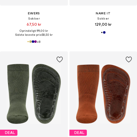
EWERS
NAME IT
Sokker
Sokker
67,50 kr
129,00 kr
Oprindeligt: 99,00 kr
Sidste laveste pris:
58,50 kr
+
8
DEAL
DEAL