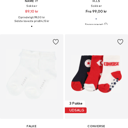
NAME IT
H.I.S
Sokker
Sokker
89,10 kr
Fra 99,00 kr
Oprindeligt: 99,00 kr
Sidste laveste pris:
84,15 kr
3 Pakke
UDSALG
FALKE
CONVERSE