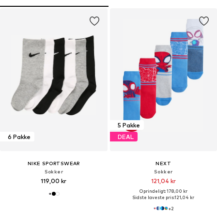
5 Pakke
6 Pakke
DEAL
NIKE SPORTSWEAR
NEXT
Sokker
Sokker
119,00 kr
121,04 kr
Oprindeligt: 178,00 kr
Sidste laveste pris:
121,04 kr
+
2