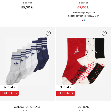
Sokker
Sokker
85,00 kr
69,00 kr
Oprindeligt: 89,00 kr
Sidste laveste pris:
65,00 kr
6 Pakke
3 Pakke
UDSALG
UDSALG
ADIDAS ORIGINALS
JORDAN
Sokker
Sokker