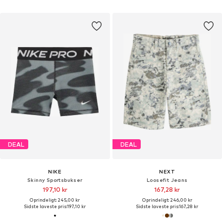
DEAL
DEAL
NIKE
NEXT
Skinny Sportsbukser
Loosefit Jeans
197,10 kr
167,28 kr
Oprindeligt: 245,00 kr
Oprindeligt: 246,00 kr
Sidste laveste pris:
197,10 kr
Sidste laveste pris:
167,28 kr