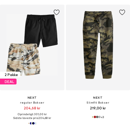
2 Pakke
DEAL
NEXT
NEXT
regular Bukser
Slimfit Bukser
204,68 kr
219,00 kr
Oprindeligt: 301,00 kr
+
3
Sidste laveste pris:
204,68 kr