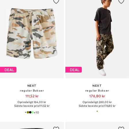
DEAL
DEAL
NEXT
NEXT
regular Bukser
regular Bukser
111,52 kr
176,80 kr
Oprindeligt: 164,00 kr
Oprindeligt: 260,00 kr
Sidste laveste pris:
111,52 kr
Sidste laveste pris:
176,80 kr
+
10