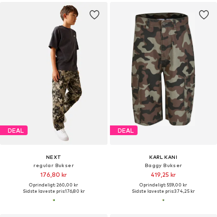
DEAL
DEAL
NEXT
KARL KANI
regular Bukser
Baggy Bukser
176,80 kr
419,25 kr
Oprindeligt: 260,00 kr
Oprindeligt: 559,00 kr
Sidste laveste pris:
176,80 kr
Sidste laveste pris:
374,25 kr