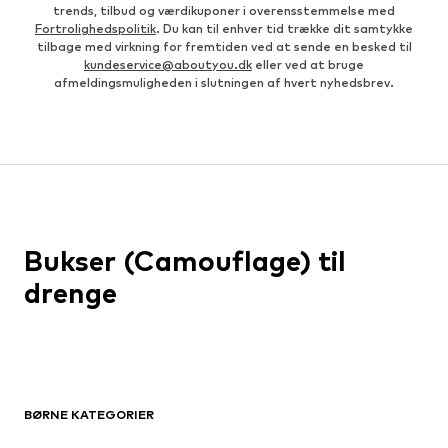
trends, tilbud og værdikuponer i overensstemmelse med
Fortrolighedspolitik
. Du kan til enhver tid trække dit samtykke
tilbage med virkning for fremtiden ved at sende en besked til
kundeservice@aboutyou.dk
eller ved at bruge
afmeldingsmuligheden i slutningen af hvert nyhedsbrev.
Bukser (Camouflage) til
drenge
BØRNE KATEGORIER