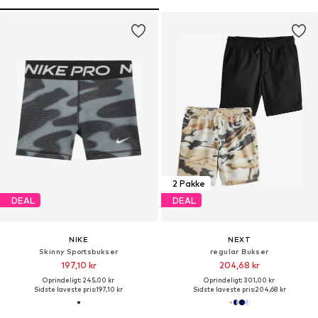
2 Pakke
DEAL
DEAL
NIKE
NEXT
Skinny Sportsbukser
regular Bukser
197,10 kr
204,68 kr
Oprindeligt: 245,00 kr
Oprindeligt: 301,00 kr
Sidste laveste pris:
197,10 kr
Sidste laveste pris:
204,68 kr