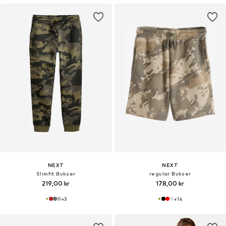
NEXT
NEXT
Slimfit Bukser
regular Bukser
219,00 kr
178,00 kr
+
3
+
14