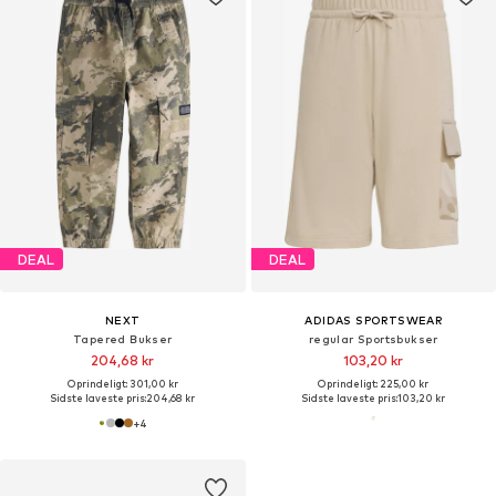
DEAL
DEAL
NEXT
ADIDAS SPORTSWEAR
Tapered Bukser
regular Sportsbukser
204,68 kr
103,20 kr
Oprindeligt: 301,00 kr
Oprindeligt: 225,00 kr
Sidste laveste pris:
204,68 kr
Sidste laveste pris:
103,20 kr
+
4