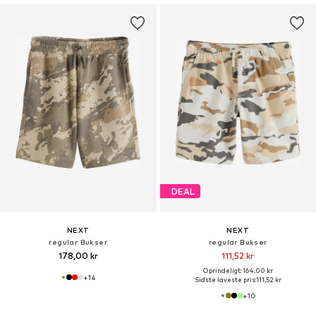
DEAL
NEXT
NEXT
regular Bukser
regular Bukser
178,00 kr
111,52 kr
Oprindeligt: 164,00 kr
+
14
Sidste laveste pris:
111,52 kr
+
10