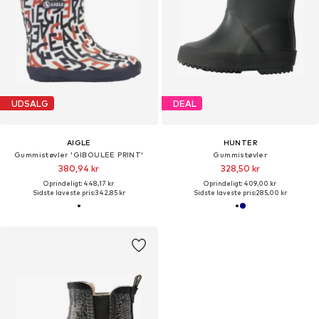
UDSALG
DEAL
AIGLE
HUNTER
Gummistøvler 'GIBOULEE PRINT'
Gummistøvler
380,94 kr
328,50 kr
Oprindeligt: 448,17 kr
Oprindeligt: 409,00 kr
Sidste laveste pris:
342,85 kr
Sidste laveste pris:
285,00 kr