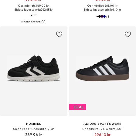
Oprindeligt: 349,00 kr
Oprindeligt: 265,00 kr
Sidste laveste pris:
262,65 kr
Sidste laveste pris:
161,10 kr
+
1
DEAL
HUMMEL
ADIDAS SPORTSWEAR
Sneakers 'Crosslite 2.0'
Sneakers 'VL Court 3.0'
269,96 kr
296,10 kr