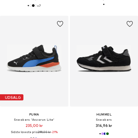
+
7
UDSALG
PUMA
HUMMEL
Sneakers 'Anzarun Lite'
Sneakers
235,00 kr
314,96 kr
Sidste laveste pris:
299,00 kr
-21%