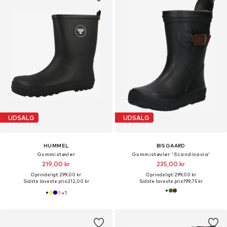
UDSALG
UDSALG
HUMMEL
BISGAARD
Gummistøvler
Gummistøvler 'Scandinavia'
219,00 kr
235,00 kr
Oprindeligt: 299,00 kr
Oprindeligt: 299,00 kr
Sidste laveste pris:
212,00 kr
Sidste laveste pris:
199,75 kr
+
1