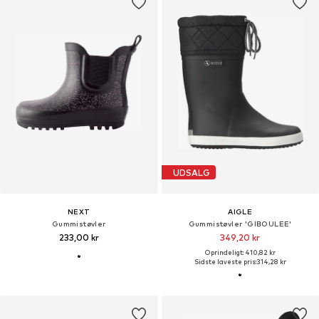
UDSALG
NEXT
AIGLE
Gummistøvler
Gummistøvler 'GIBOULEE'
233,00 kr
349,20 kr
Oprindeligt: 410,82 kr
Sidste laveste pris:
314,28 kr