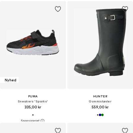
Nyhed
PUMA
HUNTER
Sneakers 'Sparks'
Gummistøvler
335,00 kr
559,00 kr