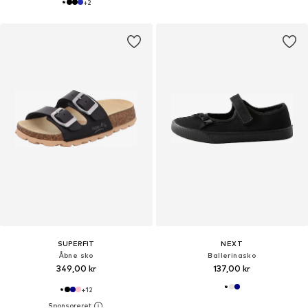
+
2
SUPERFIT
NEXT
Åbne sko
Ballerinasko
349,00 kr
137,00 kr
+
12