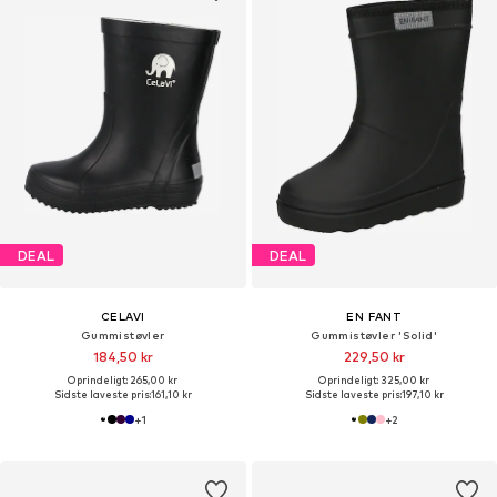
DEAL
DEAL
CELAVI
EN FANT
Gummistøvler
Gummistøvler 'Solid'
184,50 kr
229,50 kr
Oprindeligt: 265,00 kr
Oprindeligt: 325,00 kr
Sidste laveste pris:
161,10 kr
Sidste laveste pris:
197,10 kr
+
1
+
2