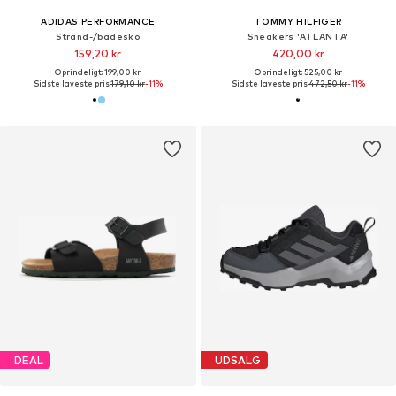
ADIDAS PERFORMANCE
TOMMY HILFIGER
Strand-/badesko
Sneakers 'ATLANTA'
159,20 kr
420,00 kr
Oprindeligt: 199,00 kr
Oprindeligt: 525,00 kr
Sidste laveste pris:
179,10 kr
-11%
Sidste laveste pris:
472,50 kr
-11%
DEAL
UDSALG