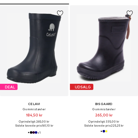
DEAL
UDSALG
CELAVI
BISGAARD
Gummistøvler
Gummistøvler
184,50 kr
265,00 kr
Oprindeligt: 265,00 kr
Oprindeligt: 335,00 kr
Sidste laveste pris:
161,10 kr
Sidste laveste pris:
225,25 kr
+
1