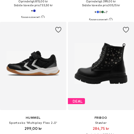
Oprindeligt: 815,00 kr
Oprindeligt: 399,00 kr
Sidste laveste pris:
733,50 kr
Sidste laveste pris:
305,15 kr
+
7
DEAL
HUMMEL
FRIBOO
Sportssko 'Multiplay Flex 2.0'
Støvler
299,00 kr
284,75 kr