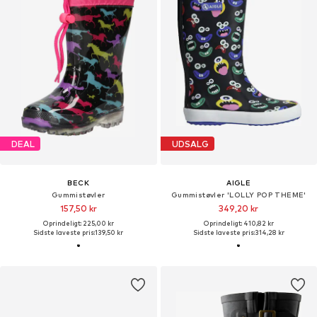
DEAL
UDSALG
BECK
AIGLE
Gummistøvler
Gummistøvler 'LOLLY POP THEME'
157,50 kr
349,20 kr
Oprindeligt: 225,00 kr
Oprindeligt: 410,82 kr
Sidste laveste pris:
139,50 kr
Sidste laveste pris:
314,28 kr