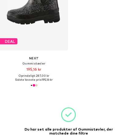
DEAL
NEXT
Gummistøvler
195,16 kr
Oprindeligt: 287,00 kr
Sidste laveste pris:
195,16 kr
Du har set alle produkter af Gummistøvler, der
matchede dine filtre