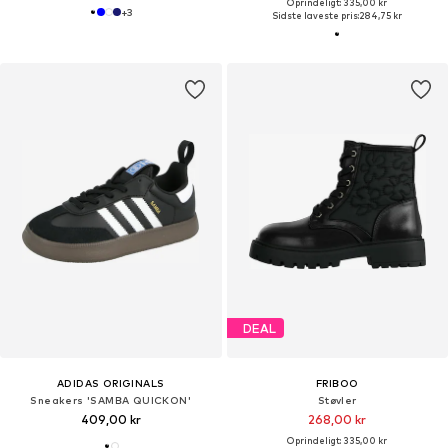
Oprindeligt: 335,00 kr
+
3
Sidste laveste pris:
284,75 kr
DEAL
ADIDAS ORIGINALS
FRIBOO
Sneakers 'SAMBA QUICKON'
Støvler
409,00 kr
268,00 kr
Oprindeligt: 335,00 kr