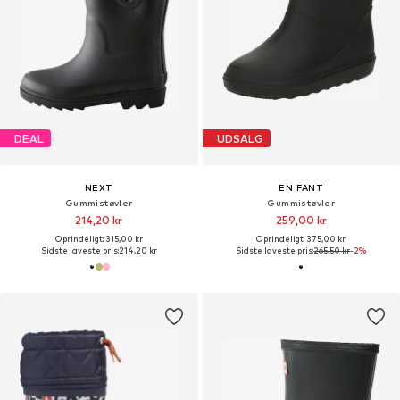
DEAL
UDSALG
NEXT
EN FANT
Gummistøvler
Gummistøvler
214,20 kr
259,00 kr
Oprindeligt: 315,00 kr
Oprindeligt: 375,00 kr
Sidste laveste pris:
214,20 kr
Sidste laveste pris:
265,50 kr
-2%