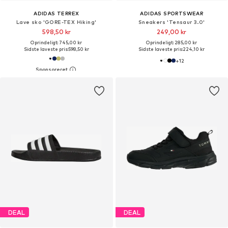
ADIDAS TERREX
ADIDAS SPORTSWEAR
Lave sko 'GORE-TEX Hiking'
Sneakers 'Tensaur 3.0'
598,50 kr
249,00 kr
Oprindeligt: 745,00 kr
Oprindeligt: 285,00 kr
Sidste laveste pris:
598,50 kr
Sidste laveste pris:
224,10 kr
+
12
DEAL
DEAL