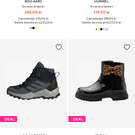
BISGAARD
HUMMEL
Gummistøvler
Gummistøvler
265,00 kr
219,00 kr
Oprindeligt: 335,00 kr
Oprindeligt: 299,00 kr
Sidste laveste pris:
225,25 kr
Sidste laveste pris:
212,00 kr
+
1
DEAL
DEAL