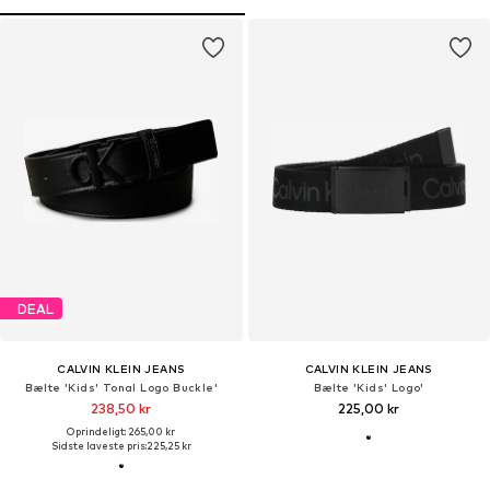
DEAL
CALVIN KLEIN JEANS
CALVIN KLEIN JEANS
Bælte 'Kids' Tonal Logo Buckle'
Bælte 'Kids' Logo'
238,50 kr
225,00 kr
Oprindeligt: 265,00 kr
Sidste laveste pris:
225,25 kr