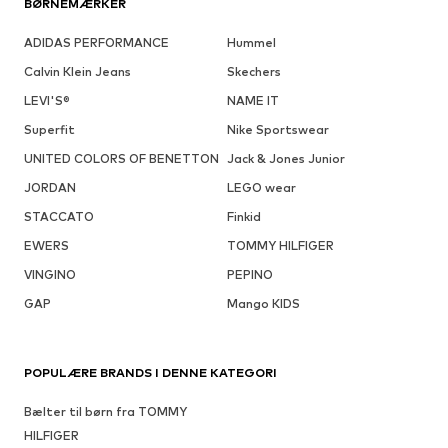
BØRNEMÆRKER
ADIDAS PERFORMANCE
Hummel
Calvin Klein Jeans
Skechers
LEVI'S®
NAME IT
Superfit
Nike Sportswear
UNITED COLORS OF BENETTON
Jack & Jones Junior
JORDAN
LEGO wear
STACCATO
Finkid
EWERS
TOMMY HILFIGER
VINGINO
PEPINO
GAP
Mango KIDS
POPULÆRE BRANDS I DENNE KATEGORI
Bælter til børn fra TOMMY
HILFIGER