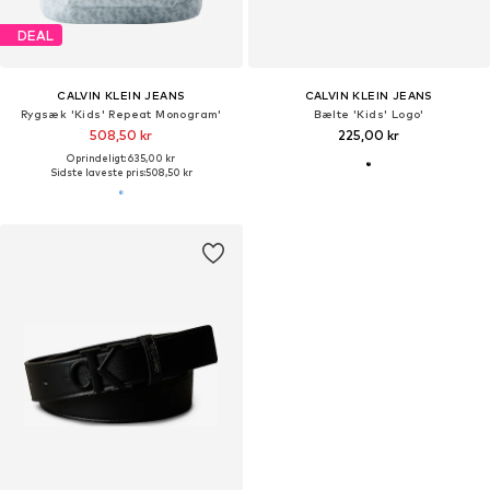
DEAL
CALVIN KLEIN JEANS
CALVIN KLEIN JEANS
Rygsæk 'Kids' Repeat Monogram'
Bælte 'Kids' Logo'
508,50 kr
225,00 kr
Oprindeligt: 635,00 kr
Sidste laveste pris:
508,50 kr