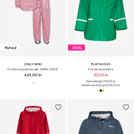
Nyhed
DEAL
ONLY MINI
PLAYSHOES
Funktionsjakkesæt 'KMGJOSE'
Funktionsjakke
449,00 kr
152,10 kr
Oprindeligt: 215,00 kr
Sidste laveste pris:
134,10 kr