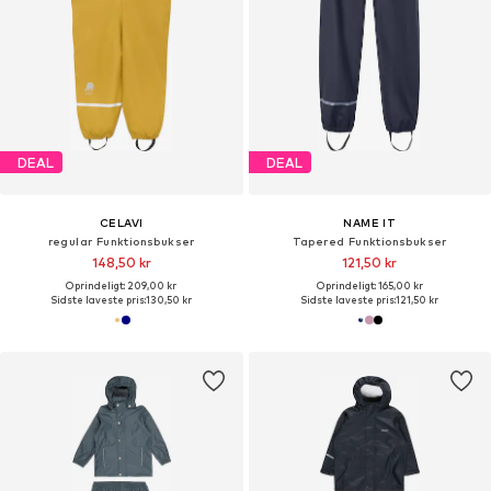
DEAL
DEAL
CELAVI
NAME IT
regular Funktionsbukser
Tapered Funktionsbukser
148,50 kr
121,50 kr
Oprindeligt: 209,00 kr
Oprindeligt: 165,00 kr
Sidste laveste pris:
130,50 kr
Sidste laveste pris:
121,50 kr