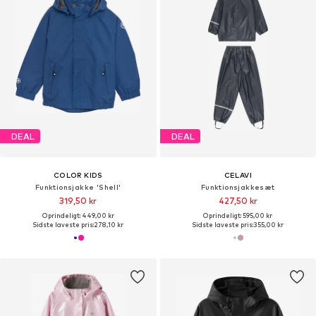
DEAL
DEAL
COLOR KIDS
CELAVI
Funktionsjakke 'Shell'
Funktionsjakkesæt
319,50 kr
427,50 kr
Oprindeligt: 449,00 kr
Oprindeligt: 595,00 kr
Sidste laveste pris:
278,10 kr
Sidste laveste pris:
355,00 kr