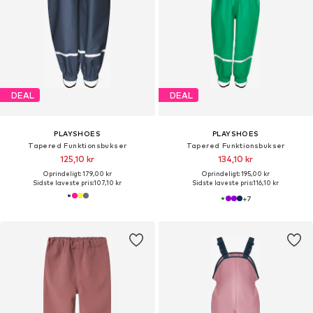
DEAL
DEAL
PLAYSHOES
PLAYSHOES
Tapered Funktionsbukser
Tapered Funktionsbukser
125,10 kr
134,10 kr
Oprindeligt: 179,00 kr
Oprindeligt: 195,00 kr
Sidste laveste pris:
107,10 kr
Sidste laveste pris:
116,10 kr
+
7