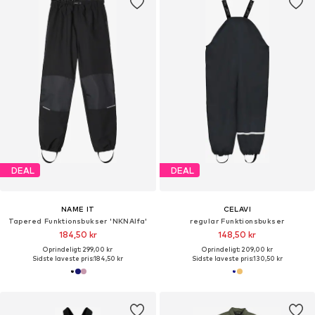
DEAL
DEAL
NAME IT
CELAVI
Tapered Funktionsbukser 'NKNAlfa'
regular Funktionsbukser
184,50 kr
148,50 kr
Oprindeligt: 299,00 kr
Oprindeligt: 209,00 kr
Sidste laveste pris:
184,50 kr
Sidste laveste pris:
130,50 kr