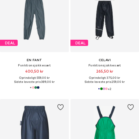
DEAL
DEAL
EN FANT
CELAVI
Funktionsjakkesæt
Funktionsjakkesæt
400,50 kr
265,50 kr
Oprindeligt: 559,00 kr
Oprindeligt: 375,00 kr
Sidste laveste pris:
389,00 kr
Sidste laveste pris:
259,00 kr
+
2