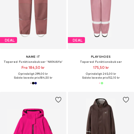
DEAL
DEAL
NAME IT
PLAYSHOES
Tapered Funktionsbukser 'NKNAlfa'
Tapered Funktionsbukser
Fra 184,50 kr
175,50 kr
Oprindeligt: 299,00 kr
Oprindeligt: 245,00 kr
Sidste laveste pris:
184,50 kr
Sidste laveste pris:
152,10 kr