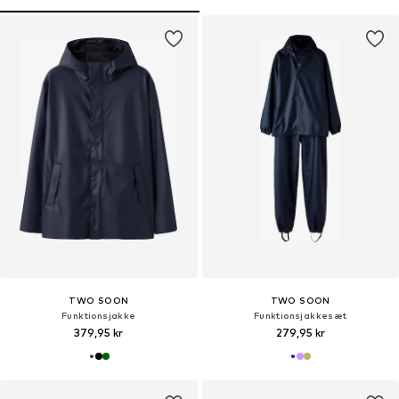
TWO SOON
TWO SOON
Funktionsjakke
Funktionsjakkesæt
379,95 kr
279,95 kr