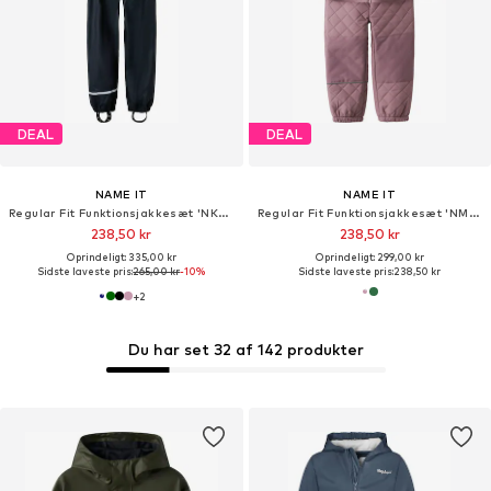
DEAL
DEAL
NAME IT
NAME IT
Regular Fit Funktionsjakkesæt 'NKNDry10'
Regular Fit Funktionsjakkesæt 'NMNChilly'
238,50 kr
238,50 kr
Oprindeligt: 335,00 kr
Oprindeligt: 299,00 kr
Sidste laveste pris:
265,00 kr
-10%
Sidste laveste pris:
238,50 kr
+
2
Du har set 32 af 142 produkter