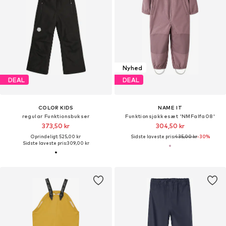
Nyhed
DEAL
DEAL
COLOR KIDS
NAME IT
regular Funktionsbukser
Funktionsjakkesæt 'NMFalfa08'
373,50 kr
304,50 kr
Oprindeligt: 525,00 kr
Sidste laveste pris:
435,00 kr
-30%
Sidste laveste pris:
309,00 kr