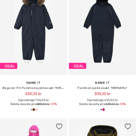
DEAL
DEAL
NAME IT
NAME IT
Regular Fit Funktionsjakkesæt 'NMNSnow10'
Funktionsjakkesæt 'NMNAlfa'
530,10 kr
305,10 kr
Oprindeligt: 745,00 kr
Oprindeligt: 435,00 kr
Sidste laveste pris:
589,00 kr
-10%
Sidste laveste pris:
339,00 kr
-10%