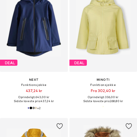
DEAL
DEAL
NEXT
MINOTI
Funktionsjakke
Funktionsjakke
437,24 kr
Fra 302,40 kr
Oprindeligt: 643,00 kr
Oprindeligt: 336,00 kr
Sidste laveste pris:
437,24 kr
Sidste laveste pris:
268,80 kr
+
2