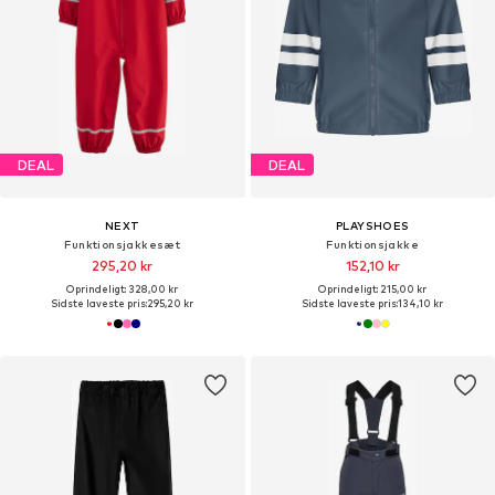
DEAL
DEAL
NEXT
PLAYSHOES
Funktionsjakkesæt
Funktionsjakke
295,20 kr
152,10 kr
Oprindeligt: 328,00 kr
Oprindeligt: 215,00 kr
Sidste laveste pris:
295,20 kr
Sidste laveste pris:
134,10 kr