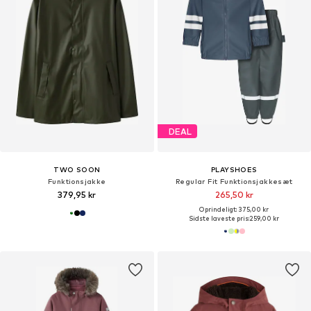
DEAL
TWO SOON
PLAYSHOES
Funktionsjakke
Regular Fit Funktionsjakkesæt
379,95 kr
265,50 kr
Oprindeligt: 375,00 kr
Sidste laveste pris:
259,00 kr