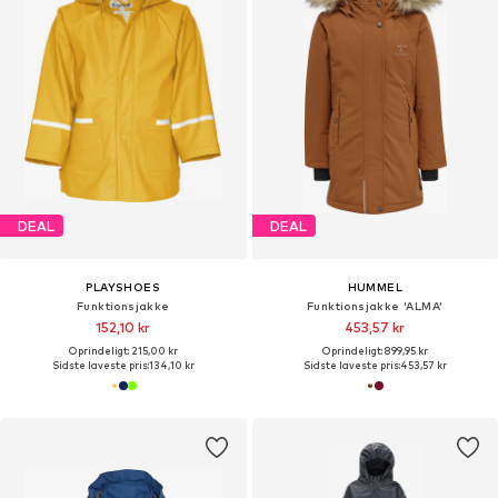
DEAL
DEAL
PLAYSHOES
HUMMEL
Funktionsjakke
Funktionsjakke 'ALMA'
152,10 kr
453,57 kr
Oprindeligt: 215,00 kr
Oprindeligt: 899,95 kr
Sidste laveste pris:
134,10 kr
Sidste laveste pris:
453,57 kr