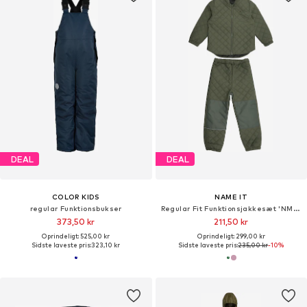
DEAL
DEAL
COLOR KIDS
NAME IT
regular Funktionsbukser
Regular Fit Funktionsjakkesæt 'NMNChilly'
373,50 kr
211,50 kr
Oprindeligt: 525,00 kr
Oprindeligt: 299,00 kr
Sidste laveste pris:
323,10 kr
Sidste laveste pris:
235,00 kr
-10%