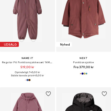
UDSALG
Nyhed
NAME IT
NEXT
Regular Fit Funktionsjakkesæt 'NMNSnow10'
Funktionsjakke
519,00 kr
Fra 379,00 kr
Oprindeligt: 745,00 kr
Sidste laveste pris:
445,00 kr