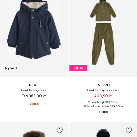
Nyhed
DEAL
NEXT
EN FANT
Funktionsjakke
Funktionsjakkesæt
Fra 383,00 kr
400,50 kr
Oprindeligt: 559,00 kr
Sidste laveste pris:
329,00 kr