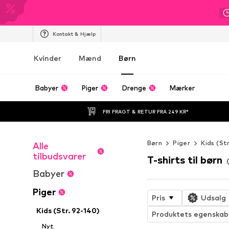
Kontakt & Hjælp
Kvinder
Mænd
Børn
Babyer
Piger
Drenge
Mærker
FRI FRAGT & RETUR FRA 249 KR*
Børn
Piger
Kids (St
Alle
tilbudsvarer
T-shirts til børn
Babyer
Piger
Pris
Udsalg
Kids (Str. 92-140)
Produktets egenskab
Nyt