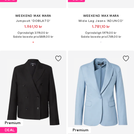
WEEKEND MAX MARA
WEEKEND MAX MARA
Jumpsuit 'DOBLATO'
Wide Leg Jeans 'ADUNCO'
1.961,10 kr
1.781,10 kr
Oprindeligt: 3.119,00 kr
Oprindeligt: 1.979,00 kr
Sidste laveste pris:
1.869,00 kr
Sidste laveste pris:
1.769,00 kr
Premium
DEAL
Premium