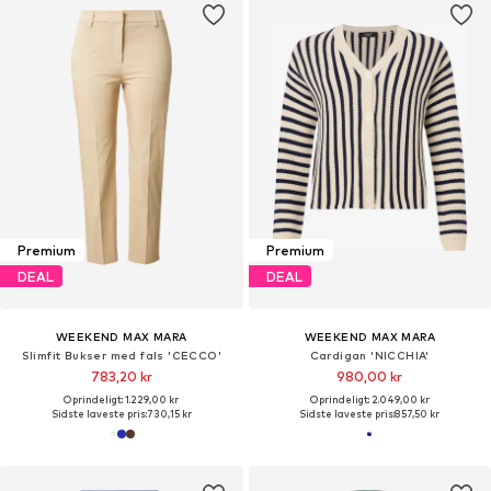
Premium
Premium
DEAL
DEAL
WEEKEND MAX MARA
WEEKEND MAX MARA
Slimfit Bukser med fals 'CECCO'
Cardigan 'NICCHIA'
783,20 kr
980,00 kr
Oprindeligt: 1.229,00 kr
Oprindeligt: 2.049,00 kr
Sidste laveste pris:
730,15 kr
Sidste laveste pris:
857,50 kr