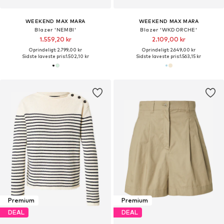
WEEKEND MAX MARA
WEEKEND MAX MARA
Blazer 'NEMBI'
Blazer 'WKDORCHE'
1.559,20 kr
2.109,00 kr
Oprindeligt: 2.799,00 kr
Oprindeligt: 2.649,00 kr
Sidste laveste pris:
1.502,10 kr
Sidste laveste pris:
1.563,15 kr
Premium
Premium
DEAL
DEAL