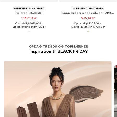
WEEKEND MAX MARA
WEEKEND MAX MARA
Pullover 'QUADRO'
Baggy Bukser med lægfolder 'ARMONIA'
1.169,10 kr
935,10 kr
Oprindeligt: 1.639,00 kr
Oprindeligt: 1.305,00 kr
Sidste laveste pris:
911,20 kr
Sidste laveste pris:
772,65 kr
OPDAG TRENDS OG TOPMÆRKER
Inspiration til BLACK FRIDAY