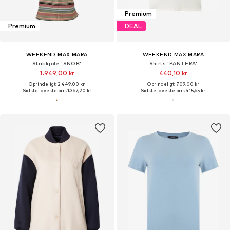
Premium
Premium
DEAL
WEEKEND MAX MARA
WEEKEND MAX MARA
Strikkjole 'SNOB'
Shirts 'PANTERA'
1.949,00 kr
440,10 kr
Oprindeligt: 2.449,00 kr
Oprindeligt: 709,00 kr
Sidste laveste pris:
1.367,20 kr
Sidste laveste pris:
415,65 kr