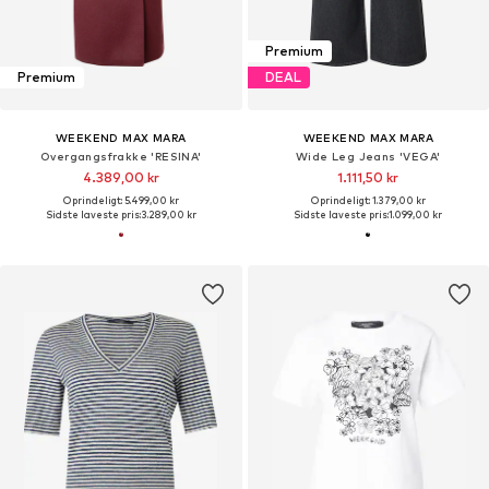
Premium
Premium
DEAL
WEEKEND MAX MARA
WEEKEND MAX MARA
Overgangsfrakke 'RESINA'
Wide Leg Jeans 'VEGA'
4.389,00 kr
1.111,50 kr
Oprindeligt: 5.499,00 kr
Oprindeligt: 1.379,00 kr
Sidste laveste pris:
3.289,00 kr
Sidste laveste pris:
1.099,00 kr