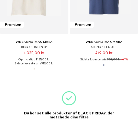
Premium
Premium
WEEKEND MAX MARA
WEEKEND MAX MARA
Bluse 'BACINO'
Shirts 'TENUE'
1.035,00 kr
419,00 kr
Oprindeligt: 1.155,00 kr
Sidste laveste pris:
709,00 kr
-41%
Sidste laveste pris:
919,00 kr
Du har set alle produkter af BLACK FRIDAY, der
matchede dine filtre