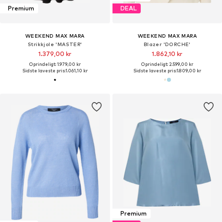
Premium
DEAL
WEEKEND MAX MARA
WEEKEND MAX MARA
Strikkjole 'MASTER'
Blazer 'DORCHE'
1.379,00 kr
1.862,10 kr
Oprindeligt: 1.979,00 kr
Oprindeligt: 2.599,00 kr
Sidste laveste pris:
1.061,10 kr
Sidste laveste pris:
1.809,00 kr
Premium