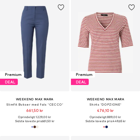
Premium
Premium
DEAL
DEAL
WEEKEND MAX MARA
WEEKEND MAX MARA
Slimfit Bukser med fals 'CECCO'
Shirts 'DOPZIONE'
661,50 kr
476,10 kr
Oprindeligt: 1.229,00 kr
Oprindeligt: 889,00 kr
Sidste laveste pris:
661,50 kr
Sidste laveste pris:
449,65 kr