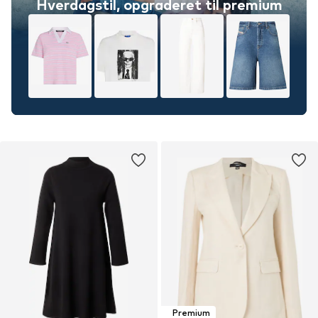
Hverdagstil, opgraderet til premium
Premium