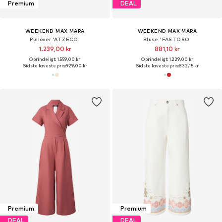
Premium
DEAL
WEEKEND MAX MARA
WEEKEND MAX MARA
Pullover 'ATZECO'
Bluse 'FASTOSO'
1.239,00 kr
881,10 kr
Oprindeligt: 1.559,00 kr
Oprindeligt: 1.229,00 kr
Sidste laveste pris:
929,00 kr
Sidste laveste pris:
832,15 kr
Premium
Premium
DEAL
DEAL