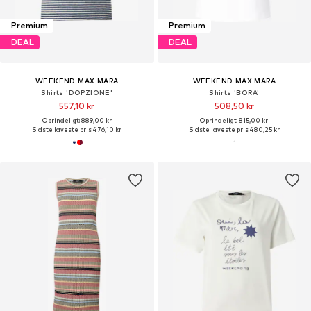
Premium
Premium
DEAL
DEAL
WEEKEND MAX MARA
WEEKEND MAX MARA
Shirts 'DOPZIONE'
Shirts 'BORA'
557,10 kr
508,50 kr
Oprindeligt: 889,00 kr
Oprindeligt: 815,00 kr
Sidste laveste pris:
476,10 kr
Sidste laveste pris:
480,25 kr