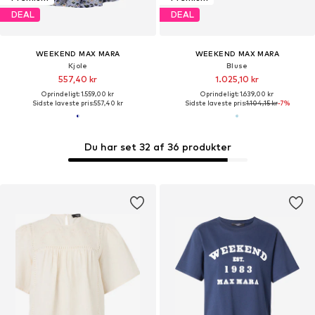
DEAL
DEAL
WEEKEND MAX MARA
WEEKEND MAX MARA
Kjole
Bluse
557,40 kr
1.025,10 kr
Oprindeligt: 1.559,00 kr
Oprindeligt: 1.639,00 kr
Sidste laveste pris:
557,40 kr
Sidste laveste pris:
1.104,15 kr
-7%
Du har set 32 af 36 produkter