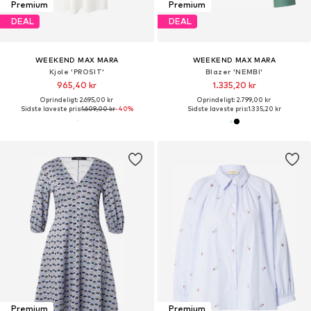
Premium
Premium
DEAL
DEAL
WEEKEND MAX MARA
WEEKEND MAX MARA
Kjole 'PROSIT'
Blazer 'NEMBI'
965,40 kr
1.335,20 kr
Oprindeligt: 2.695,00 kr
Oprindeligt: 2.799,00 kr
Sidste laveste pris:
1.609,00 kr
-40%
Sidste laveste pris:
1.335,20 kr
Premium
Premium