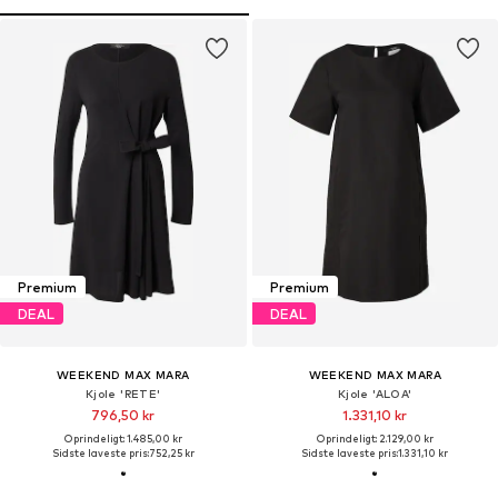
Premium
Premium
DEAL
DEAL
WEEKEND MAX MARA
WEEKEND MAX MARA
Kjole 'RETE'
Kjole 'ALOA'
796,50 kr
1.331,10 kr
Oprindeligt: 1.485,00 kr
Oprindeligt: 2.129,00 kr
Sidste laveste pris:
752,25 kr
Sidste laveste pris:
1.331,10 kr