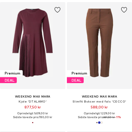
Premium
Premium
DEAL
DEAL
WEEKEND MAX MARA
WEEKEND MAX MARA
Kjole 'DTALAMO'
Slimfit Bukser med fals 'CECCO'
877,50 kr
588,00 kr
Oprindeligt: 1.639,00 kr
Oprindeligt: 1.229,00 kr
Sidste laveste pris:
780,00 kr
Sidste laveste pris:
661,50 kr
-11%