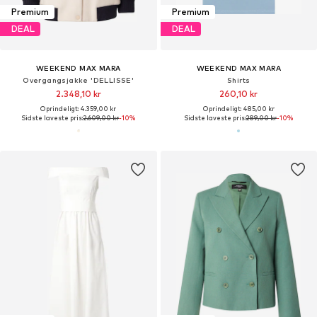
Premium
Premium
DEAL
DEAL
WEEKEND MAX MARA
WEEKEND MAX MARA
Overgangsjakke 'DELLISSE'
Shirts
2.348,10 kr
260,10 kr
Oprindeligt: 4.359,00 kr
Oprindeligt: 485,00 kr
Sidste laveste pris:
2.609,00 kr
-10%
Sidste laveste pris:
289,00 kr
-10%