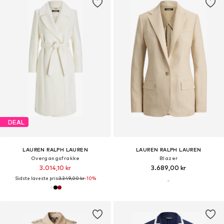
DEAL
LAUREN RALPH LAUREN
LAUREN RALPH LAUREN
Overgangsfrakke
Blazer
3.014,10 kr
3.689,00 kr
Sidste laveste pris:
3.349,00 kr
-10%