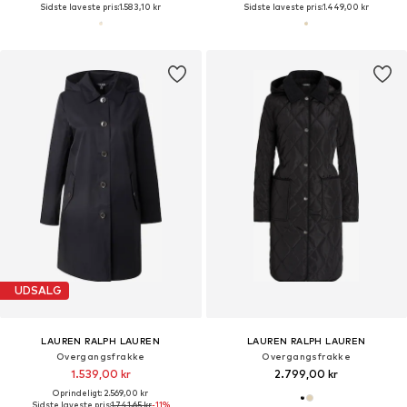
Sidste laveste pris:
1.583,10 kr
Sidste laveste pris:
1.449,00 kr
UDSALG
LAUREN RALPH LAUREN
LAUREN RALPH LAUREN
Overgangsfrakke
Overgangsfrakke
1.539,00 kr
2.799,00 kr
Oprindeligt: 2.569,00 kr
Sidste laveste pris:
1.741,65 kr
-11%