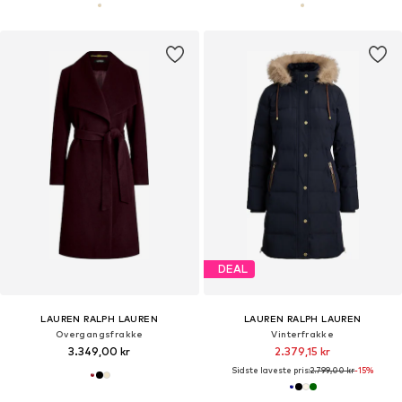
DEAL
LAUREN RALPH LAUREN
LAUREN RALPH LAUREN
Overgangsfrakke
Vinterfrakke
3.349,00 kr
2.379,15 kr
Sidste laveste pris:
2.799,00 kr
-15%