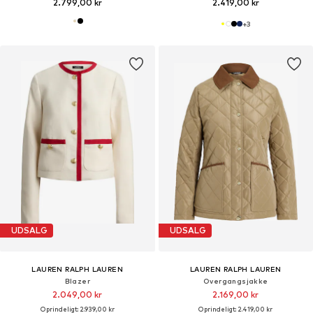
2.799,00 kr
2.419,00 kr
+
3
UDSALG
UDSALG
LAUREN RALPH LAUREN
LAUREN RALPH LAUREN
Blazer
Overgangsjakke
2.049,00 kr
2.169,00 kr
Oprindeligt: 2.939,00 kr
Oprindeligt: 2.419,00 kr