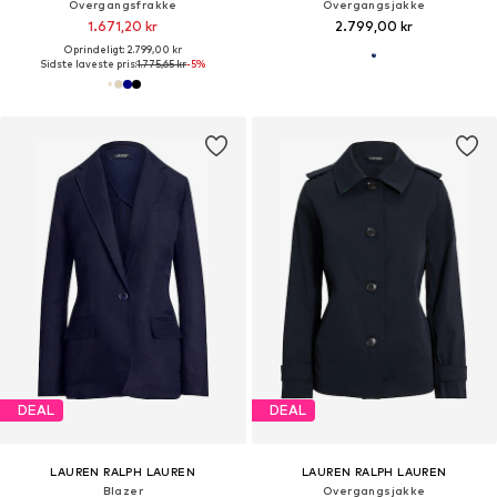
Overgangsfrakke
Overgangsjakke
1.671,20 kr
2.799,00 kr
Oprindeligt: 2.799,00 kr
Sidste laveste pris:
1.775,65 kr
-5%
DEAL
DEAL
LAUREN RALPH LAUREN
LAUREN RALPH LAUREN
Blazer
Overgangsjakke