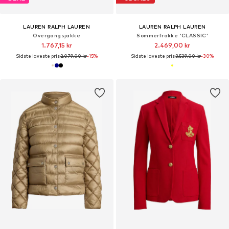
LAUREN RALPH LAUREN
LAUREN RALPH LAUREN
Overgangsjakke
Sommerfrakke 'CLASSIC'
1.767,15 kr
2.469,00 kr
Sidste laveste pris:
2.079,00 kr
-15%
Sidste laveste pris:
3.539,00 kr
-30%