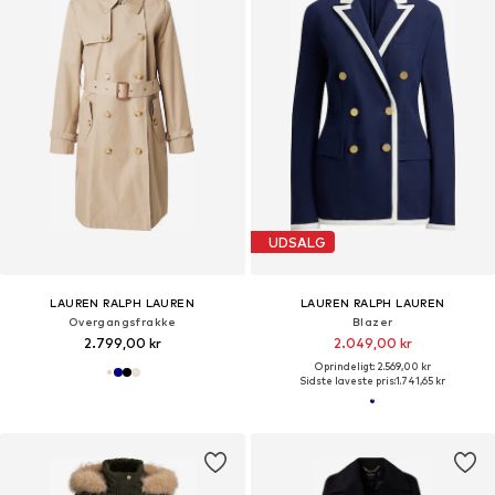
UDSALG
LAUREN RALPH LAUREN
LAUREN RALPH LAUREN
Overgangsfrakke
Blazer
2.799,00 kr
2.049,00 kr
Oprindeligt: 2.569,00 kr
Sidste laveste pris:
1.741,65 kr