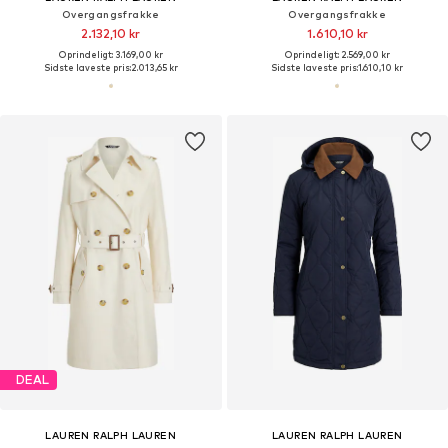
Overgangsfrakke
Overgangsfrakke
2.132,10 kr
1.610,10 kr
Oprindeligt: 3.169,00 kr
Oprindeligt: 2.569,00 kr
Sidste laveste pris:
2.013,65 kr
Sidste laveste pris:
1.610,10 kr
DEAL
LAUREN RALPH LAUREN
LAUREN RALPH LAUREN