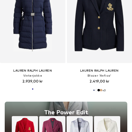
LAUREN RALPH LAUREN
LAUREN RALPH LAUREN
Vinterjakke
Blazer 'Anfisa'
2.939,00 kr
2.419,00 kr
+
3
The Power Edit