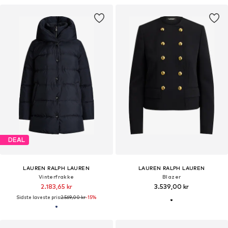
DEAL
LAUREN RALPH LAUREN
LAUREN RALPH LAUREN
Vinterfrakke
Blazer
2.183,65 kr
3.539,00 kr
Sidste laveste pris:
2.569,00 kr
-15%