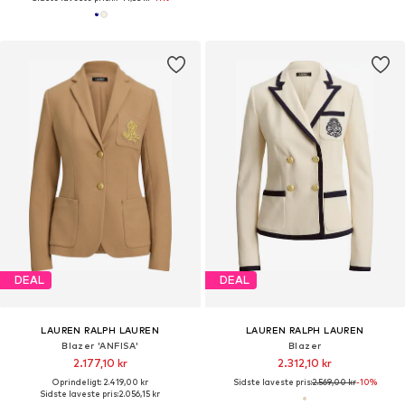
DEAL
DEAL
LAUREN RALPH LAUREN
LAUREN RALPH LAUREN
Blazer 'ANFISA'
Blazer
2.177,10 kr
2.312,10 kr
Oprindeligt: 2.419,00 kr
Sidste laveste pris:
2.569,00 kr
-10%
Sidste laveste pris:
2.056,15 kr