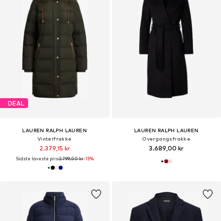
DEAL
LAUREN RALPH LAUREN
LAUREN RALPH LAUREN
Vinterfrakke
Overgangsfrakke
2.379,15 kr
3.689,00 kr
Sidste laveste pris:
2.799,00 kr
-15%