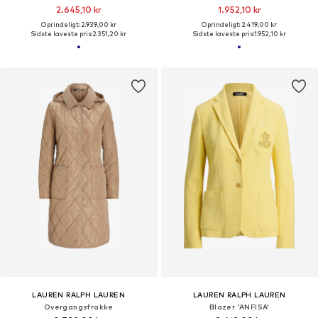
2.645,10 kr
1.952,10 kr
Oprindeligt: 2.939,00 kr
Oprindeligt: 2.419,00 kr
Sidste laveste pris:
2.351,20 kr
Sidste laveste pris:
1.952,10 kr
LAUREN RALPH LAUREN
LAUREN RALPH LAUREN
Overgangsfrakke
Blazer 'ANFISA'