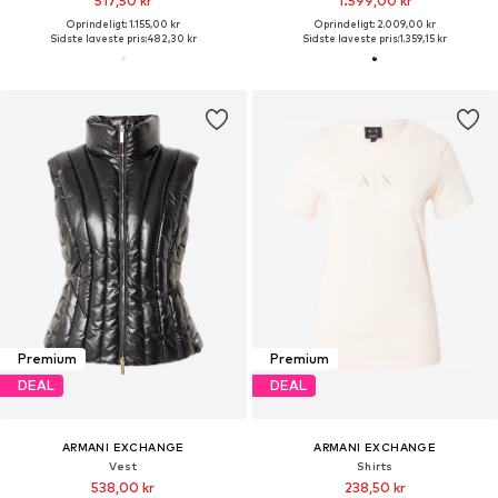
517,50 kr
1.599,00 kr
Oprindeligt: 1.155,00 kr
Oprindeligt: 2.009,00 kr
Sidste laveste pris:
482,30 kr
Sidste laveste pris:
1.359,15 kr
Premium
Premium
DEAL
DEAL
ARMANI EXCHANGE
ARMANI EXCHANGE
Vest
Shirts
538,00 kr
238,50 kr