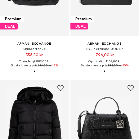
Premium
Premium
DEAL
DEAL
ARMANI EXCHANGE
ARMANI EXCHANGE
Skuldertaske
Skuldertaske 'JODIE'
556,50 kr
796,00 kr
Oprindeligt: 889,00 kr
Oprindeligt: 1.109,00 kr
Sidste laveste pris:
636,00 kr
-12%
Sidste laveste pris:
885,00 kr
-10%