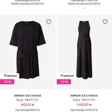
Oprindeligt: 935,00 kr
Oprindeligt: 1.749,00 kr
Sidste laveste pris:
348,75 kr
Sidste laveste pris:
347,60 kr
Premium
Premium
DEAL
DEAL
ARMANI EXCHANGE
ARMANI EXCHANGE
Kjole 'VESTITO'
Kjole 'VESTITO'
602,10 kr
1.120,50 kr
Oprindeligt: 669,00 kr
Oprindeligt: 2.079,00 kr