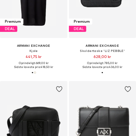
Premium
Premium
DEAL
DEAL
ARMANI EXCHANGE
ARMANI EXCHANGE
Kjole
Skuldertaske 'LIZ PEBBLE'
441,75 kr
628,00 kr
Oprindeligt: 669,00 kr
Oprindeligt: 785,00 kr
Sidste laveste pris:
418,50 kr
Sidste laveste pris:
436,00 kr