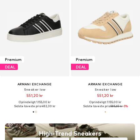
Premium
Premium
DEAL
DEAL
ARMANI EXCHANGE
ARMANI EXCHANGE
Sneaker low
Sneaker low
551,20 kr
551,20 kr
Oprindeligt: 1.155,00 kr
Oprindeligt: 1.155,00 kr
Sidste laveste pris:
482,30 kr
Sidste laveste pris:
585,65 kr
-5%
High-Trend Sneakers