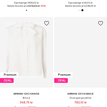
Oprindeligt: 1.929,00 kr
Oprindeligt: 449,00 kr
Sidste laveste pris:
1.076,00 kr
-50%
Sidste laveste pris:
238,50 kr
Premium
Premium
DEAL
DEAL
ARMANI EXCHANGE
ARMANI EXCHANGE
Bluse
Overgangsjakke
348,75 kr
782,10 kr