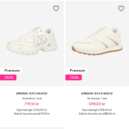
Premium
Premium
DEAL
DEAL
ARMANI EXCHANGE
ARMANI EXCHANGE
Sneaker low
Sneaker low
719,10 kr
598,50 kr
Oprindeligt: 1.335,00 kr
Oprindeligt: 1.109,00 kr
Sidste laveste pris:
679,15 kr
Sidste laveste pris:
598,50 kr