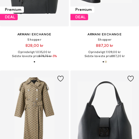
Premium
Premium
DEAL
DEAL
ARMANI EXCHANGE
ARMANI EXCHANGE
Shopper
Shopper
828,00 kr
887,20 kr
Oprindeligt: 1.035,00 kr
Oprindeligt: 1.109,00 kr
Sidste laveste pris:
879,75 kr
-5%
Sidste laveste pris:
887,20 kr