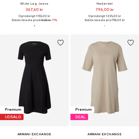
Wide Leg Jeans
Nederdel
367,60 kr
796,00 kr
Oprindeligt: 1.155,00 kr
Oprindeligt: 1.335,00 kr
Sidste laveste pris:
413,55 kr
-11%
Sidste laveste pris:
796,00 kr
Premium
Premium
UDSALG
DEAL
ARMANI EXCHANGE
ARMANI EXCHANGE