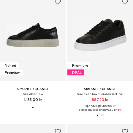
Nyhed
Premium
Premium
DEAL
ARMANI EXCHANGE
ARMANI EXCHANGE
Sneaker low
Sneaker low 'London Action'
1.155,00 kr
887,20 kr
Oprindeligt: 1.109,00 kr
Sidste laveste pris:
895,50 kr
-1%