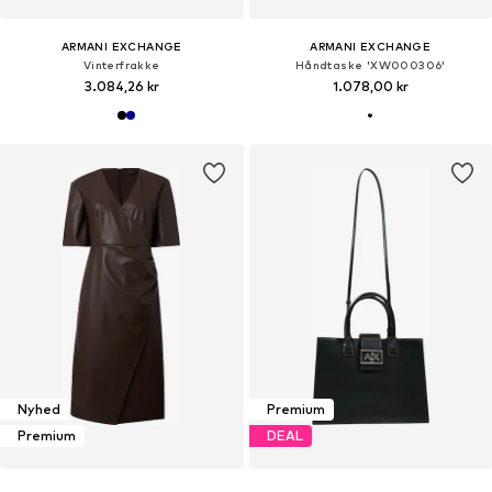
ARMANI EXCHANGE
ARMANI EXCHANGE
Vinterfrakke
Håndtaske 'XW000306'
3.084,26 kr
1.078,00 kr
Nyhed
Premium
Premium
DEAL