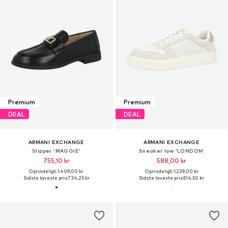
Premium
Premium
DEAL
DEAL
ARMANI EXCHANGE
ARMANI EXCHANGE
Slipper 'MAGGIE'
Sneaker low 'LONDON'
755,10 kr
588,00 kr
Oprindeligt: 1.409,00 kr
Oprindeligt: 1.229,00 kr
Sidste laveste pris:
734,25 kr
Sidste laveste pris:
514,50 kr