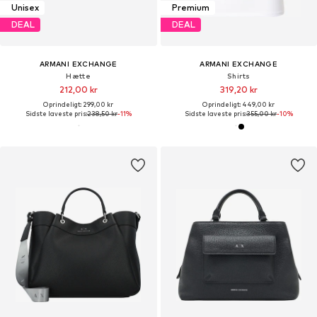
Unisex
Premium
DEAL
DEAL
ARMANI EXCHANGE
ARMANI EXCHANGE
Hætte
Shirts
212,00 kr
319,20 kr
Oprindeligt: 299,00 kr
Oprindeligt: 449,00 kr
Sidste laveste pris:
238,50 kr
-11%
Sidste laveste pris:
355,00 kr
-10%