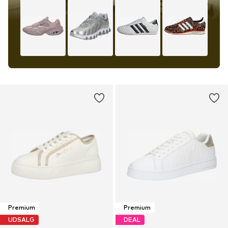
Premium
Premium
UDSALG
DEAL