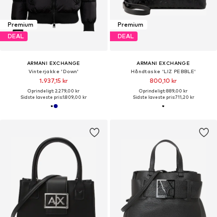
Premium
Premium
DEAL
DEAL
ARMANI EXCHANGE
ARMANI EXCHANGE
Vinterjakke 'Down'
Håndtaske 'LIZ PEBBLE'
1.937,15 kr
800,10 kr
Oprindeligt: 2.279,00 kr
Oprindeligt: 889,00 kr
Sidste laveste pris:
1.809,00 kr
Sidste laveste pris:
711,20 kr