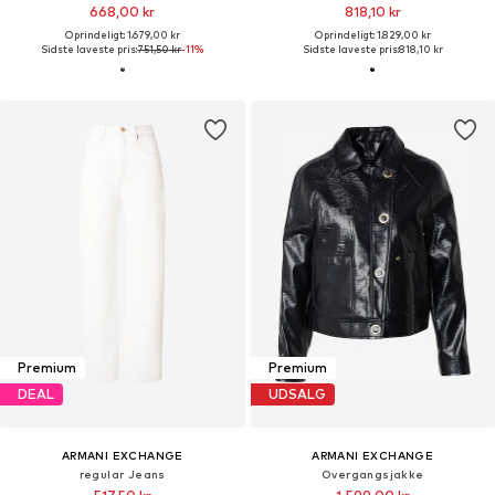
668,00 kr
818,10 kr
Oprindeligt: 1.679,00 kr
Oprindeligt: 1.829,00 kr
Sidste laveste pris:
751,50 kr
-11%
Sidste laveste pris:
818,10 kr
Premium
Premium
DEAL
UDSALG
ARMANI EXCHANGE
ARMANI EXCHANGE
regular Jeans
Overgangsjakke