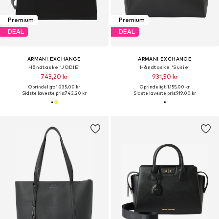
Premium
Premium
DEAL
DEAL
ARMANI EXCHANGE
ARMANI EXCHANGE
Håndtaske 'JODIE'
Håndtaske 'Susie'
743,20 kr
931,50 kr
Oprindeligt: 1.035,00 kr
Oprindeligt: 1.155,00 kr
Sidste laveste pris:
743,20 kr
Sidste laveste pris:
919,00 kr