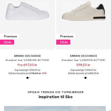
Premium
Premium
DEAL
DEAL
ARMANI EXCHANGE
ARMANI EXCHANGE
Sneaker low 'LONDON ACTION'
Sneaker low 'LONDON ACTION'
Fra 697,50 kr
598,50 kr
Oprindeligt: 1.109,00 kr
Oprindeligt: 1.109,00 kr
Sidste laveste pris:
775,00 kr
-10%
Sidste laveste pris:
565,25 kr
OPDAG TRENDS OG TOPMÆRKER
Inspiration til Sko