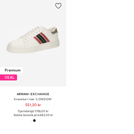
Premium
DEAL
ARMANI EXCHANGE
Sneaker low 'LONDON'
551,20 kr
Oprindeligt: 1.155,00 kr
Sidste laveste pris:
482,30 kr