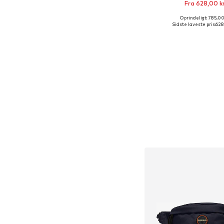
Fra 628,00 k
Oprindeligt: 785,00
Tilgængelige størrelse
Sidste laveste pris:
628
Føj til indkøbs