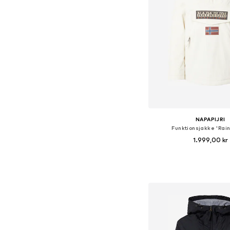
NAPAPIJRI
Funktionsjakke 'Rain
1.999,00 kr
Føj til indkøbs