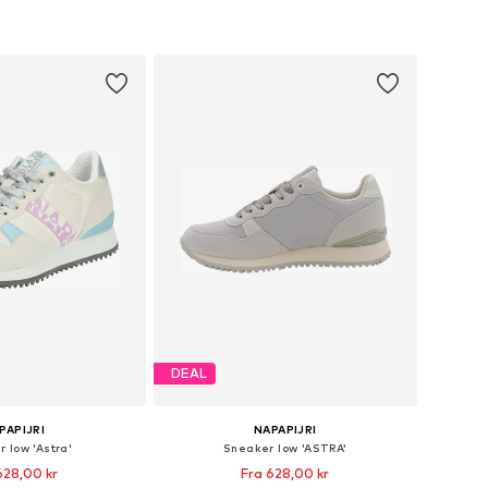
DEAL
PAPIJRI
NAPAPIJRI
 low 'Astra'
Sneaker low 'ASTRA'
628,00 kr
Fra 628,00 kr