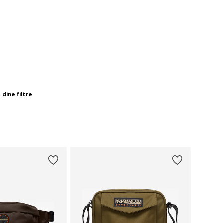
dine filtre