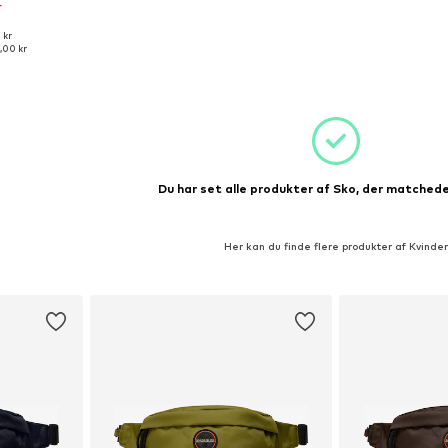
r
 kr
r: 38, 40
,00 kr
kurv
Du har set alle produkter af Sko, der matchede 
Her kan du finde flere produkter af Kvinder