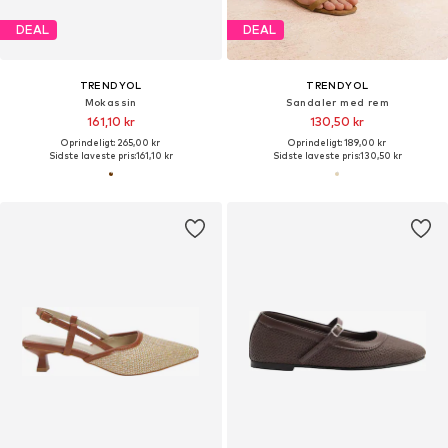
DEAL
DEAL
TRENDYOL
TRENDYOL
Mokassin
Sandaler med rem
161,10 kr
130,50 kr
Oprindeligt: 265,00 kr
Oprindeligt: 189,00 kr
Sidste laveste pris:
161,10 kr
Sidste laveste pris:
130,50 kr