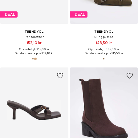
DEAL
DEAL
TRENDYOL
TRENDYOL
Pantoletter
Slingpumps
152,10 kr
148,50 kr
Oprindeligt: 215,00 kr
Oprindeligt: 335,00 kr
Sidste laveste pris:
152,10 kr
Sidste laveste pris:
115,50 kr