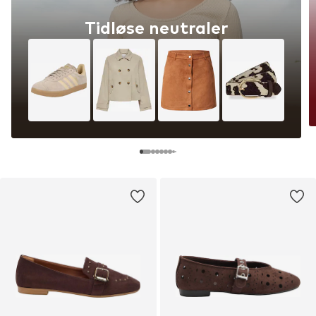
Tidløse neutraler