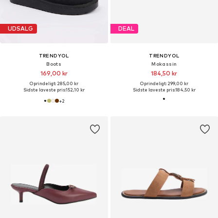
UDSALG
DEAL
TRENDYOL
TRENDYOL
Boots
Mokassin
169,00 kr
184,50 kr
Oprindeligt: 285,00 kr
Oprindeligt: 299,00 kr
Sidste laveste pris:
152,10 kr
Sidste laveste pris:
184,50 kr
+
2