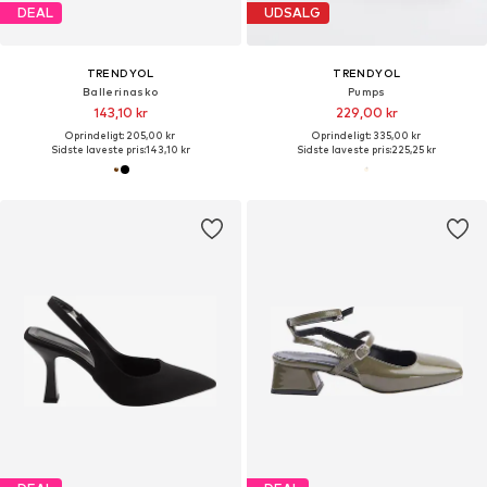
DEAL
UDSALG
TRENDYOL
TRENDYOL
Ballerinasko
Pumps
143,10 kr
229,00 kr
Oprindeligt: 205,00 kr
Oprindeligt: 335,00 kr
Sidste laveste pris:
143,10 kr
Sidste laveste pris:
225,25 kr