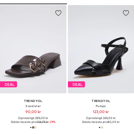
DEAL
DEAL
TRENDYOL
TRENDYOL
Sandaler
Pumps
90,00 kr
123,00 kr
Oprindeligt: 285,00 kr
Oprindeligt: 265,00 kr
Sidste laveste pris:
126,75 kr
-29%
Sidste laveste pris:
82,00 kr