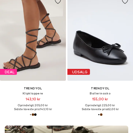
DEAL
UDSALG
TRENDYOL
TRENDYOL
Klipklappere
Ballerinasko
143,10 kr
155,00 kr
Oprindeligt: 205,00 kr
Oprindeligt: 225,00 kr
Sidste laveste pris:
143,10 kr
Sidste laveste pris:
62,00 kr