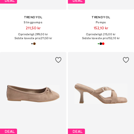
DEAL
DEAL
TRENDYOL
TRENDYOL
Slingpumps
Pumps
211,50 kr
152,10 kr
Oprindeligt: 299,00 kr
Oprindeligt: 215,00 kr
Sidste laveste pris:
211,50 kr
Sidste laveste pris:
152,10 kr
DEAL
DEAL