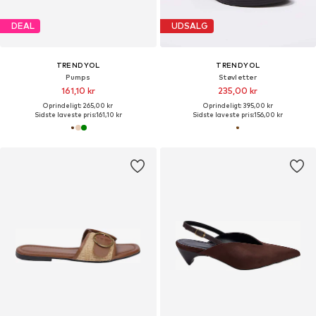
DEAL
UDSALG
TRENDYOL
TRENDYOL
Pumps
Støvletter
161,10 kr
235,00 kr
Oprindeligt: 265,00 kr
Oprindeligt: 395,00 kr
Sidste laveste pris:
161,10 kr
Sidste laveste pris:
156,00 kr