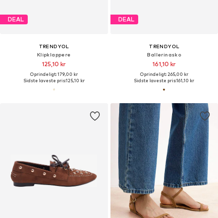
DEAL
DEAL
TRENDYOL
TRENDYOL
Klipklappere
Ballerinasko
125,10 kr
161,10 kr
Oprindeligt: 179,00 kr
Oprindeligt: 265,00 kr
Sidste laveste pris:
125,10 kr
Sidste laveste pris:
161,10 kr