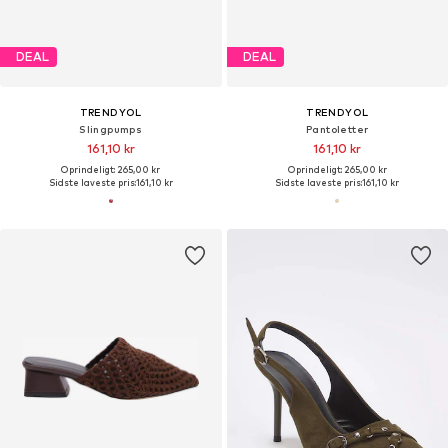
DEAL
DEAL
TRENDYOL
TRENDYOL
Slingpumps
Pantoletter
161,10 kr
161,10 kr
Oprindeligt: 265,00 kr
Oprindeligt: 265,00 kr
Sidste laveste pris:
161,10 kr
Sidste laveste pris:
161,10 kr