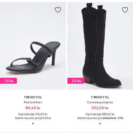
DEAL
DEAL
TRENDYOL
TRENDYOL
Pantoletter
Comwboystøvler
89,40 kr
202,00 kr
Oprindeligt: 215,00 kr
Oprindeligt: 595,00 kr
Sidste laveste pris:
67,05 kr
Sidste laveste pris:
332,00 kr
-39%