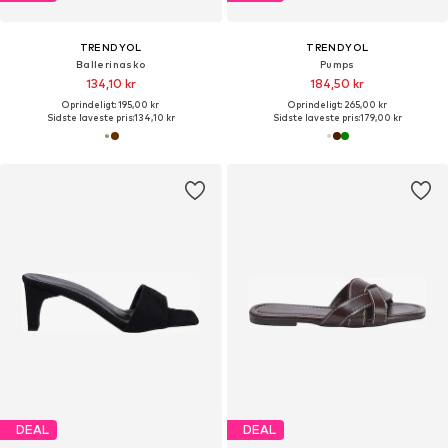
TRENDYOL
TRENDYOL
Ballerinasko
Pumps
134,10 kr
184,50 kr
Oprindeligt: 195,00 kr
Oprindeligt: 265,00 kr
Sidste laveste pris:
134,10 kr
Sidste laveste pris:
179,00 kr
DEAL
DEAL