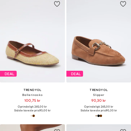
DEAL
DEAL
TRENDYOL
TRENDYOL
Ballerinasko
Slipper
100,75 kr
90,30 kr
Oprindeligt: 265,00 kr
Oprindeligt: 265,00 kr
Sidste laveste pris:
93,00 kr
Sidste laveste pris:
90,30 kr