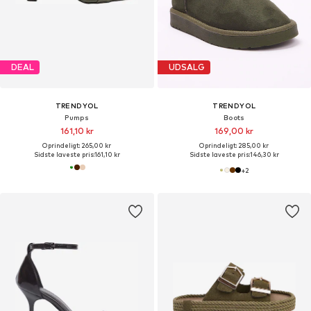
DEAL
UDSALG
TRENDYOL
TRENDYOL
Pumps
Boots
161,10 kr
169,00 kr
Oprindeligt: 265,00 kr
Oprindeligt: 285,00 kr
Sidste laveste pris:
161,10 kr
Sidste laveste pris:
146,30 kr
+
2