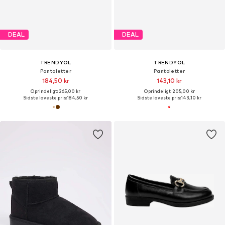
DEAL
DEAL
TRENDYOL
TRENDYOL
Pantoletter
Pantoletter
184,50 kr
143,10 kr
Oprindeligt: 265,00 kr
Oprindeligt: 205,00 kr
Sidste laveste pris:
184,50 kr
Sidste laveste pris:
143,10 kr