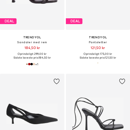
DEAL
DEAL
TRENDYOL
TRENDYOL
Sandaler med rem
Pantoletter
184,50 kr
121,50 kr
Oprindeligt: 299,00 kr
Oprindeligt: 175,00 kr
Sidste laveste pris:
184,50 kr
Sidste laveste pris:
121,50 kr
+
1