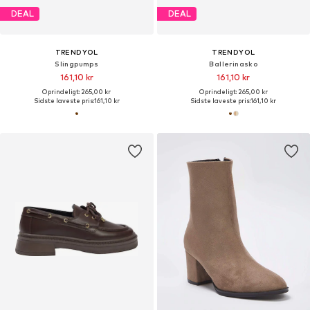
DEAL
DEAL
TRENDYOL
TRENDYOL
Slingpumps
Ballerinasko
161,10 kr
161,10 kr
Oprindeligt: 265,00 kr
Oprindeligt: 265,00 kr
Sidste laveste pris:
161,10 kr
Sidste laveste pris:
161,10 kr