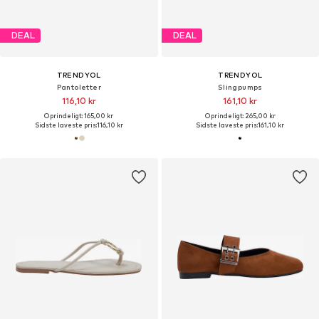
DEAL
DEAL
TRENDYOL
TRENDYOL
Pantoletter
Slingpumps
116,10 kr
161,10 kr
Oprindeligt: 165,00 kr
Oprindeligt: 265,00 kr
Sidste laveste pris:
116,10 kr
Sidste laveste pris:
161,10 kr