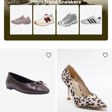
High-Trend Sneakers