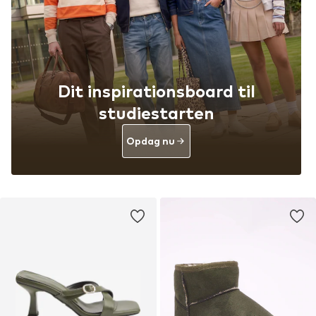
Dit inspirationsboard til
studiestarten
Opdag nu