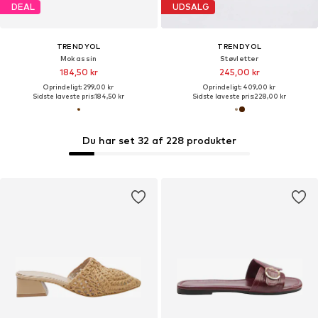
DEAL
UDSALG
TRENDYOL
TRENDYOL
Mokassin
Støvletter
184,50 kr
245,00 kr
Oprindeligt: 299,00 kr
Oprindeligt: 409,00 kr
Sidste laveste pris:
184,50 kr
Sidste laveste pris:
228,00 kr
Du har set 32 af 228 produkter