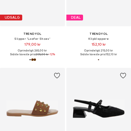
UDSALG
DEAL
TRENDYOL
TRENDYOL
Slipper 'Loafer Shoes'
Klipklappere
179,00 kr
152,10 kr
Oprindeligt: 265,00 kr
Oprindeligt: 215,00 kr
Sidste laveste pris:
205,00 kr
-12%
Sidste laveste pris:
152,10 kr