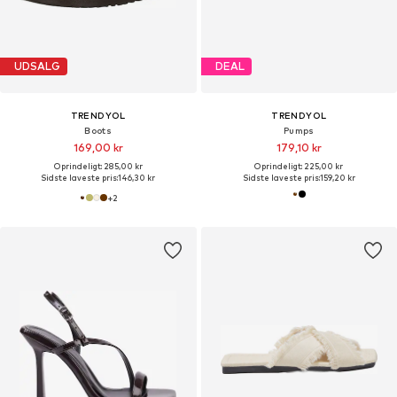
UDSALG
DEAL
TRENDYOL
TRENDYOL
Boots
Pumps
169,00 kr
179,10 kr
Oprindeligt: 285,00 kr
Oprindeligt: 225,00 kr
Sidste laveste pris:
146,30 kr
Sidste laveste pris:
159,20 kr
+
2