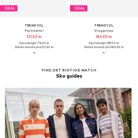
DEAL
DEAL
TRENDYOL
TRENDYOL
Pantoletter
Slingpumps
121,50 kr
184,50 kr
Oprindeligt: 175,00 kr
Oprindeligt: 299,00 kr
Sidste laveste pris:
121,50 kr
Sidste laveste pris:
184,50 kr
FIND DET RIGTIGE MATCH
Sko guides