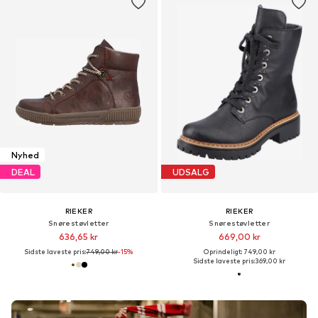
Nyhed
DEAL
UDSALG
RIEKER
RIEKER
Snørestøvletter
Snørestøvletter
636,65 kr
669,00 kr
Sidste laveste pris:
749,00 kr
-15%
Oprindeligt: 749,00 kr
Sidste laveste pris:
369,00 kr