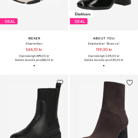
Eksklusiv
DEAL
DEAL
RIEKER
ABOUT YOU
Støvletter
Støvletter 'Bianca'
566,10 kr
139,30 kr
Oprindeligt: 699,00 kr
Oprindeligt: 409,00 kr
Sidste laveste pris:
566,10 kr
Sidste laveste pris:
139,30 kr