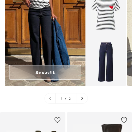
Se outfit
1
/
2