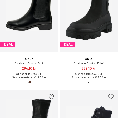
DEAL
DEAL
ONLY
ONLY
Chelsea Boots 'Bibi'
Chelsea Boots 'Tola'
296,10 kr
359,10 kr
Oprindeligt: 375,00 kr
Oprindeligt: 449,00 kr
Sidste laveste pris:
219,00 kr
Sidste laveste pris:
309,00 kr