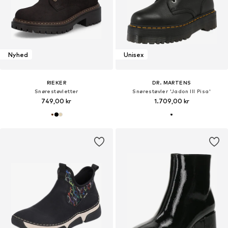
Nyhed
Unisex
RIEKER
DR. MARTENS
Snørestøvletter
Snørestøvler 'Jadon III Pisa'
749,00 kr
1.709,00 kr