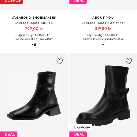
UDSALG
DEAL
VAGABOND SHOEMAKERS
ABOUT YOU
Chelsea Boots 'MERYL'
Chelsea Boots 'Fabienne'
799,00 kr
319,50 kr
Oprindeligt: 1.335,00 kr
Oprindeligt: 449,00 kr
Sidste laveste pris:
679,15 kr
Sidste laveste pris:
142,00 kr
Eksklusiv
DEAL
DEAL