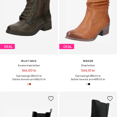
DEAL
DEAL
MUSTANG
RIEKER
Snørestøvletter
Støvletter
166,00 kr
566,10 kr
Oprindeligt: 595,00 kr
Oprindeligt: 699,00 kr
Sidste laveste pris:
166,00 kr
Sidste laveste pris:
489,00 kr