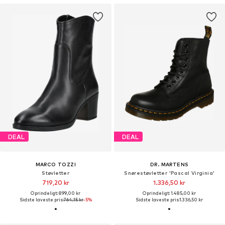
DEAL
DEAL
MARCO TOZZI
DR. MARTENS
Støvletter
Snørestøvletter 'Pascal Virginia'
719,20 kr
1.336,50 kr
Oprindeligt: 899,00 kr
Oprindeligt: 1.485,00 kr
Sidste laveste pris:
764,15 kr
-5%
Sidste laveste pris:
1.336,50 kr