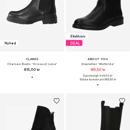
Eksklusiv
Nyhed
DEAL
CLARKS
ABOUT YOU
Chelsea Boots 'Orinoco3 Lane'
Støvletter 'Mathilda'
815,00 kr
185,50 kr
Oprindeligt: 449,00 kr
Sidste laveste pris:
185,50 kr