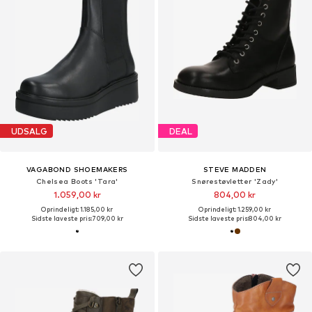
UDSALG
DEAL
VAGABOND SHOEMAKERS
STEVE MADDEN
Chelsea Boots 'Tara'
Snørestøvletter 'Zady'
1.059,00 kr
804,00 kr
Oprindeligt: 1.185,00 kr
Oprindeligt: 1.259,00 kr
Sidste laveste pris:
709,00 kr
Sidste laveste pris:
804,00 kr