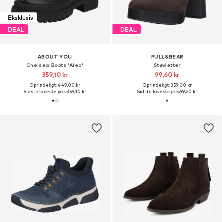
Eksklusiv
DEAL
DEAL
ABOUT YOU
PULL&BEAR
Chelsea Boots 'Alea'
Støvletter
359,10 kr
99,60 kr
Oprindeligt: 449,00 kr
Oprindeligt: 359,00 kr
Sidste laveste pris:
359,10 kr
Sidste laveste pris:
99,60 kr