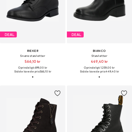
DEAL
DEAL
RIEKER
BIANCO
Snørestøvletter
Støvletter
566,10 kr
449,40 kr
Oprindeligt: 699,00 kr
Oprindeligt: 1.259,00 kr
Sidste laveste pris:
566,10 kr
Sidste laveste pris:
449,40 kr