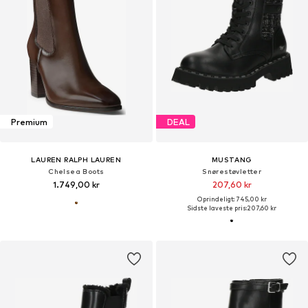
Premium
DEAL
LAUREN RALPH LAUREN
MUSTANG
Chelsea Boots
Snørestøvletter
1.749,00 kr
207,60 kr
Oprindeligt: 745,00 kr
Sidste laveste pris:
207,60 kr