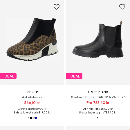
DEAL
DEAL
RIEKER
TIMBERLAND
Ankelstøvler
Chelsea Boots 'CAMBRIA VALLEY'
566,10 kr
Fra 755,40 kr
Oprindeligt: 699,00 kr
Oprindeligt: 1.259,00 kr
Sidste laveste pris:
519,00 kr
Sidste laveste pris:
755,40 kr