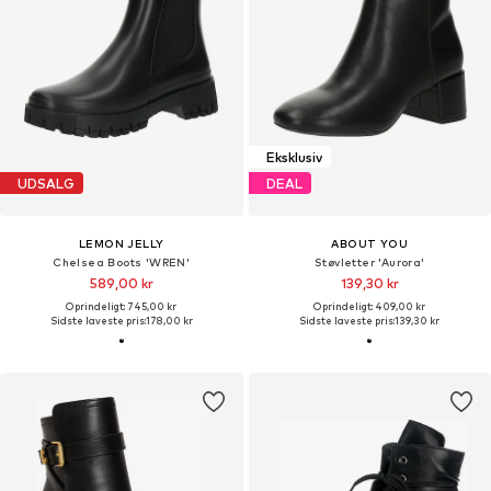
Eksklusiv
UDSALG
DEAL
LEMON JELLY
ABOUT YOU
Chelsea Boots 'WREN'
Støvletter 'Aurora'
589,00 kr
139,30 kr
Oprindeligt: 745,00 kr
Oprindeligt: 409,00 kr
Sidste laveste pris:
178,00 kr
Sidste laveste pris:
139,30 kr