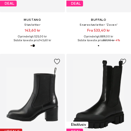
DEAL
DEAL
MUSTANG
BUFFALO
Støvletter
Snørestøvletter 'Zaven'
143,60 kr
Fra 533,40 kr
Oprindeligt: 525,00 kr
Oprindeligt: 889,00 kr
Sidste laveste pris:
143,60 kr
Sidste laveste pris:
557,10 kr
-4%
Eksklusiv