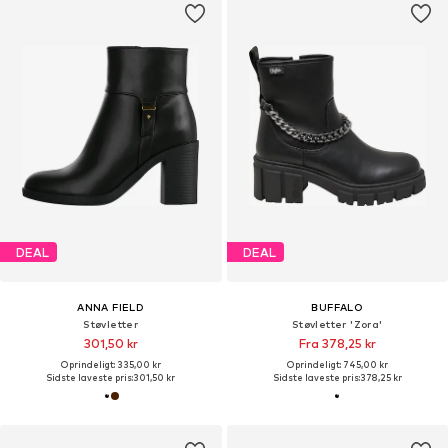
DEAL
DEAL
ANNA FIELD
BUFFALO
Støvletter
Støvletter 'Zora'
301,50 kr
Fra 378,25 kr
Oprindeligt: 335,00 kr
Oprindeligt: 745,00 kr
Sidste laveste pris:
301,50 kr
Sidste laveste pris:
378,25 kr