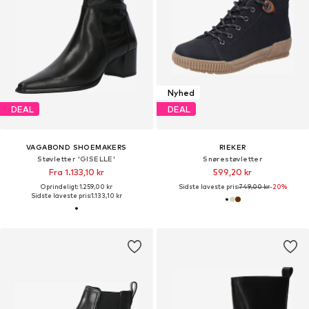
Nyhed
DEAL
DEAL
VAGABOND SHOEMAKERS
RIEKER
Støvletter 'GISELLE'
Snørestøvletter
Fra 1.133,10 kr
599,20 kr
Oprindeligt: 1.259,00 kr
Sidste laveste pris:
749,00 kr
-20%
Sidste laveste pris:
1.133,10 kr