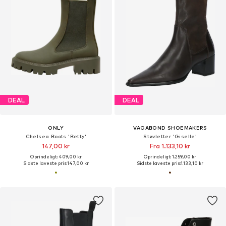
DEAL
DEAL
ONLY
VAGABOND SHOEMAKERS
Chelsea Boots 'Betty'
Støvletter 'Giselle'
147,00 kr
Fra 1.133,10 kr
Oprindeligt: 409,00 kr
Oprindeligt: 1.259,00 kr
Sidste laveste pris:
147,00 kr
Sidste laveste pris:
1.133,10 kr