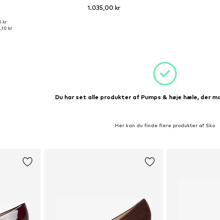
1.035,00 kr
0 kr
ser: 37
Tilgængelige størrelser: 41
,10 kr
kurv
Føj til indkøbskurv
Du har set alle produkter af Pumps & høje hæle, der ma
Her kan du finde flere produkter af Sko