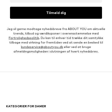
Tilmeld dig
Jeg vil gerne modtage nyhedsbreve fra ABOUT YOU om aktuelle
trends, tilbud og værdikuponer i overensstemmelse med
Fortrolighedspolitik
. Du kan til enhver tid trække dit samtykke
tilbage med virkning for fremtiden ved at sende en besked til
kundeservice@aboutyou.dk
eller ved at bruge
afmeldingsmuligheden i slutningen af hvert nyhedsbrev.
KATEGORIER FOR DAMER