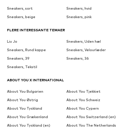
Sneakers, sort
Sneakers, hvid
Sneakers, beige
Sneakers, pink
FLERE INTERESSANTE TEMAER
Liu Jo
Sneakers, Uden hæl
Sneakers, Rund kappe
Sneakers, Velourlæder
Sneakers, 39
Sneakers, 36
Sneakers, Tekstil
ABOUT YOU X INTERNATIONAL
About You Bulgarien
About You Tjekkiet
About You Østrig
About You Schweiz
About You Tyskland
About You Cypern
About You Grækenland
About You Switzerland (en)
About You Tyskland (en)
About You The Netherlands