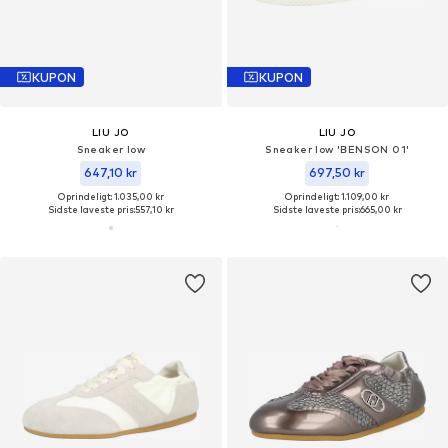
KUPON
KUPON
LIU JO
LIU JO
Sneaker low
Sneaker low 'BENSON 01'
647,10 kr
697,50 kr
Oprindeligt: 1.035,00 kr
Oprindeligt: 1.109,00 kr
Sidste laveste pris:
557,10 kr
Sidste laveste pris:
665,00 kr