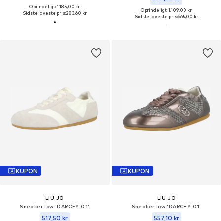
Oprindeligt: 1.185,00 kr
Oprindeligt: 1.109,00 kr
Sidste laveste pris:
283,60 kr
Sidste laveste pris:
665,00 kr
KUPON
KUPON
LIU JO
LIU JO
Sneaker low 'DARCEY 01'
Sneaker low 'DARCEY 01'
517,50 kr
557,10 kr