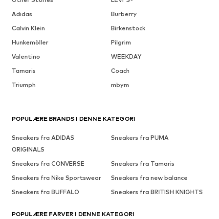
Adidas
Burberry
Calvin Klein
Birkenstock
Hunkemöller
Pilgrim
Valentino
WEEKDAY
Tamaris
Coach
Triumph
mbym
POPULÆRE BRANDS I DENNE KATEGORI
Sneakers fra ADIDAS
Sneakers fra PUMA
ORIGINALS
Sneakers fra CONVERSE
Sneakers fra Tamaris
Sneakers fra Nike Sportswear
Sneakers fra new balance
Sneakers fra BUFFALO
Sneakers fra BRITISH KNIGHTS
POPULÆRE FARVER I DENNE KATEGORI