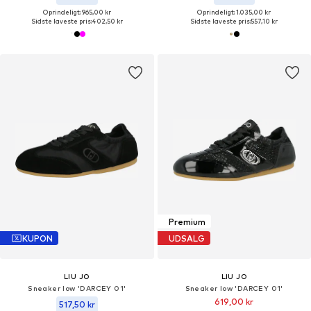
Oprindeligt: 965,00 kr
Oprindeligt: 1.035,00 kr
Sidste laveste pris:
402,50 kr
Sidste laveste pris:
557,10 kr
Premium
KUPON
UDSALG
LIU JO
LIU JO
Sneaker low 'DARCEY 01'
Sneaker low 'DARCEY 01'
619,00 kr
517,50 kr