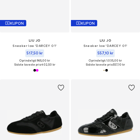
KUPON
KUPON
LIU JO
LIU JO
Sneaker low 'DARCEY 01'
Sneaker low 'DARCEY 01'
517,50 kr
557,10 kr
Oprindeligt: 965,00 kr
Oprindeligt: 1.035,00 kr
Sidste laveste pris:
402,50 kr
Sidste laveste pris:
557,10 kr