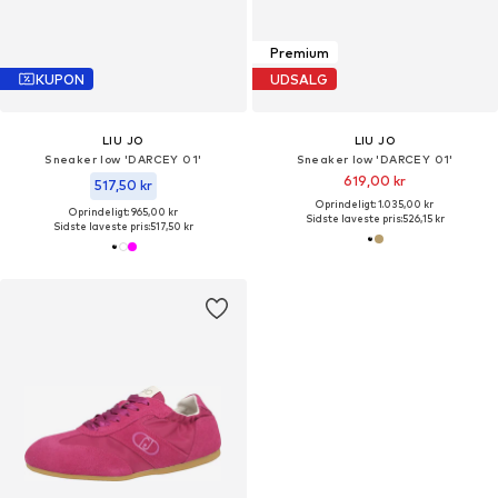
Premium
KUPON
UDSALG
LIU JO
LIU JO
Sneaker low 'DARCEY 01'
Sneaker low 'DARCEY 01'
619,00 kr
517,50 kr
Oprindeligt: 1.035,00 kr
Oprindeligt: 965,00 kr
Sidste laveste pris:
526,15 kr
Sidste laveste pris:
517,50 kr