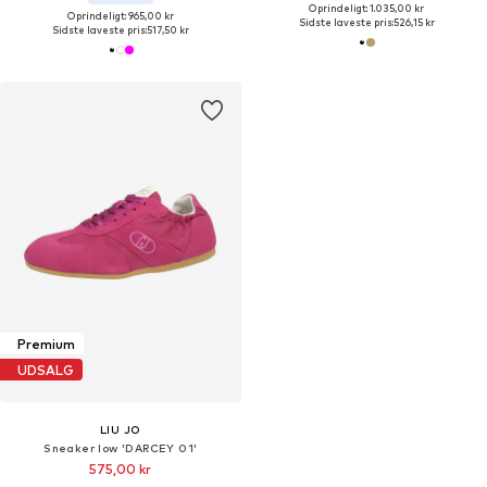
Oprindeligt: 1.035,00 kr
Oprindeligt: 965,00 kr
Sidste laveste pris:
526,15 kr
Sidste laveste pris:
517,50 kr
Premium
UDSALG
LIU JO
Sneaker low 'DARCEY 01'
575,00 kr