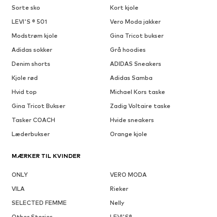
Sorte sko
Kort kjole
LEVI'S ® 501
Vero Moda jakker
Modstrøm kjole
Gina Tricot bukser
Adidas sokker
Grå hoodies
Denim shorts
ADIDAS Sneakers
Kjole rød
Adidas Samba
Hvid top
Michael Kors taske
Gina Tricot Bukser
Zadig Voltaire taske
Tasker COACH
Hvide sneakers
Læderbukser
Orange kjole
MÆRKER TIL KVINDER
ONLY
VERO MODA
VILA
Rieker
SELECTED FEMME
Nelly
Other Stories
LEVI'S®