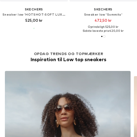
SKECHERS
SKECHERS
Sneaker low 'HOTSHOT-SOFT LUXE'
Sneaker low 'Summits'
525,00 kr
472,50 kr
Oprindeligt: 525,00 kr
Sidste laveste pris:
420,00 kr
OPDAG TRENDS OG TOPMÆRKER
Inspiration til Low top sneakers