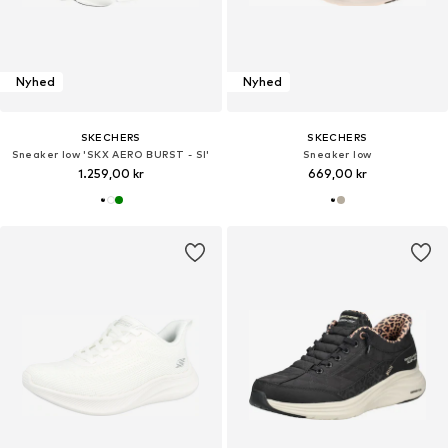
Nyhed
Nyhed
SKECHERS
SKECHERS
Sneaker low 'SKX AERO BURST - SI'
Sneaker low
1.259,00 kr
669,00 kr