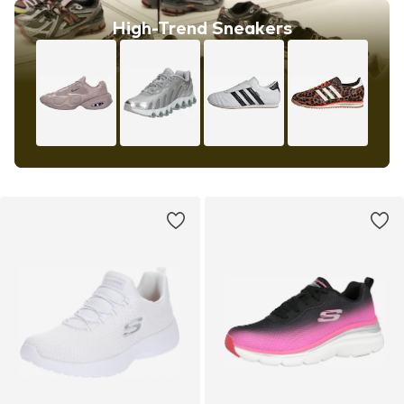
High-Trend Sneakers