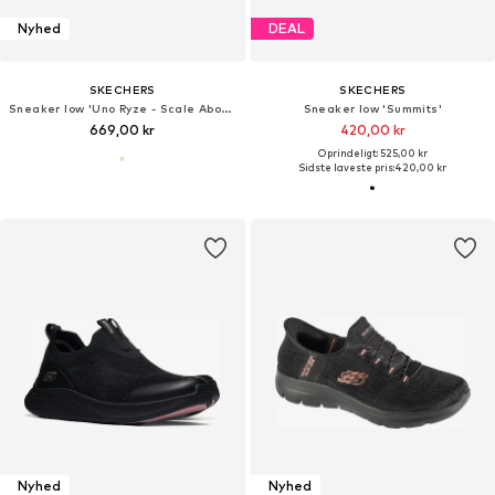
Nyhed
DEAL
SKECHERS
SKECHERS
Sneaker low 'Uno Ryze - Scale Above'
Sneaker low 'Summits'
669,00 kr
420,00 kr
Oprindeligt: 525,00 kr
Sidste laveste pris:
420,00 kr
Nyhed
Nyhed