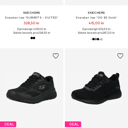
SKECHERS
SKECHERS
Sneaker low 'SUMMITS - SUITED'
Sneaker low 'OG 85 Gold'
328,50 kr
415,00 kr
Oprindeligt: 409,00 kr
Oprindeligt: 525,00 kr
Sidste laveste pris:
328,50 kr
Sidste laveste pris:
287,20 kr
+
3
DEAL
DEAL