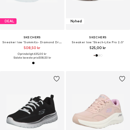
DEAL
Nyhed
SKECHERS
SKECHERS
Sneaker low 'Summits- Diamond Dream'
Sneaker low 'Skech-Lite Pro 2.0'
508,50 kr
525,00 kr
Oprindeligt: 635,00 kr
Sidste laveste pris:
508,50 kr