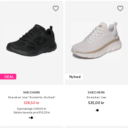
DEAL
Nyhed
SKECHERS
SKECHERS
Sneaker low 'Summits-Suited'
Sneaker low
328,50 kr
525,00 kr
Oprindeligt: 409,00 kr
Sidste laveste pris:
310,25 kr