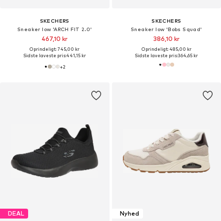
SKECHERS
SKECHERS
Sneaker low 'ARCH FIT 2.0'
Sneaker low 'Bobs Squad'
467,10 kr
386,10 kr
Oprindeligt: 745,00 kr
Oprindeligt: 485,00 kr
Sidste laveste pris:
441,15 kr
Sidste laveste pris:
364,65 kr
+
2
DEAL
Nyhed