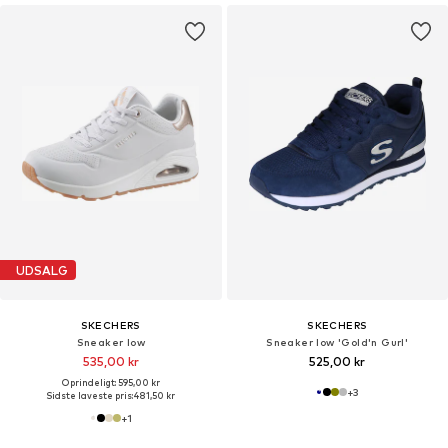
UDSALG
SKECHERS
SKECHERS
Sneaker low
Sneaker low 'Gold'n Gurl'
535,00 kr
525,00 kr
Oprindeligt: 595,00 kr
+
3
Sidste laveste pris:
481,50 kr
+
1