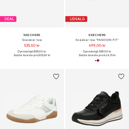
DEAL
UDSALG
SKECHERS
SKECHERS
Sneaker low
Sneaker low 'FASHION FIT'
535,50 kr
499,00 kr
Oprindeligt: 859,00 kr
Oprindeligt: 559,00 kr
Sidste laveste pris:
535,50 kr
Sidste laveste pris:
424,15 kr