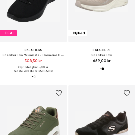
DEAL
Nyhed
SKECHERS
SKECHERS
Sneaker low 'Summits - Diamond Dream'
Sneaker low
508,50 kr
669,00 kr
Oprindeligt: 635,00 kr
Sidste laveste pris:
508,50 kr