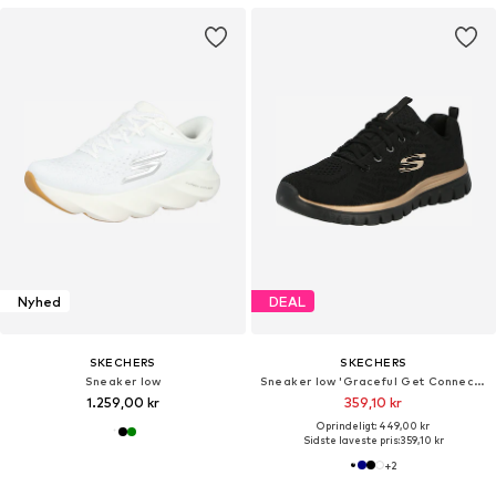
Nyhed
DEAL
SKECHERS
SKECHERS
Sneaker low
Sneaker low 'Graceful Get Connected'
1.259,00 kr
359,10 kr
Oprindeligt: 449,00 kr
Sidste laveste pris:
359,10 kr
+
2