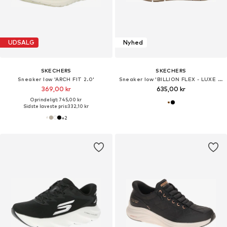
UDSALG
Nyhed
SKECHERS
SKECHERS
Sneaker low 'ARCH FIT 2.0'
Sneaker low 'BILLION FLEX - LUXE UP'
369,00 kr
635,00 kr
Oprindeligt: 745,00 kr
Sidste laveste pris:
332,10 kr
+
2