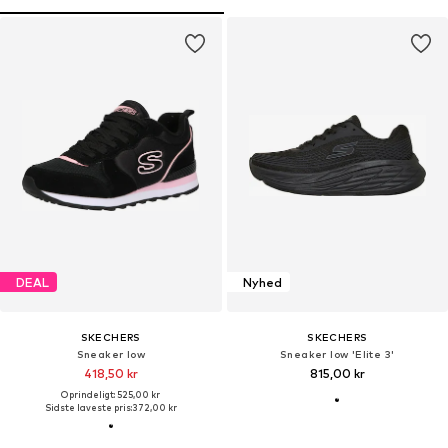
DEAL
Nyhed
SKECHERS
SKECHERS
Sneaker low
Sneaker low 'Elite 3'
418,50 kr
815,00 kr
Oprindeligt: 525,00 kr
Sidste laveste pris:
372,00 kr