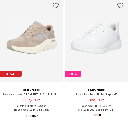
UDSALG
DEAL
SKECHERS
SKECHERS
Sneaker low 'ARCH FIT 2.0 - RISING TIDE'
Sneaker low 'Bobs Squad'
589,00 kr
386,10 kr
Oprindeligt: 745,00 kr
Oprindeligt: 485,00 kr
Sidste laveste pris:
441,15 kr
Sidste laveste pris:
386,10 kr
+
2