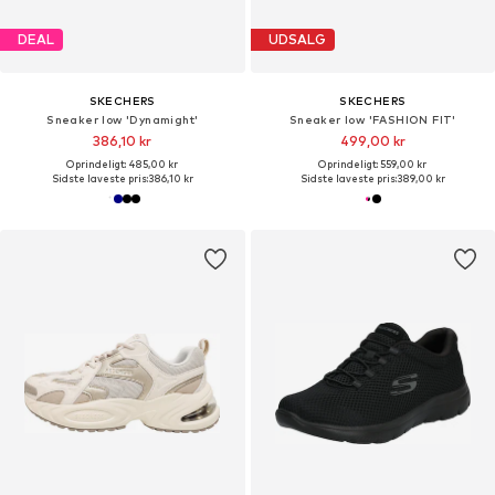
DEAL
UDSALG
SKECHERS
SKECHERS
Sneaker low 'Dynamight'
Sneaker low 'FASHION FIT'
386,10 kr
499,00 kr
Oprindeligt: 485,00 kr
Oprindeligt: 559,00 kr
Sidste laveste pris:
386,10 kr
Sidste laveste pris:
389,00 kr