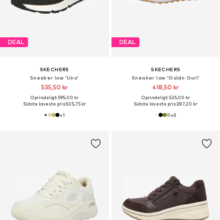
DEAL
DEAL
SKECHERS
SKECHERS
Sneaker low 'Uno'
Sneaker low 'Goldn Gurl'
535,50 kr
418,50 kr
Oprindeligt: 595,00 kr
Oprindeligt: 525,00 kr
Sidste laveste pris:
505,75 kr
Sidste laveste pris:
287,20 kr
+
1
+
3