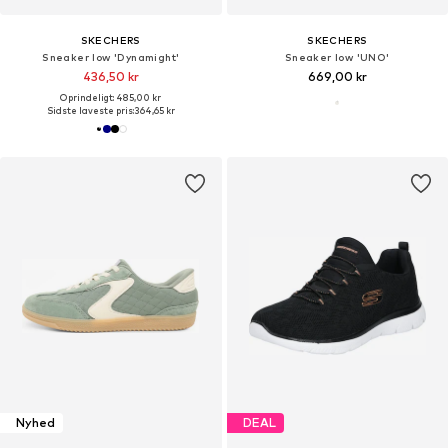
SKECHERS
SKECHERS
Sneaker low 'Dynamight'
Sneaker low 'UNO'
436,50 kr
669,00 kr
Oprindeligt: 485,00 kr
Sidste laveste pris:
364,65 kr
Nyhed
DEAL