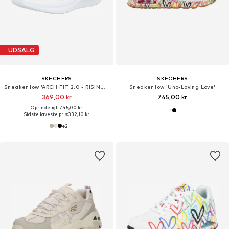
UDSALG
SKECHERS
SKECHERS
Sneaker low 'ARCH FIT 2.0 - RISING TIDE'
Sneaker low 'Uno-Loving Love'
369,00 kr
745,00 kr
Oprindeligt: 745,00 kr
Sidste laveste pris:
332,10 kr
+
2