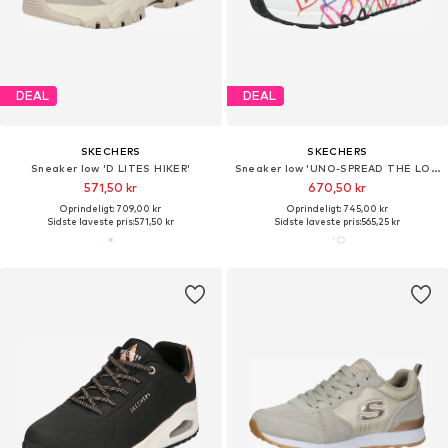
DEAL
DEAL
SKECHERS
SKECHERS
Sneaker low 'D LITES HIKER'
Sneaker low 'UNO-SPREAD THE LOVE'
571,50 kr
670,50 kr
Oprindeligt: 709,00 kr
Oprindeligt: 745,00 kr
Sidste laveste pris:
571,50 kr
Sidste laveste pris:
565,25 kr