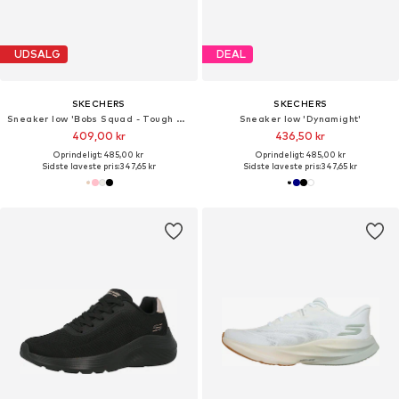
UDSALG
DEAL
SKECHERS
SKECHERS
Sneaker low 'Bobs Squad - Tough Talk'
Sneaker low 'Dynamight'
409,00 kr
436,50 kr
Oprindeligt: 485,00 kr
Oprindeligt: 485,00 kr
Sidste laveste pris:
347,65 kr
Sidste laveste pris:
347,65 kr