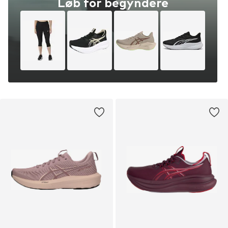
Løb for begyndere