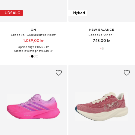
UDSALG
Nyhed
ON
NEW BALANCE
Løbesko 'Cloudsurfer Next'
Løbesko 'Arishi'
1.059,00 kr
745,00 kr
Oprindeligt: 1.185,00 kr
Sidste laveste pris:
953,10 kr