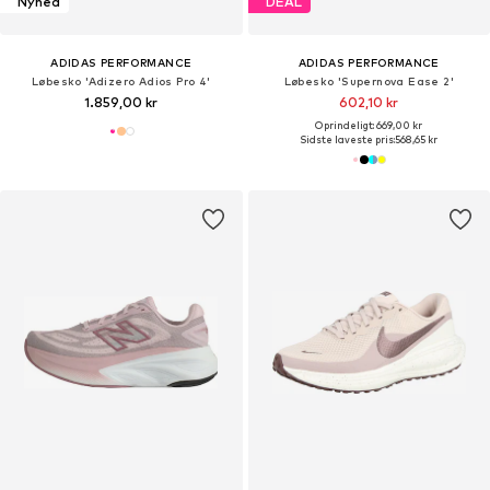
Nyhed
DEAL
ADIDAS PERFORMANCE
ADIDAS PERFORMANCE
Løbesko 'Adizero Adios Pro 4'
Løbesko 'Supernova Ease 2'
1.859,00 kr
602,10 kr
Oprindeligt: 669,00 kr
Sidste laveste pris:
568,65 kr