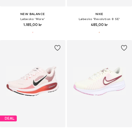
NEW BALANCE
NIKE
Løbesko 'More'
Løbesko 'Revolution 8 SE'
1.185,00 kr
485,00 kr
DEAL