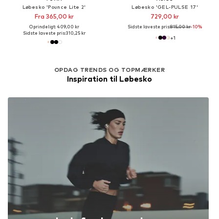
Løbesko 'Pounce Lite 2'
Løbesko 'GEL-PULSE 17'
Fra 365,00 kr
729,00 kr
Oprindeligt: 409,00 kr
Sidste laveste pris:
815,00 kr
-10%
Sidste laveste pris:
310,25 kr
+
1
OPDAG TRENDS OG TOPMÆRKER
Inspiration til Løbesko