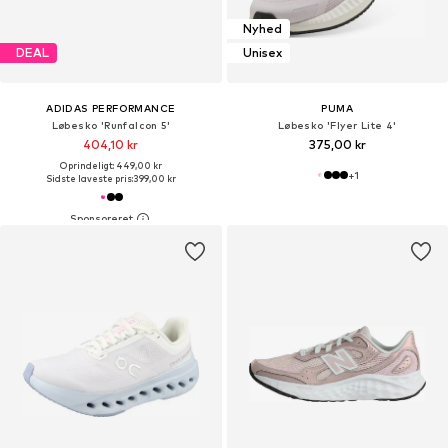
Nyhed
DEAL
Unisex
ADIDAS PERFORMANCE
PUMA
Løbesko 'Runfalcon 5'
Løbesko 'Flyer Lite 4'
404,10 kr
375,00 kr
Oprindeligt: 449,00 kr
+
1
Sidste laveste pris:
399,00 kr