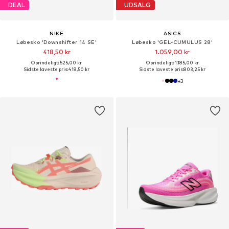
DEAL
UDSALG
NIKE
ASICS
Løbesko 'Downshifter 14 SE'
Løbesko 'GEL-CUMULUS 28'
418,50 kr
1.059,00 kr
Oprindeligt: 525,00 kr
Oprindeligt: 1.185,00 kr
Sidste laveste pris:
418,50 kr
Sidste laveste pris:
803,25 kr
+
3