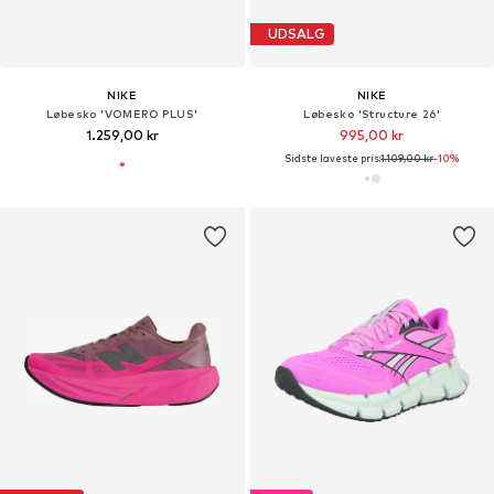
UDSALG
NIKE
NIKE
Løbesko 'VOMERO PLUS'
Løbesko 'Structure 26'
1.259,00 kr
995,00 kr
Sidste laveste pris:
1.109,00 kr
-10%