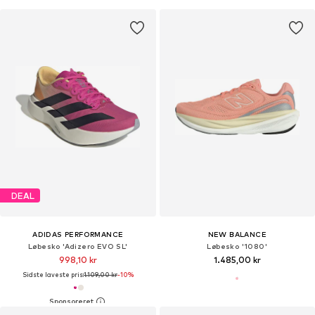
DEAL
ADIDAS PERFORMANCE
NEW BALANCE
Løbesko 'Adizero EVO SL'
Løbesko '1080'
998,10 kr
1.485,00 kr
Sidste laveste pris:
1.109,00 kr
-10%