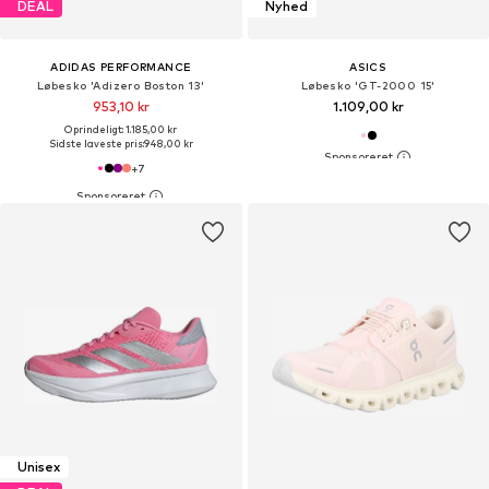
DEAL
Nyhed
ADIDAS PERFORMANCE
ASICS
Løbesko 'Adizero Boston 13'
Løbesko 'GT-2000 15'
953,10 kr
1.109,00 kr
Oprindeligt: 1.185,00 kr
Sidste laveste pris:
948,00 kr
+
7
Unisex