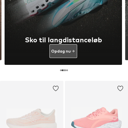
Sko til langdistanceløb
Opdag nu