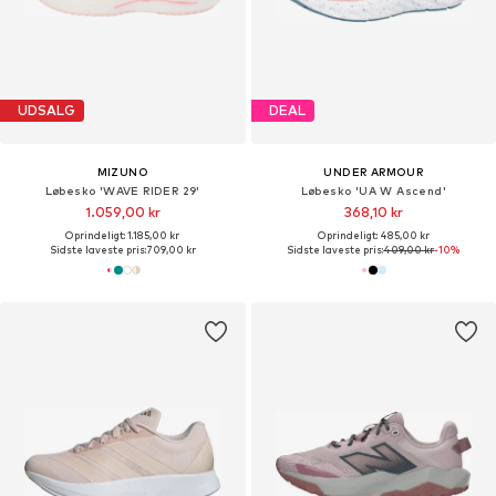
UDSALG
DEAL
MIZUNO
UNDER ARMOUR
Løbesko 'WAVE RIDER 29'
Løbesko 'UA W Ascend'
1.059,00 kr
368,10 kr
Oprindeligt: 1.185,00 kr
Oprindeligt: 485,00 kr
Sidste laveste pris:
709,00 kr
Sidste laveste pris:
409,00 kr
-10%