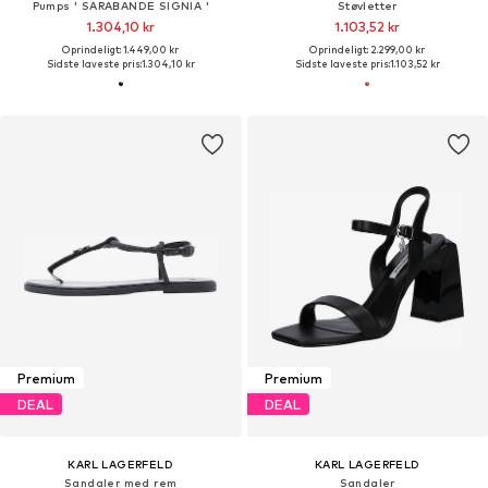
Pumps ' SARABANDE SIGNIA '
Støvletter
1.304,10 kr
1.103,52 kr
Oprindeligt: 1.449,00 kr
Oprindeligt: 2.299,00 kr
Sidste laveste pris:
1.304,10 kr
Sidste laveste pris:
1.103,52 kr
Premium
Premium
DEAL
DEAL
KARL LAGERFELD
KARL LAGERFELD
Sandaler med rem
Sandaler