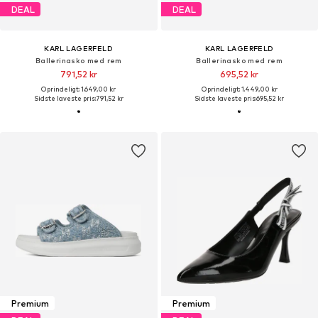
DEAL
DEAL
KARL LAGERFELD
KARL LAGERFELD
Ballerinasko med rem
Ballerinasko med rem
791,52 kr
695,52 kr
Oprindeligt: 1.649,00 kr
Oprindeligt: 1.449,00 kr
Sidste laveste pris:
791,52 kr
Sidste laveste pris:
695,52 kr
Premium
Premium