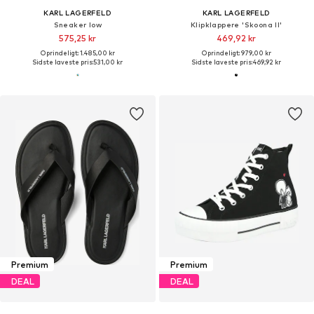
KARL LAGERFELD
KARL LAGERFELD
Sneaker low
Klipklappere 'Skoona II'
575,25 kr
469,92 kr
Oprindeligt: 1.485,00 kr
Oprindeligt: 979,00 kr
Sidste laveste pris:
531,00 kr
Sidste laveste pris:
469,92 kr
Premium
Premium
DEAL
DEAL