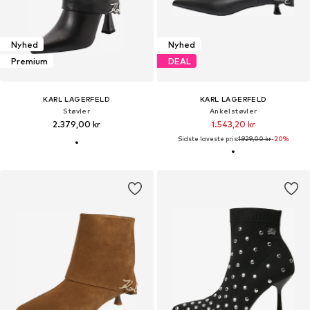
Nyhed
Nyhed
Premium
DEAL
KARL LAGERFELD
KARL LAGERFELD
Støvler
Ankelstøvler
2.379,00 kr
1.543,20 kr
Sidste laveste pris:
1.929,00 kr
-20%