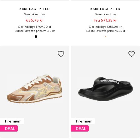
KARL LAGERFELD
KARL LAGERFELD
Sneaker low
Sneaker low
636,75 kr
Fra 571,35 kr
Oprindeligt: 1.709,00 kr
Oprindeligt: 1.259,00 kr
Sidste laveste pris:
594,30 kr
Sidste laveste pris:
575,25 kr
Premium
Premium
DEAL
DEAL