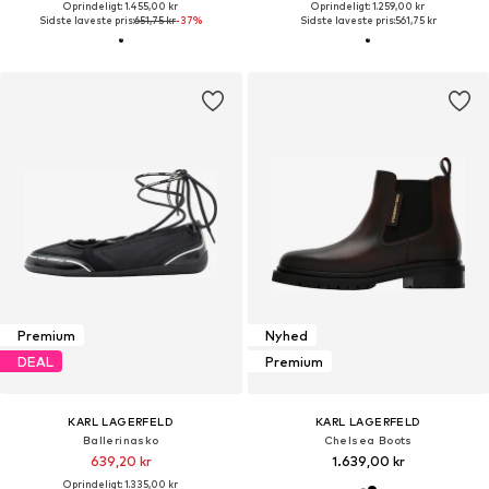
Oprindeligt: 1.455,00 kr
Oprindeligt: 1.259,00 kr
Sidste laveste pris:
651,75 kr
-37%
Sidste laveste pris:
561,75 kr
Premium
Nyhed
DEAL
Premium
KARL LAGERFELD
KARL LAGERFELD
Ballerinasko
Chelsea Boots
639,20 kr
1.639,00 kr
Oprindeligt: 1.335,00 kr