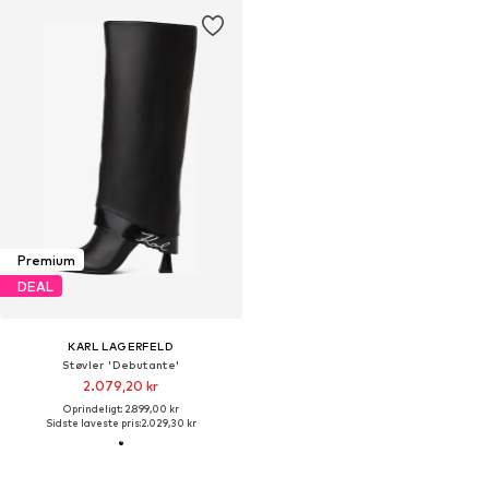
Premium
DEAL
KARL LAGERFELD
Støvler 'Debutante'
2.079,20 kr
Oprindeligt: 2.899,00 kr
Sidste laveste pris:
2.029,30 kr