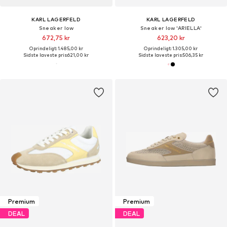
KARL LAGERFELD
KARL LAGERFELD
Sneaker low
Sneaker low 'ARIELLA'
672,75 kr
623,20 kr
Oprindeligt: 1.485,00 kr
Oprindeligt: 1.305,00 kr
Sidste laveste pris:
621,00 kr
Sidste laveste pris:
506,35 kr
Premium
Premium
DEAL
DEAL