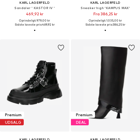
KARL LAGERFELD
KARL LAGERFELD
Sandaler ' KASTOR IV '
Sneaker high 'KAMPUS MAX'
469,92 kr
Fra 386,25 kr
Oprindeligt: 979,00 kr
Oprindeligt: 1.035,00 kr
Sidste laveste pris:
469,92 kr
Sidste laveste pris:
386,25 kr
Premium
Premium
UDSALG
DEAL
KARL LAGERFELD
KARL LAGERFELD