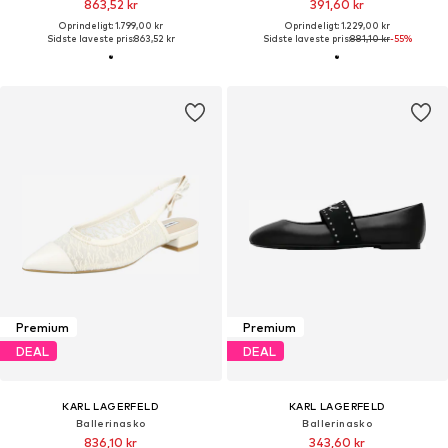
863,52 kr
391,60 kr
Oprindeligt: 1.799,00 kr
Oprindeligt: 1.229,00 kr
Sidste laveste pris:
863,52 kr
Sidste laveste pris:
881,10 kr
-55%
Premium
Premium
DEAL
DEAL
KARL LAGERFELD
KARL LAGERFELD
Ballerinasko
Ballerinasko
836,10 kr
343,60 kr