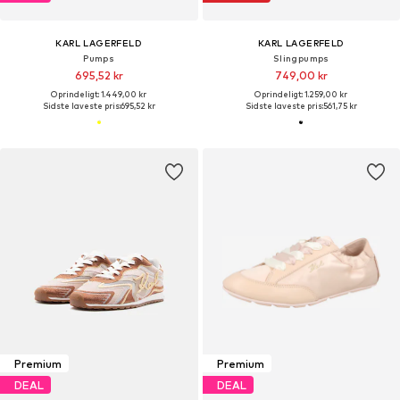
KARL LAGERFELD
KARL LAGERFELD
Pumps
Slingpumps
695,52 kr
749,00 kr
Oprindeligt: 1.449,00 kr
Oprindeligt: 1.259,00 kr
Sidste laveste pris:
695,52 kr
Sidste laveste pris:
561,75 kr
Premium
Premium
DEAL
DEAL