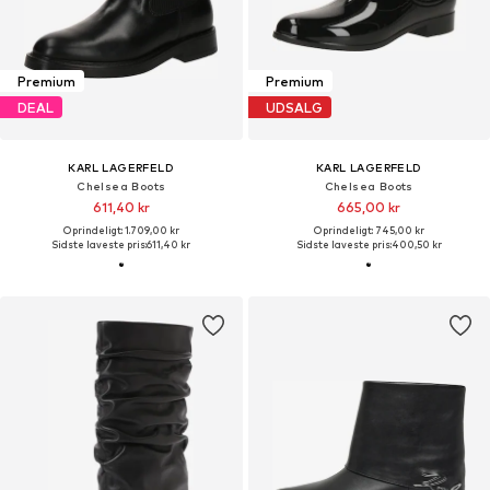
Premium
Premium
DEAL
UDSALG
KARL LAGERFELD
KARL LAGERFELD
Chelsea Boots
Chelsea Boots
611,40 kr
665,00 kr
Oprindeligt: 1.709,00 kr
Oprindeligt: 745,00 kr
Sidste laveste pris:
611,40 kr
Sidste laveste pris:
400,50 kr