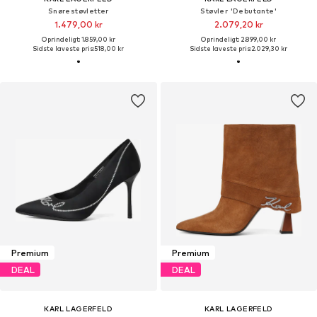
Snørestøvletter
Støvler 'Debutante'
1.479,00 kr
2.079,20 kr
Oprindeligt: 1.859,00 kr
Oprindeligt: 2.899,00 kr
Sidste laveste pris:
518,00 kr
Sidste laveste pris:
2.029,30 kr
Premium
Premium
DEAL
DEAL
KARL LAGERFELD
KARL LAGERFELD