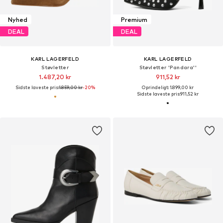
Nyhed
Premium
DEAL
DEAL
KARL LAGERFELD
KARL LAGERFELD
Støvletter
Støvletter 'Pandara''
1.487,20 kr
911,52 kr
Sidste laveste pris:
1.859,00 kr
-20%
Oprindeligt: 1.899,00 kr
Sidste laveste pris:
911,52 kr