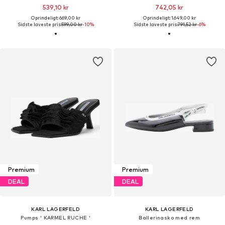
539,10 kr
742,05 kr
Oprindeligt: 669,00 kr
Oprindeligt: 1.649,00 kr
Sidste laveste pris:
599,00 kr
-10%
Sidste laveste pris:
791,52 kr
-6%
Premium
Premium
DEAL
DEAL
KARL LAGERFELD
KARL LAGERFELD
Pumps ' KARMEL RUCHE '
Ballerinasko med rem