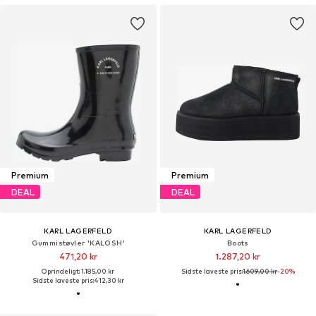
Premium
Premium
DEAL
DEAL
KARL LAGERFELD
KARL LAGERFELD
Gummistøvler 'KALOSH'
Boots
471,20 kr
1.287,20 kr
Oprindeligt: 1.185,00 kr
Sidste laveste pris:
1.609,00 kr
-20%
Sidste laveste pris:
412,30 kr