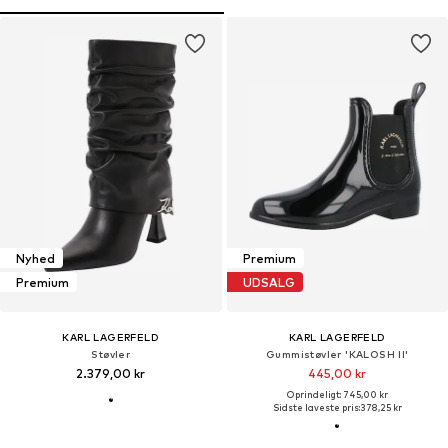
Nyhed
Premium
Premium
UDSALG
KARL LAGERFELD
KARL LAGERFELD
Støvler
Gummistøvler 'KALOSH II'
2.379,00 kr
445,00 kr
Oprindeligt: 745,00 kr
Sidste laveste pris:
378,25 kr