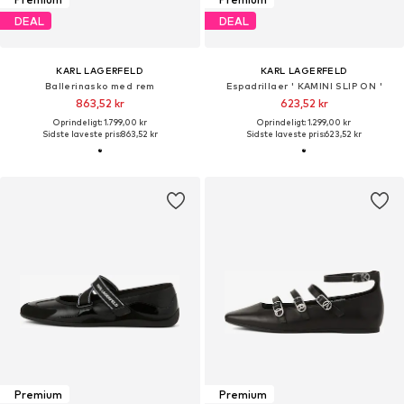
DEAL
DEAL
KARL LAGERFELD
KARL LAGERFELD
Ballerinasko med rem
Espadrillaer ' KAMINI SLIP ON '
863,52 kr
623,52 kr
Oprindeligt: 1.799,00 kr
Oprindeligt: 1.299,00 kr
Sidste laveste pris:
863,52 kr
Sidste laveste pris:
623,52 kr
Premium
Premium