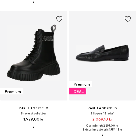
Premium
Premium
DEAL
KARL LAGERFELD
KARL LAGERFELD
Snørestøvletter
Slipper 'Eleia'
1.929,00 kr
2.069,10 kr
Oprindeligt: 2.299,00 kr
Sidste laveste pris:
1.954,15 kr