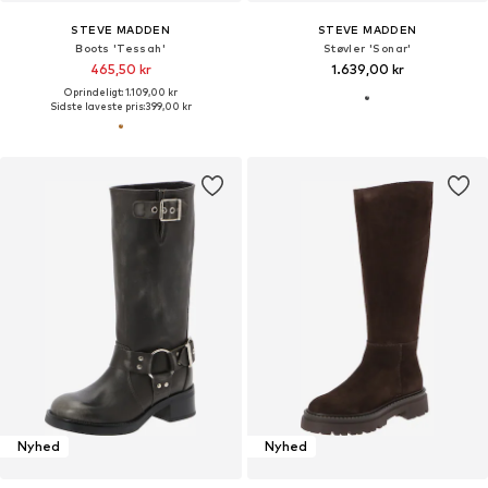
STEVE MADDEN
STEVE MADDEN
Boots 'Tessah'
Støvler 'Sonar'
465,50 kr
1.639,00 kr
Oprindeligt: 1.109,00 kr
Sidste laveste pris:
399,00 kr
Nyhed
Nyhed