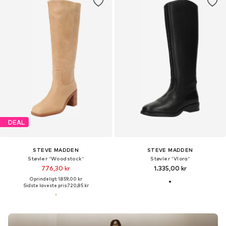
DEAL
STEVE MADDEN
STEVE MADDEN
Støvler 'Woodstock'
Støvler 'Vlora'
776,30 kr
1.335,00 kr
Oprindeligt: 1.859,00 kr
Sidste laveste pris:
720,85 kr