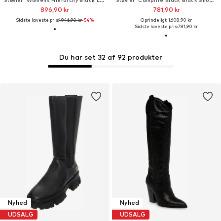
896,90 kr
781,90 kr
Sidste laveste pris:
1.946,90 kr
-54%
Oprindeligt: 1.608,90 kr
Sidste laveste pris:
781,90 kr
Du har set 32 af 92 produkter
Nyhed
Nyhed
UDSALG
UDSALG