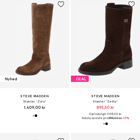
Nyhed
DEAL
STEVE MADDEN
STEVE MADDEN
Støvler 'Zola'
Støvler 'Zethy'
1.409,00 kr
895,50 kr
Oprindeligt: 1.109,00 kr
Sidste laveste pris:
995,00 kr
-10%