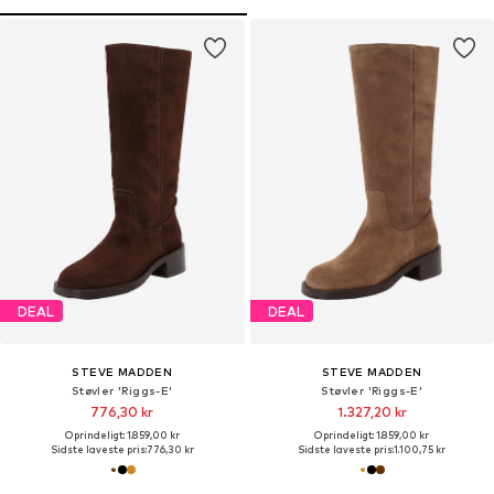
DEAL
DEAL
STEVE MADDEN
STEVE MADDEN
Støvler 'Riggs-E'
Støvler 'Riggs-E'
776,30 kr
1.327,20 kr
Oprindeligt: 1.859,00 kr
Oprindeligt: 1.859,00 kr
Sidste laveste pris:
776,30 kr
Sidste laveste pris:
1.100,75 kr