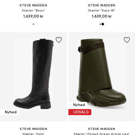
STEVE MADDEN
STEVE MADDEN
Støvler 'Beau'
Støvler 'Kaja-W'
1.639,00 kr
1.639,00 kr
Nyhed
Nyhed
UDSALG
STEVE MADDEN
STEVE MADDEN
Støvler 'Zola'
Støvler 'Payout Green Action Lea'