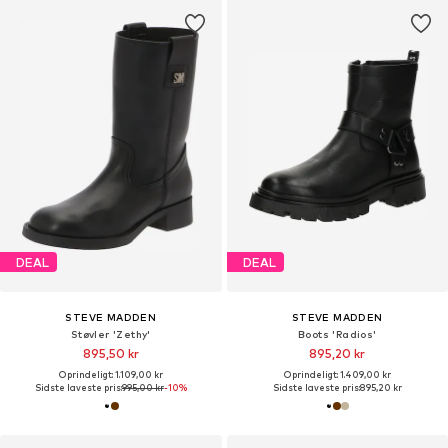
DEAL
DEAL
STEVE MADDEN
STEVE MADDEN
Støvler 'Zethy'
Boots 'Radios'
895,50 kr
895,20 kr
Oprindeligt: 1.109,00 kr
Oprindeligt: 1.409,00 kr
Sidste laveste pris:
995,00 kr
-10%
Sidste laveste pris:
895,20 kr