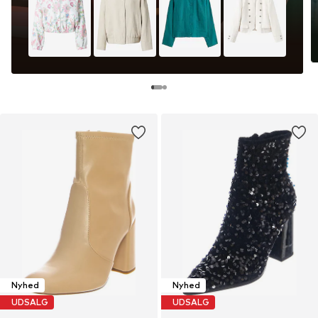
Nyhed
Nyhed
UDSALG
UDSALG