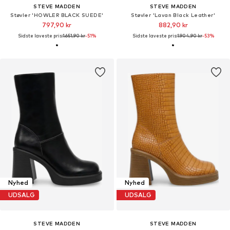
STEVE MADDEN
STEVE MADDEN
Støvler 'HOWLER BLACK SUEDE'
Støvler 'Lavan Black Leather'
797,90 kr
882,90 kr
Sidste laveste pris:
1.651,90 kr
-51%
Sidste laveste pris:
1.904,90 kr
-53%
Nyhed
Nyhed
UDSALG
UDSALG
STEVE MADDEN
STEVE MADDEN