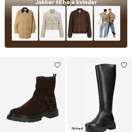
Jakker til høje kvinder
Nyhed