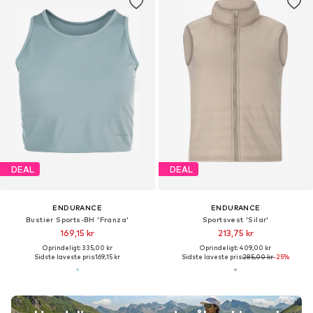
DEAL
DEAL
ENDURANCE
ENDURANCE
Bustier Sports-BH 'Franza'
Sportsvest 'Silar'
169,15 kr
213,75 kr
Oprindeligt: 335,00 kr
Oprindeligt: 409,00 kr
Sidste laveste pris:
169,15 kr
Sidste laveste pris:
285,00 kr
-25%