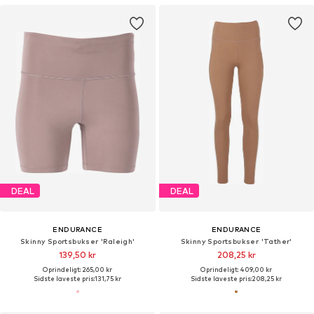
DEAL
DEAL
ENDURANCE
ENDURANCE
Skinny Sportsbukser 'Raleigh'
Skinny Sportsbukser 'Tather'
139,50 kr
208,25 kr
Oprindeligt: 265,00 kr
Oprindeligt: 409,00 kr
Sidste laveste pris:
131,75 kr
Sidste laveste pris:
208,25 kr