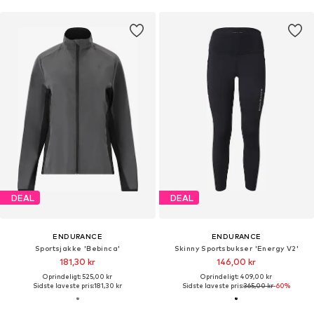
DEAL
DEAL
ENDURANCE
ENDURANCE
Sportsjakke 'Bebinca'
Skinny Sportsbukser 'Energy V2'
181,30 kr
146,00 kr
Oprindeligt: 525,00 kr
Oprindeligt: 409,00 kr
Sidste laveste pris:
181,30 kr
Sidste laveste pris:
365,00 kr
-60%