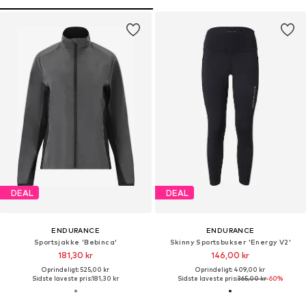
DEAL
DEAL
ENDURANCE
ENDURANCE
Sportsjakke 'Bebinca'
Skinny Sportsbukser 'Energy V2'
181,30 kr
146,00 kr
Oprindeligt: 525,00 kr
Oprindeligt: 409,00 kr
Sidste laveste pris:
181,30 kr
Sidste laveste pris:
365,00 kr
-60%