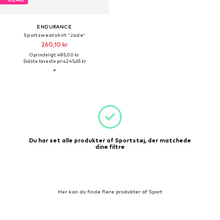
ENDURANCE
Sportsweatshirt 'Jade'
260,10 kr
Oprindeligt: 485,00 kr
Sidste laveste pris:
245,65 kr
Du har set alle produkter af Sportstøj, der matchede
dine filtre
Her kan du finde flere produkter af Sport