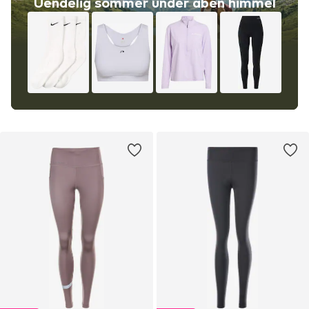
Uendelig sommer under åben himmel