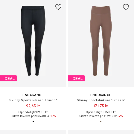
DEAL
DEAL
ENDURANCE
ENDURANCE
Skinny Sportsbukser 'Lamna'
Skinny Sportsbukser 'Franza'
92,65 kr
171,75 kr
Oprindeligt: 189,00 kr
Oprindeligt: 335,00 kr
Sidste laveste pris:
109,00 kr
-15%
Sidste laveste pris:
179,10 kr
-4%