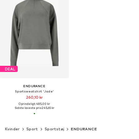
DEAL
ENDURANCE
Sportsweatshirt 'Jade'
260,10 kr
Oprindeligt: 485,00 kr
Sidste laveste pris:
245,65 kr
Kvinder
Sport
Sportstøj
ENDURANCE