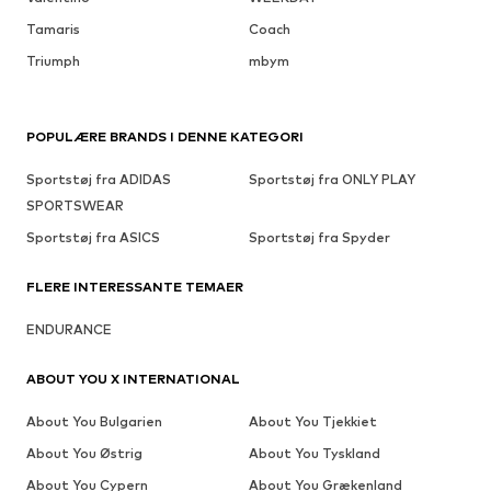
Tamaris
Coach
Triumph
mbym
POPULÆRE BRANDS I DENNE KATEGORI
Sportstøj fra ADIDAS
Sportstøj fra ONLY PLAY
SPORTSWEAR
Sportstøj fra ASICS
Sportstøj fra Spyder
FLERE INTERESSANTE TEMAER
ENDURANCE
ABOUT YOU X INTERNATIONAL
About You Bulgarien
About You Tjekkiet
About You Østrig
About You Tyskland
About You Cypern
About You Grækenland