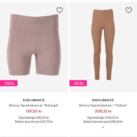
DEAL
DEAL
ENDURANCE
ENDURANCE
Skinny Sportsbukser 'Raleigh'
Skinny Sportsbukser 'Tather'
139,50 kr
208,25 kr
Oprindeligt: 265,00 kr
Oprindeligt: 409,00 kr
Sidste laveste pris:
131,75 kr
Sidste laveste pris:
208,25 kr