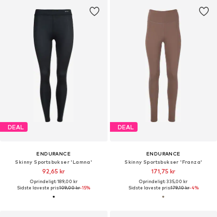
DEAL
DEAL
ENDURANCE
ENDURANCE
Skinny Sportsbukser 'Lamna'
Skinny Sportsbukser 'Franza'
92,65 kr
171,75 kr
Oprindeligt: 189,00 kr
Oprindeligt: 335,00 kr
Sidste laveste pris:
109,00 kr
-15%
Sidste laveste pris:
179,10 kr
-4%