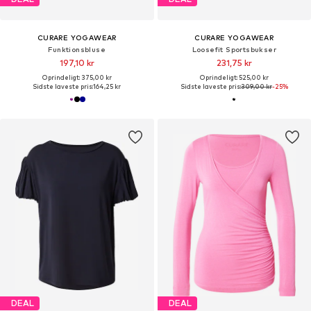
CURARE YOGAWEAR
CURARE YOGAWEAR
Funktionsbluse
Loosefit Sportsbukser
197,10 kr
231,75 kr
Oprindeligt: 375,00 kr
Oprindeligt: 525,00 kr
Sidste laveste pris:
164,25 kr
Sidste laveste pris:
309,00 kr
-25%
DEAL
DEAL