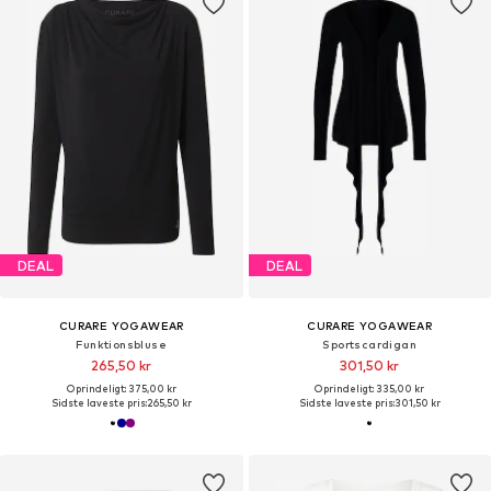
DEAL
DEAL
CURARE YOGAWEAR
CURARE YOGAWEAR
Funktionsbluse
Sportscardigan
265,50 kr
301,50 kr
Oprindeligt: 375,00 kr
Oprindeligt: 335,00 kr
Sidste laveste pris:
265,50 kr
Sidste laveste pris:
301,50 kr