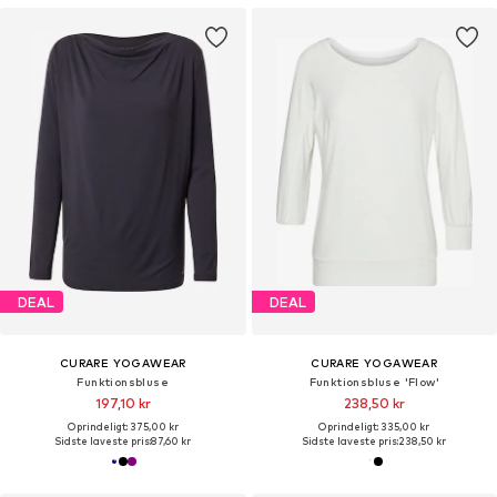
DEAL
DEAL
CURARE YOGAWEAR
CURARE YOGAWEAR
Funktionsbluse
Funktionsbluse 'Flow'
197,10 kr
238,50 kr
Oprindeligt: 375,00 kr
Oprindeligt: 335,00 kr
Sidste laveste pris:
87,60 kr
Sidste laveste pris:
238,50 kr