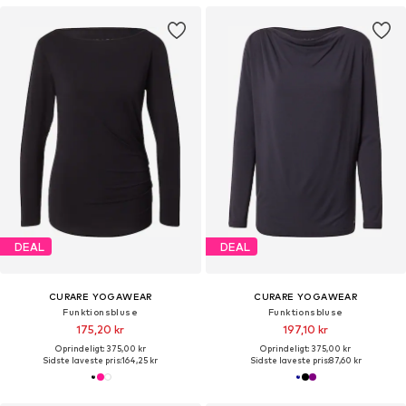
DEAL
DEAL
CURARE YOGAWEAR
CURARE YOGAWEAR
Funktionsbluse
Funktionsbluse
175,20 kr
197,10 kr
Oprindeligt: 375,00 kr
Oprindeligt: 375,00 kr
Sidste laveste pris:
164,25 kr
Sidste laveste pris:
87,60 kr