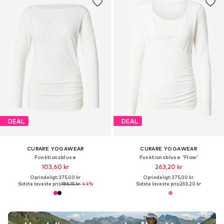
DEAL
DEAL
CURARE YOGAWEAR
CURARE YOGAWEAR
Funktionsbluse
Funktionsbluse 'Flow'
103,60 kr
263,20 kr
Oprindeligt: 375,00 kr
Oprindeligt: 375,00 kr
Sidste laveste pris:
186,15 kr
-44%
Sidste laveste pris:
263,20 kr