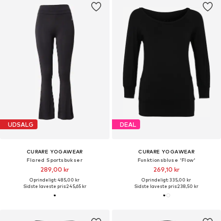
UDSALG
DEAL
CURARE YOGAWEAR
CURARE YOGAWEAR
Flared Sportsbukser
Funktionsbluse 'Flow'
289,00 kr
269,10 kr
Oprindeligt: 485,00 kr
Oprindeligt: 335,00 kr
Sidste laveste pris:
245,65 kr
Sidste laveste pris:
238,50 kr