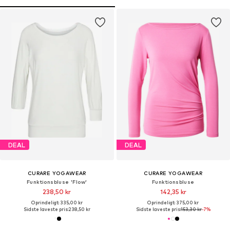
DEAL
DEAL
CURARE YOGAWEAR
CURARE YOGAWEAR
Funktionsbluse 'Flow'
Funktionsbluse
238,50 kr
142,35 kr
Oprindeligt: 335,00 kr
Oprindeligt: 375,00 kr
Sidste laveste pris:
238,50 kr
Sidste laveste pris:
153,30 kr
-7%