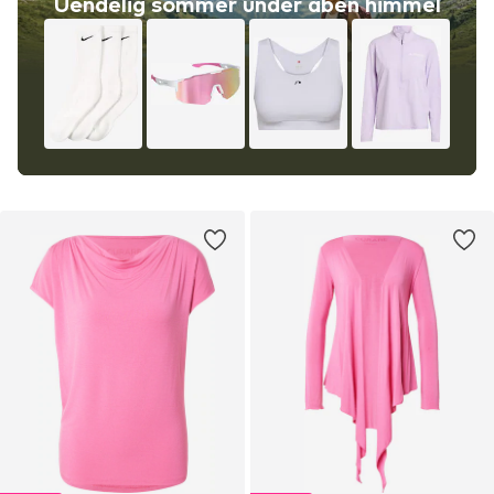
Uendelig sommer under åben himmel