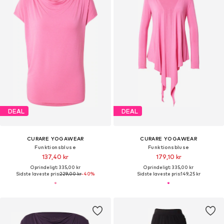
DEAL
DEAL
CURARE YOGAWEAR
CURARE YOGAWEAR
Funktionsbluse
Funktionsbluse
137,40 kr
179,10 kr
Oprindeligt: 335,00 kr
Oprindeligt: 335,00 kr
Sidste laveste pris:
229,00 kr
-40%
Sidste laveste pris:
149,25 kr