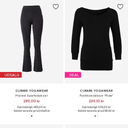
UDSALG
DEAL
CURARE YOGAWEAR
CURARE YOGAWEAR
Flared Sportsbukser
Funktionsbluse 'Flow'
289,00 kr
269,10 kr
Oprindeligt: 485,00 kr
Oprindeligt: 335,00 kr
Sidste laveste pris:
245,65 kr
Sidste laveste pris:
238,50 kr