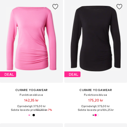
DEAL
DEAL
CURARE YOGAWEAR
CURARE YOGAWEAR
Funktionsbluse
Funktionsbluse
142,35 kr
175,20 kr
Oprindeligt: 375,00 kr
Oprindeligt: 375,00 kr
Sidste laveste pris:
153,30 kr
-7%
Sidste laveste pris:
164,25 kr