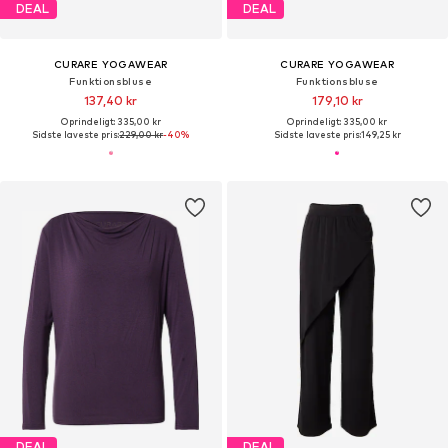
DEAL
DEAL
CURARE YOGAWEAR
CURARE YOGAWEAR
Funktionsbluse
Funktionsbluse
137,40 kr
179,10 kr
Oprindeligt: 335,00 kr
Oprindeligt: 335,00 kr
Sidste laveste pris:
229,00 kr
-40%
Sidste laveste pris:
149,25 kr
DEAL
DEAL