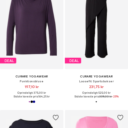
DEAL
DEAL
CURARE YOGAWEAR
CURARE YOGAWEAR
Funktionsbluse
Loosefit Sportsbukser
197,10 kr
231,75 kr
Oprindeligt: 375,00 kr
Oprindeligt: 525,00 kr
Sidste laveste pris:
164,25 kr
Sidste laveste pris:
309,00 kr
-25%