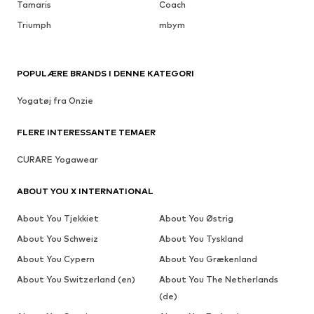
Tamaris
Coach
Triumph
mbym
POPULÆRE BRANDS I DENNE KATEGORI
Yogatøj fra Onzie
FLERE INTERESSANTE TEMAER
CURARE Yogawear
ABOUT YOU X INTERNATIONAL
About You Tjekkiet
About You Østrig
About You Schweiz
About You Tyskland
About You Cypern
About You Grækenland
About You Switzerland (en)
About You The Netherlands
(de)