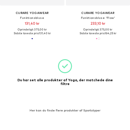
CURARE YOGAWEAR
CURARE YOGAWEAR
Funktionsbluse
Funktionsbluse 'Flow'
131,40 kr
233,10 kr
Oprindeligt: 375,00 kr
Oprindeligt: 375,00 kr
Sidste laveste pris:
131,40 kr
Sidste laveste pris:
164,25 kr
Du har set alle produkter af Yoga, der matchede dine
filtre
Her kan du finde flere produkter af Sportstyper