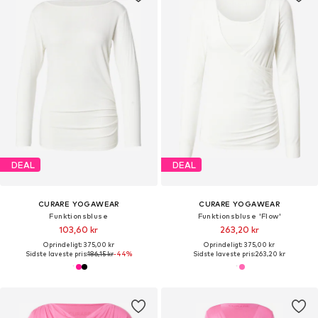
DEAL
DEAL
CURARE YOGAWEAR
CURARE YOGAWEAR
Funktionsbluse
Funktionsbluse 'Flow'
103,60 kr
263,20 kr
Oprindeligt: 375,00 kr
Oprindeligt: 375,00 kr
Sidste laveste pris:
186,15 kr
-44%
Sidste laveste pris:
263,20 kr