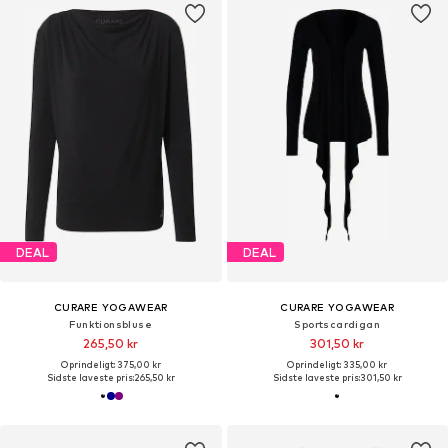
DEAL
DEAL
CURARE YOGAWEAR
CURARE YOGAWEAR
Funktionsbluse
Sportscardigan
265,50 kr
301,50 kr
Oprindeligt: 375,00 kr
Oprindeligt: 335,00 kr
Sidste laveste pris:
265,50 kr
Sidste laveste pris:
301,50 kr