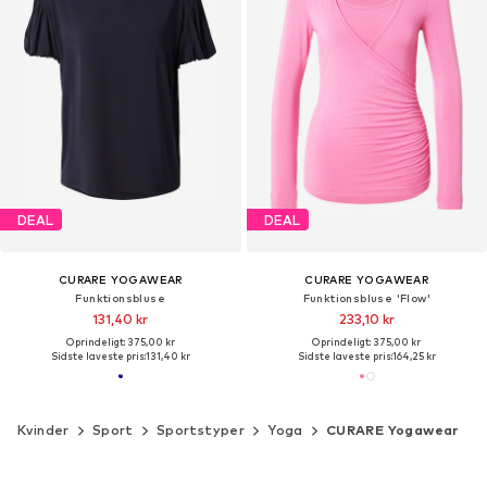
DEAL
DEAL
CURARE YOGAWEAR
CURARE YOGAWEAR
Funktionsbluse
Funktionsbluse 'Flow'
131,40 kr
233,10 kr
Oprindeligt: 375,00 kr
Oprindeligt: 375,00 kr
Sidste laveste pris:
131,40 kr
Sidste laveste pris:
164,25 kr
Kvinder
Sport
Sportstyper
Yoga
CURARE Yogawear