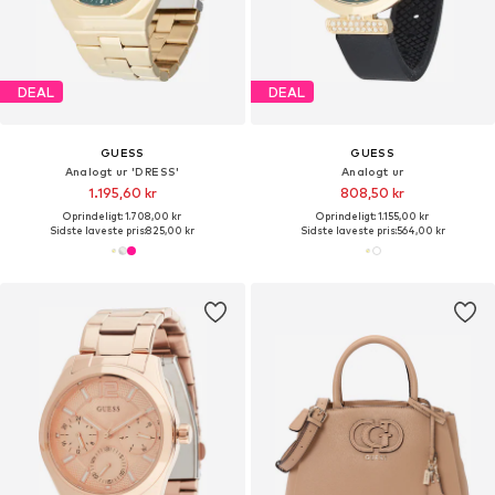
DEAL
DEAL
GUESS
GUESS
Analogt ur 'DRESS'
Analogt ur
1.195,60 kr
808,50 kr
Oprindeligt: 1.708,00 kr
Oprindeligt: 1.155,00 kr
Sidste laveste pris:
825,00 kr
Sidste laveste pris:
564,00 kr