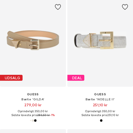
UDSALG
DEAL
GUESS
GUESS
Bælte 'GILDA'
Bælte 'NOELLE II'
279,00 kr
251,10 kr
Oprindeligt: 350,00 kr
Oprindeligt: 350,00 kr
Sidste laveste pris:
283,50 kr
-1%
Sidste laveste pris:
251,10 kr