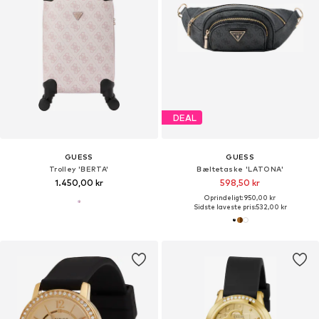
DEAL
GUESS
GUESS
Trolley 'BERTA'
Bæltetaske 'LATONA'
1.450,00 kr
598,50 kr
Oprindeligt: 950,00 kr
Sidste laveste pris:
532,00 kr