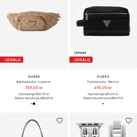
Unisex
UDSALG
UDSALG
GUESS
GUESS
Bæltetaske 'Latona'
Toilettaske 'Berlin'
759,00 kr
495,00 kr
Oprindeligt: 950,00 kr
Oprindeligt: 550,00 kr
Sidste laveste pris:
565,25 kr
Sidste laveste pris:
495,00 kr