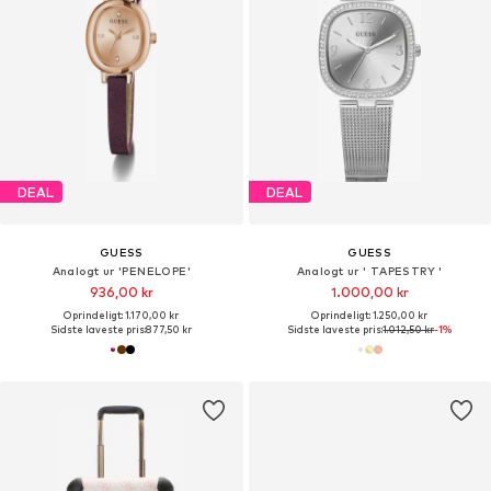
DEAL
DEAL
GUESS
GUESS
Analogt ur 'PENELOPE'
Analogt ur ' TAPESTRY '
936,00 kr
1.000,00 kr
Oprindeligt: 1.170,00 kr
Oprindeligt: 1.250,00 kr
Sidste laveste pris:
877,50 kr
Sidste laveste pris:
1.012,50 kr
-1%