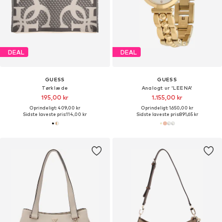
DEAL
DEAL
GUESS
GUESS
Tørklæde
Analogt ur 'LEENA'
195,00 kr
1.155,00 kr
Oprindeligt: 409,00 kr
Oprindeligt: 1.650,00 kr
Sidste laveste pris:
114,00 kr
Sidste laveste pris:
891,65 kr