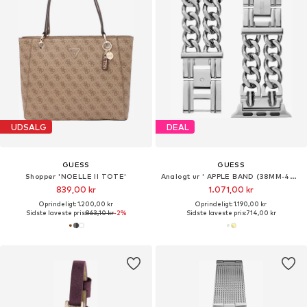
UDSALG
DEAL
GUESS
GUESS
Shopper 'NOELLE II TOTE'
Analogt ur ' APPLE BAND (38MM-40MM) '
839,00 kr
1.071,00 kr
Oprindeligt: 1.200,00 kr
Oprindeligt: 1.190,00 kr
Sidste laveste pris:
863,10 kr
-2%
Sidste laveste pris:
714,00 kr