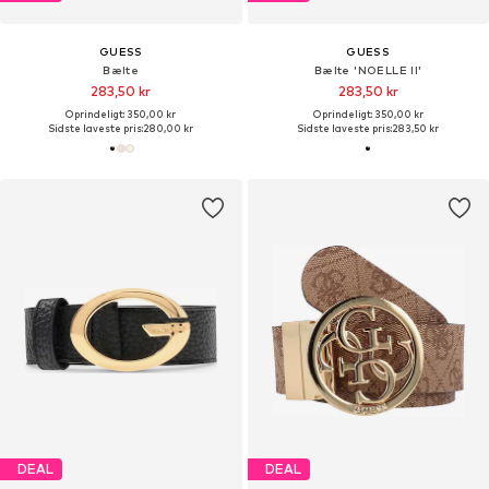
GUESS
GUESS
Bælte
Bælte 'NOELLE II'
283,50 kr
283,50 kr
Oprindeligt: 350,00 kr
Oprindeligt: 350,00 kr
Sidste laveste pris:
280,00 kr
Sidste laveste pris:
283,50 kr
DEAL
DEAL