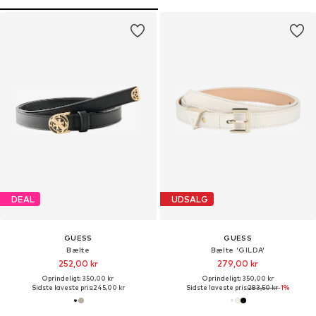
DEAL
UDSALG
GUESS
GUESS
Bælte
Bælte 'GILDA'
252,00 kr
279,00 kr
Oprindeligt: 350,00 kr
Oprindeligt: 350,00 kr
Sidste laveste pris:
245,00 kr
Sidste laveste pris:
283,50 kr
-1%