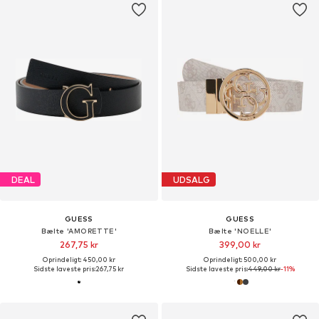
DEAL
UDSALG
GUESS
GUESS
Bælte 'AMORETTE'
Bælte 'NOELLE'
267,75 kr
399,00 kr
Oprindeligt: 450,00 kr
Oprindeligt: 500,00 kr
Sidste laveste pris:
267,75 kr
Sidste laveste pris:
449,00 kr
-11%