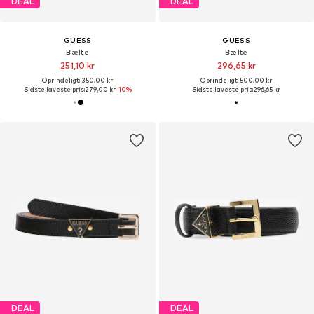
DEAL
DEAL
GUESS
GUESS
Bælte
Bælte
251,10 kr
296,65 kr
Oprindeligt: 350,00 kr
Oprindeligt: 500,00 kr
Sidste laveste pris:
279,00 kr
-10%
Sidste laveste pris:
296,65 kr
DEAL
DEAL