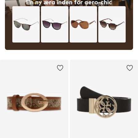
En ny æra inden for aero-chic