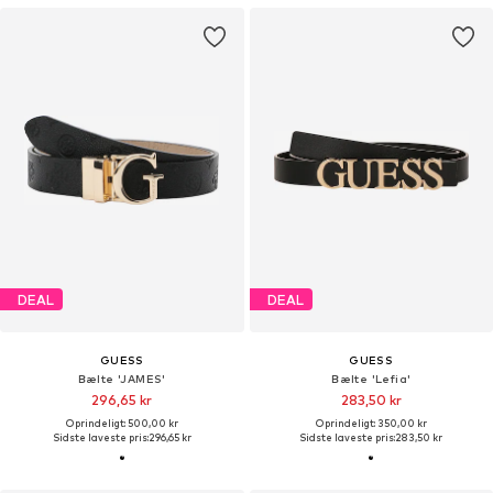
DEAL
DEAL
GUESS
GUESS
Bælte 'JAMES'
Bælte 'Lefia'
296,65 kr
283,50 kr
Oprindeligt: 500,00 kr
Oprindeligt: 350,00 kr
Sidste laveste pris:
296,65 kr
Sidste laveste pris:
283,50 kr