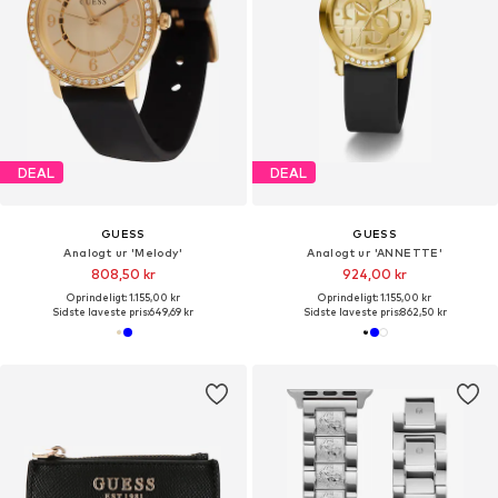
DEAL
DEAL
GUESS
GUESS
Analogt ur 'Melody'
Analogt ur 'ANNETTE'
808,50 kr
924,00 kr
Oprindeligt: 1.155,00 kr
Oprindeligt: 1.155,00 kr
Sidste laveste pris:
649,69 kr
Sidste laveste pris:
862,50 kr