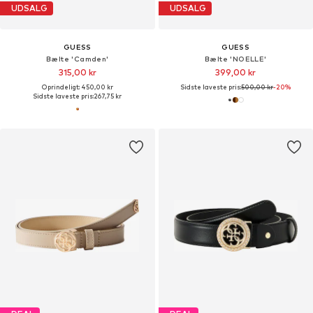
UDSALG
UDSALG
GUESS
GUESS
Bælte 'Camden'
Bælte 'NOELLE'
315,00 kr
399,00 kr
Oprindeligt: 450,00 kr
Sidste laveste pris:
500,00 kr
-20%
Sidste laveste pris:
267,75 kr