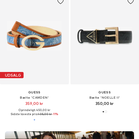
UDSALG
GUESS
GUESS
Bælte 'CAMDEN'
Bælte 'NOELLE II'
359,00 kr
350,00 kr
Oprindeligt: 450,00 kr
Sidste laveste pris:
405,00 kr
-11%