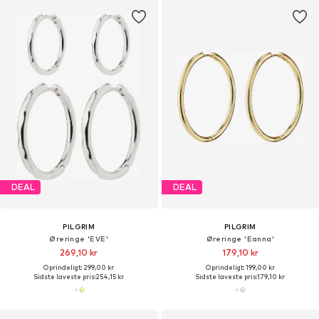
DEAL
DEAL
PILGRIM
PILGRIM
Øreringe 'EVE'
Øreringe 'Eanna'
269,10 kr
179,10 kr
Oprindeligt: 299,00 kr
Oprindeligt: 199,00 kr
Sidste laveste pris:
254,15 kr
Sidste laveste pris:
179,10 kr