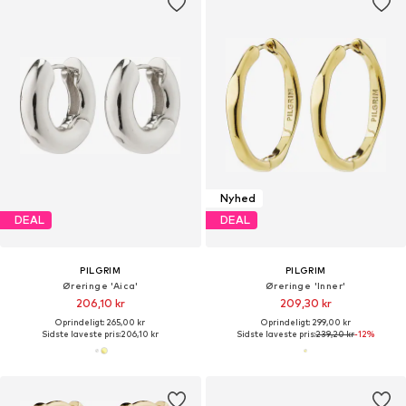
Nyhed
DEAL
DEAL
PILGRIM
PILGRIM
Øreringe 'Aica'
Øreringe 'Inner'
206,10 kr
209,30 kr
Oprindeligt: 265,00 kr
Oprindeligt: 299,00 kr
Sidste laveste pris:
206,10 kr
Sidste laveste pris:
239,20 kr
-12%