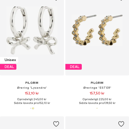
Unisex
DEAL
DEAL
PILGRIM
PILGRIM
Ørering 'Lysandra'
Øreringe 'ESTER'
152,10 kr
157,50 kr
Oprindeligt: 245,00 kr
Oprindeligt: 225,00 kr
Sidste laveste pris:
152,10 kr
Sidste laveste pris:
139,50 kr