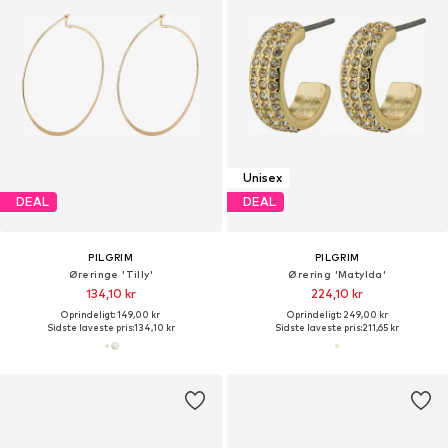
Unisex
DEAL
DEAL
PILGRIM
PILGRIM
Øreringe 'Tilly'
Ørering 'Matylda'
134,10 kr
224,10 kr
Oprindeligt: 149,00 kr
Oprindeligt: 249,00 kr
Sidste laveste pris:
134,10 kr
Sidste laveste pris:
211,65 kr