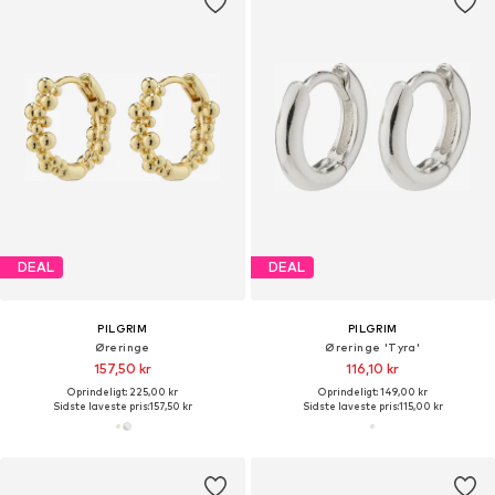
DEAL
DEAL
PILGRIM
PILGRIM
Øreringe
Øreringe 'Tyra'
157,50 kr
116,10 kr
Oprindeligt: 225,00 kr
Oprindeligt: 149,00 kr
Sidste laveste pris:
157,50 kr
Sidste laveste pris:
115,00 kr