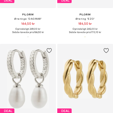
DEAL
DEAL
PILGRIM
PILGRIM
Øreringe 'DAGMAR'
Ørering 'EZO'
166,50 kr
184,50 kr
Oprindeligt: 269,00 kr
Oprindeligt: 265,00 kr
Sidste laveste pris:
166,50 kr
Sidste laveste pris:
170,10 kr
DEAL
DEAL