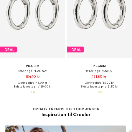
DEAL
DEAL
PILGRIM
PILGRIM
Øreringe 'EANNA'
Øreringe 'ANNA'
134,10 kr
121,50 kr
Oprindeligt: 149,00 kr
Oprindeligt: 135,00 kr
Sidste laveste pris:
129,00 kr
Sidste laveste pris:
121,50 kr
OPDAG TRENDS OG TOPMÆRKER
Inspiration til Creoler