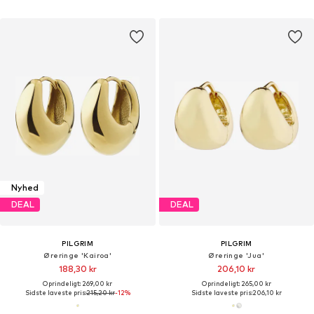
Nyhed
DEAL
DEAL
PILGRIM
PILGRIM
Øreringe 'Kairoa'
Øreringe 'Jua'
188,30 kr
206,10 kr
Oprindeligt: 269,00 kr
Oprindeligt: 265,00 kr
Sidste laveste pris:
215,20 kr
-12%
Sidste laveste pris:
206,10 kr