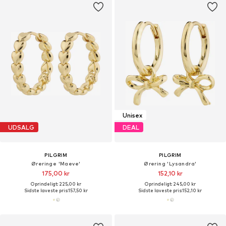
Unisex
UDSALG
DEAL
PILGRIM
PILGRIM
Øreringe 'Maeve'
Ørering 'Lysandra'
175,00 kr
152,10 kr
Oprindeligt: 225,00 kr
Oprindeligt: 245,00 kr
Sidste laveste pris:
157,50 kr
Sidste laveste pris:
152,10 kr