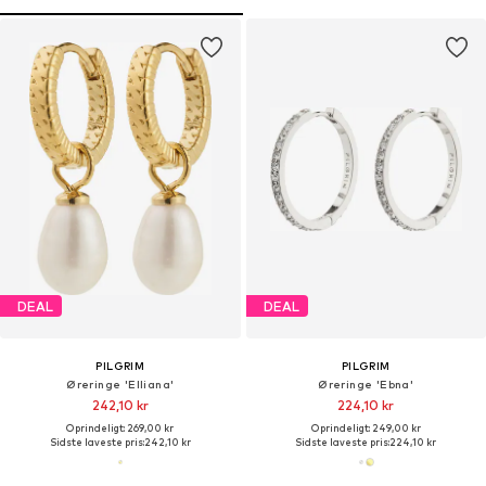
DEAL
DEAL
PILGRIM
PILGRIM
Øreringe 'Elliana'
Øreringe 'Ebna'
242,10 kr
224,10 kr
Oprindeligt: 269,00 kr
Oprindeligt: 249,00 kr
Sidste laveste pris:
242,10 kr
Sidste laveste pris:
224,10 kr