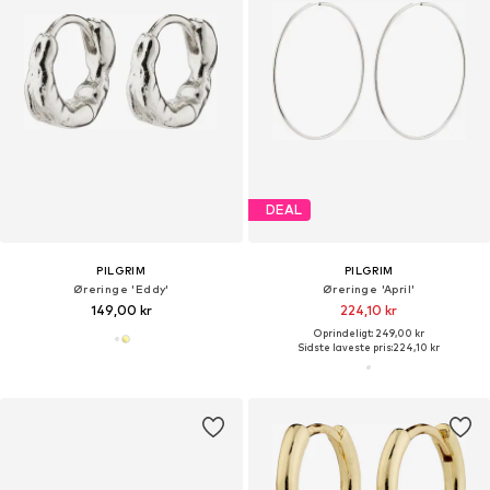
DEAL
PILGRIM
PILGRIM
Øreringe 'Eddy'
Øreringe 'April'
149,00 kr
224,10 kr
Oprindeligt: 249,00 kr
Sidste laveste pris:
224,10 kr