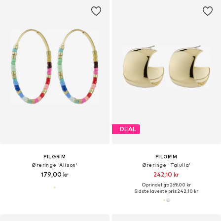
DEAL
PILGRIM
PILGRIM
Øreringe 'Alison'
Øreringe 'Talulla'
179,00 kr
242,10 kr
Oprindeligt: 269,00 kr
Sidste laveste pris:
242,10 kr