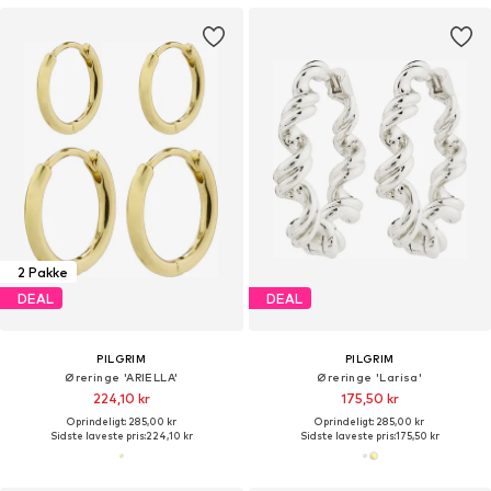
2 Pakke
DEAL
DEAL
PILGRIM
PILGRIM
Øreringe 'ARIELLA'
Øreringe 'Larisa'
224,10 kr
175,50 kr
Oprindeligt: 285,00 kr
Oprindeligt: 285,00 kr
Sidste laveste pris:
224,10 kr
Sidste laveste pris:
175,50 kr