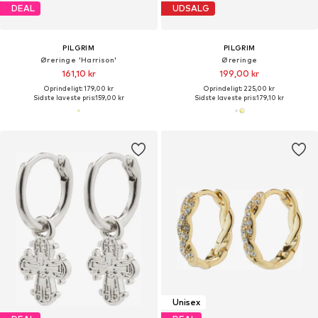
DEAL
UDSALG
PILGRIM
PILGRIM
Øreringe 'Harrison'
Øreringe
161,10 kr
199,00 kr
Oprindeligt: 179,00 kr
Oprindeligt: 225,00 kr
Sidste laveste pris:
159,00 kr
Sidste laveste pris:
179,10 kr
Unisex