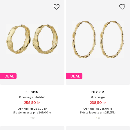
DEAL
DEAL
PILGRIM
PILGRIM
Øreringe 'Julita'
Øreringe
256,50 kr
238,50 kr
Oprindeligt: 285,00 kr
Oprindeligt: 265,00 kr
Sidste laveste pris:
249,00 kr
Sidste laveste pris:
211,65 kr