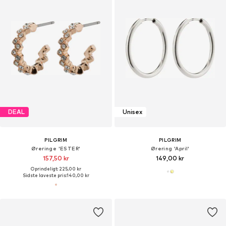
DEAL
Unisex
PILGRIM
PILGRIM
Øreringe 'ESTER'
Ørering 'April'
157,50 kr
149,00 kr
Oprindeligt: 225,00 kr
Sidste laveste pris:
140,00 kr