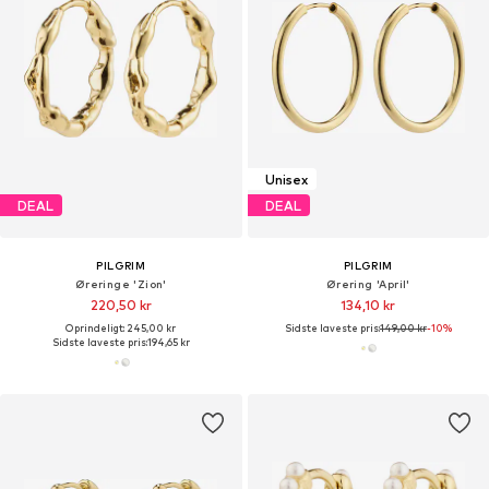
Unisex
DEAL
DEAL
PILGRIM
PILGRIM
Øreringe 'Zion'
Ørering 'April'
220,50 kr
134,10 kr
Oprindeligt: 245,00 kr
Sidste laveste pris:
149,00 kr
-10%
Sidste laveste pris:
194,65 kr