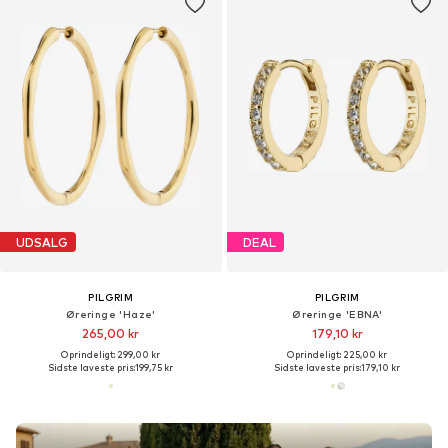
UDSALG
DEAL
PILGRIM
PILGRIM
Øreringe 'Haze'
Øreringe 'EBNA'
265,00 kr
179,10 kr
Oprindeligt: 299,00 kr
Oprindeligt: 225,00 kr
Sidste laveste pris:
199,75 kr
Sidste laveste pris:
179,10 kr