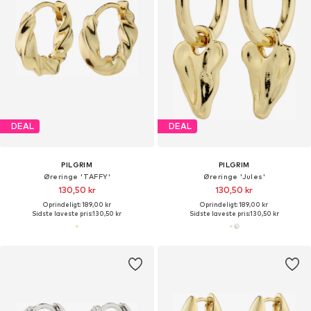
DEAL
DEAL
PILGRIM
PILGRIM
Øreringe 'TAFFY'
Øreringe 'Jules'
130,50 kr
130,50 kr
Oprindeligt: 189,00 kr
Oprindeligt: 189,00 kr
Sidste laveste pris:
130,50 kr
Sidste laveste pris:
130,50 kr