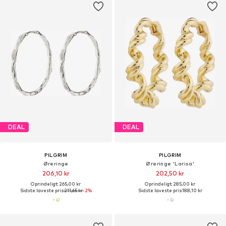
DEAL
DEAL
PILGRIM
PILGRIM
Øreringe
Øreringe 'Larisa'
206,10 kr
202,50 kr
Oprindeligt: 265,00 kr
Oprindeligt: 285,00 kr
Sidste laveste pris:
211,65 kr
-2%
Sidste laveste pris:
188,10 kr