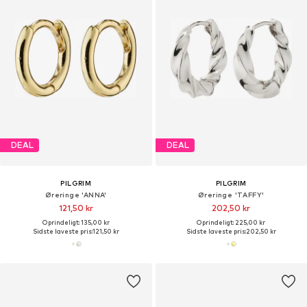
DEAL
DEAL
PILGRIM
PILGRIM
Øreringe 'ANNA'
Øreringe 'TAFFY'
121,50 kr
202,50 kr
Oprindeligt: 135,00 kr
Oprindeligt: 225,00 kr
Sidste laveste pris:
121,50 kr
Sidste laveste pris:
202,50 kr