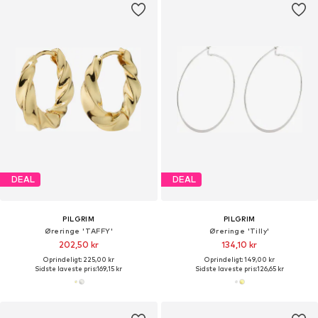
DEAL
DEAL
PILGRIM
PILGRIM
Øreringe 'TAFFY'
Øreringe 'Tilly'
202,50 kr
134,10 kr
Oprindeligt: 225,00 kr
Oprindeligt: 149,00 kr
Sidste laveste pris:
169,15 kr
Sidste laveste pris:
126,65 kr