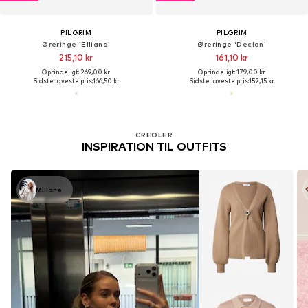
PILGRIM
PILGRIM
Øreringe 'Elliana'
Øreringe 'Declan'
215,10 kr
161,10 kr
Oprindeligt: 269,00 kr
Oprindeligt: 179,00 kr
Sidste laveste pris:
166,50 kr
Sidste laveste pris:
152,15 kr
CREOLER
INSPIRATION TIL OUTFITS
Millane