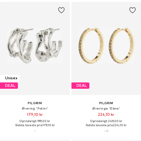
Unisex
DEAL
DEAL
PILGRIM
PILGRIM
Ørering 'Fotini'
Øreringe 'Ebna'
179,10 kr
224,10 kr
Oprindeligt: 199,00 kr
Oprindeligt: 249,00 kr
Sidste laveste pris:
179,10 kr
Sidste laveste pris:
224,10 kr