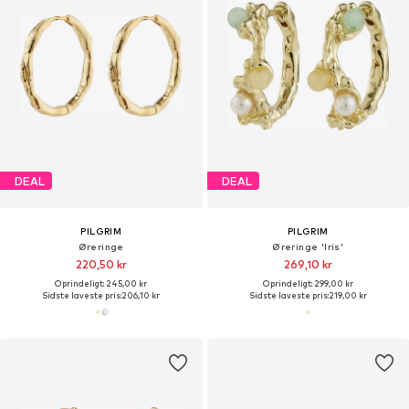
DEAL
DEAL
PILGRIM
PILGRIM
Øreringe
Øreringe 'Iris'
220,50 kr
269,10 kr
Oprindeligt: 245,00 kr
Oprindeligt: 299,00 kr
Sidste laveste pris:
206,10 kr
Sidste laveste pris:
219,00 kr