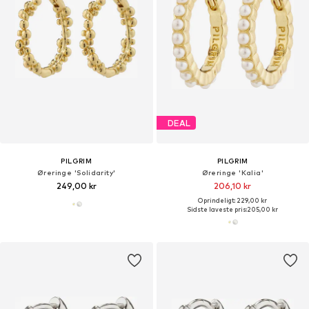
DEAL
PILGRIM
PILGRIM
Øreringe 'Solidarity'
Øreringe 'Kalia'
249,00 kr
206,10 kr
Oprindeligt: 229,00 kr
Sidste laveste pris:
205,00 kr