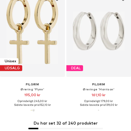
Unisex
UDSALG
DEAL
PILGRIM
PILGRIM
Ørering 'Flynn'
Øreringe 'Harrison'
195,00 kr
161,10 kr
Oprindeligt: 245,00 kr
Oprindeligt: 179,00 kr
Sidste laveste pris:
152,10 kr
Sidste laveste pris:
139,00 kr
Du har set 32 af 240 produkter