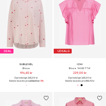
DEAL
UDSALG
SUBLEVEL
ICHI
Bluse
Bluse 'IHHETTA'
194,65 kr
229,00 kr
Oprindeligt: 265,00 kr
Oprindeligt: 265,00 kr
Sidste laveste pris:
206,10 kr
-5%
Sidste laveste pris:
186,15 kr