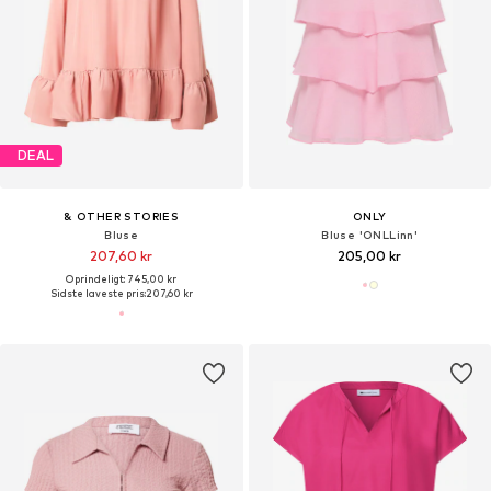
DEAL
& OTHER STORIES
ONLY
Bluse
Bluse 'ONLLinn'
207,60 kr
205,00 kr
Oprindeligt: 745,00 kr
Sidste laveste pris:
207,60 kr