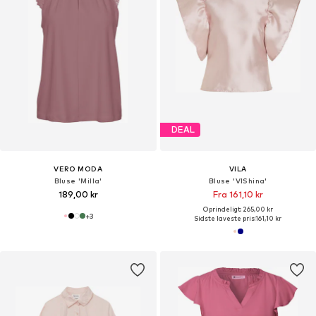
DEAL
VERO MODA
VILA
Bluse 'Milla'
Bluse 'VIShina'
189,00 kr
Fra 161,10 kr
Oprindeligt: 265,00 kr
+
3
Sidste laveste pris:
161,10 kr