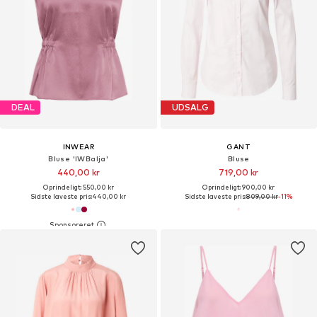
DEAL
UDSALG
INWEAR
GANT
Bluse 'IWBalja'
Bluse
440,00 kr
719,00 kr
Oprindeligt: 550,00 kr
Oprindeligt: 900,00 kr
Sidste laveste pris:
440,00 kr
Sidste laveste pris:
809,00 kr
-11%