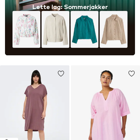
Lette lag: Sommerjakker