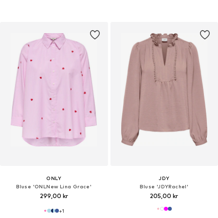
ONLY
JDY
Bluse 'ONLNew Lina Grace'
Bluse 'JDYRachel'
299,00 kr
205,00 kr
+
1