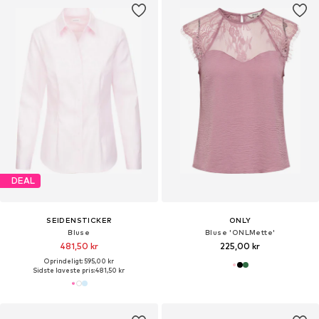
DEAL
SEIDENSTICKER
ONLY
Bluse
Bluse 'ONLMette'
481,50 kr
225,00 kr
Oprindeligt: 595,00 kr
Sidste laveste pris:
481,50 kr