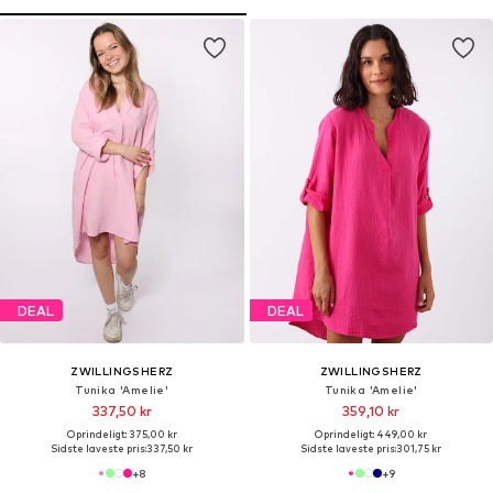
DEAL
DEAL
ZWILLINGSHERZ
ZWILLINGSHERZ
Tunika 'Amelie'
Tunika 'Amelie'
337,50 kr
359,10 kr
Oprindeligt: 375,00 kr
Oprindeligt: 449,00 kr
Sidste laveste pris:
337,50 kr
Sidste laveste pris:
301,75 kr
+
8
+
9