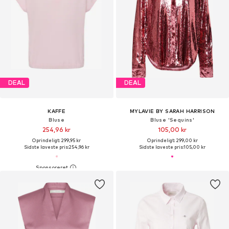
DEAL
DEAL
KAFFE
MYLAVIE BY SARAH HARRISON
Bluse
Bluse 'Sequins'
254,96 kr
105,00 kr
Oprindeligt: 299,95 kr
Oprindeligt: 299,00 kr
Sidste laveste pris:
254,96 kr
Sidste laveste pris:
105,00 kr