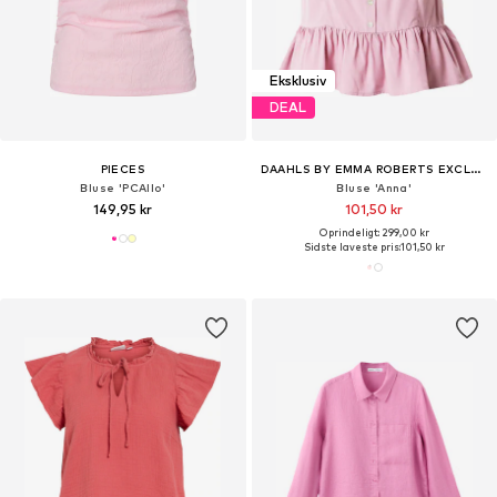
Eksklusiv
DEAL
PIECES
DAAHLS BY EMMA ROBERTS EXCLUSIVELY FOR ABOUT YOU
Bluse 'PCAllo'
Bluse 'Anna'
149,95 kr
101,50 kr
Oprindeligt: 299,00 kr
Sidste laveste pris:
101,50 kr