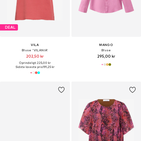
DEAL
VILA
MANGO
Bluse 'VILANIA'
Bluse
202,50 kr
295,00 kr
Oprindeligt: 225,00 kr
Sidste laveste pris:
191,25 kr