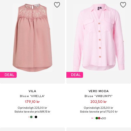
DEAL
DEAL
VILA
VERO MODA
Bluse 'VIRELLA'
Bluse 'VMBUMPY'
179,10 kr
202,50 kr
Oprindeligt: 225,00 kr
Oprindeligt: 225,00 kr
Sidste laveste pris:
169,15 kr
Sidste laveste pris:
175,00 kr
+
30