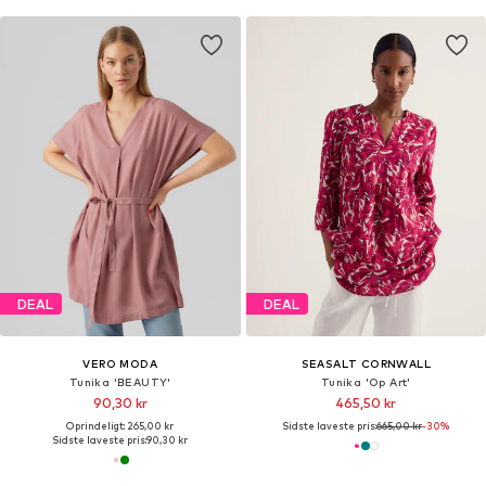
DEAL
DEAL
VERO MODA
SEASALT CORNWALL
Tunika 'BEAUTY'
Tunika 'Op Art'
90,30 kr
465,50 kr
Oprindeligt: 265,00 kr
Sidste laveste pris:
665,00 kr
-30%
Sidste laveste pris:
90,30 kr