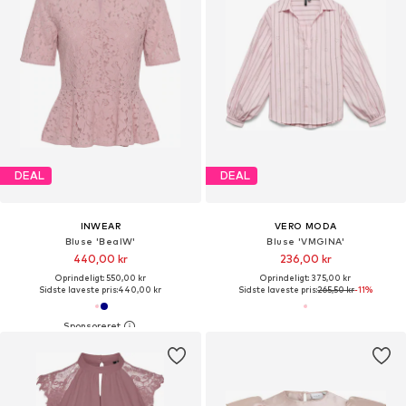
DEAL
DEAL
INWEAR
VERO MODA
Bluse 'BeaIW'
Bluse 'VMGINA'
440,00 kr
236,00 kr
Oprindeligt: 550,00 kr
Oprindeligt: 375,00 kr
Sidste laveste pris:
440,00 kr
Sidste laveste pris:
265,50 kr
-11%