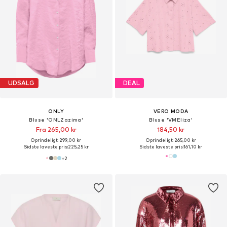
UDSALG
DEAL
ONLY
VERO MODA
Bluse 'ONLZazima'
Bluse 'VMEliza'
Fra 265,00 kr
184,50 kr
Oprindeligt: 299,00 kr
Oprindeligt: 265,00 kr
Sidste laveste pris:
225,25 kr
Sidste laveste pris:
161,10 kr
+
2