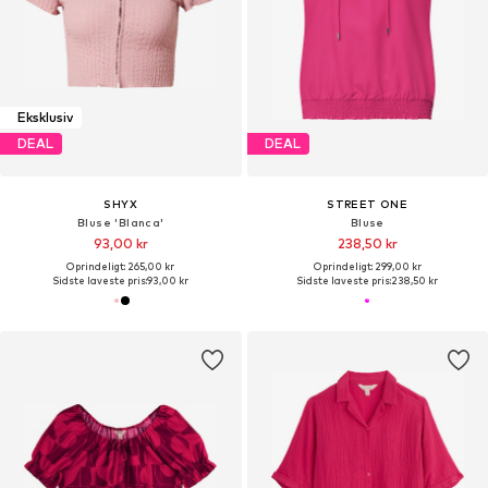
Eksklusiv
DEAL
DEAL
SHYX
STREET ONE
Bluse 'Blanca'
Bluse
93,00 kr
238,50 kr
Oprindeligt: 265,00 kr
Oprindeligt: 299,00 kr
Sidste laveste pris:
93,00 kr
Sidste laveste pris:
238,50 kr