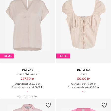
DEAL
DEAL
INWEAR
BERSHKA
Bluse 'IWRinda'
Bluse
227,50 kr
50,00 kr
Oprindeligt: 350,00 kr
Oprindeligt: 179,00 kr
Sidste laveste pris:
227,50 kr
Sidste laveste pris:
50,00 kr