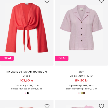
DEAL
DEAL
MYLAVIE BY SARAH HARRISON
JDY
Bluse
Bluse 'JDYTHEIS'
103,60 kr
184,50 kr
Oprindeligt: 375,00 kr
Oprindeligt: 205,00 kr
Sidste laveste pris:
103,60 kr
Sidste laveste pris:
164,00 kr