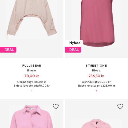
Nyhed
DEAL
DEAL
PULL&BEAR
STREET ONE
Bluse
Bluse
78,00 kr
256,50 kr
Oprindeligt: 285,00 kr
Oprindeligt: 285,00 kr
Sidste laveste pris:
78,00 kr
Sidste laveste pris:
228,00 kr