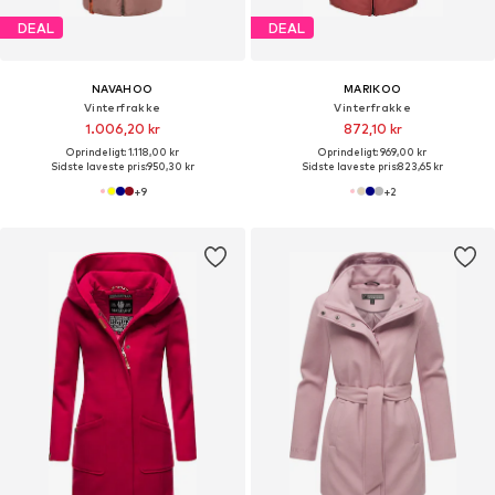
DEAL
DEAL
NAVAHOO
MARIKOO
Vinterfrakke
Vinterfrakke
1.006,20 kr
872,10 kr
Oprindeligt: 1.118,00 kr
Oprindeligt: 969,00 kr
Sidste laveste pris:
950,30 kr
Sidste laveste pris:
823,65 kr
+
9
+
2