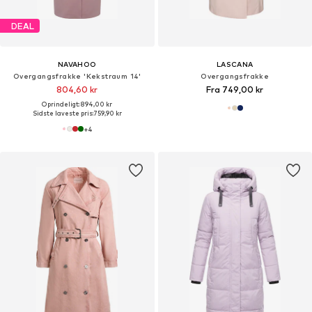
DEAL
NAVAHOO
LASCANA
Overgangsfrakke 'Kekstraum 14'
Overgangsfrakke
804,60 kr
Fra 749,00 kr
Oprindeligt: 894,00 kr
Sidste laveste pris:
759,90 kr
+
4