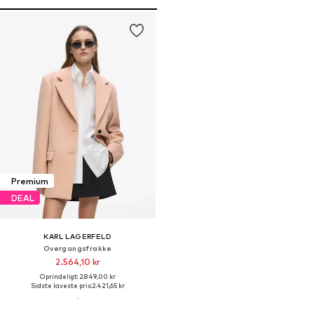
Premium
DEAL
KARL LAGERFELD
Overgangsfrakke
2.564,10 kr
Oprindeligt: 2.849,00 kr
Sidste laveste pris:
2.421,65 kr