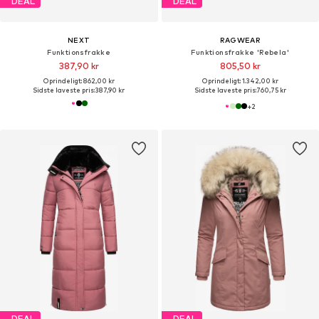
DEAL
DEAL
NEXT
RAGWEAR
Funktionsfrakke
Funktionsfrakke 'Rebela'
387,90 kr
805,50 kr
Oprindeligt: 862,00 kr
Oprindeligt: 1.342,00 kr
Sidste laveste pris:
387,90 kr
Sidste laveste pris:
760,75 kr
+
2
DEAL
DEAL