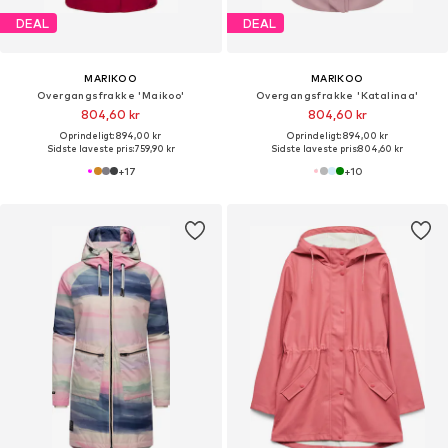
DEAL
DEAL
MARIKOO
MARIKOO
Overgangsfrakke 'Maikoo'
Overgangsfrakke 'Katalinaa'
804,60 kr
804,60 kr
Oprindeligt: 894,00 kr
Oprindeligt: 894,00 kr
Sidste laveste pris:
759,90 kr
Sidste laveste pris:
804,60 kr
+
17
+
10