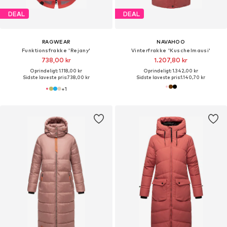
DEAL
DEAL
RAGWEAR
NAVAHOO
Funktionsfrakke 'Rejany'
Vinterfrakke 'Kuschelmausi'
738,00 kr
1.207,80 kr
Oprindeligt: 1.118,00 kr
Oprindeligt: 1.342,00 kr
Sidste laveste pris:
738,00 kr
Sidste laveste pris:
1.140,70 kr
+
1