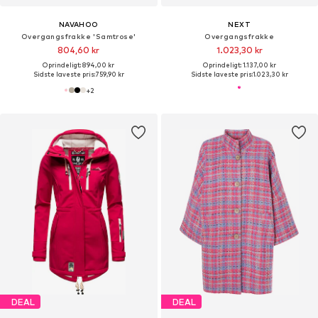
NAVAHOO
NEXT
Overgangsfrakke 'Samtrose'
Overgangsfrakke
804,60 kr
1.023,30 kr
Oprindeligt: 894,00 kr
Oprindeligt: 1.137,00 kr
Sidste laveste pris:
759,90 kr
Sidste laveste pris:
1.023,30 kr
+
2
DEAL
DEAL