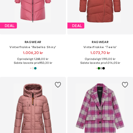
DEAL
DEAL
RAGWEAR
RAGWEAR
Vinterfrakke 'Rebelka Shiny'
Vinterfrakke 'Teela'
1.006,20 kr
1.073,70 kr
Oprindeligt: 1.268,00 kr
Oprindeligt: 1.193,00 kr
Sidste laveste pris:
950,30 kr
Sidste laveste pris:
1.014,05 kr