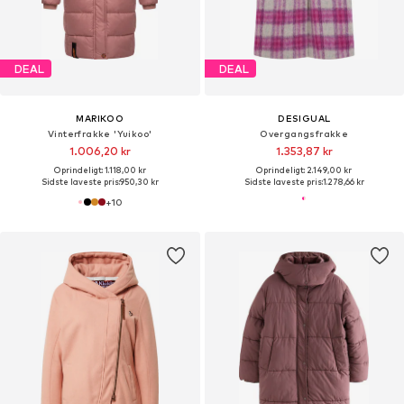
DEAL
DEAL
MARIKOO
DESIGUAL
Vinterfrakke 'Yuikoo'
Overgangsfrakke
1.006,20 kr
1.353,87 kr
Oprindeligt: 1.118,00 kr
Oprindeligt: 2.149,00 kr
Sidste laveste pris:
950,30 kr
Sidste laveste pris:
1.278,66 kr
+
10