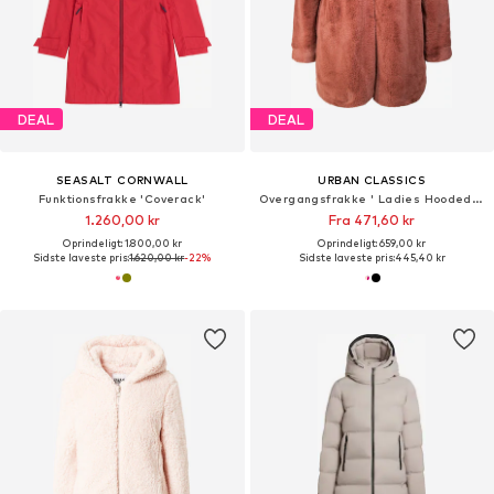
DEAL
DEAL
SEASALT CORNWALL
URBAN CLASSICS
Funktionsfrakke 'Coverack'
Overgangsfrakke ' Ladies Hooded Teddy Coat '
1.260,00 kr
Fra 471,60 kr
Oprindeligt: 1.800,00 kr
Oprindeligt: 659,00 kr
Sidste laveste pris:
1.620,00 kr
-22%
Sidste laveste pris:
445,40 kr