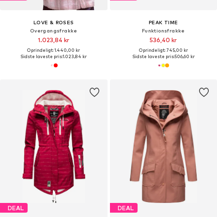
LOVE & ROSES
PEAK TIME
Overgangsfrakke
Funktionsfrakke
1.023,84 kr
536,40 kr
Oprindeligt: 1.440,00 kr
Oprindeligt: 745,00 kr
Sidste laveste pris:
1.023,84 kr
Sidste laveste pris:
506,60 kr
DEAL
DEAL