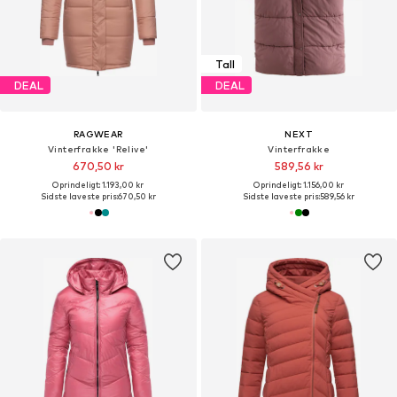
Tall
DEAL
DEAL
RAGWEAR
NEXT
Vinterfrakke 'Relive'
Vinterfrakke
670,50 kr
589,56 kr
Oprindeligt: 1.193,00 kr
Oprindeligt: 1.156,00 kr
Sidste laveste pris:
670,50 kr
Sidste laveste pris:
589,56 kr