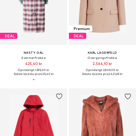
Premium
DEAL
DEAL
NASTY GAL
KARL LAGERFELD
Sommerfrakke
Overgangsfrakke
425,40 kr
2.564,10 kr
Oprindeligt: 1.185,00 kr
Oprindeligt: 2.849,00 kr
Sidste laveste pris:
425,40 kr
Sidste laveste pris:
2.421,65 kr