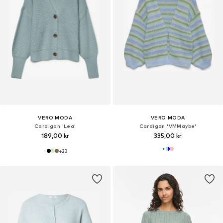
VERO MODA
VERO MODA
Cardigan 'Lea'
Cardigan 'VMMaybe'
189,00 kr
335,00 kr
+
23