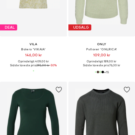
DEAL
UDSALG
VILA
ONLY
Bolero 'VIKAIA'
Pullover 'ONLRICA'
146,00 kr
109,00 kr
Oprindeligt: 409,00 kr
Oprindeligt: 189,00 kr
Sidste laveste pris:
292,00 kr
-50%
Sidste laveste pris:
76,30 kr
+
15