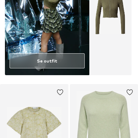
Se outfit