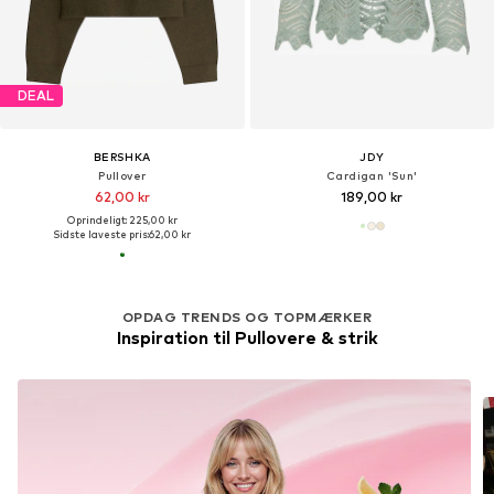
DEAL
BERSHKA
JDY
Pullover
Cardigan 'Sun'
62,00 kr
189,00 kr
Oprindeligt: 225,00 kr
Sidste laveste pris:
62,00 kr
OPDAG TRENDS OG TOPMÆRKER
Inspiration til Pullovere & strik