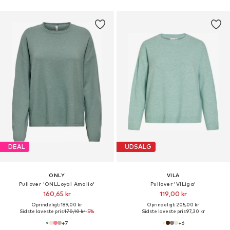
DEAL
UDSALG
ONLY
VILA
Pullover 'ONLLoyal Amalio'
Pullover 'VILiga'
160,65 kr
119,00 kr
Oprindeligt: 189,00 kr
Oprindeligt: 205,00 kr
Sidste laveste pris:
170,10 kr
-5%
Sidste laveste pris:
97,30 kr
+
7
+
6