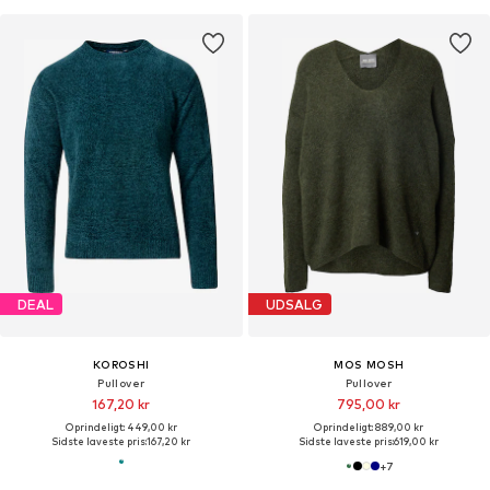
DEAL
UDSALG
KOROSHI
MOS MOSH
Pullover
Pullover
167,20 kr
795,00 kr
Oprindeligt: 449,00 kr
Oprindeligt: 889,00 kr
Sidste laveste pris:
167,20 kr
Sidste laveste pris:
619,00 kr
+
7