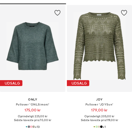
UDSALG
UDSALG
ONLY
JDY
Pullover 'ONLSimoni'
Pullover 'JDYSun'
175,00 kr
179,00 kr
Oprindeligt: 225,00 kr
Oprindeligt: 205,00 kr
Sidste laveste pris:
70,00 kr
Sidste laveste pris:
119,00 kr
+
13
+
1