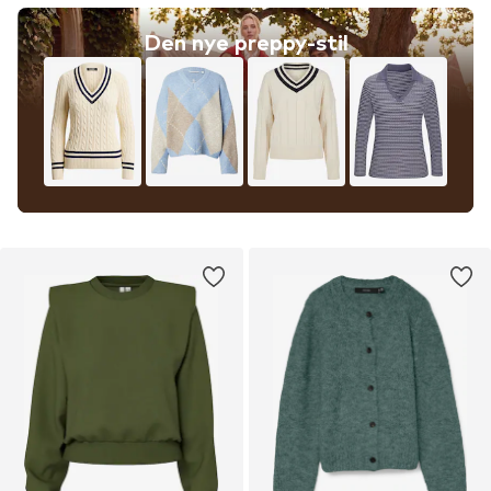
Den nye preppy-stil