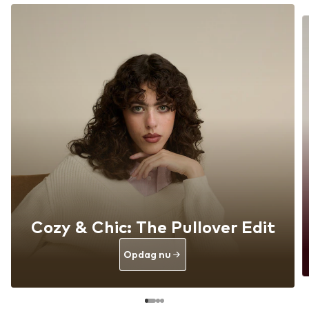
Cozy & Chic: The Pullover Edit
Opdag nu