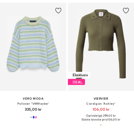
Eksklusiv
DEAL
VERO MODA
VIERVIER
Pullover 'VMMaybe'
Cardigan 'Ashley'
335,00 kr
106,00 kr
Oprindeligt: 299,00 kr
Sidste laveste pris:
106,00 kr