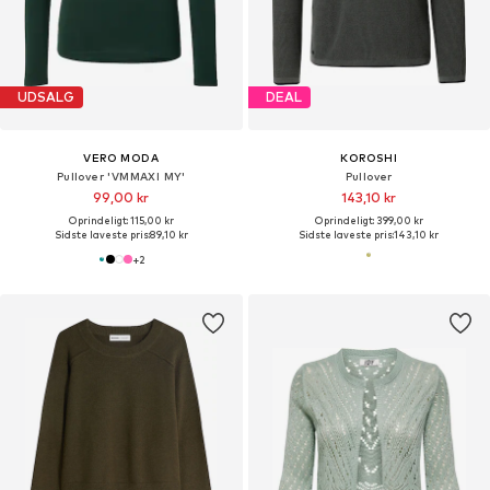
UDSALG
DEAL
VERO MODA
KOROSHI
Pullover 'VMMAXI MY'
Pullover
99,00 kr
143,10 kr
Oprindeligt: 115,00 kr
Oprindeligt: 399,00 kr
Sidste laveste pris:
89,10 kr
Sidste laveste pris:
143,10 kr
+
2