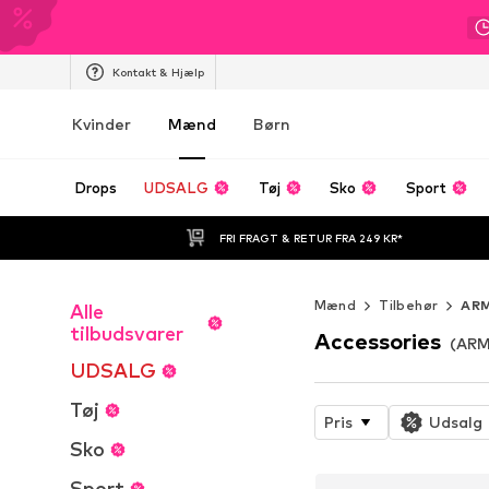
Kontakt & Hjælp
Kvinder
Mænd
Børn
Drops
UDSALG
Tøj
Sko
Sport
FRI FRAGT & RETUR FRA 249 KR*
Mænd
Tilbehør
AR
Alle
tilbudsvarer
Accessories
(ARM
UDSALG
Tøj
Pris
Udsalg
Sko
Sport