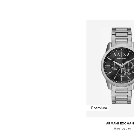
Tilgængelige størrelser
Føj til indkøbs
Premium
ARMANI EXCHA
Analogt ur