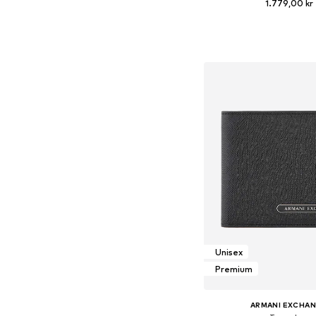
1.779,00 kr
Tilgængelige størrelser
Føj til indkøbs
Unisex
Premium
ARMANI EXCHA