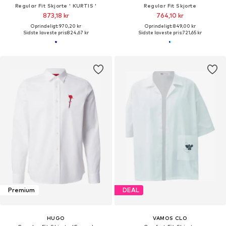
Regular Fit Skjorte ' KURTIS '
Regular Fit Skjorte
873,18 kr
764,10 kr
Oprindeligt: 970,20 kr
Oprindeligt: 849,00 kr
Sidste laveste pris:
824,67 kr
Sidste laveste pris:
721,65 kr
Premium
DEAL
HUGO
VAMOS CLO