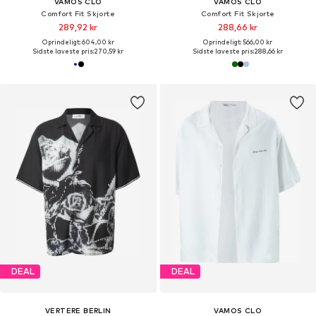
VAMOS CLO
VAMOS CLO
Comfort Fit Skjorte
Comfort Fit Skjorte
289,92 kr
288,66 kr
Oprindeligt: 604,00 kr
Oprindeligt: 566,00 kr
Sidste laveste pris:
270,59 kr
Sidste laveste pris:
288,66 kr
DEAL
DEAL
VERTERE BERLIN
VAMOS CLO