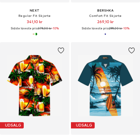
NEXT
BERSHKA
Regular Fit Skjorte
Comfort Fit Skjorte
341,10 kr
269,10 kr
Sidste laveste pris:
379,00 kr
-10%
Sidste laveste pris:
299,00 kr
-10%
UDSALG
UDSALG