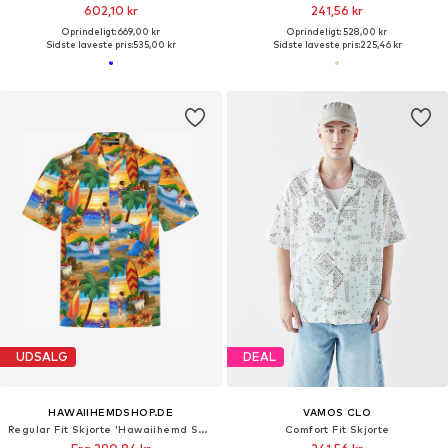
602,10 kr
241,56 kr
Oprindeligt: 669,00 kr
Oprindeligt: 528,00 kr
Sidste laveste pris:
535,00 kr
Sidste laveste pris:
225,46 kr
UDSALG
DEAL
HAWAIIHEMDSHOP.DE
VAMOS CLO
Regular Fit Skjorte 'Hawaiihemd Surfer's Paradise'
Comfort Fit Skjorte