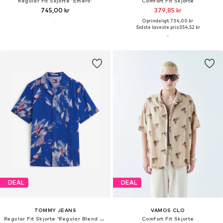
Regular Fit Skjorte 'Emero'
Comfort Fit Skjorte
745,00 kr
379,85 kr
Oprindeligt: 734,00 kr
Sidste laveste pris:
354,52 kr
DEAL
DEAL
TOMMY JEANS
VAMOS CLO
Regular Fit Skjorte 'Regular Blend Short Sleeve'
Comfort Fit Skjorte