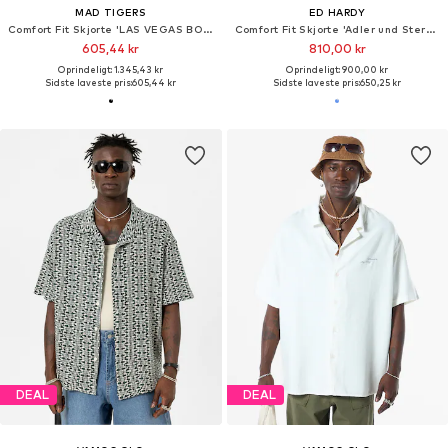
MAD TIGERS
ED HARDY
Comfort Fit Skjorte 'LAS VEGAS BOWLING'
Comfort Fit Skjorte 'Adler und Sterne'
605,44 kr
810,00 kr
Oprindeligt: 1.345,43 kr
Oprindeligt: 900,00 kr
Sidste laveste pris:
605,44 kr
Sidste laveste pris:
650,25 kr
DEAL
DEAL