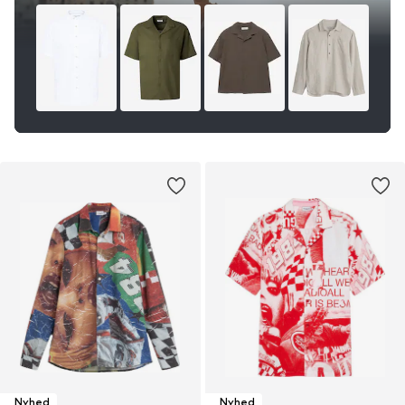
Nyhed
Nyhed