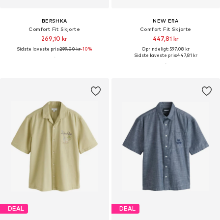
BERSHKA
NEW ERA
Comfort Fit Skjorte
Comfort Fit Skjorte
269,10 kr
447,81 kr
Sidste laveste pris:
299,00 kr
-10%
Oprindeligt: 597,08 kr
Sidste laveste pris:
447,81 kr
DEAL
DEAL