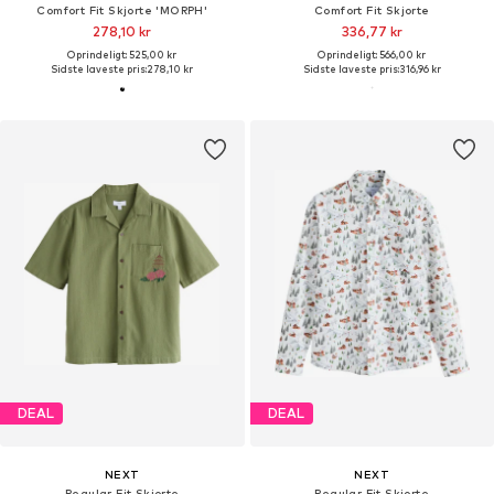
Comfort Fit Skjorte 'MORPH'
Comfort Fit Skjorte
278,10 kr
336,77 kr
Oprindeligt: 525,00 kr
Oprindeligt: 566,00 kr
Sidste laveste pris:
278,10 kr
Sidste laveste pris:
316,96 kr
DEAL
DEAL
NEXT
NEXT
Regular Fit Skjorte
Regular Fit Skjorte