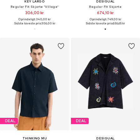
KEY LARGO
DESIGUAL
Regular Fit Skjorte 'Village'
Regular Fit Skjorte
306,00 kr
674,10 kr
Oprindeligt: 340,00 kr
Oprindeligt: 749,00 kr
Sidste laveste pris:
306,00 kr
Sidste laveste pris:
636,65 kr
DEAL
DEAL
THINKING MU
DESIGUAL