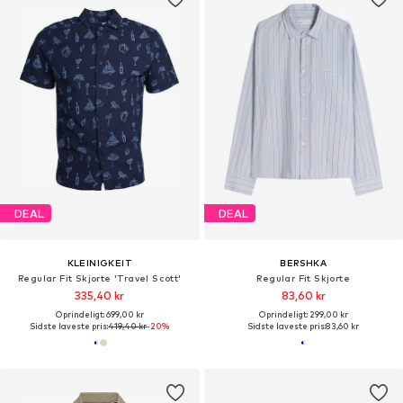
DEAL
DEAL
KLEINIGKEIT
BERSHKA
Regular Fit Skjorte 'Travel Scott'
Regular Fit Skjorte
335,40 kr
83,60 kr
Oprindeligt: 699,00 kr
Oprindeligt: 299,00 kr
Sidste laveste pris:
419,40 kr
-20%
Sidste laveste pris:
83,60 kr