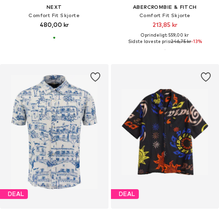
NEXT
ABERCROMBIE & FITCH
Comfort Fit Skjorte
Comfort Fit Skjorte
480,00 kr
213,85 kr
Oprindeligt: 559,00 kr
Sidste laveste pris:
246,75 kr
-13%
DEAL
DEAL