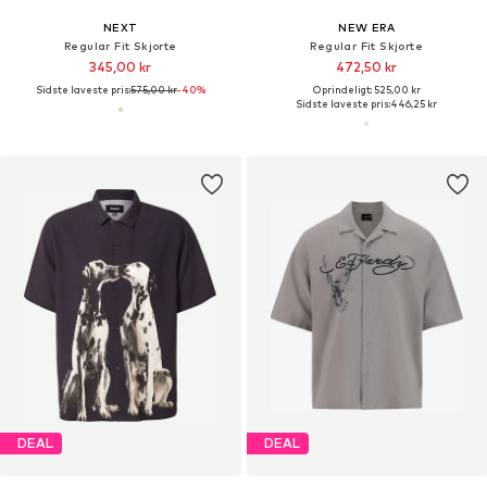
NEXT
NEW ERA
Regular Fit Skjorte
Regular Fit Skjorte
345,00 kr
472,50 kr
Sidste laveste pris:
575,00 kr
-40%
Oprindeligt: 525,00 kr
Sidste laveste pris:
446,25 kr
DEAL
DEAL