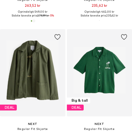
263,52 kr
235,62 kr
Oprindeligt: 549,00 kr
Oprindeligt: 462,00 kr
Sidste laveste pris:
279,99 kr
-5%
Sidste laveste pris:
235,62 kr
Big & tall
DEAL
DEAL
NEXT
NEXT
Regular Fit Skjorte
Regular Fit Skjorte