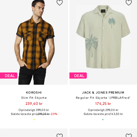
DEAL
DEAL
KOROSHI
JACK & JONES PREMIUM
Slim Fit Skjorte
Regular Fit Skjorte 'JPRBLAFred'
239,40 kr
174,25 kr
Oprindeligt: 399,00 kr
Oprindeligt: 299,00 kr
Sidste laveste pris:
299,25 kr
-20%
Sidste laveste pris:
143,50 kr