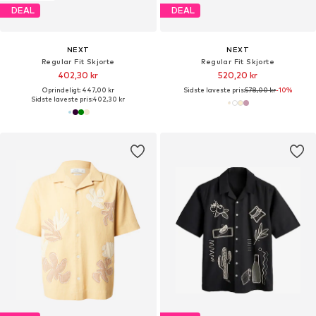
DEAL
DEAL
NEXT
NEXT
Regular Fit Skjorte
Regular Fit Skjorte
402,30 kr
520,20 kr
Oprindeligt: 447,00 kr
Sidste laveste pris:
578,00 kr
-10%
Sidste laveste pris:
402,30 kr