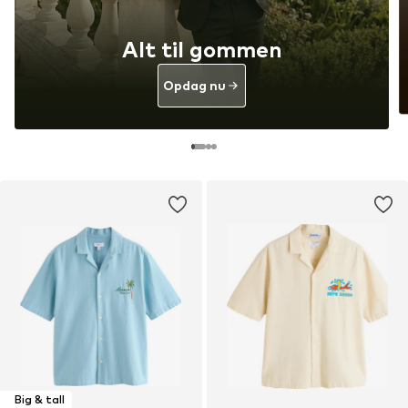
Alt til gommen
Opdag nu
Big & tall