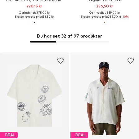
220,15 kr
256,50 kr
Oprindeligt: 375,00 kr
Oprindeligt: 359,00 kr
Sidste laveste pris:
181,30 kr
Sidste laveste pris:
285,00 kr
-10%
Du har set 32 af 97 produkter
DEAL
DEAL