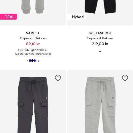
DEAL
Nyhed
NAME IT
WE FASHION
Tapered Bukser
Tapered Bukser
89,10 kr
219,00 kr
Oprindeligt: 129,00 kr
Sidste laveste pris:
89,10 kr
+
3