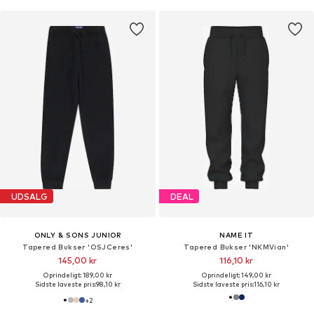
UDSALG
DEAL
ONLY & SONS JUNIOR
NAME IT
Tapered Bukser 'OSJCeres'
Tapered Bukser 'NKMVian'
145,00 kr
116,10 kr
Oprindeligt: 189,00 kr
Oprindeligt: 149,00 kr
Sidste laveste pris:
98,10 kr
Sidste laveste pris:
116,10 kr
+
2