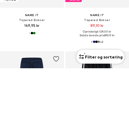
NAME IT
NAME IT
Tapered Bukser
Tapered Bukser
149,95 kr
89,10 kr
Oprindeligt: 129,00 kr
Sidste laveste pris:
89,10 kr
+
3
1
Filter og sortering
Nyhed
Nyhed