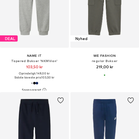
DEAL
Nyhed
NAME IT
WE FASHION
Tapered Bukser 'NKMVian'
regular Bukser
103,50 kr
219,00 kr
Oprindeligt: 149,00 kr
Sidste laveste pris:
103,50 kr