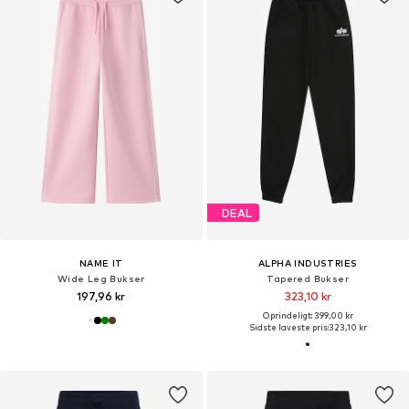
DEAL
NAME IT
ALPHA INDUSTRIES
Wide Leg Bukser
Tapered Bukser
197,96 kr
323,10 kr
Oprindeligt: 399,00 kr
Sidste laveste pris:
323,10 kr