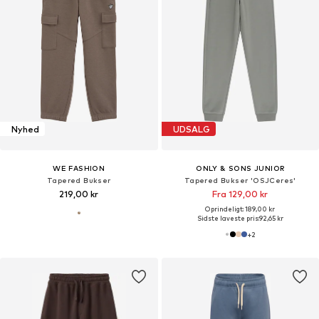
Nyhed
UDSALG
WE FASHION
ONLY & SONS JUNIOR
Tapered Bukser
Tapered Bukser 'OSJCeres'
219,00 kr
Fra 129,00 kr
Oprindeligt: 189,00 kr
Sidste laveste pris:
92,65 kr
+
2