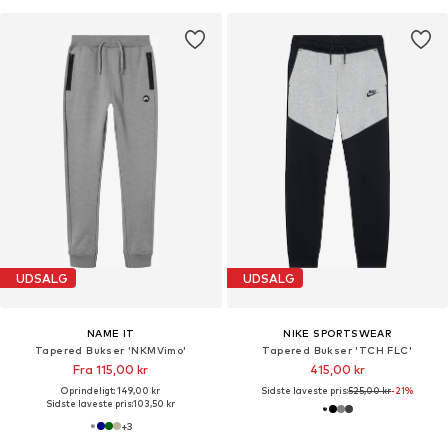
UDSALG
UDSALG
NAME IT
NIKE SPORTSWEAR
Tapered Bukser 'NKMVimo'
Tapered Bukser 'TCH FLC'
Fra 115,00 kr
415,00 kr
Oprindeligt: 149,00 kr
Sidste laveste pris:
525,00 kr
-21%
Sidste laveste pris:
103,50 kr
+
3