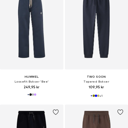
HUMMEL
TWO SOON
Loosefit Bukser 'Bee'
Tapered Bukser
249,95 kr
109,95 kr
+
1