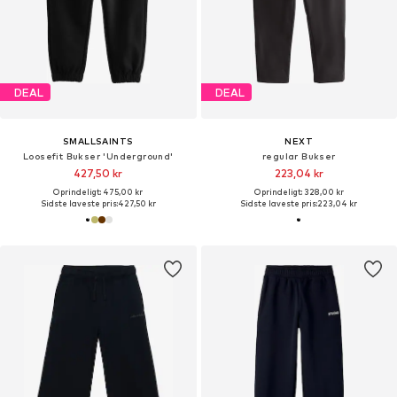
DEAL
DEAL
SMALLSAINTS
NEXT
Loosefit Bukser 'Underground'
regular Bukser
427,50 kr
223,04 kr
Oprindeligt: 475,00 kr
Oprindeligt: 328,00 kr
Sidste laveste pris:
427,50 kr
Sidste laveste pris:
223,04 kr