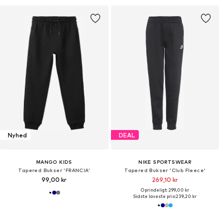
Nyhed
DEAL
MANGO KIDS
NIKE SPORTSWEAR
Tapered Bukser 'FRANCIA'
Tapered Bukser 'Club Fleece'
99,00 kr
269,10 kr
Oprindeligt: 299,00 kr
Sidste laveste pris:
239,20 kr