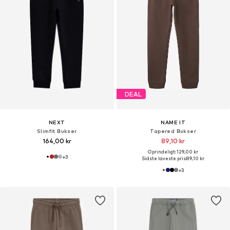
DEAL
NEXT
NAME IT
Slimfit Bukser
Tapered Bukser
164,00 kr
89,10 kr
Oprindeligt: 129,00 kr
+
3
Sidste laveste pris:
89,10 kr
+
3