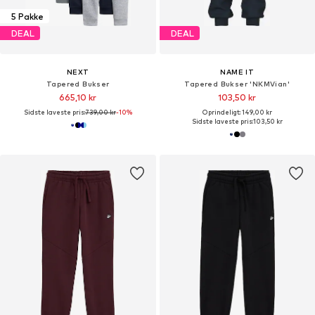
5 Pakke
DEAL
DEAL
NEXT
NAME IT
Tapered Bukser
Tapered Bukser 'NKMVian'
665,10 kr
103,50 kr
Sidste laveste pris:
739,00 kr
-10%
Oprindeligt: 149,00 kr
Sidste laveste pris:
103,50 kr