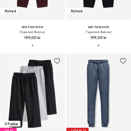
Nyhed
Nyhed
WE FASHION
WE FASHION
Tapered Bukser
Tapered Bukser
199,00 kr
199,00 kr
3 Pakke
DEAL
UDSALG