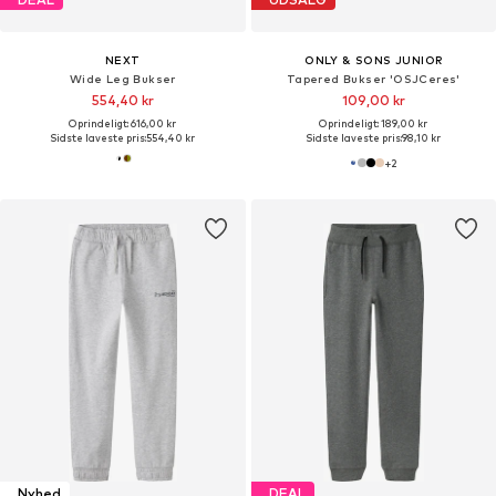
NEXT
ONLY & SONS JUNIOR
Wide Leg Bukser
Tapered Bukser 'OSJCeres'
554,40 kr
109,00 kr
Oprindeligt: 616,00 kr
Oprindeligt: 189,00 kr
Sidste laveste pris:
554,40 kr
Sidste laveste pris:
98,10 kr
+
2
Nyhed
DEAL