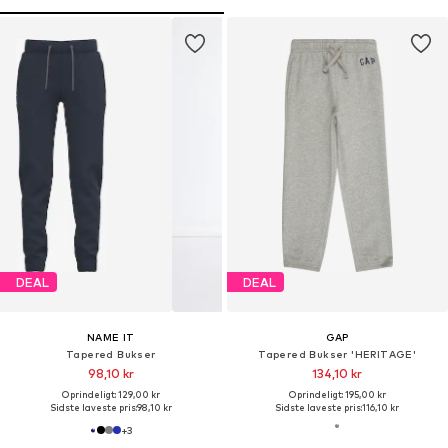
DEAL
DEAL
NAME IT
GAP
Tapered Bukser
Tapered Bukser 'HERITAGE'
98,10 kr
134,10 kr
Oprindeligt: 129,00 kr
Oprindeligt: 195,00 kr
Sidste laveste pris:
98,10 kr
Sidste laveste pris:
116,10 kr
+
3