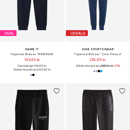
DEAL
UDSALG
NAME IT
NIKE SPORTSWEAR
Tapered Bukser 'NKMVIAN'
Tapered Bukser 'Club Fleece'
103,50 kr
235,00 kr
Oprindeligt: 149,00 kr
Sidste laveste pris:
299,00 kr
-21%
Sidste laveste pris:
103,50 kr