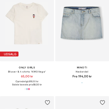
UDSALG
ONLY GIRLS
MINOTI
Bluser & t-shirts 'KMGVega'
Nederdel
65,00 kr
Fra 194,00 kr
Oprindeligt: 89,00 kr
Sidste laveste pris:
58,50 kr