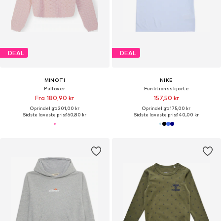
DEAL
DEAL
MINOTI
NIKE
Pullover
Funktionsskjorte
Fra 180,90 kr
157,50 kr
Oprindeligt: 201,00 kr
Oprindeligt: 175,00 kr
Sidste laveste pris:
160,80 kr
Sidste laveste pris:
140,00 kr