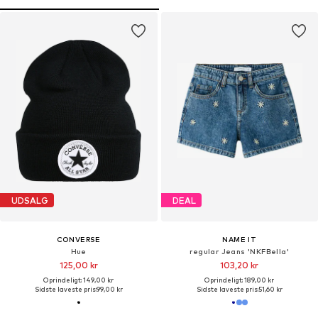
UDSALG
DEAL
CONVERSE
NAME IT
Hue
regular Jeans 'NKFBella'
125,00 kr
103,20 kr
Oprindeligt: 149,00 kr
Oprindeligt: 189,00 kr
Sidste laveste pris:
99,00 kr
Sidste laveste pris:
51,60 kr