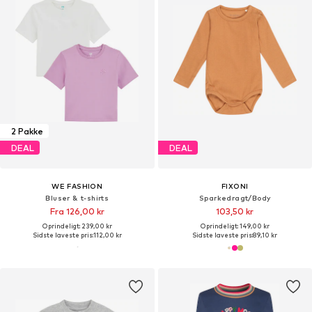
2 Pakke
DEAL
DEAL
WE FASHION
FIXONI
Bluser & t-shirts
Sparkedragt/Body
Fra 126,00 kr
103,50 kr
Oprindeligt: 239,00 kr
Oprindeligt: 149,00 kr
Sidste laveste pris:
112,00 kr
Sidste laveste pris:
89,10 kr