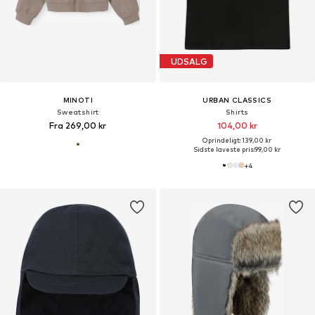
UDSALG
MINOTI
URBAN CLASSICS
Sweatshirt
Shirts
Fra 269,00 kr
104,00 kr
Oprindeligt: 139,00 kr
Sidste laveste pris:
99,00 kr
+
4