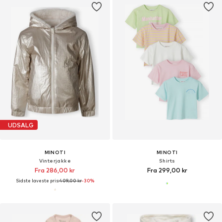
UDSALG
MINOTI
MINOTI
Vinterjakke
Shirts
Fra 286,00 kr
Fra 299,00 kr
Sidste laveste pris:
409,00 kr
-30%