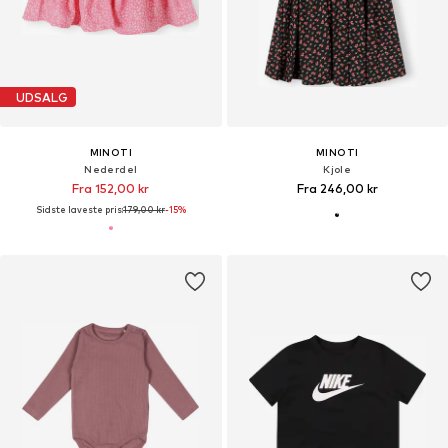
UDSALG
MINOTI
MINOTI
Nederdel
Kjole
Fra 152,00 kr
Fra 246,00 kr
Sidste laveste pris:
179,00 kr
-15%