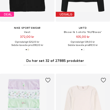
DEAL
UDSALG
NIKE SPORTSWEAR
LMTD
Vest
Bluser & t-shirts 'NLFBovas'
372,00 kr
105,00 kr
Oprindeligt: 525,00 kr
Oprindeligt: 129,00 kr
Sidste laveste pris:
359,00 kr
Sidste laveste pris:
89,10 kr
Du har set 32 af 27885 produkter