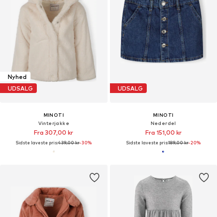
Nyhed
UDSALG
UDSALG
MINOTI
MINOTI
Vinterjakke
Nederdel
Fra 307,00 kr
Fra 151,00 kr
Sidste laveste pris:
439,00 kr
-30%
Sidste laveste pris:
189,00 kr
-20%