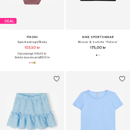
DEAL
FIXONI
NIKE SPORTSWEAR
Sparkedragt/Body
Bluser & t-shirts 'Futura'
103,50 kr
175,00 kr
Oprindeligt: 149,00 kr
Sidste laveste pris:
89,10 kr