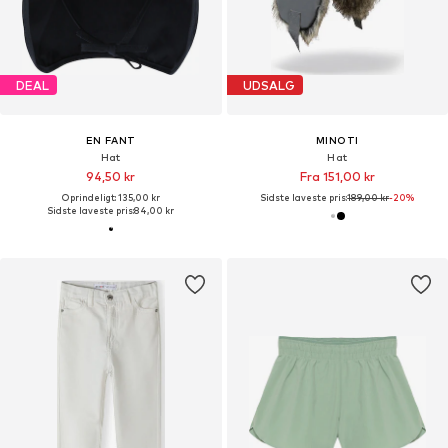
DEAL
UDSALG
EN FANT
MINOTI
Hat
Hat
94,50 kr
Fra 151,00 kr
Oprindeligt: 135,00 kr
Sidste laveste pris:
189,00 kr
-20%
Sidste laveste pris:
84,00 kr