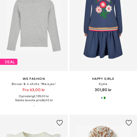
DEAL
WE FASHION
HAPPY GIRLS
Bluser & t-shirts 'Meisjes'
Kjole
Fra 63,00 kr
301,80 kr
Oprindeligt: 139,00 kr
Sidste laveste pris:
56,00 kr