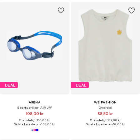
DEAL
DEAL
ARENA
WE FASHION
Sportsbriller 'AIR JR'
Overdel
108,00 kr
58,50 kr
Oprindeligt: 150,00 kr
Oprindeligt: 139,00 kr
Sidste laveste pris:
108,00 kr
Sidste laveste pris:
52,00 kr