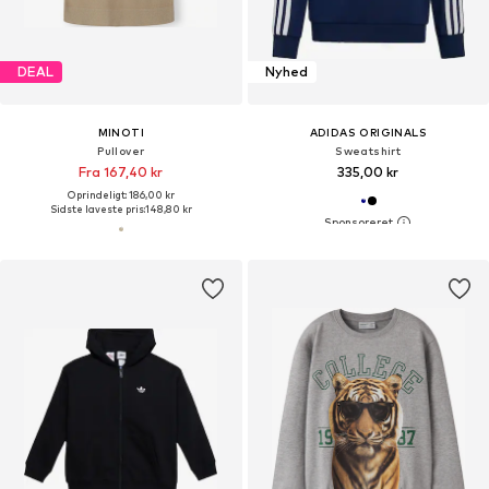
DEAL
Nyhed
MINOTI
ADIDAS ORIGINALS
Pullover
Sweatshirt
Fra 167,40 kr
335,00 kr
Oprindeligt: 186,00 kr
Sidste laveste pris:
148,80 kr