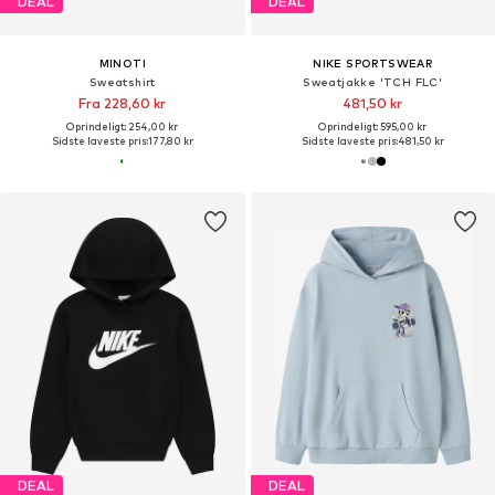
DEAL
DEAL
MINOTI
NIKE SPORTSWEAR
Sweatshirt
Sweatjakke 'TCH FLC'
Fra 228,60 kr
481,50 kr
Oprindeligt: 254,00 kr
Oprindeligt: 595,00 kr
Sidste laveste pris:
177,80 kr
Sidste laveste pris:
481,50 kr
DEAL
DEAL