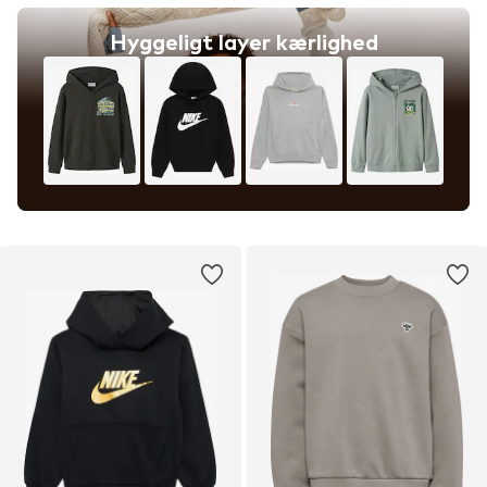
Hyggeligt layer kærlighed