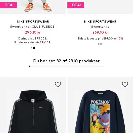
DEAL
DEAL
NIKE SPORTSWEAR
NIKE SPORTSWEAR
Sweatjakke 'CLUB FLEECE'
Sweatshirt
296,10 kr
269,10 kr
Oprindeligt: 375,00 kr
Sidste laveste pris:
299,00 kr
-10%
Sidste laveste pris:
296,10 kr
Du har set 32 af 2310 produkter