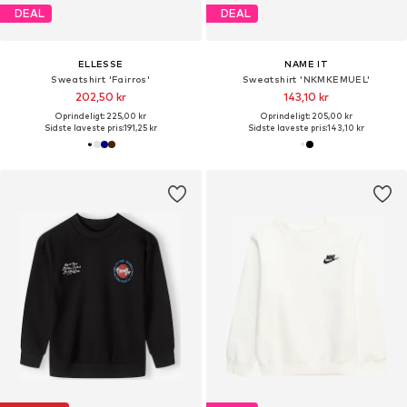
DEAL
DEAL
ELLESSE
NAME IT
Sweatshirt 'Fairros'
Sweatshirt 'NKMKEMUEL'
202,50 kr
143,10 kr
Oprindeligt: 225,00 kr
Oprindeligt: 205,00 kr
Sidste laveste pris:
191,25 kr
Sidste laveste pris:
143,10 kr