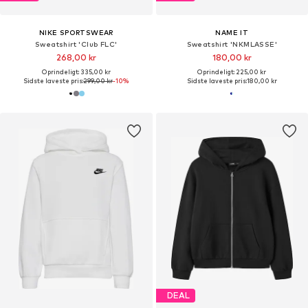
NIKE SPORTSWEAR
NAME IT
Sweatshirt 'Club FLC'
Sweatshirt 'NKMLASSE'
268,00 kr
180,00 kr
Oprindeligt: 335,00 kr
Oprindeligt: 225,00 kr
Sidste laveste pris:
299,00 kr
-10%
Sidste laveste pris:
180,00 kr
DEAL