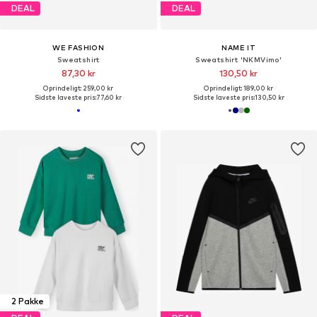
DEAL
DEAL
WE FASHION
NAME IT
Sweatshirt
Sweatshirt 'NKMVimo'
87,30 kr
130,50 kr
Oprindeligt: 259,00 kr
Oprindeligt: 189,00 kr
Sidste laveste pris:
77,60 kr
Sidste laveste pris:
130,50 kr
2 Pakke