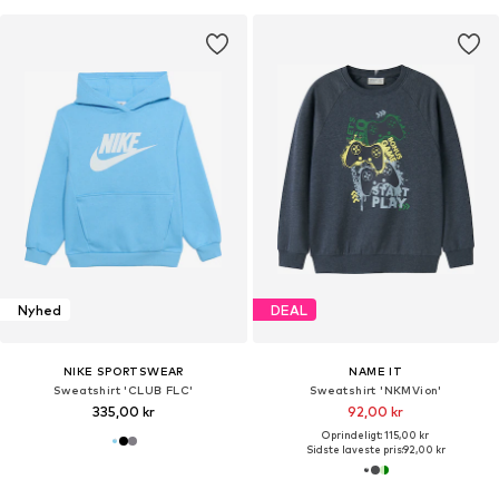
Nyhed
DEAL
NIKE SPORTSWEAR
NAME IT
Sweatshirt 'CLUB FLC'
Sweatshirt 'NKMVion'
335,00 kr
92,00 kr
Oprindeligt: 115,00 kr
Sidste laveste pris:
92,00 kr