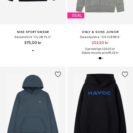
DEAL
NIKE SPORTSWEAR
ONLY & SONS JUNIOR
Sweatshirt 'CLUB FLC'
Sweatjakke 'OSJCERES'
375,00 kr
202,50 kr
Oprindeligt: 225,00 kr
Sidste laveste pris:
191,25 kr