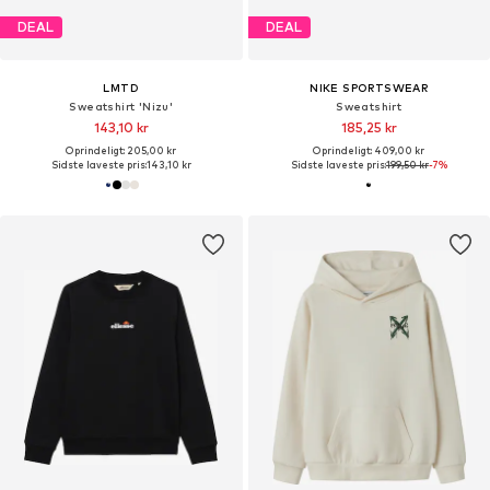
DEAL
DEAL
LMTD
NIKE SPORTSWEAR
Sweatshirt 'Nizu'
Sweatshirt
143,10 kr
185,25 kr
Oprindeligt: 205,00 kr
Oprindeligt: 409,00 kr
Sidste laveste pris:
143,10 kr
Sidste laveste pris:
199,50 kr
-7%