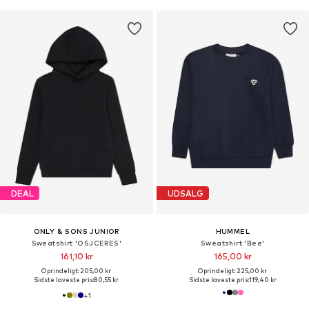
DEAL
UDSALG
ONLY & SONS JUNIOR
HUMMEL
Sweatshirt 'OSJCERES'
Sweatshirt 'Bee'
161,10 kr
165,00 kr
Oprindeligt: 205,00 kr
Oprindeligt: 225,00 kr
Sidste laveste pris:
80,55 kr
Sidste laveste pris:
119,40 kr
+
1