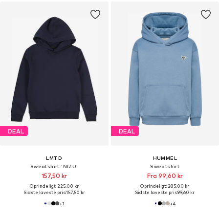
DEAL
DEAL
LMTD
HUMMEL
Sweatshirt 'NIZU'
Sweatshirt
157,50 kr
Fra 99,60 kr
Oprindeligt: 225,00 kr
Oprindeligt: 285,00 kr
Sidste laveste pris:
157,50 kr
Sidste laveste pris:
99,60 kr
+
1
+
4