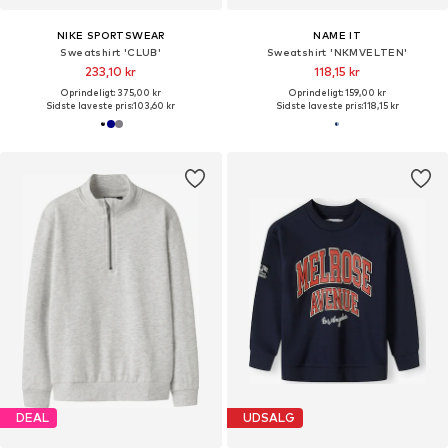
NIKE SPORTSWEAR
NAME IT
Sweatshirt 'CLUB'
Sweatshirt 'NKMVELTEN'
233,10 kr
118,15 kr
Oprindeligt: 375,00 kr
Oprindeligt: 159,00 kr
Sidste laveste pris:
103,60 kr
Sidste laveste pris:
118,15 kr
DEAL
UDSALG