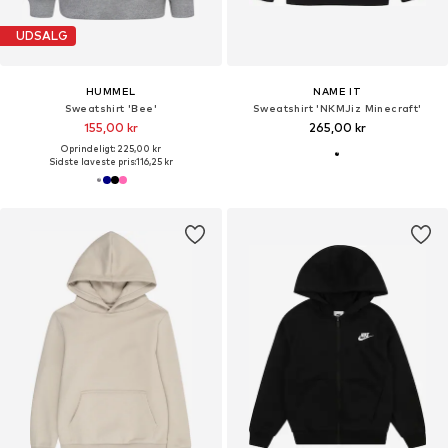
UDSALG
HUMMEL
NAME IT
Sweatshirt 'Bee'
Sweatshirt 'NKMJiz Minecraft'
155,00 kr
265,00 kr
Oprindeligt: 225,00 kr
Sidste laveste pris:
116,25 kr