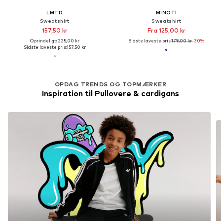
LMTD
MINOTI
Sweatshirt
Sweatshirt
157,50 kr
Fra 125,00 kr
Oprindeligt: 225,00 kr
Sidste laveste pris:
179,00 kr
-30%
Sidste laveste pris:
157,50 kr
OPDAG TRENDS OG TOPMÆRKER
Inspiration til Pullovere & cardigans