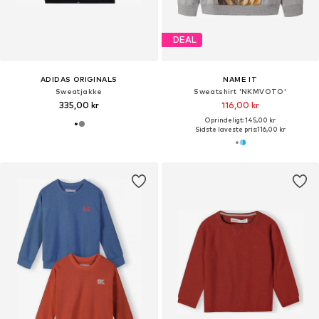
DEAL
ADIDAS ORIGINALS
NAME IT
Sweatjakke
Sweatshirt 'NKMVOTO'
335,00 kr
116,00 kr
Oprindeligt: 145,00 kr
Sidste laveste pris:
116,00 kr