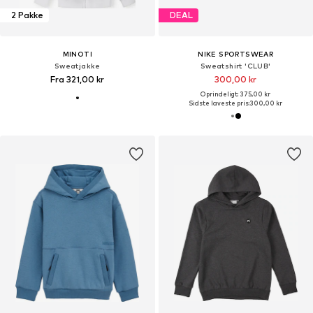
2 Pakke
DEAL
MINOTI
NIKE SPORTSWEAR
Sweatjakke
Sweatshirt 'CLUB'
Fra 321,00 kr
300,00 kr
Oprindeligt: 375,00 kr
Sidste laveste pris:
300,00 kr