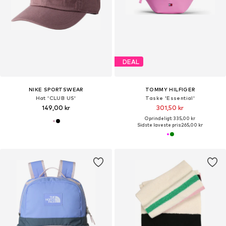
DEAL
NIKE SPORTSWEAR
TOMMY HILFIGER
Hat 'CLUB US'
Taske 'Essential'
149,00 kr
301,50 kr
Oprindeligt: 335,00 kr
Sidste laveste pris:
265,00 kr