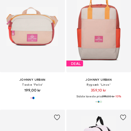
DEAL
JOHNNY URBAN
JOHNNY URBAN
Taske 'Felix'
Rygsæk 'Linus'
199,00 kr
359,10 kr
Sidste laveste pris:
399,00 kr
-10%