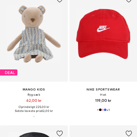
DEAL
MANGO KIDS
NIKE SPORTSWEAR
Rygsæk
Hat
62,00 kr
119,00 kr
Oprindeligt: 225,00 kr
+
1
Sidste laveste pris:
62,00 kr