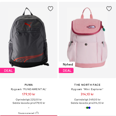
Nyhed
DEAL
DEAL
PUMA
THE NORTH FACE
Rygsæk 'FUNDAMENTAL'
Rygsæk 'Mini Explorer'
179,10 kr
314,10 kr
Oprindeligt: 225,00 kr
Oprindeligt: 349,00 kr
Sidste laveste pris:
179,10 kr
Sidste laveste pris:
314,10 kr