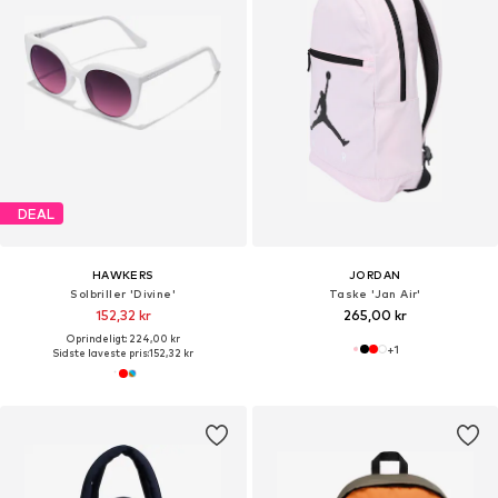
DEAL
HAWKERS
JORDAN
Solbriller 'Divine'
Taske 'Jan Air'
152,32 kr
265,00 kr
Oprindeligt: 224,00 kr
+
1
Sidste laveste pris:
152,32 kr