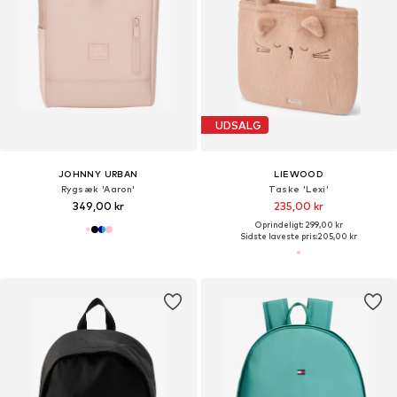
UDSALG
JOHNNY URBAN
LIEWOOD
Rygsæk 'Aaron'
Taske 'Lexi'
349,00 kr
235,00 kr
Oprindeligt: 299,00 kr
Sidste laveste pris:
205,00 kr