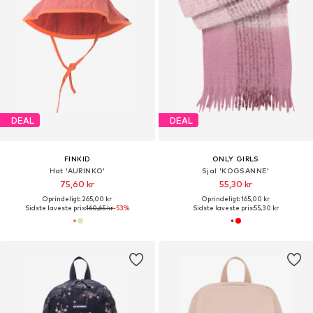
DEAL
DEAL
FINKID
ONLY GIRLS
Hat 'AURINKO'
Sjal 'KOGSANNE'
75,60 kr
55,30 kr
Oprindeligt: 265,00 kr
Oprindeligt: 165,00 kr
Sidste laveste pris:
160,65 kr
-53%
Sidste laveste pris:
55,30 kr