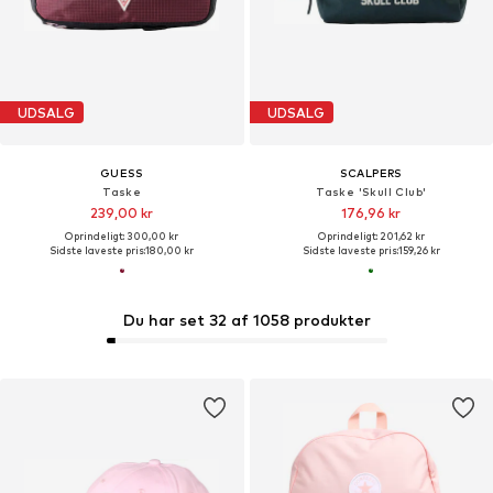
UDSALG
UDSALG
GUESS
SCALPERS
Taske
Taske 'Skull Club'
239,00 kr
176,96 kr
Oprindeligt: 300,00 kr
Oprindeligt: 201,62 kr
Sidste laveste pris:
180,00 kr
Sidste laveste pris:
159,26 kr
Du har set 32 af 1058 produkter