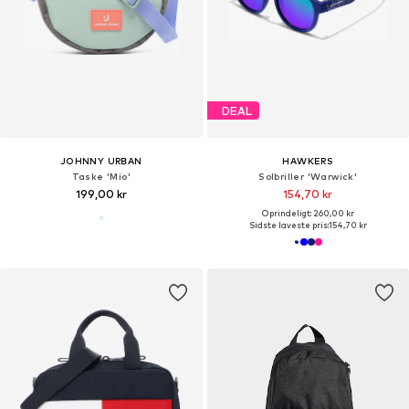
DEAL
JOHNNY URBAN
HAWKERS
Taske 'Mio'
Solbriller 'Warwick'
199,00 kr
154,70 kr
Oprindeligt: 260,00 kr
Sidste laveste pris:
154,70 kr