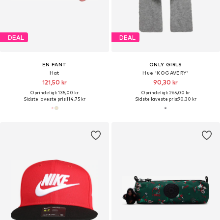
DEAL
DEAL
EN FANT
ONLY GIRLS
Hat
Hue 'KOGAVERY'
121,50 kr
90,30 kr
Oprindeligt: 135,00 kr
Oprindeligt: 265,00 kr
Sidste laveste pris:
114,75 kr
Sidste laveste pris:
90,30 kr