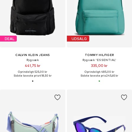
DEAL
UDSALG
CALVIN KLEIN JEANS
TOMMY HILFIGER
Rygsæk
Rygsæk 'ESSENTIAL'
441,75 kr
335,00 kr
Oprindeligt: 525,00 kr
Oprindeligt: 485,00 kr
Sidste laveste pris:
418,50 kr
Sidste laveste pris:
245,65 kr