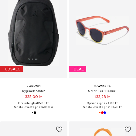
UDSALG
DEAL
JORDAN
HAWKERS
Rygsæk 'JAM'
Solbriller 'Belair'
335,00 kr
133,28 kr
Oprindeligt: 485,00 kr
Oprindeligt: 224,00 kr
Sidste laveste pris:
260,10 kr
Sidste laveste pris:
133,28 kr