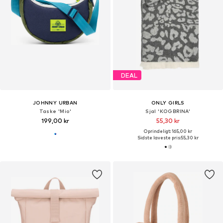
DEAL
JOHNNY URBAN
ONLY GIRLS
Taske 'Mio'
Sjal 'KOGBRINA'
199,00 kr
55,30 kr
Oprindeligt: 165,00 kr
Sidste laveste pris:
55,30 kr