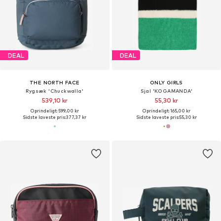
DEAL
DEAL
THE NORTH FACE
ONLY GIRLS
Rygsæk 'Chuckwalla'
Sjal 'KOGAMANDA'
539,10 kr
55,30 kr
Oprindeligt: 599,00 kr
Oprindeligt: 165,00 kr
Sidste laveste pris:
377,37 kr
Sidste laveste pris:
55,30 kr