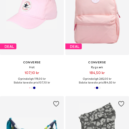
DEAL
DEAL
CONVERSE
CONVERSE
Hat
Rygsæk
107,10 kr
184,50 kr
Oprindeligt: 119,00 kr
Oprindeligt: 265,00 kr
Sidste laveste pris:
107,10 kr
Sidste laveste pris:
184,50 kr