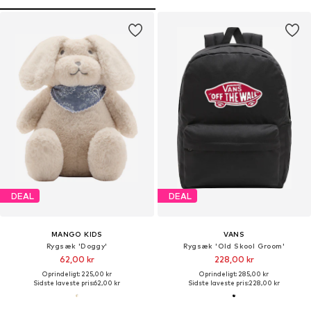
DEAL
DEAL
MANGO KIDS
VANS
Rygsæk 'Doggy'
Rygsæk 'Old Skool Groom'
62,00 kr
228,00 kr
Oprindeligt: 225,00 kr
Oprindeligt: 285,00 kr
Sidste laveste pris:
62,00 kr
Sidste laveste pris:
228,00 kr