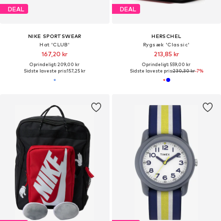
DEAL
DEAL
NIKE SPORTSWEAR
HERSCHEL
Hat 'CLUB'
Rygsæk 'Classic'
167,20 kr
213,85 kr
Oprindeligt: 209,00 kr
Oprindeligt: 559,00 kr
Sidste laveste pris:
157,25 kr
Sidste laveste pris:
230,30 kr
-7%