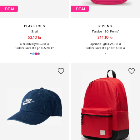
DEAL
DEAL
PLAYSHOES
KIPLING
Sjal
Taske '50 Pens'
62,10 kr
314,10 kr
Oprindeligt: 85,00 kr
Oprindeligt: 349,00 kr
Sidste laveste pris:
55,20 kr
Sidste laveste pris:
314,10 kr