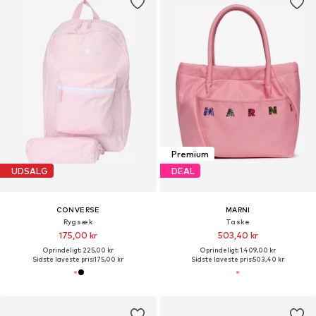
Premium
UDSALG
DEAL
CONVERSE
MARNI
Rygsæk
Taske
175,00 kr
503,40 kr
Oprindeligt: 225,00 kr
Oprindeligt: 1.409,00 kr
Sidste laveste pris:
175,00 kr
Sidste laveste pris:
503,40 kr