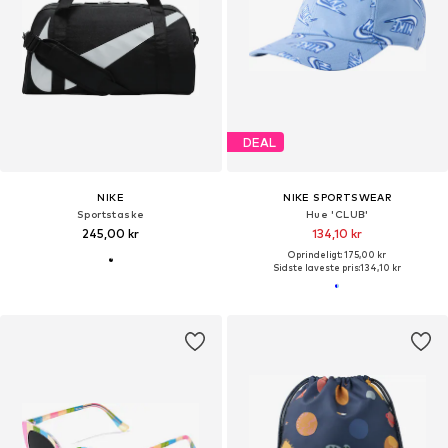
DEAL
NIKE
NIKE SPORTSWEAR
Sportstaske
Hue 'CLUB'
245,00 kr
134,10 kr
Oprindeligt: 175,00 kr
Sidste laveste pris:
134,10 kr