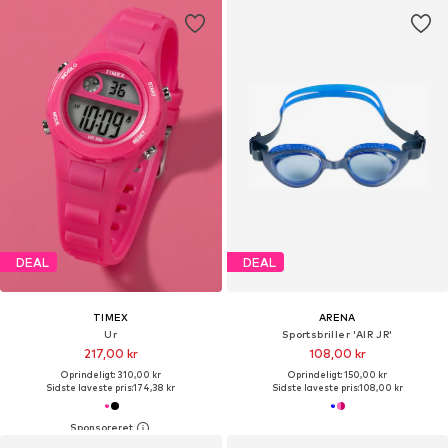
DEAL
DEAL
TIMEX
ARENA
Ur
Sportsbriller 'AIR JR'
217,00 kr
108,00 kr
Oprindeligt: 310,00 kr
Oprindeligt: 150,00 kr
Sidste laveste pris:
174,38 kr
Sidste laveste pris:
108,00 kr