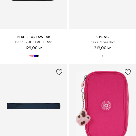
NIKE SPORTSWEAR
KIPLING
Hat 'TRUE LIMITLESS'
Taske 'Freedom'
129,00 kr
219,00 kr