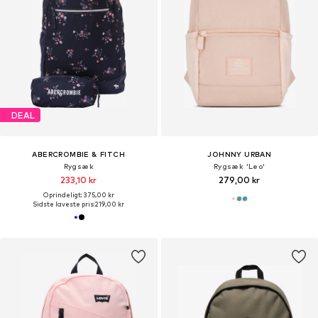
DEAL
ABERCROMBIE & FITCH
JOHNNY URBAN
Rygsæk
Rygsæk 'Leo'
233,10 kr
279,00 kr
Oprindeligt: 375,00 kr
Sidste laveste pris:
219,00 kr