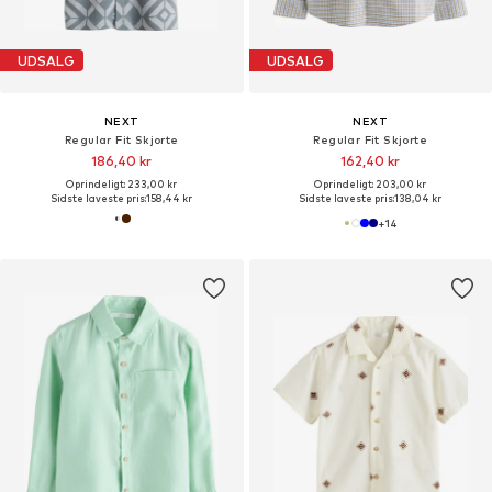
UDSALG
UDSALG
NEXT
NEXT
Regular Fit Skjorte
Regular Fit Skjorte
186,40 kr
162,40 kr
Oprindeligt: 233,00 kr
Oprindeligt: 203,00 kr
Sidste laveste pris:
158,44 kr
Sidste laveste pris:
138,04 kr
+
14