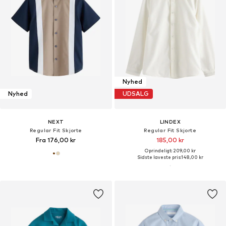
Nyhed
Nyhed
UDSALG
NEXT
LINDEX
Regular Fit Skjorte
Regular Fit Skjorte
Fra 176,00 kr
185,00 kr
Oprindeligt: 209,00 kr
Sidste laveste pris:
148,00 kr