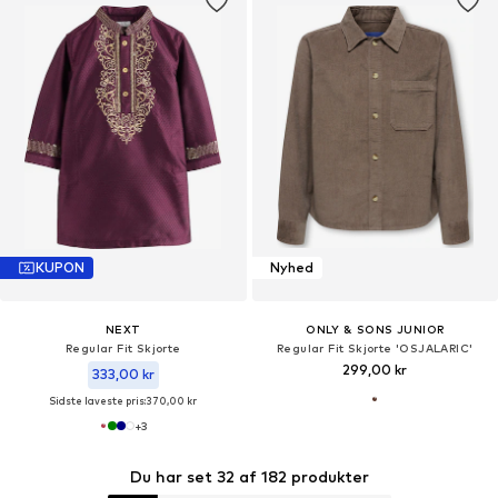
KUPON
Nyhed
NEXT
ONLY & SONS JUNIOR
Regular Fit Skjorte
Regular Fit Skjorte 'OSJALARIC'
299,00 kr
333,00 kr
Sidste laveste pris:
370,00 kr
+
3
Du har set 32 af 182 produkter