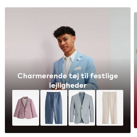
Charmerende tøj til festlige
lejligheder