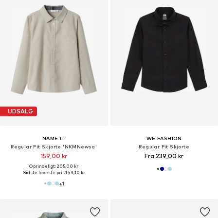
UDSALG
NAME IT
WE FASHION
Regular Fit Skjorte 'NKMNewsa'
Regular Fit Skjorte
159,00 kr
Fra 239,00 kr
Oprindeligt: 205,00 kr
Sidste laveste pris:
143,10 kr
+
1