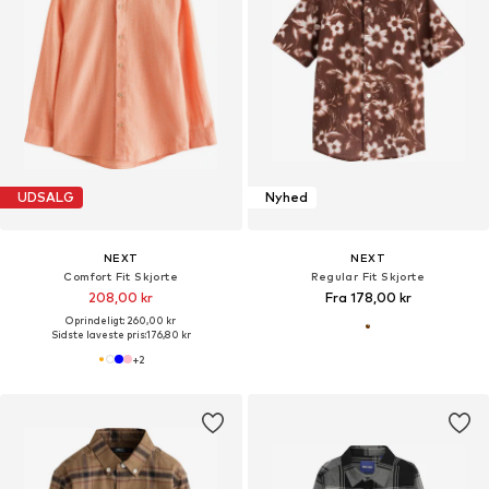
UDSALG
Nyhed
NEXT
NEXT
Comfort Fit Skjorte
Regular Fit Skjorte
208,00 kr
Fra 178,00 kr
Oprindeligt: 260,00 kr
Sidste laveste pris:
176,80 kr
+
2