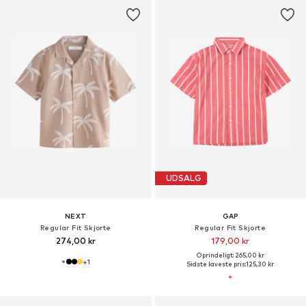
UDSALG
NEXT
GAP
Regular Fit Skjorte
Regular Fit Skjorte
274,00 kr
179,00 kr
Oprindeligt: 265,00 kr
+
1
Sidste laveste pris:
125,30 kr