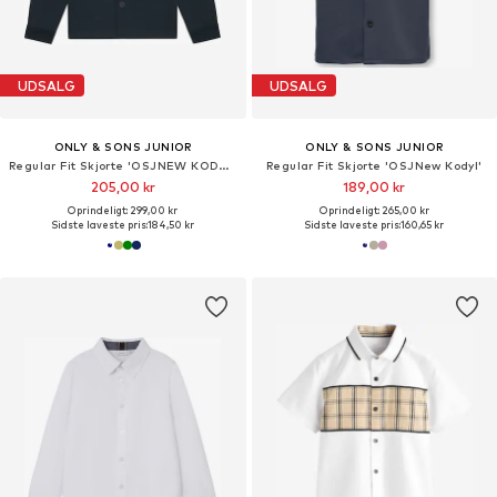
UDSALG
UDSALG
ONLY & SONS JUNIOR
ONLY & SONS JUNIOR
Regular Fit Skjorte 'OSJNEW KODYL'
Regular Fit Skjorte 'OSJNew Kodyl'
205,00 kr
189,00 kr
Oprindeligt: 299,00 kr
Oprindeligt: 265,00 kr
Sidste laveste pris:
184,50 kr
Sidste laveste pris:
160,65 kr