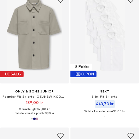
5 Pakke
UDSALG
KUPON
ONLY & SONS JUNIOR
NEXT
Regular Fit Skjorte 'OSJNEW KODYL'
Slim Fit Skjorte
189,00 kr
443,70 kr
Oprindeligt: 265,00 kr
Sidste laveste pris:
493,00 kr
Sidste laveste pris:
170,10 kr