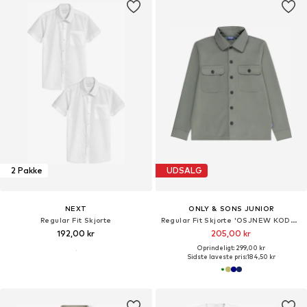
2 Pakke
UDSALG
NEXT
ONLY & SONS JUNIOR
Regular Fit Skjorte
Regular Fit Skjorte 'OSJNEW KODYL'
192,00 kr
205,00 kr
Oprindeligt: 299,00 kr
Sidste laveste pris:
184,50 kr