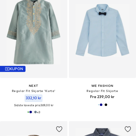
KUPON
NEXT
WE FASHION
Regular Fit Skjorte 'Kurta'
Regular Fit Skjorte
Fra 239,00 kr
332,10 kr
Sidste laveste pris:
369,00 kr
+
3