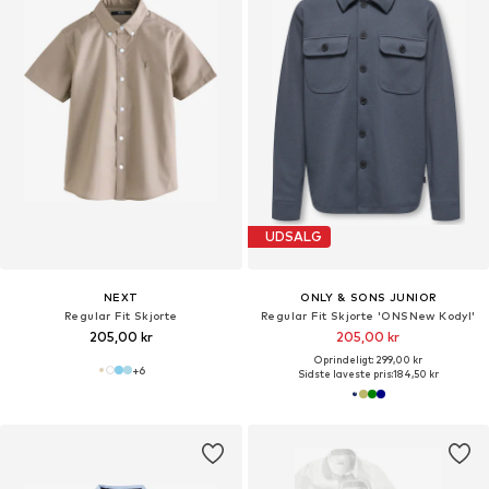
UDSALG
NEXT
ONLY & SONS JUNIOR
Regular Fit Skjorte
Regular Fit Skjorte 'ONSNew Kodyl'
205,00 kr
205,00 kr
Oprindeligt: 299,00 kr
+
6
Sidste laveste pris:
184,50 kr