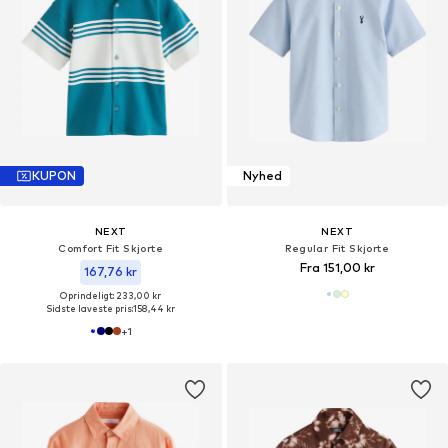
KUPON
Nyhed
NEXT
NEXT
Comfort Fit Skjorte
Regular Fit Skjorte
Fra 151,00 kr
167,76 kr
Oprindeligt: 233,00 kr
Sidste laveste pris:
158,44 kr
+
1