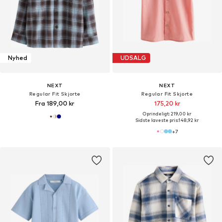
Nyhed
UDSALG
NEXT
NEXT
Regular Fit Skjorte
Regular Fit Skjorte
Fra 189,00 kr
175,20 kr
Oprindeligt: 219,00 kr
Sidste laveste pris:
148,92 kr
+
7