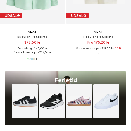
UDSALG
UDSALG
NEXT
NEXT
Regular Fit Skjorte
Regular Fit Skjorte
273,60 kr
Fra 175,20 kr
Oprindeligt: 342,00 kr
Sidste laveste pris:
219,00 kr
-20%
Sidste laveste pris:
232,56 kr
+
1
Ferietid