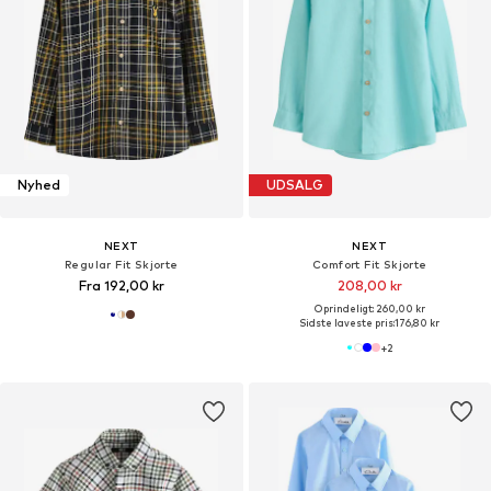
Nyhed
UDSALG
NEXT
NEXT
Regular Fit Skjorte
Comfort Fit Skjorte
Fra 192,00 kr
208,00 kr
Oprindeligt: 260,00 kr
Sidste laveste pris:
176,80 kr
+
2