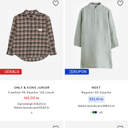
UDSALG
KUPON
ONLY & SONS JUNIOR
NEXT
Comfort Fit Skjorte 'OSJJack'
Regular Fit Skjorte
165,00 kr
332,10 kr
Oprindeligt: 335,00 kr
Sidste laveste pris:
369,00 kr
Sidste laveste pris:
115,50 kr
+
3