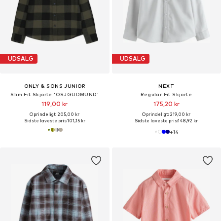
UDSALG
UDSALG
ONLY & SONS JUNIOR
NEXT
Slim Fit Skjorte 'OSJGUDMUND'
Regular Fit Skjorte
119,00 kr
175,20 kr
Oprindeligt: 205,00 kr
Oprindeligt: 219,00 kr
Sidste laveste pris:
101,15 kr
Sidste laveste pris:
148,92 kr
+
14