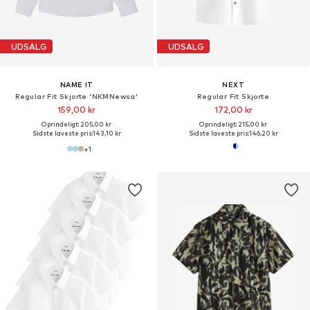
UDSALG
UDSALG
NAME IT
NEXT
Regular Fit Skjorte 'NKMNewsa'
Regular Fit Skjorte
159,00 kr
172,00 kr
Oprindeligt: 205,00 kr
Oprindeligt: 215,00 kr
Sidste laveste pris:
143,10 kr
Sidste laveste pris:
146,20 kr
+
1