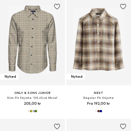
Nyhed
Nyhed
ONLY & SONS JUNIOR
NEXT
Slim Fit Skjorte 'OSJGud Mund'
Regular Fit Skjorte
205,00 kr
Fra 192,00 kr