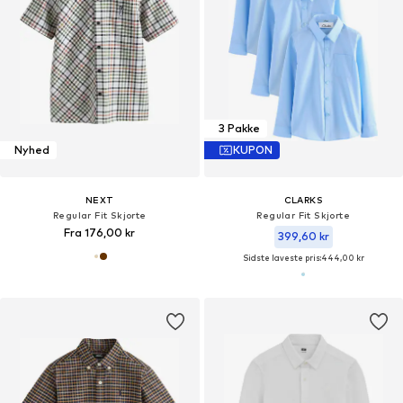
3 Pakke
Nyhed
KUPON
NEXT
CLARKS
Regular Fit Skjorte
Regular Fit Skjorte
Fra 176,00 kr
399,60 kr
Sidste laveste pris:
444,00 kr