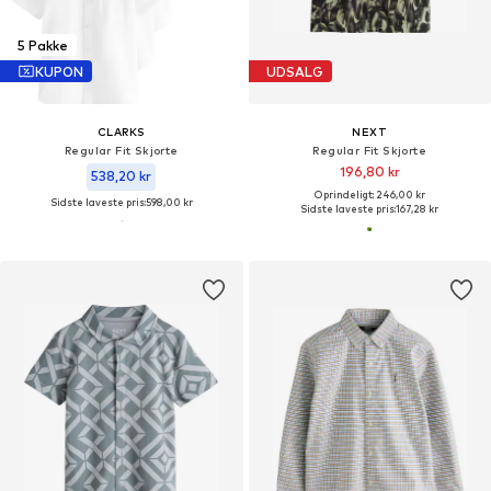
5 Pakke
KUPON
UDSALG
CLARKS
NEXT
Regular Fit Skjorte
Regular Fit Skjorte
196,80 kr
538,20 kr
Oprindeligt: 246,00 kr
Sidste laveste pris:
598,00 kr
Sidste laveste pris:
167,28 kr