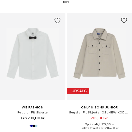
UDSALG
WE FASHION
ONLY & SONS JUNIOR
Regular Fit Skjorte
Regular Fit Skjorte 'OSJNEW KODYL'
Fra 239,00 kr
205,00 kr
Oprindeligt: 299,00 kr
Sidste laveste pris:
184,50 kr