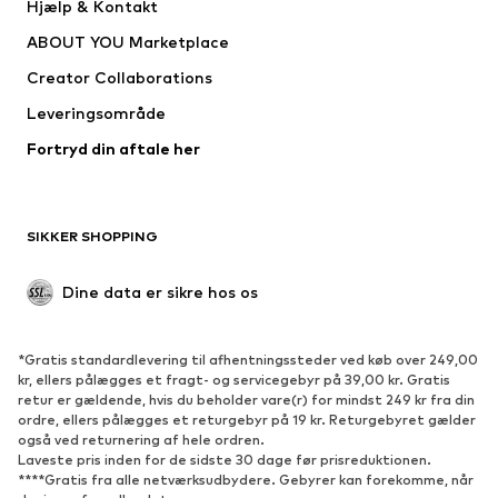
Hjælp & Kontakt
SKECHERS
Next
ABOUT YOU Marketplace
Creator Collaborations
Leveringsområde
Fortryd din aftale her
SIKKER SHOPPING
Dine data er sikre hos os
*Gratis standardlevering til afhentningssteder ved køb over 249,00
kr, ellers pålægges et fragt- og servicegebyr på 39,00 kr. Gratis
retur er gældende, hvis du beholder vare(r) for mindst 249 kr fra din
ordre, ellers pålægges et returgebyr på 19 kr. Returgebyret gælder
også ved returnering af hele ordren.
Laveste pris inden for de sidste 30 dage før prisreduktionen.
****Gratis fra alle netværksudbydere. Gebyrer kan forekomme, når