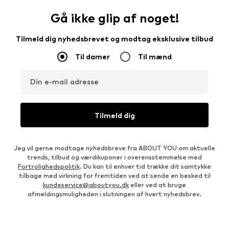
Gå ikke glip af noget!
Tilmeld dig nyhedsbrevet og modtag eksklusive tilbud
Til damer
Til mænd
Din e-mail adresse
Tilmeld dig
Jeg vil gerne modtage nyhedsbreve fra ABOUT YOU om aktuelle
trends, tilbud og værdikuponer i overensstemmelse med
Fortrolighedspolitik
. Du kan til enhver tid trække dit samtykke
tilbage med virkning for fremtiden ved at sende en besked til
kundeservice@aboutyou.dk
eller ved at bruge
afmeldingsmuligheden i slutningen af hvert nyhedsbrev.