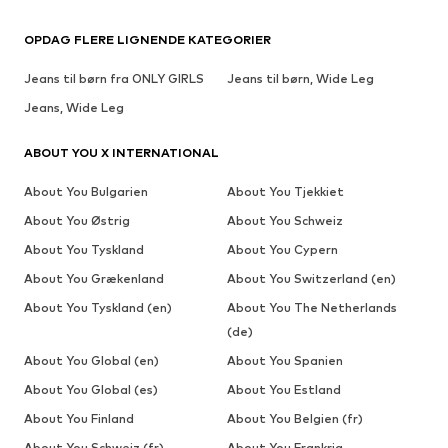
OPDAG FLERE LIGNENDE KATEGORIER
Jeans til børn fra ONLY GIRLS
Jeans til børn, Wide Leg
Jeans, Wide Leg
ABOUT YOU X INTERNATIONAL
About You Bulgarien
About You Tjekkiet
About You Østrig
About You Schweiz
About You Tyskland
About You Cypern
About You Grækenland
About You Switzerland (en)
About You Tyskland (en)
About You The Netherlands
(de)
About You Global (en)
About You Spanien
About You Global (es)
About You Estland
About You Finland
About You Belgien (fr)
About You Schweiz (fr)
About You Frankrig