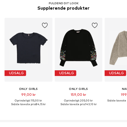
FULDEND DIT LOOK
Supplerende produkter
UDSALG
UDSALG
UDSALG
ONLY GIRLS
ONLY GIRLS
NA
99,00 kr
159,00 kr
199
Oprindeligt: 115,00 kr
Oprindeligt: 205,00 kr
Sidste laveste p
Sidste laveste pris:
84,15 kr
Sidste laveste pris:
143,10 kr