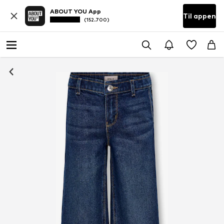
ABOUT YOU App
Til appen
(152.700)