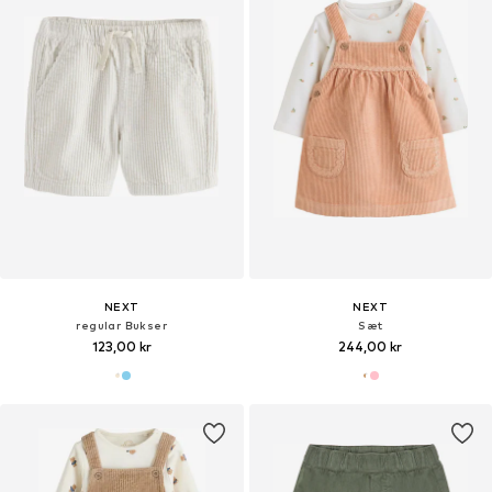
NEXT
NEXT
regular Bukser
Sæt
123,00 kr
244,00 kr