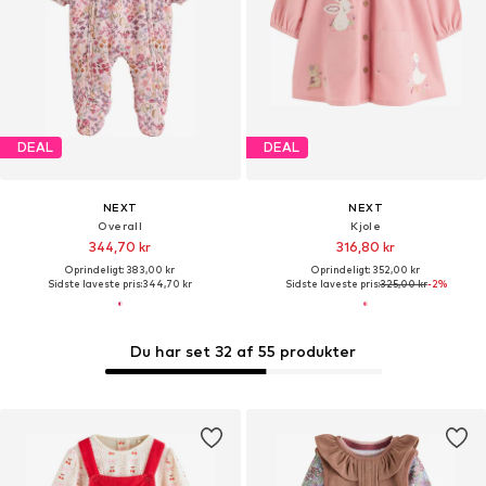
DEAL
DEAL
NEXT
NEXT
Overall
Kjole
344,70 kr
316,80 kr
Oprindeligt: 383,00 kr
Oprindeligt: 352,00 kr
Sidste laveste pris:
344,70 kr
Sidste laveste pris:
325,00 kr
-2%
Du har set 32 af 55 produkter