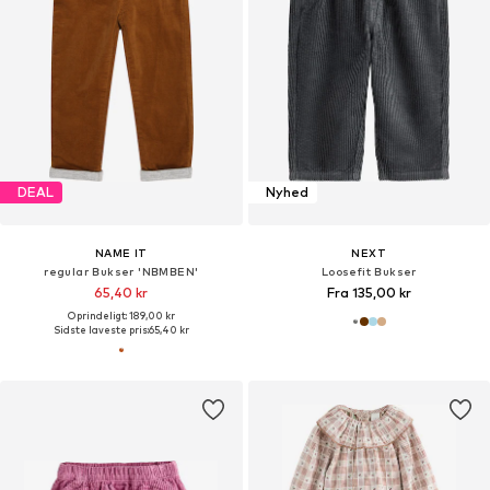
DEAL
Nyhed
NAME IT
NEXT
regular Bukser 'NBMBEN'
Loosefit Bukser
65,40 kr
Fra 135,00 kr
Oprindeligt: 189,00 kr
Sidste laveste pris:
65,40 kr