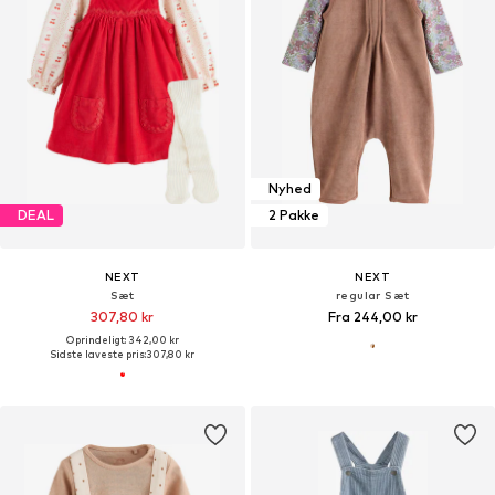
Nyhed
DEAL
2 Pakke
NEXT
NEXT
Sæt
regular Sæt
307,80 kr
Fra 244,00 kr
Oprindeligt: 342,00 kr
Sidste laveste pris:
307,80 kr