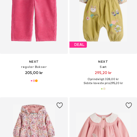
DEAL
NEXT
NEXT
regular Bukser
Sæt
205,00 kr
295,20 kr
Oprindeligt: 328,00 kr
Sidste laveste pris:
295,20 kr