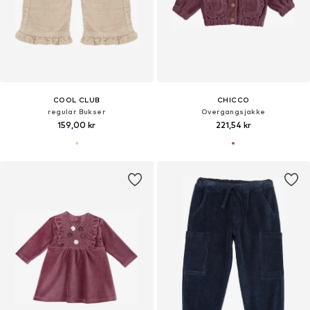
COOL CLUB
CHICCO
regular Bukser
Overgangsjakke
159,00 kr
221,54 kr