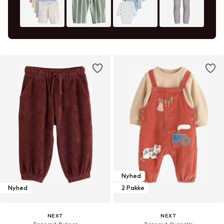
Nyhed
Nyhed
2 Pakke
NEXT
NEXT
Tapered Bukser
Tapered Overalls