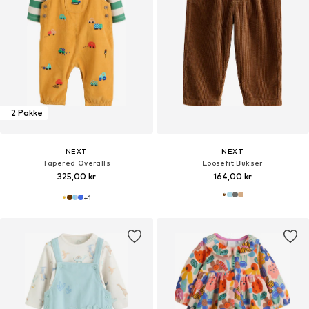
2 Pakke
NEXT
NEXT
Tapered Overalls
Loosefit Bukser
325,00 kr
164,00 kr
+
1