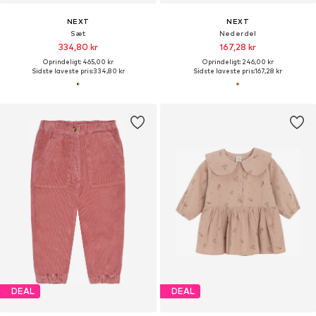
NEXT
NEXT
Sæt
Nederdel
334,80 kr
167,28 kr
Oprindeligt: 465,00 kr
Oprindeligt: 246,00 kr
Sidste laveste pris:
334,80 kr
Sidste laveste pris:
167,28 kr
DEAL
DEAL