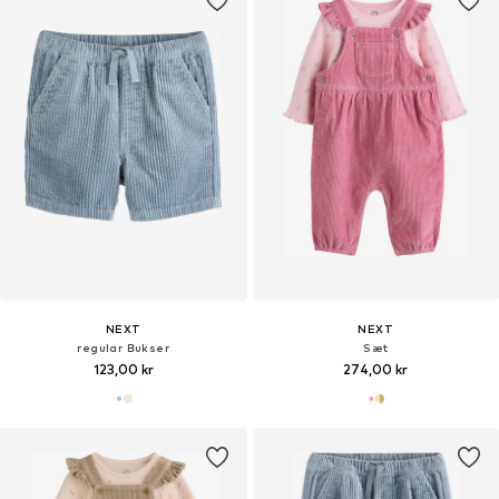
NEXT
NEXT
regular Bukser
Sæt
123,00 kr
274,00 kr