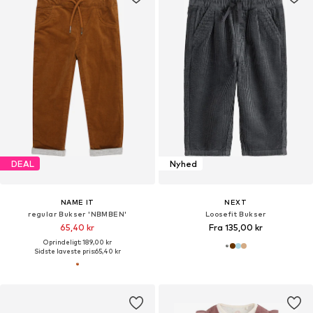
DEAL
Nyhed
NAME IT
NEXT
regular Bukser 'NBMBEN'
Loosefit Bukser
65,40 kr
Fra 135,00 kr
Oprindeligt: 189,00 kr
Sidste laveste pris:
65,40 kr