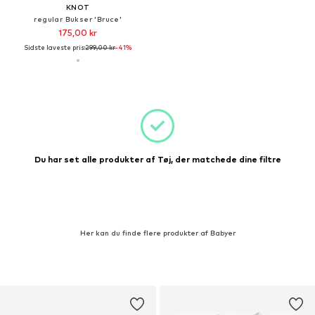
KNOT
regular Bukser 'Bruce'
175,00 kr
Sidste laveste pris:
299,00 kr
-41%
Du har set alle produkter af Tøj, der matchede dine filtre
Her kan du finde flere produkter af Babyer