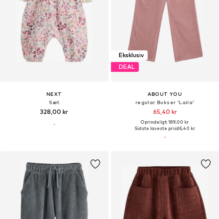
Eksklusiv
DEAL
NEXT
ABOUT YOU
Sæt
regular Bukser 'Laila'
328,00 kr
65,40 kr
Oprindeligt: 189,00 kr
Sidste laveste pris:
65,40 kr