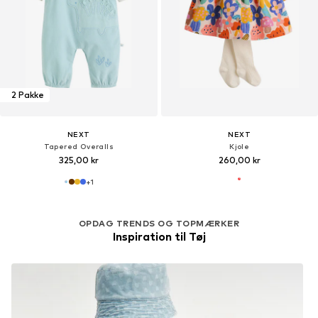
2 Pakke
NEXT
NEXT
Tapered Overalls
Kjole
325,00 kr
260,00 kr
+
1
OPDAG TRENDS OG TOPMÆRKER
Inspiration til Tøj