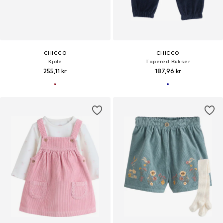
CHICCO
CHICCO
Kjole
Tapered Bukser
255,11 kr
187,96 kr