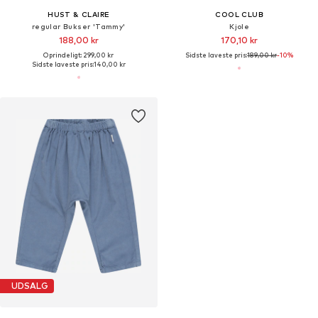
HUST & CLAIRE
COOL CLUB
regular Bukser 'Tammy'
Kjole
188,00 kr
170,10 kr
Oprindeligt: 299,00 kr
Sidste laveste pris:
189,00 kr
-10%
Sidste laveste pris:
140,00 kr
UDSALG