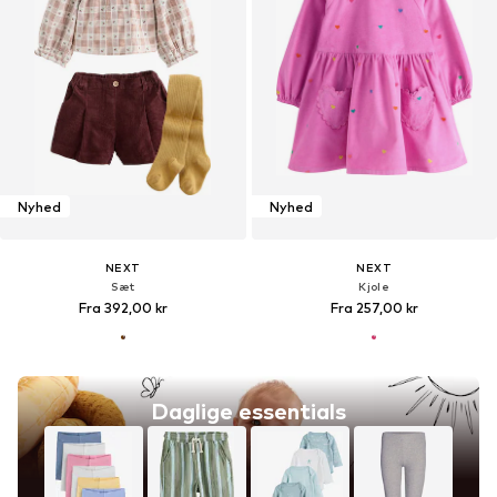
Nyhed
Nyhed
NEXT
NEXT
Sæt
Kjole
Fra 392,00 kr
Fra 257,00 kr
Daglige essentials