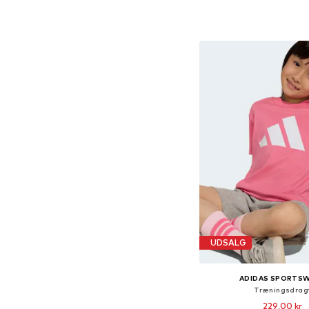
Føj til indkøbs
UDSALG
ADIDAS SPORTS
Træningsdrag
229,00 kr