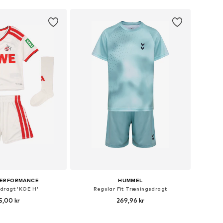
PERFORMANCE
HUMMEL
dragt 'KOE H'
Regular Fit Træningsdragt
5,00 kr
269,96 kr
Tilgængelige størrelser: 92, 98, 104, 110, 116
Fås i mange størrelser