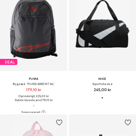
DEAL
PUMA
NIKE
Rygsæk 'FUNDAMENTAL'
Sportstaske
179,10 kr
245,00 kr
Oprindeligt: 225,00 kr
Sidste laveste pris:
179,10 kr