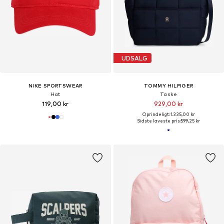
UDSALG
NIKE SPORTSWEAR
TOMMY HILFIGER
Hat
Taske
119,00 kr
929,00 kr
Oprindeligt: 1.335,00 kr
Sidste laveste pris:
599,25 kr