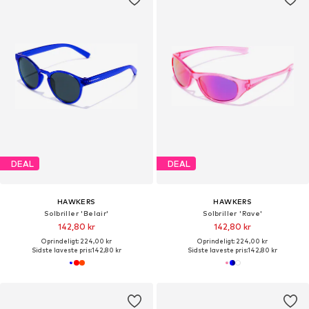
DEAL
DEAL
HAWKERS
HAWKERS
Solbriller 'Belair'
Solbriller 'Rave'
142,80 kr
142,80 kr
Oprindeligt: 224,00 kr
Oprindeligt: 224,00 kr
Sidste laveste pris:
142,80 kr
Sidste laveste pris:
142,80 kr