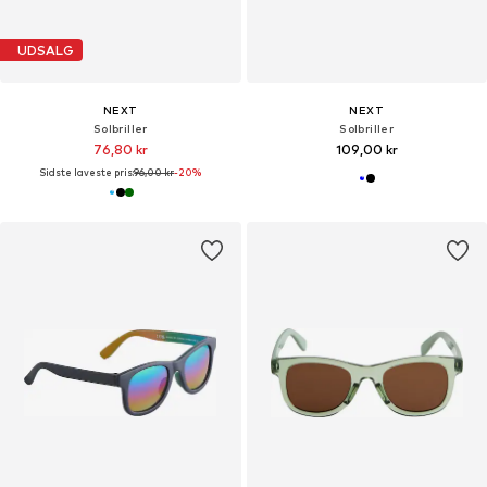
UDSALG
NEXT
NEXT
Solbriller
Solbriller
76,80 kr
109,00 kr
Sidste laveste pris:
96,00 kr
-20%