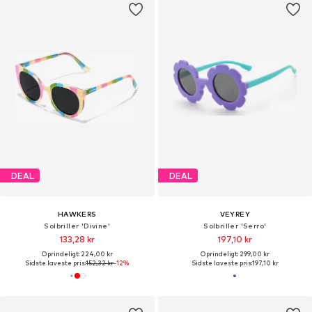
DEAL
DEAL
HAWKERS
VEYREY
Solbriller 'Divine'
Solbriller 'Serro'
133,28 kr
197,10 kr
Oprindeligt: 224,00 kr
Oprindeligt: 299,00 kr
Sidste laveste pris:
152,32 kr
-12%
Sidste laveste pris:
197,10 kr