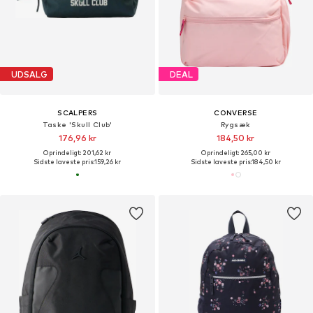
UDSALG
DEAL
SCALPERS
CONVERSE
Taske 'Skull Club'
Rygsæk
176,96 kr
184,50 kr
Oprindeligt: 201,62 kr
Oprindeligt: 265,00 kr
Sidste laveste pris:
159,26 kr
Sidste laveste pris:
184,50 kr