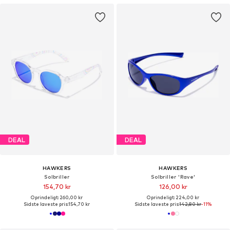
DEAL
DEAL
HAWKERS
HAWKERS
Solbriller
Solbriller 'Rave'
154,70 kr
126,00 kr
Oprindeligt: 260,00 kr
Oprindeligt: 224,00 kr
Sidste laveste pris:
154,70 kr
Sidste laveste pris:
142,80 kr
-11%