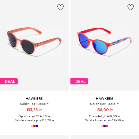
DEAL
DEAL
HAWKERS
HAWKERS
Solbriller 'Belair'
Solbriller 'Belair'
133,28 kr
156,00 kr
Oprindeligt: 224,00 kr
Oprindeligt: 260,00 kr
Sidste laveste pris:
133,28 kr
Sidste laveste pris:
136,50 kr