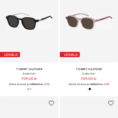
UDSALG
UDSALG
TOMMY HILFIGER
TOMMY HILFIGER
Solbriller
Solbriller
709,00 kr
709,00 kr
Sidste laveste pris:
895,00 kr
-20%
Sidste laveste pris:
895,00 kr
-20%