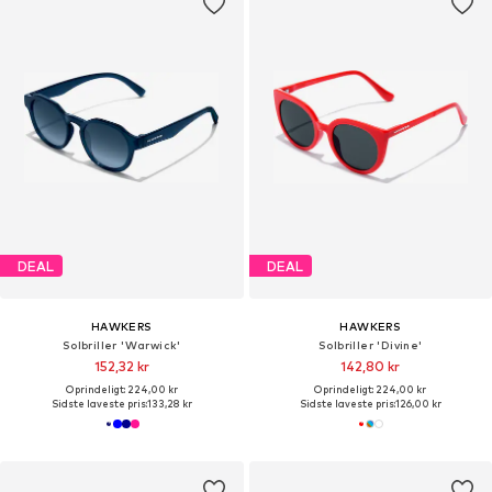
DEAL
DEAL
HAWKERS
HAWKERS
Solbriller 'Warwick'
Solbriller 'Divine'
152,32 kr
142,80 kr
Oprindeligt: 224,00 kr
Oprindeligt: 224,00 kr
Sidste laveste pris:
133,28 kr
Sidste laveste pris:
126,00 kr