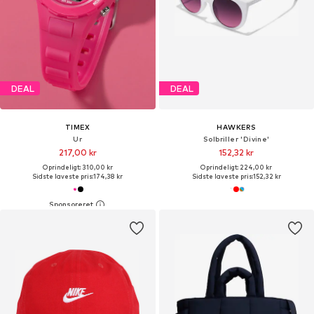
DEAL
DEAL
TIMEX
HAWKERS
Ur
Solbriller 'Divine'
217,00 kr
152,32 kr
Oprindeligt: 310,00 kr
Oprindeligt: 224,00 kr
Sidste laveste pris:
174,38 kr
Sidste laveste pris:
152,32 kr