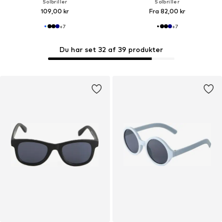
Solbriller
Solbriller
109,00 kr
Fra 82,00 kr
+
7
+
7
Du har set 32 af 39 produkter