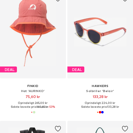
DEAL
DEAL
FINKID
HAWKERS
Hat 'AURINKO'
Solbriller 'Belair'
75,60 kr
133,28 kr
Oprindeligt: 265,00 kr
Oprindeligt: 224,00 kr
Sidste laveste pris:
160,65 kr
-53%
Sidste laveste pris:
133,28 kr