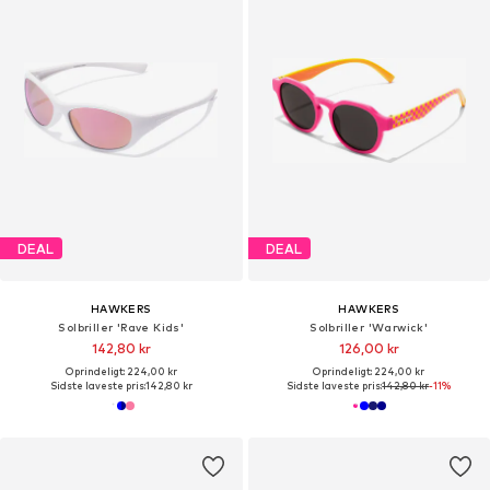
DEAL
DEAL
HAWKERS
HAWKERS
Solbriller 'Rave Kids'
Solbriller 'Warwick'
142,80 kr
126,00 kr
Oprindeligt: 224,00 kr
Oprindeligt: 224,00 kr
Sidste laveste pris:
142,80 kr
Sidste laveste pris:
142,80 kr
-11%