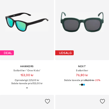
DEAL
UDSALG
HAWKERS
NEXT
Solbriller 'One Kids'
Solbriller
153,00 kr
76,80 kr
Oprindeligt: 225,00 kr
Sidste laveste pris:
96,00 kr
-20%
Sidste laveste pris:
153,00 kr