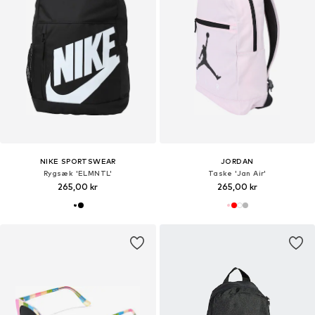
NIKE SPORTSWEAR
JORDAN
Rygsæk 'ELMNTL'
Taske 'Jan Air'
265,00 kr
265,00 kr