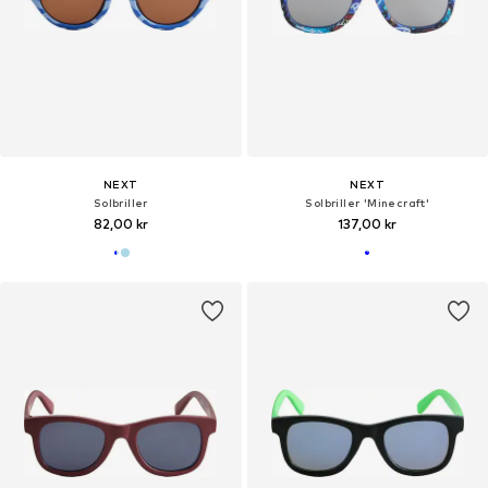
NEXT
NEXT
Solbriller
Solbriller 'Minecraft'
82,00 kr
137,00 kr