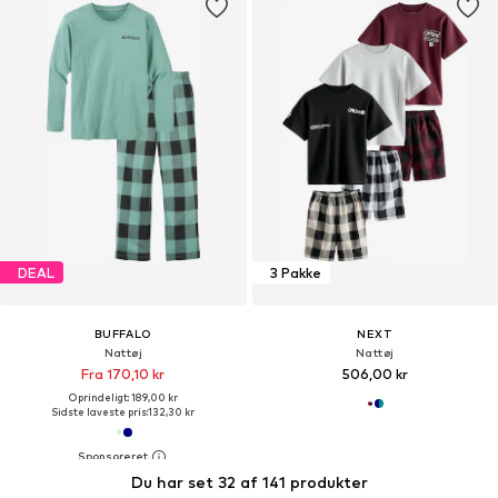
DEAL
3 Pakke
BUFFALO
NEXT
Nattøj
Nattøj
Fra 170,10 kr
506,00 kr
Oprindeligt: 189,00 kr
Sidste laveste pris:
132,30 kr
Du har set 32 af 141 produkter