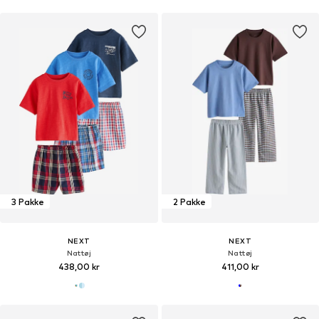
3 Pakke
2 Pakke
NEXT
NEXT
Nattøj
Nattøj
438,00 kr
411,00 kr