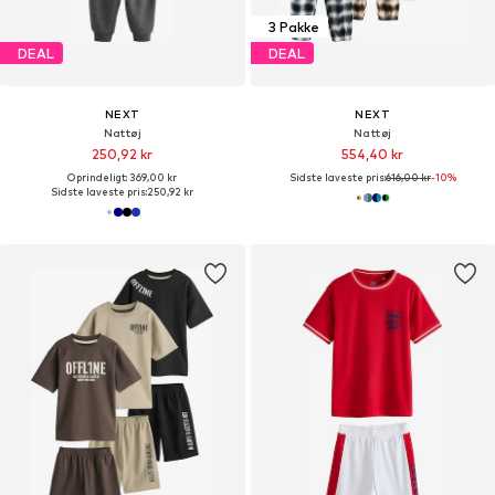
3 Pakke
DEAL
DEAL
NEXT
NEXT
Nattøj
Nattøj
250,92 kr
554,40 kr
Oprindeligt: 369,00 kr
Sidste laveste pris:
616,00 kr
-10%
Sidste laveste pris:
250,92 kr