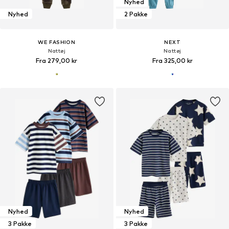
Nyhed
Nyhed
2 Pakke
WE FASHION
NEXT
Nattøj
Nattøj
Fra 279,00 kr
Fra 325,00 kr
Nyhed
Nyhed
3 Pakke
3 Pakke