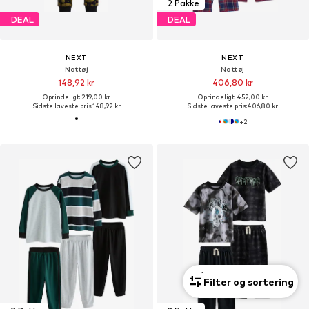
2 Pakke
DEAL
DEAL
NEXT
NEXT
Nattøj
Nattøj
148,92 kr
406,80 kr
Oprindeligt: 219,00 kr
Oprindeligt: 452,00 kr
Sidste laveste pris:
148,92 kr
Sidste laveste pris:
406,80 kr
+
2
1
Filter og sortering