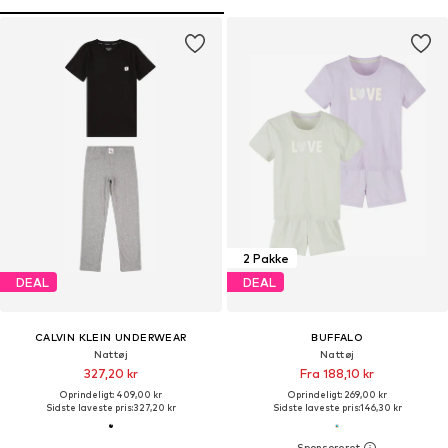
2 Pakke
DEAL
DEAL
CALVIN KLEIN UNDERWEAR
BUFFALO
Nattøj
Nattøj
327,20 kr
Fra 188,10 kr
Oprindeligt: 409,00 kr
Oprindeligt: 269,00 kr
Sidste laveste pris:
327,20 kr
Sidste laveste pris:
146,30 kr