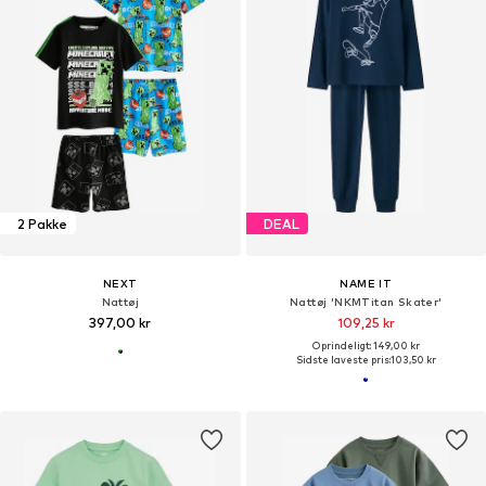
2 Pakke
DEAL
NEXT
NAME IT
Nattøj
Nattøj 'NKMTitan Skater'
397,00 kr
109,25 kr
Oprindeligt: 149,00 kr
Sidste laveste pris:
103,50 kr