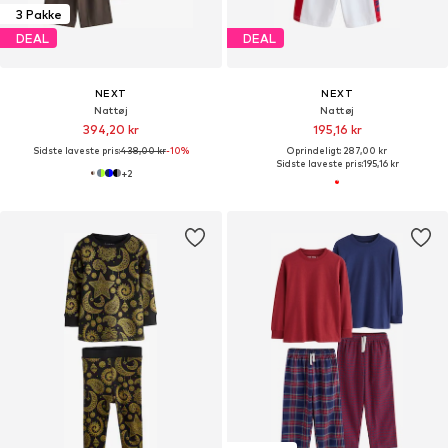
3 Pakke
DEAL
DEAL
NEXT
NEXT
Nattøj
Nattøj
394,20 kr
195,16 kr
Sidste laveste pris:
438,00 kr
-10%
Oprindeligt: 287,00 kr
Sidste laveste pris:
195,16 kr
+
2