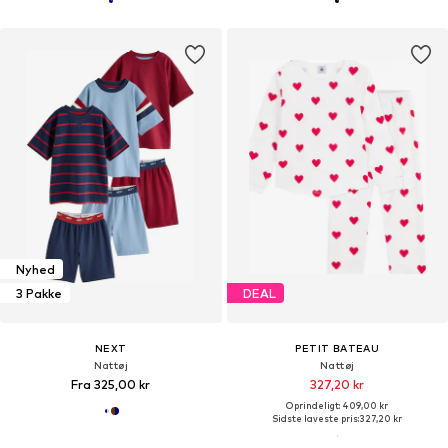
Nyhed
3 Pakke
DEAL
NEXT
PETIT BATEAU
Nattøj
Nattøj
Fra 325,00 kr
327,20 kr
Oprindeligt: 409,00 kr
Sidste laveste pris:
327,20 kr