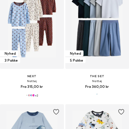
Nyhed
Nyhed
3 Pakke
5 Pakke
NEXT
THE SET
Nattøj
Nattøj
Fra 315,00 kr
Fra 360,00 kr
+
2