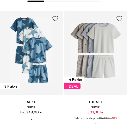
4 Pakke
3 Pakke
DEAL
NEXT
THE SET
Nattøj
Nattøj
Fra 348,00 kr
303,30 kr
Sidste laveste pris:
337,00 kr
-10%