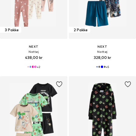
3 Pakke
2 Pakke
NEXT
NEXT
Nattøj
Nattøj
438,00 kr
328,00 kr
+
2
+
5