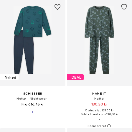
Nyhed
DEAL
SCHIESSER
NAME IT
Nattøj ' Nightwear '
Nattøj
Fra 616,45 kr
130,50 kr
Oprindeligt: 165,00 kr
Sidste laveste pris:
130,50 kr