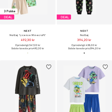
3 Pakke
DEAL
DEAL
NEXT
NEXT
Nattøj 'License Minecraft'
Nattøj
492,30 kr
394,20 kr
Oprindeligt: 547,00 kr
Oprindeligt: 438,00 kr
Sidste laveste pris:
492,30 kr
Sidste laveste pris:
394,20 kr