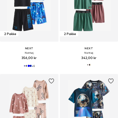
2 Pakke
2 Pakke
NEXT
NEXT
Nattøj
Nattøj
356,00 kr
342,00 kr
+
5