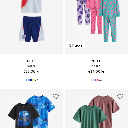
3 Pakke
NEXT
NEXT
Nattøj
Nattøj
233,00 kr
424,00 kr
+
2
+
2