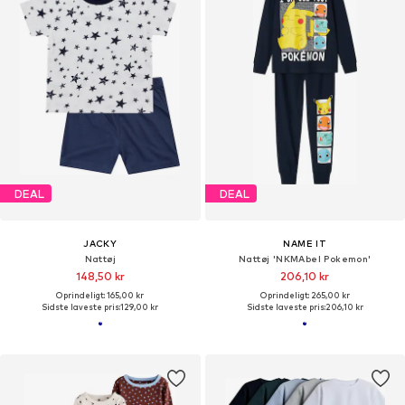
DEAL
DEAL
JACKY
NAME IT
Nattøj
Nattøj 'NKMAbel Pokemon'
148,50 kr
206,10 kr
Oprindeligt: 165,00 kr
Oprindeligt: 265,00 kr
Sidste laveste pris:
129,00 kr
Sidste laveste pris:
206,10 kr