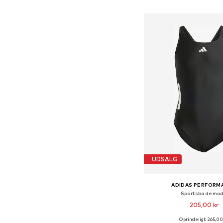
Føj til indkøbs
UDSALG
ADIDAS PERFORM
Sportsbademo
205,00 kr
Oprindeligt: 265,00