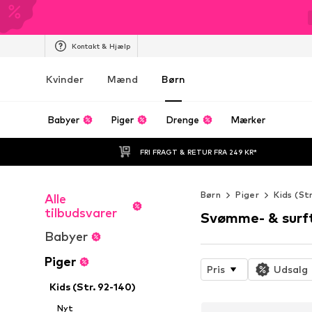
Kontakt & Hjælp
Kvinder
Mænd
Børn
Babyer
Piger
Drenge
Mærker
FRI FRAGT & RETUR FRA 249 KR*
Børn
Piger
Kids (St
Alle
tilbudsvarer
Svømme- & surf
Babyer
Piger
Pris
Udsalg
Kids (Str. 92-140)
Nyt