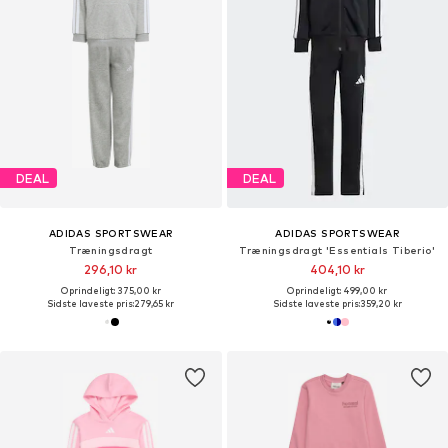
DEAL
DEAL
ADIDAS SPORTSWEAR
ADIDAS SPORTSWEAR
Træningsdragt
Træningsdragt 'Essentials Tiberio'
296,10 kr
404,10 kr
Oprindeligt: 375,00 kr
Oprindeligt: 499,00 kr
Sidste laveste pris:
279,65 kr
Sidste laveste pris:
359,20 kr