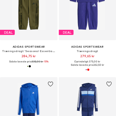
DEAL
DEAL
ADIDAS SPORTSWEAR
ADIDAS SPORTSWEAR
Træningsdragt 'Seasonal Essentials'
Træningsdragt
284,75 kr
279,65 kr
Sidste laveste pris:
335,00 kr
-15%
Oprindeligt: 375,00 kr
Sidste laveste pris:
262,50 kr