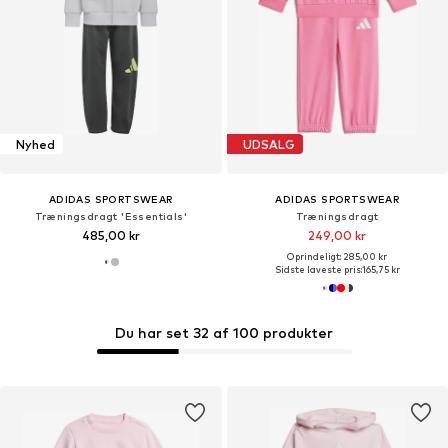
Nyhed
UDSALG
ADIDAS SPORTSWEAR
ADIDAS SPORTSWEAR
Træningsdragt 'Essentials'
Træningsdragt
485,00 kr
249,00 kr
Oprindeligt: 285,00 kr
Sidste laveste pris:
165,75 kr
Du har set 32 af 100 produkter