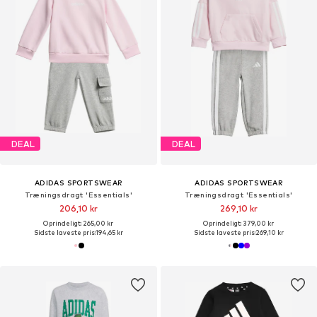
DEAL
DEAL
ADIDAS SPORTSWEAR
ADIDAS SPORTSWEAR
Træningsdragt 'Essentials'
Træningsdragt 'Essentials'
206,10 kr
269,10 kr
Oprindeligt: 265,00 kr
Oprindeligt: 379,00 kr
Sidste laveste pris:
194,65 kr
Sidste laveste pris:
269,10 kr