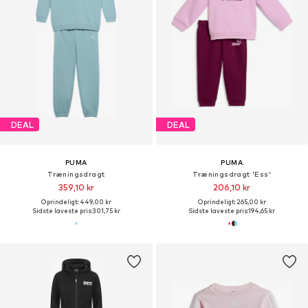
DEAL
DEAL
PUMA
PUMA
Træningsdragt
Træningsdragt 'Ess'
359,10 kr
206,10 kr
Oprindeligt: 449,00 kr
Oprindeligt: 265,00 kr
Sidste laveste pris:
301,75 kr
Sidste laveste pris:
194,65 kr