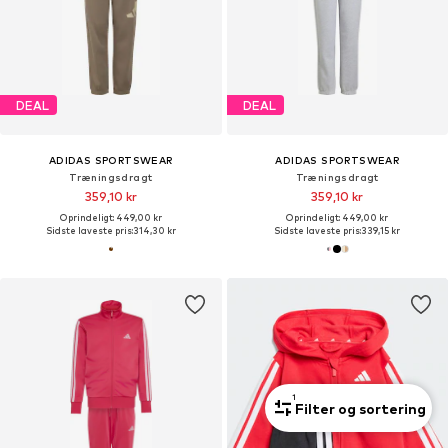
DEAL
DEAL
ADIDAS SPORTSWEAR
ADIDAS SPORTSWEAR
Træningsdragt
Træningsdragt
359,10 kr
359,10 kr
Oprindeligt: 449,00 kr
Oprindeligt: 449,00 kr
Sidste laveste pris:
314,30 kr
Sidste laveste pris:
339,15 kr
1
Filter og sortering