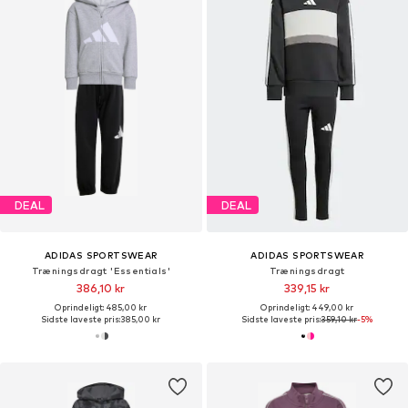
DEAL
DEAL
ADIDAS SPORTSWEAR
ADIDAS SPORTSWEAR
Træningsdragt 'Essentials'
Træningsdragt
386,10 kr
339,15 kr
Oprindeligt: 485,00 kr
Oprindeligt: 449,00 kr
Sidste laveste pris:
385,00 kr
Sidste laveste pris:
359,10 kr
-5%