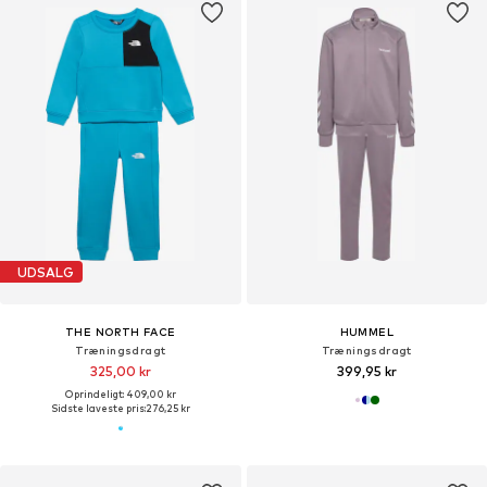
UDSALG
THE NORTH FACE
HUMMEL
Træningsdragt
Træningsdragt
325,00 kr
399,95 kr
Oprindeligt: 409,00 kr
Sidste laveste pris:
276,25 kr