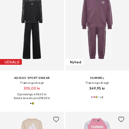
UDSALG
Nyhed
ADIDAS SPORTSWEAR
HUMMEL
Træningsdragt
Træningsdragt
305,00 kr
349,95 kr
Oprindeligt: 409,00 kr
+
3
Sidste laveste pris:
259,25 kr