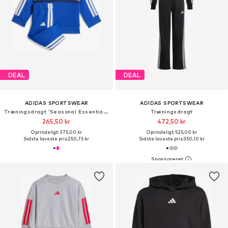
DEAL
DEAL
ADIDAS SPORTSWEAR
ADIDAS SPORTSWEAR
Træningsdragt 'Seasonal Essentials Tiberio'
Træningsdragt
265,50 kr
472,50 kr
Oprindeligt: 375,00 kr
Oprindeligt: 525,00 kr
Sidste laveste pris:
250,75 kr
Sidste laveste pris:
350,10 kr