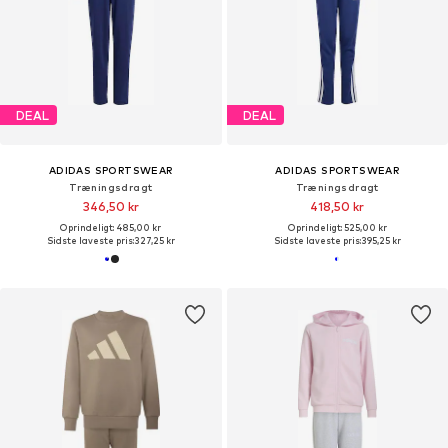
DEAL
DEAL
ADIDAS SPORTSWEAR
ADIDAS SPORTSWEAR
Træningsdragt
Træningsdragt
346,50 kr
418,50 kr
Oprindeligt: 485,00 kr
Oprindeligt: 525,00 kr
Sidste laveste pris:
327,25 kr
Sidste laveste pris:
395,25 kr