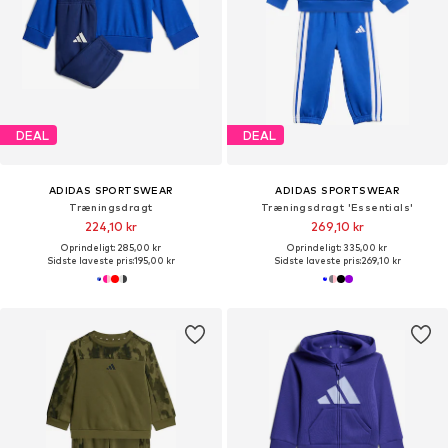
DEAL
DEAL
ADIDAS SPORTSWEAR
ADIDAS SPORTSWEAR
Træningsdragt
Træningsdragt 'Essentials'
224,10 kr
269,10 kr
Oprindeligt: 285,00 kr
Oprindeligt: 335,00 kr
Sidste laveste pris:
195,00 kr
Sidste laveste pris:
269,10 kr