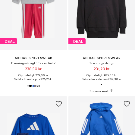
DEAL
DEAL
ADIDAS SPORTSWEAR
ADIDAS SPORTSWEAR
Træningsdragt 'Essentials'
Træningsdragt
238,50 kr
231,20 kr
Oprindeligt: 299,00 kr
Oprindeligt: 485,00 kr
Sidste laveste pris:
225,25 kr
Sidste laveste pris:
202,30 kr
+
3