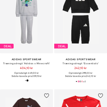
DEAL
DEAL
ADIDAS SPORTSWEAR
ADIDAS SPORTSWEAR
Træningsdragt 'Adidas x Minecraft'
Træningsdragt 'Essentials'
404,10 kr
242,10 kr
Oprindeligt: 449,00 kr
Oprindeligt: 299,00 kr
Sidste laveste pris:
339,15 kr
Sidste laveste pris:
242,10 kr
+
1