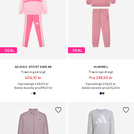
DEAL
DEAL
ADIDAS SPORTSWEAR
HUMMEL
Træningsdragt
Træningsdragt
404,10 kr
Fra 238,50 kr
Oprindeligt: 449,00 kr
Oprindeligt: 335,00 kr
Sidste laveste pris:
319,20 kr
Sidste laveste pris:
225,25 kr