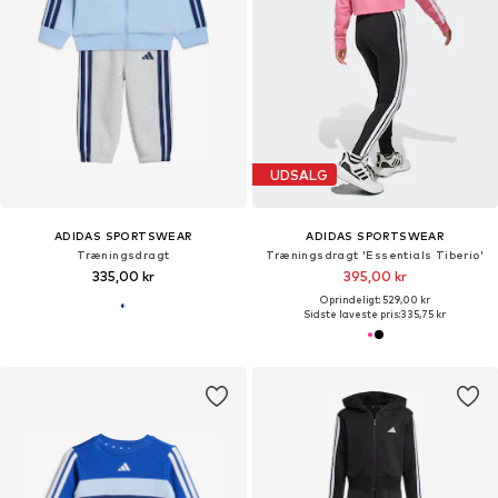
UDSALG
ADIDAS SPORTSWEAR
ADIDAS SPORTSWEAR
Træningsdragt
Træningsdragt 'Essentials Tiberio'
335,00 kr
395,00 kr
Oprindeligt: 529,00 kr
Sidste laveste pris:
335,75 kr