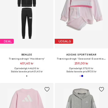
DEAL
UDSALG
BENLEE
ADIDAS SPORTSWEAR
Træningsdragt 'Hackberry'
Træningsdragt 'Seasonal Essentials Tiberio'
401,40 kr
259,00 kr
Oprindeligt: 446,00 kr
Oprindeligt: 375,00 kr
Sidste laveste pris:
401,40 kr
Sidste laveste pris:
197,10 kr