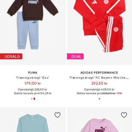
UDSALG
DEAL
PUMA
ADIDAS PERFORMANCE
Træningsdragt 'Ess'
Træningsdragt 'FC Bayern München DNA'
179,00 kr
292,50 kr
Oprindeligt: 265,00 kr
Oprindeligt: 409,00 kr
Sidste laveste pris:
134,25 kr
Sidste laveste pris:
325,00 kr
-10%