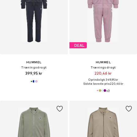
DEAL
HUMMEL
HUMMEL
Træningsdragt
Træningsdragt
399,95 kr
220,46 kr
Oprindeligt: 349,95 kr
Sidste laveste pris:
220,46 kr
+
3