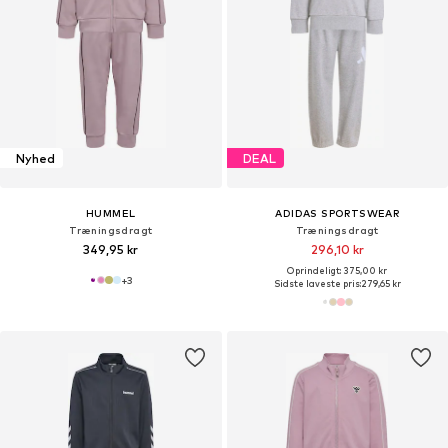
Nyhed
DEAL
HUMMEL
ADIDAS SPORTSWEAR
Træningsdragt
Træningsdragt
349,95 kr
296,10 kr
Oprindeligt: 375,00 kr
+
3
Sidste laveste pris:
279,65 kr