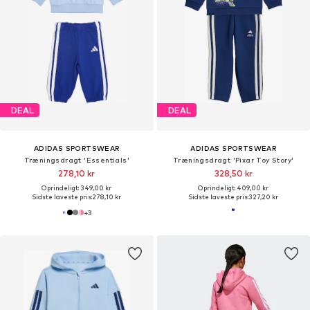
DEAL
DEAL
ADIDAS SPORTSWEAR
ADIDAS SPORTSWEAR
Træningsdragt 'Essentials'
Træningsdragt 'Pixar Toy Story'
278,10 kr
328,50 kr
Oprindeligt: 349,00 kr
Oprindeligt: 409,00 kr
Sidste laveste pris:
278,10 kr
Sidste laveste pris:
327,20 kr
+
3