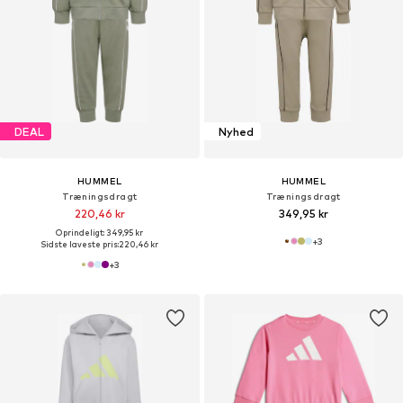
DEAL
Nyhed
HUMMEL
HUMMEL
Træningsdragt
Træningsdragt
220,46 kr
349,95 kr
Oprindeligt: 349,95 kr
+
3
Sidste laveste pris:
220,46 kr
+
3