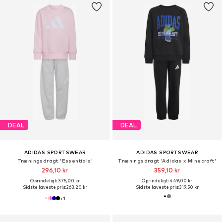
DEAL
DEAL
ADIDAS SPORTSWEAR
ADIDAS SPORTSWEAR
Træningsdragt 'Essentials'
Træningsdragt 'Adidas x Minecraft'
296,10 kr
359,10 kr
Oprindeligt: 375,00 kr
Oprindeligt: 449,00 kr
Sidste laveste pris:
263,20 kr
Sidste laveste pris:
319,50 kr
+
1