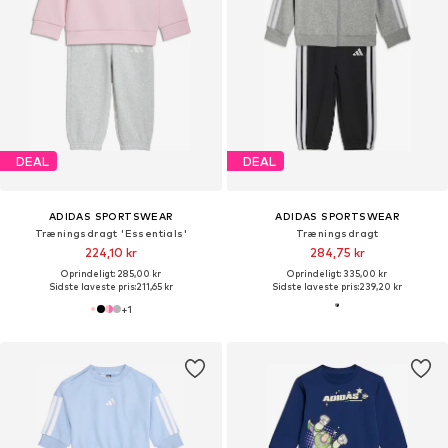
DEAL
DEAL
ADIDAS SPORTSWEAR
ADIDAS SPORTSWEAR
Træningsdragt 'Essentials'
Træningsdragt
224,10 kr
284,75 kr
Oprindeligt: 285,00 kr
Oprindeligt: 335,00 kr
Sidste laveste pris:
211,65 kr
Sidste laveste pris:
239,20 kr
+
1