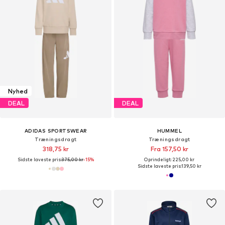
Nyhed
DEAL
DEAL
ADIDAS SPORTSWEAR
HUMMEL
Træningsdragt
Træningsdragt
318,75 kr
Fra 157,50 kr
Sidste laveste pris:
375,00 kr
-15%
Oprindeligt: 225,00 kr
Sidste laveste pris:
139,50 kr