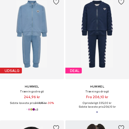
UDSALG
DEAL
HUMMEL
HUMMEL
Træningsdragt
Træningsdragt
244,96 kr
Fra 206,10 kr
Sidste laveste pris:
349,95 kr
-30%
Oprindeligt: 335,00 kr
Sidste laveste pris:
206,10 kr
+
3