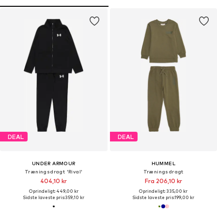
DEAL
DEAL
UNDER ARMOUR
HUMMEL
Træningsdragt 'Rival'
Træningsdragt
404,10 kr
Fra 206,10 kr
Oprindeligt: 449,00 kr
Oprindeligt: 335,00 kr
Sidste laveste pris:
359,10 kr
Sidste laveste pris:
199,00 kr