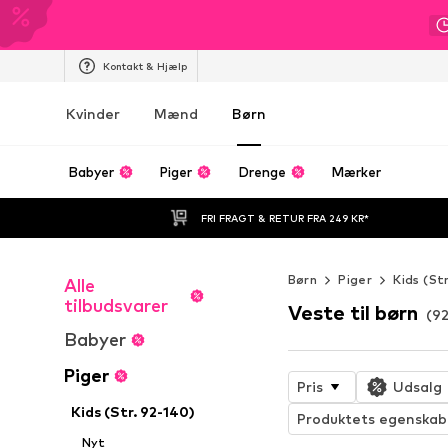
Kontakt & Hjælp
Kvinder
Mænd
Børn
Babyer
Piger
Drenge
Mærker
FRI FRAGT & RETUR FRA 249 KR*
Børn
Piger
Kids (St
Alle
tilbudsvarer
Veste til børn
(92
Babyer
Piger
Pris
Udsalg
Kids (Str. 92-140)
Produktets egenskab
Nyt