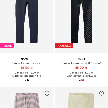
DEAL
UDSALG
NAME IT
NAME IT
Skinny Leggings 'Javi'
Skinny Leggings 'NKFDavina'
85,50 kr
85,00 kr
Oprindeligt: 145,00 kr
Oprindeligt: 115,00 kr
Sidste laveste pris:
67,15 kr
Sidste laveste pris:
76,50 kr