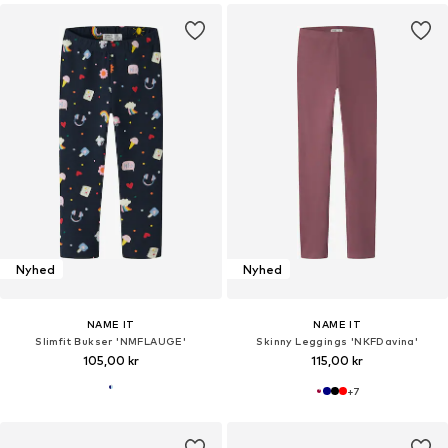
Nyhed
Nyhed
NAME IT
NAME IT
Slimfit Bukser 'NMFLAUGE'
Skinny Leggings 'NKFDavina'
105,00 kr
115,00 kr
+
7