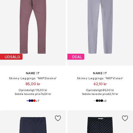
UDSALG
DEAL
NAME IT
NAME IT
Skinny Leggings 'NKFDavina'
Skinny Leggings 'NKFVivian'
85,00 kr
62,10 kr
Oprindeligt: 115,00 kr
Oprindeligt: 85,00 kr
Sidste laveste pris:
76,50 kr
Sidste laveste pris:
62,10 kr
+
7
+
3