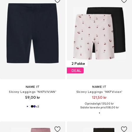
2 Pakke
DEAL
NAME IT
NAME IT
Skinny Leggings 'NKFVIVIAN'
Skinny Leggings 'NKFVivian'
59,00 kr
121,50 kr
Oprindeligt: 135,00 kr
+
3
Sidste laveste pris:
108,00 kr