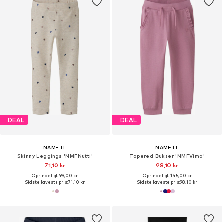
DEAL
DEAL
NAME IT
NAME IT
Skinny Leggings 'NMFNutti'
Tapered Bukser 'NMFVima'
71,10 kr
98,10 kr
Oprindeligt: 99,00 kr
Oprindeligt: 145,00 kr
Sidste laveste pris:
71,10 kr
Sidste laveste pris:
98,10 kr