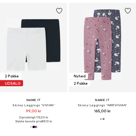
2 Pakke
Nyhed
UDSALG
2 Pakke
NAME IT
NAME IT
Skinny Leggings 'VIVIAN'
Skinny Leggings 'NMFVIVIAN'
99,00 kr
165,00 kr
Oprindeligt: 115,00 kr
Sidste laveste pris:
89,10 kr