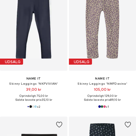
UDSALG
UDSALG
NAME IT
NAME IT
Skinny Leggings 'NKFVIVIAN'
Skinny Leggings 'NMFDavina'
39,00 kr
105,00 kr
Oprindeligt: 75,00 kr
Oprindeligt: 129,00 kr
Sidste laveste pris:
35,10 kr
Sidste laveste pris:
89,10 kr
+
2
+
1