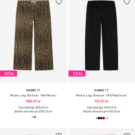
DEAL
DEAL
NAME IT
NAME IT
Wide Leg Bukser 'NKFRose'
Wide Leg Bukser 'NKFNalinna'
188,10 kr
116,10 kr
Oprindeligt: 285,00 kr
Oprindeligt: 149,00 kr
Sidste laveste pris:
167,20 kr
Sidste laveste pris:
116,10 kr
+
1