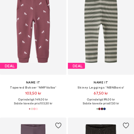
DEAL
DEAL
NAME IT
NAME IT
Tapered Bukser 'NMFValba'
Skinny Leggings 'NBNBanio'
103,50 kr
67,50 kr
Oprindeligt: 149,00 kr
Oprindeligt: 99,00 kr
Sidste laveste pris:
103,50 kr
Sidste laveste pris:
67,50 kr