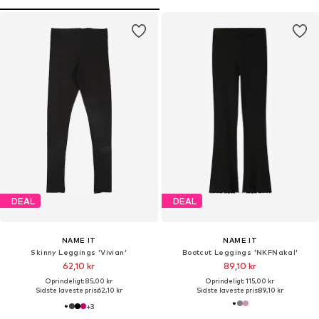
DEAL
DEAL
NAME IT
NAME IT
Skinny Leggings 'Vivian'
Bootcut Leggings 'NKFNakal'
62,10 kr
89,10 kr
Oprindeligt: 85,00 kr
Oprindeligt: 115,00 kr
Sidste laveste pris:
62,10 kr
Sidste laveste pris:
89,10 kr
+
3