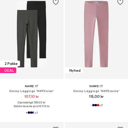
2 Pakke
DEAL
Nyhed
NAME IT
NAME IT
Skinny Leggings 'NKFVivian'
Skinny Leggings 'NKFDavina'
107,10 kr
115,00 kr
Oprindeligt: 159,00 kr
+
7
Sidste laveste pris:
107,10 kr
+
1