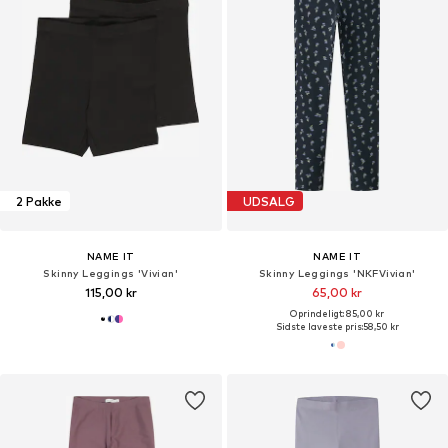
2 Pakke
UDSALG
NAME IT
NAME IT
Skinny Leggings 'Vivian'
Skinny Leggings 'NKFVivian'
115,00 kr
65,00 kr
Oprindeligt: 85,00 kr
Sidste laveste pris:
58,50 kr