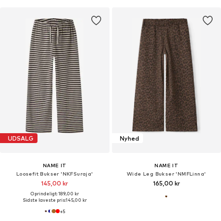
UDSALG
Nyhed
NAME IT
NAME IT
Loosefit Bukser 'NKFSuraja'
Wide Leg Bukser 'NMFLinna'
145,00 kr
165,00 kr
Oprindeligt: 189,00 kr
Sidste laveste pris:
145,00 kr
+
5