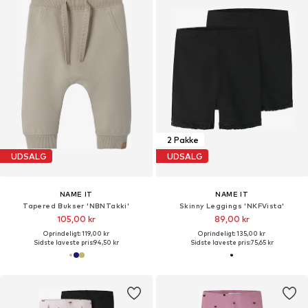
2 Pakke
UDSALG
UDSALG
NAME IT
NAME IT
Tapered Bukser 'NBNTakki'
Skinny Leggings 'NKFVista'
105,00 kr
89,00 kr
Oprindeligt: 119,00 kr
Oprindeligt: 135,00 kr
Sidste laveste pris:
94,50 kr
Sidste laveste pris:
75,65 kr