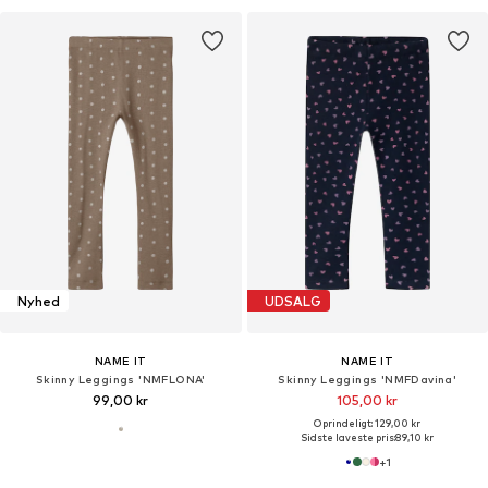
Nyhed
UDSALG
NAME IT
NAME IT
Skinny Leggings 'NMFLONA'
Skinny Leggings 'NMFDavina'
99,00 kr
105,00 kr
Oprindeligt: 129,00 kr
Sidste laveste pris:
89,10 kr
+
1