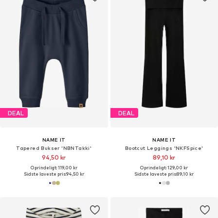
DEAL
DEAL
NAME IT
NAME IT
Tapered Bukser 'NBNTakki'
Bootcut Leggings 'NKFSpice'
94,50 kr
89,10 kr
Oprindeligt: 119,00 kr
Oprindeligt: 129,00 kr
Sidste laveste pris:
94,50 kr
Sidste laveste pris:
89,10 kr