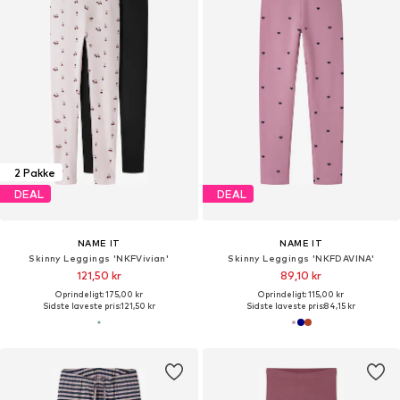
2 Pakke
DEAL
DEAL
NAME IT
NAME IT
Skinny Leggings 'NKFVivian'
Skinny Leggings 'NKFDAVINA'
121,50 kr
89,10 kr
Oprindeligt: 175,00 kr
Oprindeligt: 115,00 kr
Sidste laveste pris:
121,50 kr
Sidste laveste pris:
84,15 kr