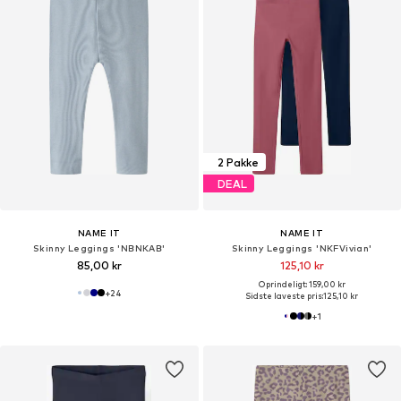
2 Pakke
DEAL
NAME IT
NAME IT
Skinny Leggings 'NBNKAB'
Skinny Leggings 'NKFVivian'
85,00 kr
125,10 kr
Oprindeligt: 159,00 kr
+
24
Sidste laveste pris:
125,10 kr
+
1