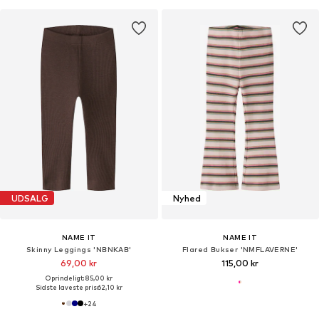
UDSALG
Nyhed
NAME IT
NAME IT
Skinny Leggings 'NBNKAB'
Flared Bukser 'NMFLAVERNE'
69,00 kr
115,00 kr
Oprindeligt: 85,00 kr
Sidste laveste pris:
62,10 kr
+
24