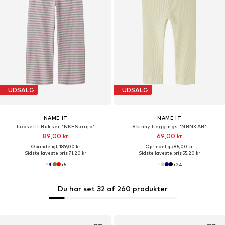
UDSALG
UDSALG
NAME IT
NAME IT
Loosefit Bukser 'NKFSuraja'
Skinny Leggings 'NBNKAB'
89,00 kr
69,00 kr
Oprindeligt: 189,00 kr
Oprindeligt: 85,00 kr
Sidste laveste pris:
71,20 kr
Sidste laveste pris:
55,20 kr
+
5
+
24
Du har set 32 af 260 produkter