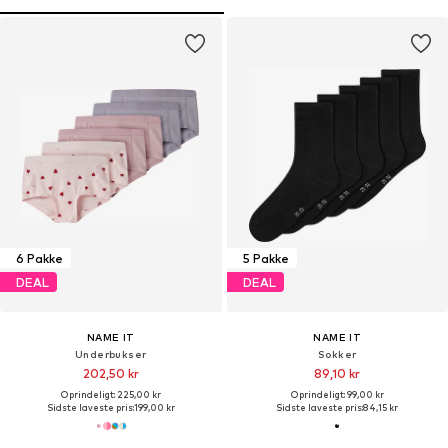
6 Pakke
5 Pakke
DEAL
DEAL
NAME IT
NAME IT
Underbukser
Sokker
202,50 kr
89,10 kr
Oprindeligt: 225,00 kr
Oprindeligt: 99,00 kr
Sidste laveste pris:
199,00 kr
Sidste laveste pris:
84,15 kr