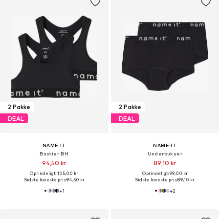
2 Pakke
2 Pakke
DEAL
DEAL
NAME IT
NAME IT
Bustier BH
Underbukser
94,50 kr
89,10 kr
Oprindeligt: 105,00 kr
Oprindeligt: 99,00 kr
Sidste laveste pris:
94,50 kr
Sidste laveste pris:
89,10 kr
+
1
+
2