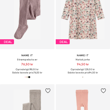
DEAL
DEAL
NAME IT
NAME IT
Strømpebukser
Natskjorte
76,50 kr
94,50 kr
Oprindeligt: 99,00 kr
Oprindeligt: 129,00 kr
Sidste laveste pris:
76,50 kr
Sidste laveste pris:
94,50 kr