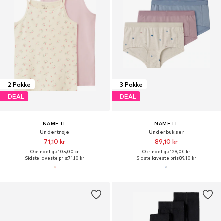
2 Pakke
3 Pakke
DEAL
DEAL
NAME IT
NAME IT
Undertrøje
Underbukser
71,10 kr
89,10 kr
Oprindeligt: 105,00 kr
Oprindeligt: 129,00 kr
Sidste laveste pris:
71,10 kr
Sidste laveste pris:
89,10 kr