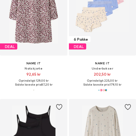
6 Pakke
DEAL
DEAL
NAME IT
NAME IT
Natskjorte
Underbukser
92,65 kr
202,50 kr
Oprindeligt: 129,00 kr
Oprindeligt: 225,00 kr
Sidste laveste pris:
87,20 kr
Sidste laveste pris:
179,10 kr