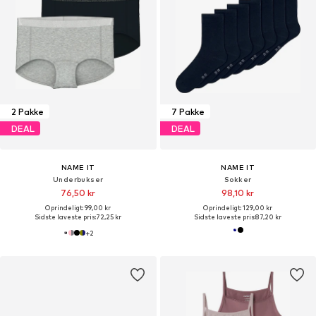
2 Pakke
7 Pakke
DEAL
DEAL
NAME IT
NAME IT
Underbukser
Sokker
76,50 kr
98,10 kr
Oprindeligt: 99,00 kr
Oprindeligt: 129,00 kr
Sidste laveste pris:
72,25 kr
Sidste laveste pris:
87,20 kr
+
2