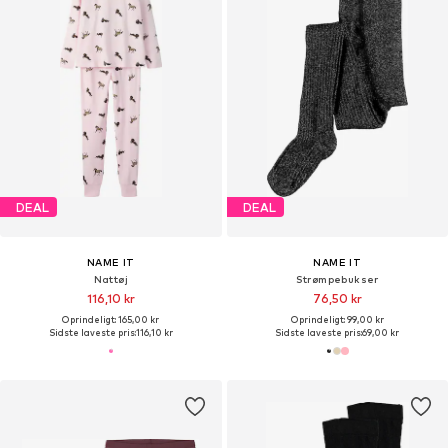
DEAL
DEAL
NAME IT
NAME IT
Nattøj
Strømpebukser
116,10 kr
76,50 kr
Oprindeligt: 165,00 kr
Oprindeligt: 99,00 kr
Sidste laveste pris:
116,10 kr
Sidste laveste pris:
69,00 kr