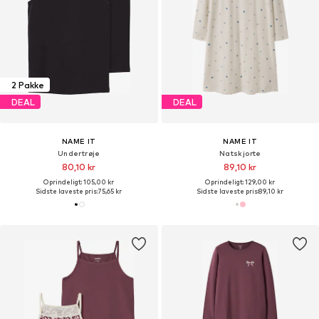
2 Pakke
DEAL
DEAL
NAME IT
NAME IT
Undertrøje
Natskjorte
80,10 kr
89,10 kr
Oprindeligt: 105,00 kr
Oprindeligt: 129,00 kr
Sidste laveste pris:
75,65 kr
Sidste laveste pris:
89,10 kr