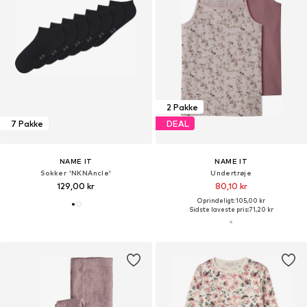
2 Pakke
7 Pakke
DEAL
NAME IT
NAME IT
Sokker 'NKNAncle'
Undertrøje
129,00 kr
80,10 kr
Oprindeligt: 105,00 kr
Sidste laveste pris:
71,20 kr