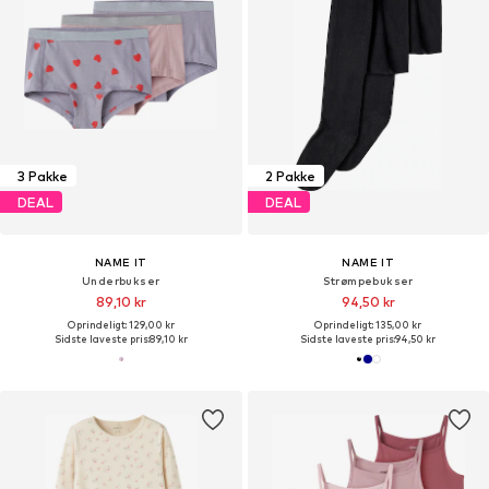
3 Pakke
2 Pakke
DEAL
DEAL
NAME IT
NAME IT
Underbukser
Strømpebukser
89,10 kr
94,50 kr
Oprindeligt: 129,00 kr
Oprindeligt: 135,00 kr
Sidste laveste pris:
89,10 kr
Sidste laveste pris:
94,50 kr