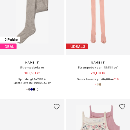
2 Pakke
DEAL
UDSALG
NAME IT
NAME IT
Strømpebukser
Strømpebukser 'NMNIlso'
103,50 kr
79,00 kr
Oprindeligt: 149,00 kr
Sidste laveste pris:
89,00 kr
-11%
Sidste laveste pris:
103,50 kr
+
2