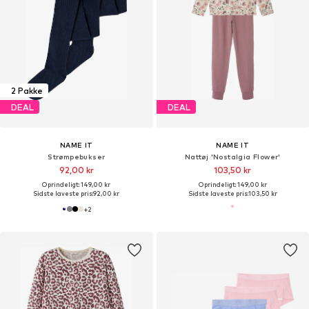
2 Pakke
DEAL
DEAL
NAME IT
NAME IT
Strømpebukser
Nattøj 'Nostalgia Flower'
92,00 kr
103,50 kr
Oprindeligt: 149,00 kr
Oprindeligt: 149,00 kr
Sidste laveste pris:
92,00 kr
Sidste laveste pris:
103,50 kr
+
2