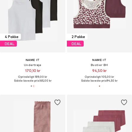
4 Pakke
2 Pakke
DEAL
DEAL
NAME IT
NAME IT
Undertrøje
Bustier BH
170,10 kr
94,50 kr
Oprindeligt: 189,00 kr
Oprindeligt: 105,00 kr
Sidste laveste pris:
165,00 kr
Sidste laveste pris:
94,50 kr