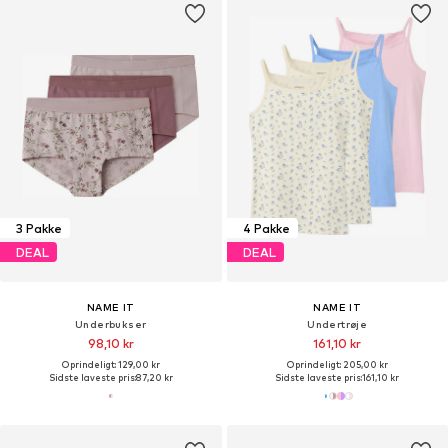
3 Pakke
4 Pakke
DEAL
DEAL
NAME IT
NAME IT
Underbukser
Undertrøje
98,10 kr
161,10 kr
Oprindeligt: 129,00 kr
Oprindeligt: 205,00 kr
Sidste laveste pris:
87,20 kr
Sidste laveste pris:
161,10 kr