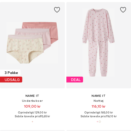
3 Pakke
UDSALG
DEAL
NAME IT
NAME IT
Underbukser
Nattøj
109,00 kr
116,10 kr
Oprindeligt: 129,00 kr
Oprindeligt: 165,00 kr
Sidste laveste pris:
92,65 kr
Sidste laveste pris:
116,10 kr