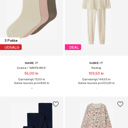
3 Pakke
UDSALG
DEAL
NAME IT
NAME IT
Sokker 'NMFKIMIS'
Nattøj
55,00 kr
103,50 kr
Oprindeligt: 75,00 kr
Oprindeligt: 149,00 kr
Sidste laveste pris:
49,50 kr
Sidste laveste pris:
103,50 kr