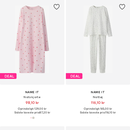
DEAL
DEAL
NAME IT
NAME IT
Natskjorte
Nattøj
98,10 kr
116,10 kr
Oprindeligt: 129,00 kr
Oprindeligt: 165,00 kr
Sidste laveste pris:
87,20 kr
Sidste laveste pris:
116,10 kr