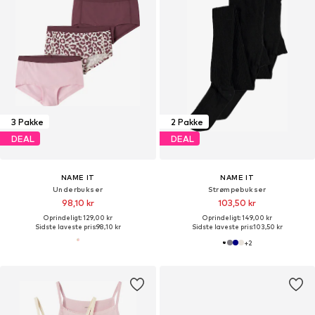
3 Pakke
2 Pakke
DEAL
DEAL
NAME IT
NAME IT
Underbukser
Strømpebukser
98,10 kr
103,50 kr
Oprindeligt: 129,00 kr
Oprindeligt: 149,00 kr
Sidste laveste pris:
98,10 kr
Sidste laveste pris:
103,50 kr
+
2