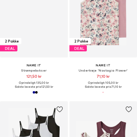
2 Pakke
2 Pakke
DEAL
DEAL
NAME IT
NAME IT
Strømpebukser
Undertrøje 'Nostagia Flower'
121,50 kr
71,10 kr
Oprindeligt: 135,00 kr
Oprindeligt: 105,00 kr
Sidste laveste pris:
121,50 kr
Sidste laveste pris:
71,10 kr