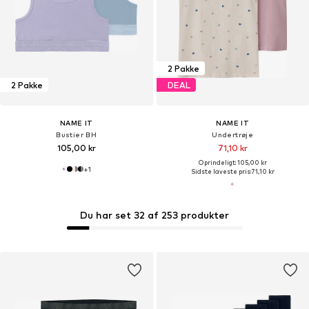
2 Pakke
2 Pakke
DEAL
NAME IT
NAME IT
Bustier BH
Undertrøje
105,00 kr
71,10 kr
Oprindeligt: 105,00 kr
+
1
Sidste laveste pris:
71,10 kr
Du har set 32 af 253 produkter