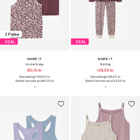
2 Pakke
DEAL
DEAL
NAME IT
NAME IT
Undertrøje
Nattøj
80,10 kr
148,50 kr
Oprindeligt: 105,00 kr
Oprindeligt: 165,00 kr
Sidste laveste pris:
80,10 kr
Sidste laveste pris:
132,00 kr