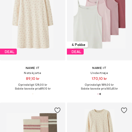
4 Pakke
DEAL
DEAL
NAME IT
NAME IT
Natskjorte
Undertrøje
89,10 kr
170,10 kr
Oprindeligt: 129,00 kr
Oprindeligt: 189,00 kr
Sidste laveste pris:
89,10 kr
Sidste laveste pris:
160,65 kr