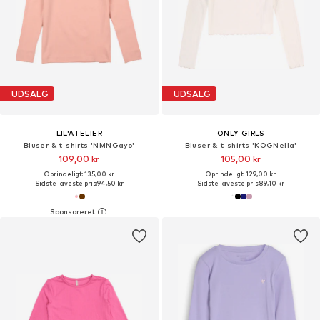
UDSALG
UDSALG
LIL'ATELIER
ONLY GIRLS
Bluser & t-shirts 'NMNGayo'
Bluser & t-shirts 'KOGNella'
109,00 kr
105,00 kr
Oprindeligt: 135,00 kr
Oprindeligt: 129,00 kr
Sidste laveste pris:
94,50 kr
Sidste laveste pris:
89,10 kr