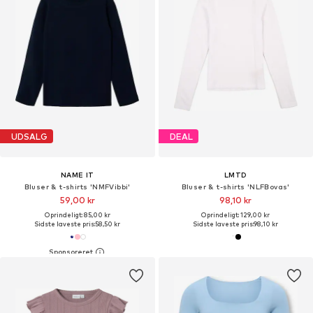
UDSALG
DEAL
NAME IT
LMTD
Bluser & t-shirts 'NMFVibbi'
Bluser & t-shirts 'NLFBovas'
59,00 kr
98,10 kr
Oprindeligt: 85,00 kr
Oprindeligt: 129,00 kr
Sidste laveste pris:
58,50 kr
Sidste laveste pris:
98,10 kr