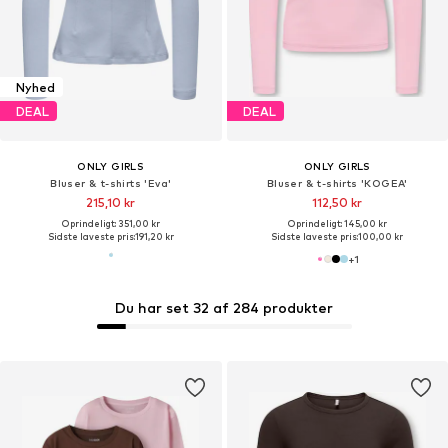
Nyhed
DEAL
DEAL
ONLY GIRLS
ONLY GIRLS
Bluser & t-shirts 'Eva'
Bluser & t-shirts 'KOGEA'
215,10 kr
112,50 kr
Oprindeligt: 351,00 kr
Oprindeligt: 145,00 kr
Sidste laveste pris:
191,20 kr
Sidste laveste pris:
100,00 kr
+
1
Du har set 32 af 284 produkter