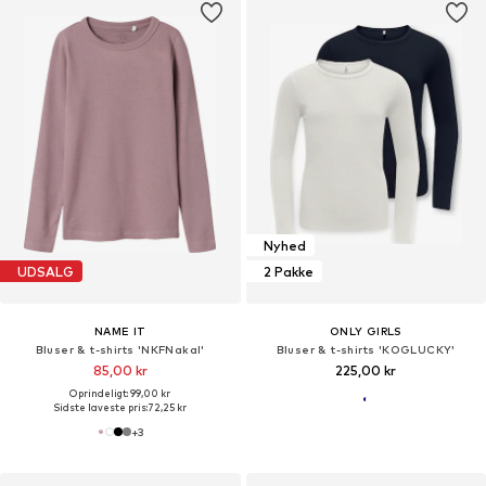
Nyhed
UDSALG
2 Pakke
NAME IT
ONLY GIRLS
Bluser & t-shirts 'NKFNakal'
Bluser & t-shirts 'KOGLUCKY'
85,00 kr
225,00 kr
Oprindeligt: 99,00 kr
Sidste laveste pris:
72,25 kr
+
3