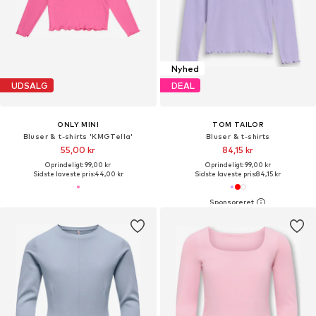
Nyhed
UDSALG
DEAL
ONLY MINI
TOM TAILOR
Bluser & t-shirts 'KMGTella'
Bluser & t-shirts
55,00 kr
84,15 kr
Oprindeligt: 99,00 kr
Oprindeligt: 99,00 kr
Sidste laveste pris:
44,00 kr
Sidste laveste pris:
84,15 kr