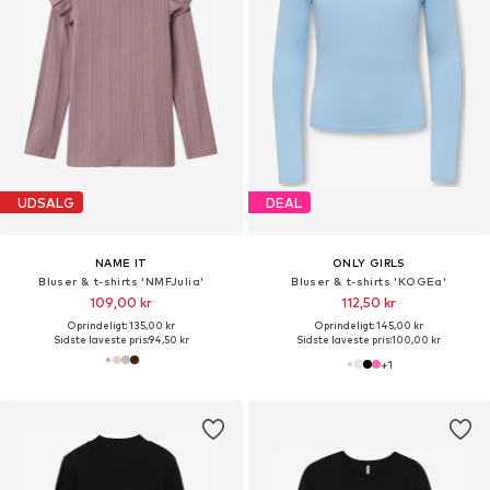
UDSALG
DEAL
NAME IT
ONLY GIRLS
Bluser & t-shirts 'NMFJulia'
Bluser & t-shirts 'KOGEa'
109,00 kr
112,50 kr
Oprindeligt: 135,00 kr
Oprindeligt: 145,00 kr
Sidste laveste pris:
94,50 kr
Sidste laveste pris:
100,00 kr
+
1