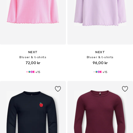
NEXT
NEXT
Bluser & t-shirts
Bluser & t-shirts
72,00 kr
96,00 kr
+
15
+
15