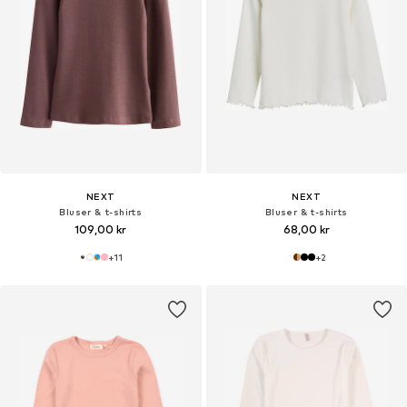
NEXT
NEXT
Bluser & t-shirts
Bluser & t-shirts
109,00 kr
68,00 kr
+
11
+
2