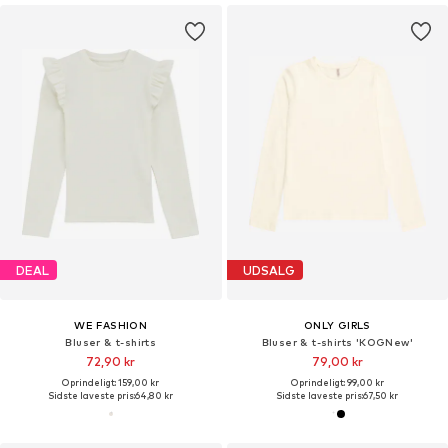
DEAL
UDSALG
WE FASHION
ONLY GIRLS
Bluser & t-shirts
Bluser & t-shirts 'KOGNew'
72,90 kr
79,00 kr
Oprindeligt: 159,00 kr
Oprindeligt: 99,00 kr
Sidste laveste pris:
64,80 kr
Sidste laveste pris:
67,50 kr