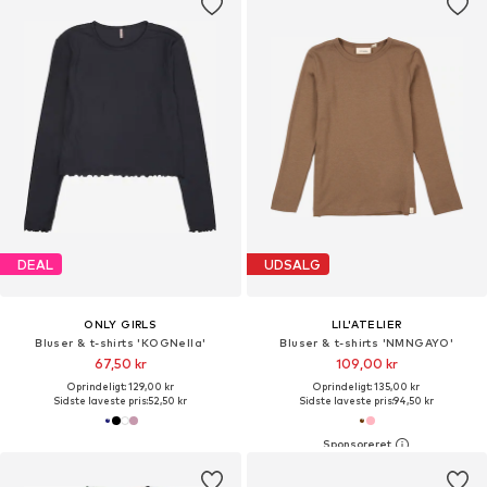
DEAL
UDSALG
ONLY GIRLS
LIL'ATELIER
Bluser & t-shirts 'KOGNella'
Bluser & t-shirts 'NMNGAYO'
67,50 kr
109,00 kr
Oprindeligt: 129,00 kr
Oprindeligt: 135,00 kr
Sidste laveste pris:
52,50 kr
Sidste laveste pris:
94,50 kr