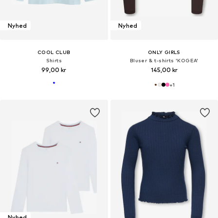
Nyhed
Nyhed
COOL CLUB
ONLY GIRLS
Shirts
Bluser & t-shirts 'KOGEA'
99,00 kr
145,00 kr
+
1
Nyhed