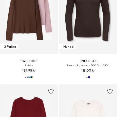
2 Pakke
Nyhed
TWO SOON
ONLY GIRLS
Shirts
Bluser & t-shirts 'KOGLUCKY'
129,95 kr
115,00 kr