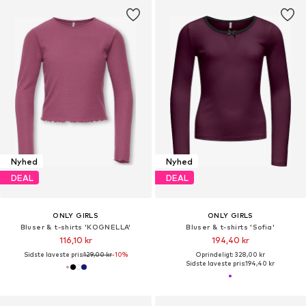
Nyhed
Nyhed
DEAL
DEAL
ONLY GIRLS
ONLY GIRLS
Bluser & t-shirts 'KOGNELLA'
Bluser & t-shirts 'Sofia'
116,10 kr
194,40 kr
Sidste laveste pris:
129,00 kr
-10%
Oprindeligt: 328,00 kr
Sidste laveste pris:
194,40 kr