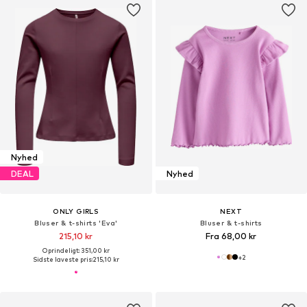
Nyhed
DEAL
Nyhed
ONLY GIRLS
NEXT
Bluser & t-shirts 'Eva'
Bluser & t-shirts
215,10 kr
Fra 68,00 kr
Oprindeligt: 351,00 kr
+
2
Sidste laveste pris:
215,10 kr