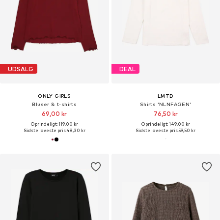
UDSALG
DEAL
ONLY GIRLS
LMTD
Bluser & t-shirts
Shirts 'NLNFAGEN'
69,00 kr
76,50 kr
Oprindeligt: 119,00 kr
Oprindeligt: 149,00 kr
Sidste laveste pris:
48,30 kr
Sidste laveste pris:
59,50 kr