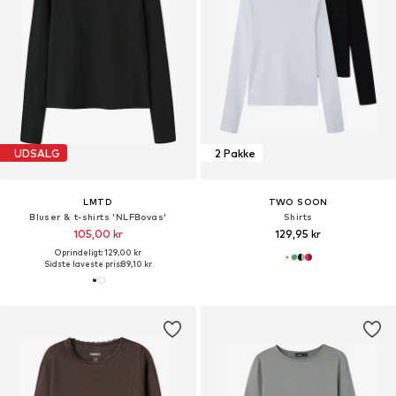
UDSALG
2 Pakke
LMTD
TWO SOON
Bluser & t-shirts 'NLFBovas'
Shirts
105,00 kr
129,95 kr
Oprindeligt: 129,00 kr
Sidste laveste pris:
89,10 kr