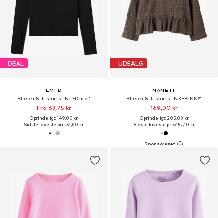
DEAL
UDSALG
LMTD
NAME IT
Bluser & t-shirts 'NLFDinci'
Bluser & t-shirts 'NKFBIKKA'
Fra 63,75 kr
169,00 kr
Oprindeligt: 149,00 kr
Oprindeligt: 205,00 kr
Sidste laveste pris:
51,00 kr
Sidste laveste pris:
152,10 kr