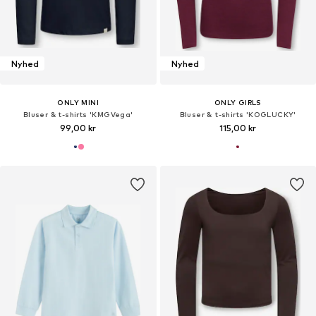
Nyhed
Nyhed
ONLY MINI
ONLY GIRLS
Bluser & t-shirts 'KMGVega'
Bluser & t-shirts 'KOGLUCKY'
99,00 kr
115,00 kr