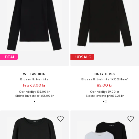
DEAL
UDSALG
WE FASHION
ONLY GIRLS
Bluser & t-shirts
Bluser & t-shirts 'KOGNew'
Fra 63,00 kr
85,00 kr
Oprindeligt: 139,00 kr
Oprindeligt: 99,00 kr
Sidste laveste pris:
56,00 kr
Sidste laveste pris:
72,25 kr