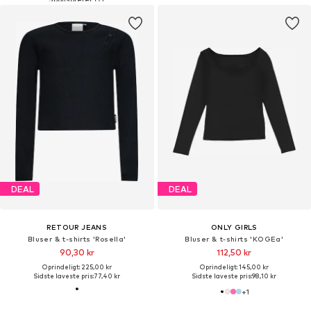
DEAL
DEAL
RETOUR JEANS
ONLY GIRLS
Bluser & t-shirts 'Rosella'
Bluser & t-shirts 'KOGEa'
90,30 kr
112,50 kr
Oprindeligt: 225,00 kr
Oprindeligt: 145,00 kr
Sidste laveste pris:
77,40 kr
Sidste laveste pris:
98,10 kr
+
1