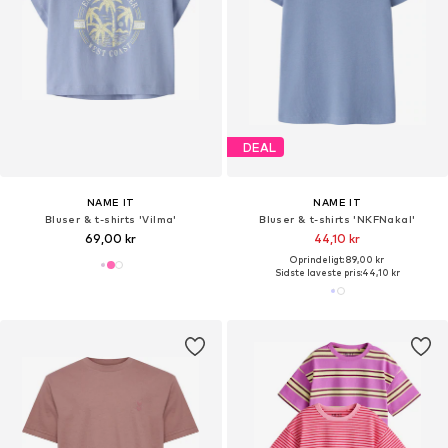
DEAL
NAME IT
NAME IT
Bluser & t-shirts 'Vilma'
Bluser & t-shirts 'NKFNakal'
69,00 kr
44,10 kr
Oprindeligt: 89,00 kr
Sidste laveste pris:
44,10 kr