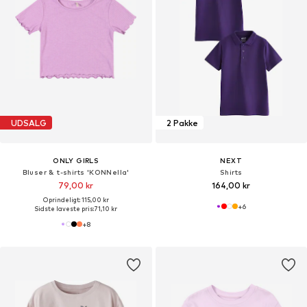
UDSALG
2 Pakke
ONLY GIRLS
NEXT
Bluser & t-shirts 'KONNella'
Shirts
79,00 kr
164,00 kr
Oprindeligt: 115,00 kr
+
6
Sidste laveste pris:
71,10 kr
+
8