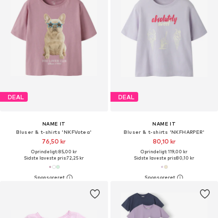
DEAL
DEAL
NAME IT
NAME IT
Bluser & t-shirts 'NKFVotea'
Bluser & t-shirts 'NKFHARPER'
76,50 kr
80,10 kr
Oprindeligt: 85,00 kr
Oprindeligt: 119,00 kr
Sidste laveste pris:
72,25 kr
Sidste laveste pris:
80,10 kr