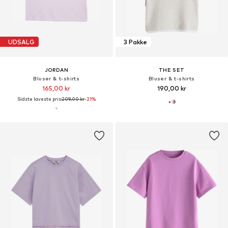
UDSALG
3 Pakke
JORDAN
THE SET
Bluser & t-shirts
Bluser & t-shirts
165,00 kr
190,00 kr
Sidste laveste pris:
209,00 kr
-21%