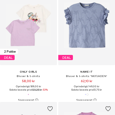
2 Pakke
DEAL
DEAL
ONLY GIRLS
NAME IT
Bluser & t-shirts
Bluser & t-shirts 'NKFJADEN'
58,00 kr
62,10 kr
Oprindeligt: 189,00 kr
Oprindeligt: 149,00 kr
Sidste laveste pris:
123,25 kr
-53%
Sidste laveste pris:
51,75 kr