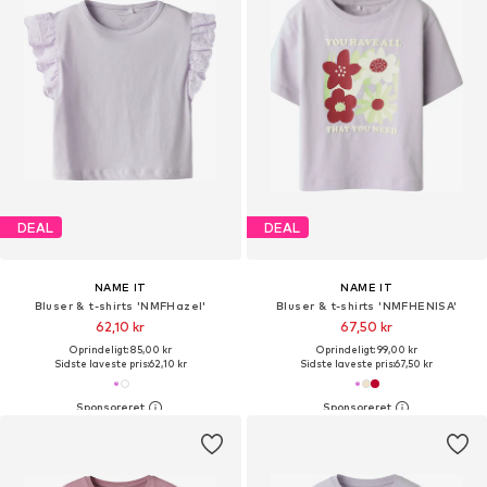
DEAL
DEAL
NAME IT
NAME IT
Bluser & t-shirts 'NMFHazel'
Bluser & t-shirts 'NMFHENISA'
62,10 kr
67,50 kr
Oprindeligt: 85,00 kr
Oprindeligt: 99,00 kr
Sidste laveste pris:
62,10 kr
Sidste laveste pris:
67,50 kr