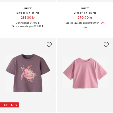
NEXT
NEXT
Bluser & t-shirts
Bluser & t-shirts
285,30 kr
270,90 kr
Oprindeligt: 317,00 kr
Sidste laveste pris:
301,00 kr
-10%
Sidste laveste pris:
285,30 kr
UDSALG