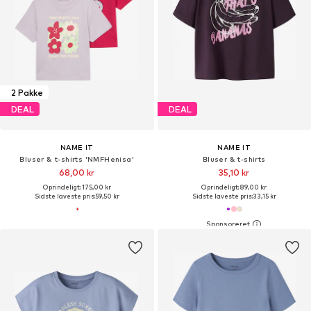
2 Pakke
DEAL
DEAL
NAME IT
NAME IT
Bluser & t-shirts 'NMFHenisa'
Bluser & t-shirts
68,00 kr
35,10 kr
Oprindeligt: 175,00 kr
Oprindeligt: 89,00 kr
Sidste laveste pris:
59,50 kr
Sidste laveste pris:
33,15 kr