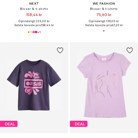
NEXT
WE FASHION
Bluser & t-shirts
Bluser & t-shirts
158,44 kr
75,60 kr
Oprindeligt: 233,00 kr
Oprindeligt: 139,00 kr
Sidste laveste pris:
158,44 kr
Sidste laveste pris:
67,20 kr
+
1
DEAL
DEAL