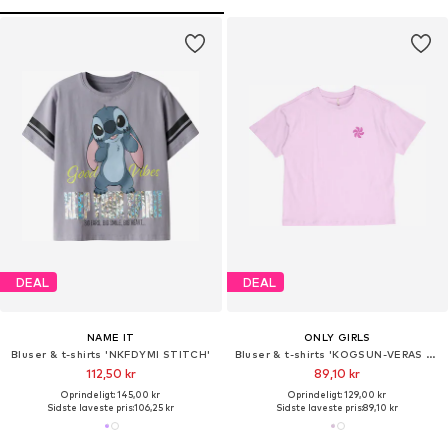
DEAL
DEAL
NAME IT
ONLY GIRLS
Bluser & t-shirts 'NKFDYMI STITCH'
Bluser & t-shirts 'KOGSUN-VERAS FLOWER'
112,50 kr
89,10 kr
Oprindeligt: 145,00 kr
Oprindeligt: 129,00 kr
Sidste laveste pris:
106,25 kr
Sidste laveste pris:
89,10 kr