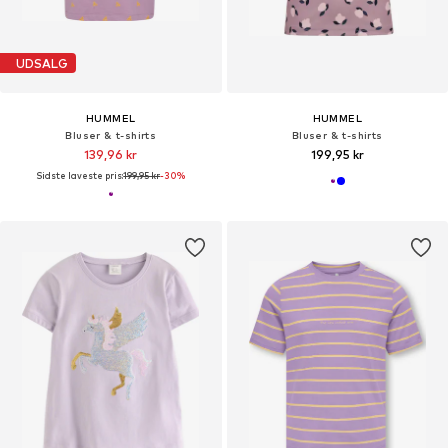
UDSALG
HUMMEL
HUMMEL
Bluser & t-shirts
Bluser & t-shirts
139,96 kr
199,95 kr
Sidste laveste pris:
199,95 kr
-30%