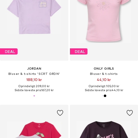
DEAL
DEAL
JORDAN
ONLY GIRLS
Bluser & t-shirts 'SCRT GRDN'
Bluser & t-shirts
188,10 kr
44,10 kr
Oprindeligt: 209,00 kr
Oprindeligt: 105,00 kr
Sidste laveste pris:
167,20 kr
Sidste laveste pris:
44,10 kr