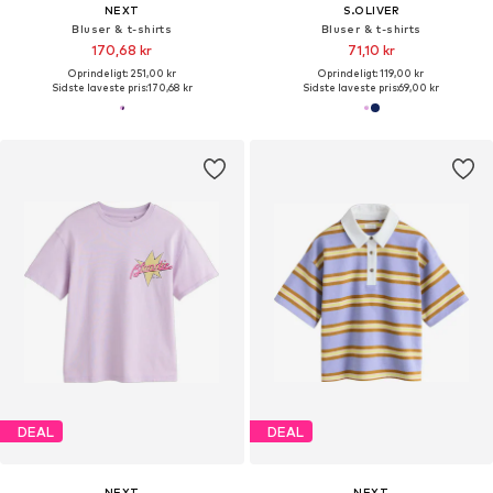
NEXT
S.OLIVER
Bluser & t-shirts
Bluser & t-shirts
170,68 kr
71,10 kr
Oprindeligt: 251,00 kr
Oprindeligt: 119,00 kr
Sidste laveste pris:
170,68 kr
Sidste laveste pris:
69,00 kr
DEAL
DEAL
NEXT
NEXT