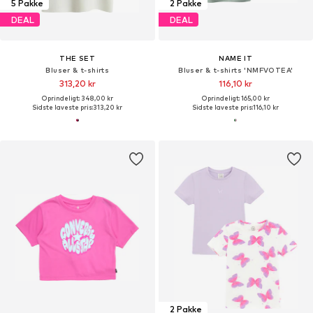
5 Pakke
2 Pakke
DEAL
DEAL
THE SET
NAME IT
Bluser & t-shirts
Bluser & t-shirts 'NMFVOTEA'
313,20 kr
116,10 kr
Oprindeligt: 348,00 kr
Oprindeligt: 165,00 kr
Sidste laveste pris:
313,20 kr
Sidste laveste pris:
116,10 kr
2 Pakke