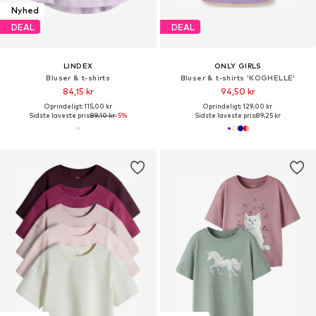
Nyhed
DEAL
DEAL
LINDEX
ONLY GIRLS
Bluser & t-shirts
Bluser & t-shirts 'KOGHELLE'
84,15 kr
94,50 kr
Oprindeligt: 115,00 kr
Oprindeligt: 129,00 kr
Sidste laveste pris:
89,10 kr
-5%
Sidste laveste pris:
89,25 kr