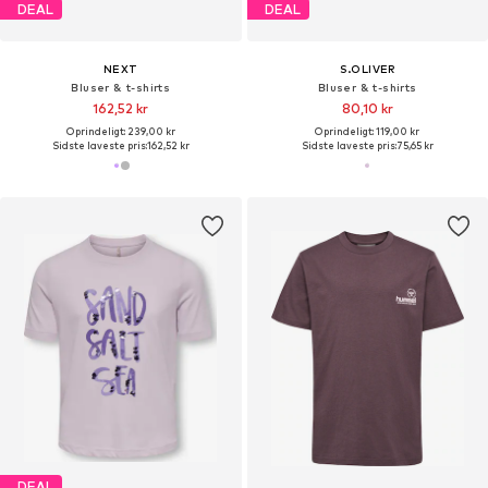
DEAL
DEAL
NEXT
S.OLIVER
Bluser & t-shirts
Bluser & t-shirts
162,52 kr
80,10 kr
Oprindeligt: 239,00 kr
Oprindeligt: 119,00 kr
Sidste laveste pris:
162,52 kr
Sidste laveste pris:
75,65 kr
DEAL