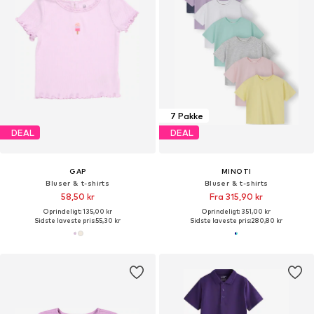
7 Pakke
DEAL
DEAL
GAP
MINOTI
Bluser & t-shirts
Bluser & t-shirts
58,50 kr
Fra 315,90 kr
Oprindeligt: 135,00 kr
Oprindeligt: 351,00 kr
Sidste laveste pris:
55,30 kr
Sidste laveste pris:
280,80 kr