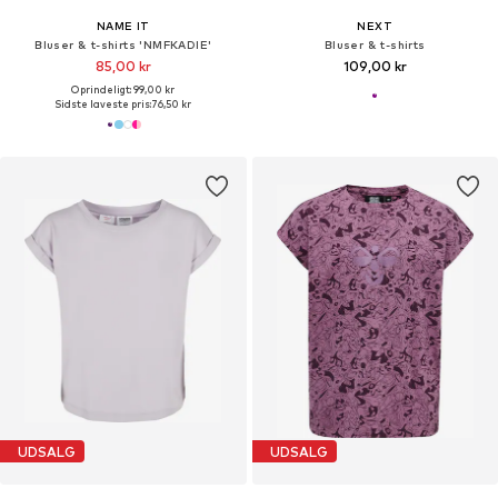
NAME IT
NEXT
Bluser & t-shirts 'NMFKADIE'
Bluser & t-shirts
85,00 kr
109,00 kr
Oprindeligt: 99,00 kr
Sidste laveste pris:
76,50 kr
UDSALG
UDSALG