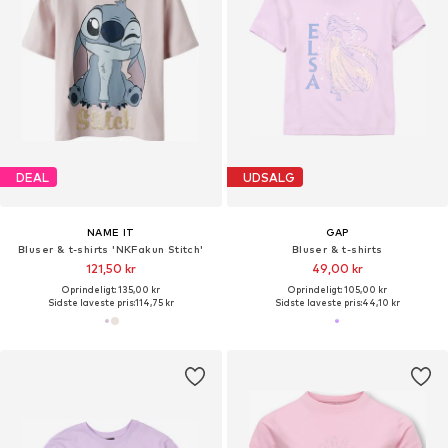
DEAL
UDSALG
NAME IT
GAP
Bluser & t-shirts 'NKFakun Stitch'
Bluser & t-shirts
121,50 kr
49,00 kr
Oprindeligt: 135,00 kr
Oprindeligt: 105,00 kr
Sidste laveste pris:
114,75 kr
Sidste laveste pris:
44,10 kr