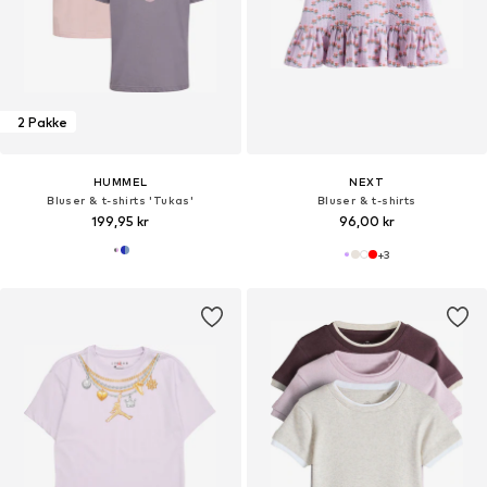
2 Pakke
HUMMEL
NEXT
Bluser & t-shirts 'Tukas'
Bluser & t-shirts
199,95 kr
96,00 kr
+
3