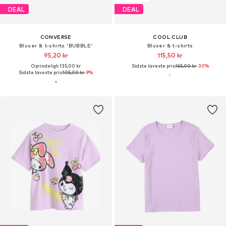
DEAL
DEAL
CONVERSE
COOL CLUB
Bluser & t-shirts 'BUBBLE'
Bluser & t-shirts
95,20 kr
115,50 kr
Oprindeligt: 135,00 kr
Sidste laveste pris:
165,00 kr
-30%
Sidste laveste pris:
105,00 kr
-9%