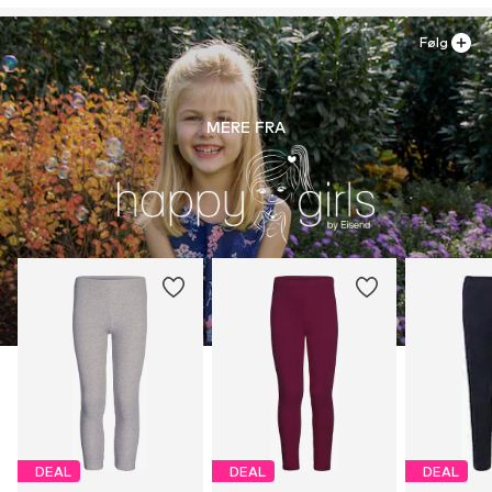
Følg
MERE FRA
DEAL
DEAL
DEAL