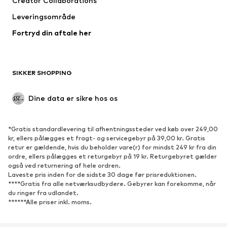
Creator Collaborations
Leveringsområde
Fortryd din aftale her
SIKKER SHOPPING
Dine data er sikre hos os
*Gratis standardlevering til afhentningssteder ved køb over 249,00
kr, ellers pålægges et fragt- og servicegebyr på 39,00 kr. Gratis
retur er gældende, hvis du beholder vare(r) for mindst 249 kr fra din
ordre, ellers pålægges et returgebyr på 19 kr. Returgebyret gælder
også ved returnering af hele ordren.
Laveste pris inden for de sidste 30 dage før prisreduktionen.
****Gratis fra alle netværksudbydere. Gebyrer kan forekomme, når
du ringer fra udlandet.
******Alle priser inkl. moms.