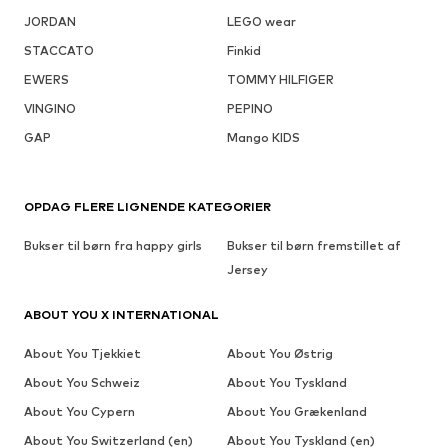
JORDAN
LEGO wear
STACCATO
Finkid
EWERS
TOMMY HILFIGER
VINGINO
PEPINO
GAP
Mango KIDS
OPDAG FLERE LIGNENDE KATEGORIER
Bukser til børn fra happy girls
Bukser til børn fremstillet af
Jersey
ABOUT YOU X INTERNATIONAL
About You Tjekkiet
About You Østrig
About You Schweiz
About You Tyskland
About You Cypern
About You Grækenland
About You Switzerland (en)
About You Tyskland (en)