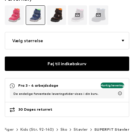
Vælg størrelse
Føj til indkøbskurv
Fra 3 - 4 arbejdsdage
Hurtig levering
De endelige forventede leveringstider vises i din kurv.
30 Dages returret
Piger
Kids (Str. 92-140)
Sko
Støvler
SUPERFIT Støvler