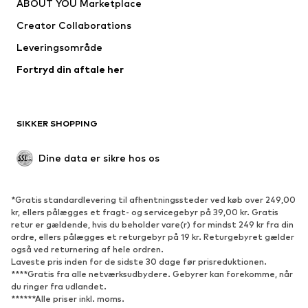
ABOUT YOU Marketplace
Creator Collaborations
Leveringsområde
Fortryd din aftale her
SIKKER SHOPPING
Dine data er sikre hos os
*Gratis standardlevering til afhentningssteder ved køb over 249,00
kr, ellers pålægges et fragt- og servicegebyr på 39,00 kr. Gratis
retur er gældende, hvis du beholder vare(r) for mindst 249 kr fra din
ordre, ellers pålægges et returgebyr på 19 kr. Returgebyret gælder
også ved returnering af hele ordren.
Laveste pris inden for de sidste 30 dage før prisreduktionen.
****Gratis fra alle netværksudbydere. Gebyrer kan forekomme, når
du ringer fra udlandet.
******Alle priser inkl. moms.