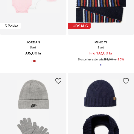
5 Pakke
UDSALG
JORDAN
MINOTI
Sæt
Sæt
335,00 kr
Fra 132,00 kr
Sidste laveste pris:
189,00 kr
-30%