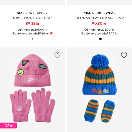
NIKE SPORTSWEAR
NIKE SPORTSWEAR
Sæt 'SWOOSH REPEAT'
Sæt 'NAN PLAY FOR ALL PEAK'
89,25 kr
90,30 kr
Oprindeligt: 209,00 kr
Oprindeligt: 225,00 kr
Sidste laveste pris:
95,20 kr
-6%
Sidste laveste pris:
77,40 kr
DEAL