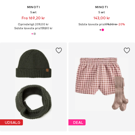
MINOTI
MINOTI
Sæt
Sæt
Fra 169,20 kr
143,00 kr
Oprindeligt: 209,00 kr
Sidste laveste pris:
179,00 kr
-20%
Sidste laveste pris:
159,80 kr
UDSALG
DEAL