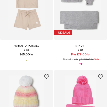
UDSALG
ADIDAS ORIGINALS
MINOTI
Sæt
Sæt
265,00 kr
Fra 179,00 kr
Sidste laveste pris:
199,00 kr
-10%