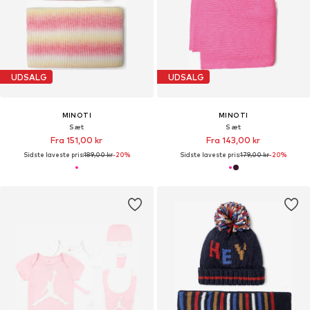
UDSALG
UDSALG
MINOTI
MINOTI
Sæt
Sæt
Fra 151,00 kr
Fra 143,00 kr
Sidste laveste pris:
189,00 kr
-20%
Sidste laveste pris:
179,00 kr
-20%