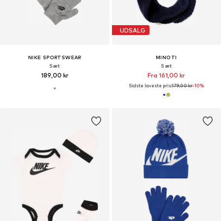
UDSALG
NIKE SPORTSWEAR
MINOTI
Sæt
Sæt
189,00 kr
Fra 161,00 kr
Sidste laveste pris:
179,00 kr
-10%