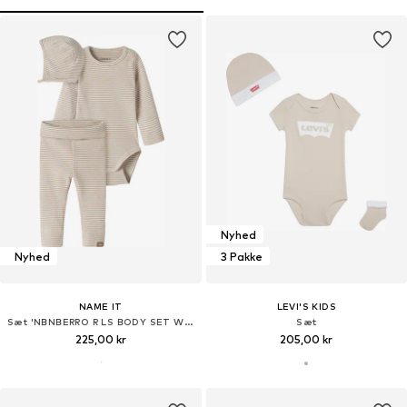
Nyhed
Nyhed
3 Pakke
NAME IT
LEVI'S KIDS
Sæt 'NBNBERRO R LS BODY SET WITH HAT'
Sæt
225,00 kr
205,00 kr