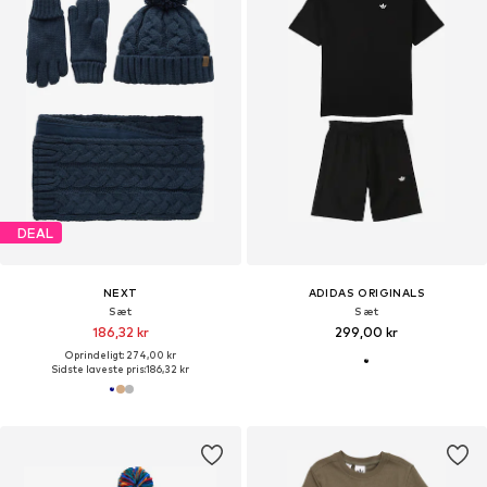
DEAL
NEXT
ADIDAS ORIGINALS
Sæt
Sæt
186,32 kr
299,00 kr
Oprindeligt: 274,00 kr
Sidste laveste pris:
186,32 kr