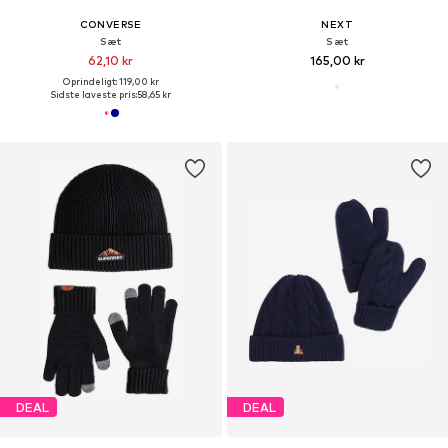
CONVERSE
NEXT
Sæt
Sæt
62,10 kr
165,00 kr
Oprindeligt: 119,00 kr
Sidste laveste pris:
58,65 kr
DEAL
DEAL