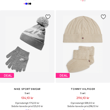
DEAL
DEAL
NIKE SPORTSWEAR
TOMMY HILFIGER
Sæt
Sæt
134,10 kr
296,10 kr
Oprindeligt: 175,00 kr
Oprindeligt: 559,00 kr
Sidste laveste pris:
125,00 kr
Sidste laveste pris:
296,10 kr