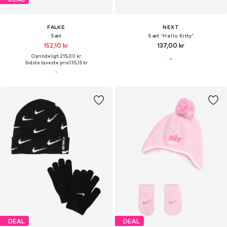
FALKE
NEXT
Sæt
Sæt 'Hello Kitty'
152,10 kr
137,00 kr
Oprindeligt: 215,00 kr
Sidste laveste pris:
135,15 kr
DEAL
DEAL