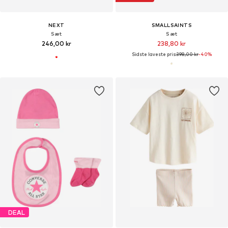
NEXT
SMALLSAINTS
Sæt
Sæt
246,00 kr
238,80 kr
Sidste laveste pris:
398,00 kr
-40%
DEAL