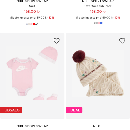
NIKE SPORTSWEAR
NIKE SPORTSWEAR
Sæt
Sæt 'Swoosh Pom'
165,00 kr
165,00 kr
Sidste laveste pris:
189,00 kr
-12%
Sidste laveste pris:
189,00 kr
-12%
+
1
UDSALG
DEAL
NIKE SPORTSWEAR
NEXT