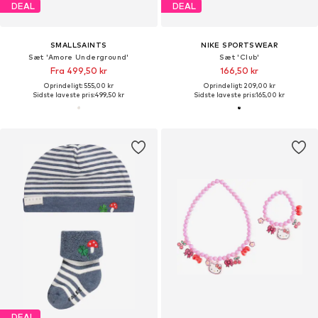
DEAL
DEAL
SMALLSAINTS
NIKE SPORTSWEAR
Sæt 'Amore Underground'
Sæt 'Club'
Fra 499,50 kr
166,50 kr
Oprindeligt: 555,00 kr
Oprindeligt: 209,00 kr
Sidste laveste pris:
499,50 kr
Sidste laveste pris:
165,00 kr
DEAL