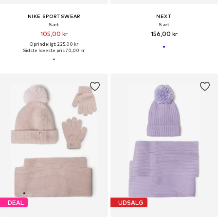
NIKE SPORTSWEAR
NEXT
Sæt
Sæt
105,00 kr
156,00 kr
Oprindeligt: 225,00 kr
Sidste laveste pris:
70,00 kr
DEAL
UDSALG