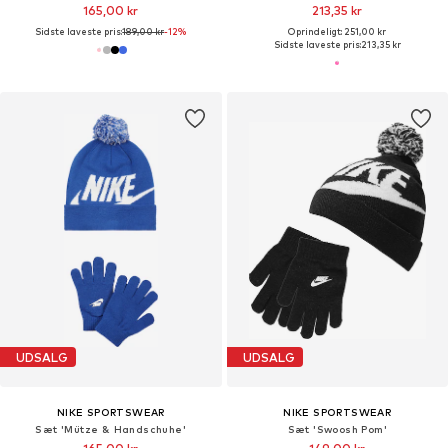
165,00 kr
213,35 kr
Sidste laveste pris:
189,00 kr
-12%
Oprindeligt: 251,00 kr
Sidste laveste pris:
213,35 kr
UDSALG
UDSALG
NIKE SPORTSWEAR
NIKE SPORTSWEAR
Sæt 'Mütze & Handschuhe'
Sæt 'Swoosh Pom'