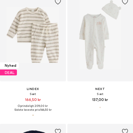
Nyhed
DEAL
LINDEX
NEXT
Sæt
Sæt
166,50 kr
137,00 kr
Oprindeligt: 209,00 kr
Sidste laveste pris:
166,50 kr