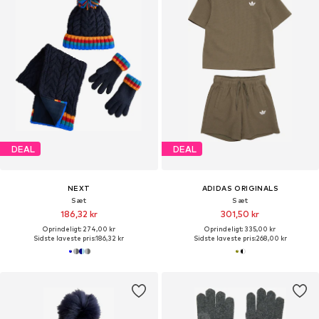
DEAL
DEAL
NEXT
ADIDAS ORIGINALS
Sæt
Sæt
186,32 kr
301,50 kr
Oprindeligt: 274,00 kr
Oprindeligt: 335,00 kr
Sidste laveste pris:
186,32 kr
Sidste laveste pris:
268,00 kr