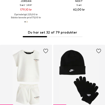
JORDAN
NEXT
Sæt 'JAN'
Sæt
179,10 kr
62,00 kr
Oprindeligt: 225,00 kr
Sidste laveste pris:
175,00 kr
Du har set 32 af 79 produkter