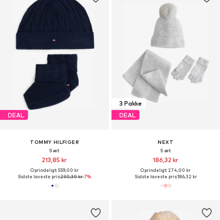
3 Pakke
DEAL
DEAL
TOMMY HILFIGER
NEXT
Sæt
Sæt
213,85 kr
186,32 kr
Oprindeligt: 559,00 kr
Oprindeligt: 274,00 kr
Sidste laveste pris:
230,30 kr
-7%
Sidste laveste pris:
186,32 kr