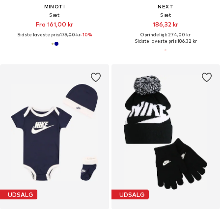
MINOTI
NEXT
Sæt
Sæt
Fra 161,00 kr
186,32 kr
Sidste laveste pris:
179,00 kr
-10%
Oprindeligt: 274,00 kr
Sidste laveste pris:
186,32 kr
UDSALG
UDSALG