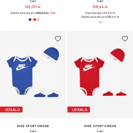
Sæt
Sæt
165,00 kr
158,44 kr
Sidste laveste pris:
189,00 kr
-12%
Oprindeligt: 233,00 kr
Sidste laveste pris:
158,44 kr
+
1
UDSALG
UDSALG
NIKE SPORTSWEAR
NIKE SPORTSWEAR
Sæt
Sæt